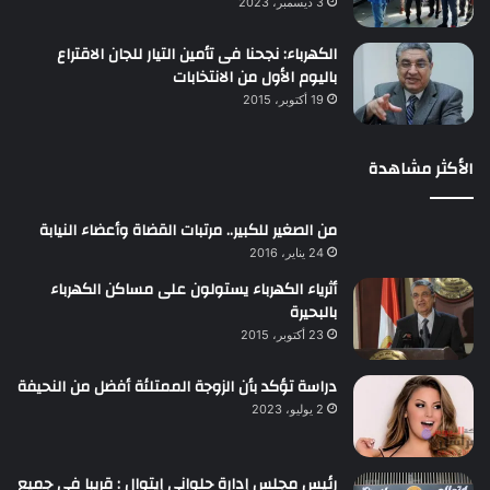
3 ديسمبر، 2023
الكهرباء: نجحنا فى تأمين التيار للجان الاقتراع
باليوم الأول من الانتخابات
19 أكتوبر، 2015
الأكثر مشاهدة
من الصغير للكبير.. مرتبات القضاة وأعضاء النيابة
24 يناير، 2016
أثرياء الكهرباء يستولون على مساكن الكهرباء
بالبحيرة
23 أكتوبر، 2015
دراسة تؤكد بأن الزوجة الممتلئة أفضل من النحيفة
2 يوليو، 2023
رئيس مجلس إدارة حلواني إيتوال : قريبا فى جميع