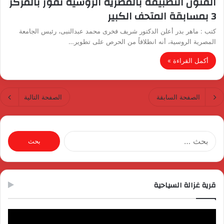
الفنون التطبيقة بالمصرية الروسية تفوز بالمركز
3 بمسابقة المتحف الكبير
كتب : ماهر بدر أعلن الدكتور شريف فخرى محمد عبدالنبى، رئيس الجامعة
المصرية الروسية، أنه انطلاقاً من الحرص على تطوير…
أكمل القراءة »
الصفحة السابقة
الصفحة التالية
البحث
عن:
قرية غزالة السياحية
مشغل