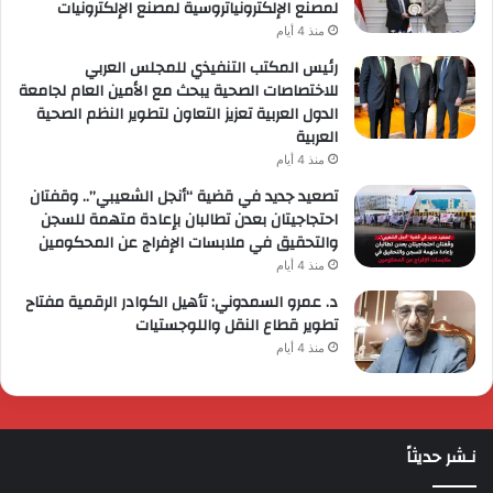
لمصنع الإلكترونياتروسية لمصنع الإلكترونيات
منذ 4 أيام
رئيس المكتب التنفيذي للمجلس العربي
للاختصاصات الصحية يبحث مع الأمين العام لجامعة
الدول العربية تعزيز التعاون لتطوير النظم الصحية
العربية
منذ 4 أيام
تصعيد جديد في قضية “أنجل الشعيبي”.. وقفتان
احتجاجيتان بعدن تطالبان بإعادة متهمة للسجن
والتحقيق في ملابسات الإفراج عن المحكومين
منذ 4 أيام
د. عمرو السمدوني: تأهيل الكوادر الرقمية مفتاح
تطوير قطاع النقل واللوجستيات
منذ 4 أيام
نـشر حديثاً