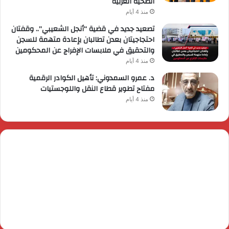
الصحية العربية
منذ 4 أيام
تصعيد جديد في قضية “أنجل الشعيبي”.. وقفتان
احتجاجيتان بعدن تطالبان بإعادة متهمة للسجن
والتحقيق في ملابسات الإفراج عن المحكومين
منذ 4 أيام
د. عمرو السمدوني: تأهيل الكوادر الرقمية
مفتاح تطوير قطاع النقل واللوجستيات
منذ 4 أيام