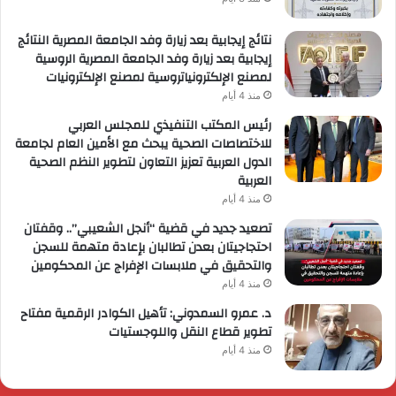
نتائج إيجابية بعد زيارة وفد الجامعة المصرية النتائج
إيجابية بعد زيارة وفد الجامعة المصرية الروسية
لمصنع الإلكترونياتروسية لمصنع الإلكترونيات
منذ 4 أيام
رئيس المكتب التنفيذي للمجلس العربي
للاختصاصات الصحية يبحث مع الأمين العام لجامعة
الدول العربية تعزيز التعاون لتطوير النظم الصحية
العربية
منذ 4 أيام
تصعيد جديد في قضية “أنجل الشعيبي”.. وقفتان
احتجاجيتان بعدن تطالبان بإعادة متهمة للسجن
والتحقيق في ملابسات الإفراج عن المحكومين
منذ 4 أيام
د. عمرو السمدوني: تأهيل الكوادر الرقمية مفتاح
تطوير قطاع النقل واللوجستيات
منذ 4 أيام