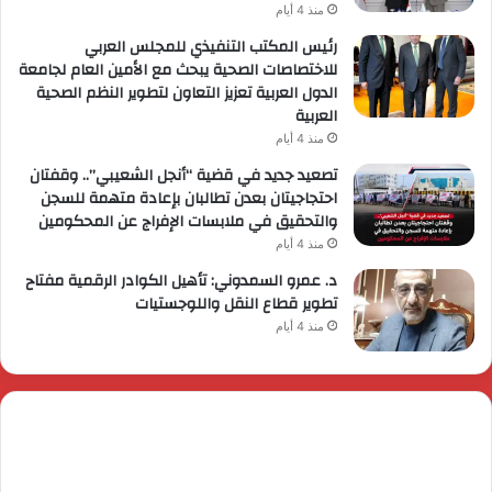
منذ 4 أيام
رئيس المكتب التنفيذي للمجلس العربي
للاختصاصات الصحية يبحث مع الأمين العام لجامعة
الدول العربية تعزيز التعاون لتطوير النظم الصحية
العربية
منذ 4 أيام
تصعيد جديد في قضية “أنجل الشعيبي”.. وقفتان
احتجاجيتان بعدن تطالبان بإعادة متهمة للسجن
والتحقيق في ملابسات الإفراج عن المحكومين
منذ 4 أيام
د. عمرو السمدوني: تأهيل الكوادر الرقمية مفتاح
تطوير قطاع النقل واللوجستيات
منذ 4 أيام