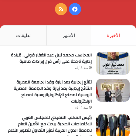
فيسبوك
ملخص
الموقع
RSS
الأخيرة
الأشهر
تعليقات
المحاسب محمد نبيل عبد الغفار فولي.. قيادة
إدارية ناجحة على رأس فرع إيرادات طامية
منذ 3 أيام
نتائج إيجابية بعد زيارة وفد الجامعة المصرية
النتائج إيجابية بعد زيارة وفد الجامعة المصرية
الروسية لمصنع الإلكترونياتروسية لمصنع
الإلكترونيات
منذ 4 أيام
رئيس المكتب التنفيذي للمجلس العربي
للاختصاصات الصحية يبحث مع الأمين العام
لجامعة الدول العربية تعزيز التعاون لتطوير النظم