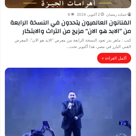
حماده رمضان
2 أكتوبر، 2024
8
الفنانون العالميون يتحدون في النسخة الرابعة
من “الابد هو الان” مزيج من التراث والابتكار
كتب : ماهر بدر تعود النسخة الرابعة من معرض “الابد هو الان”، المعرض
الفني البارز في مصر، هذا أكتوبر تحت…
أكمل القراءة »