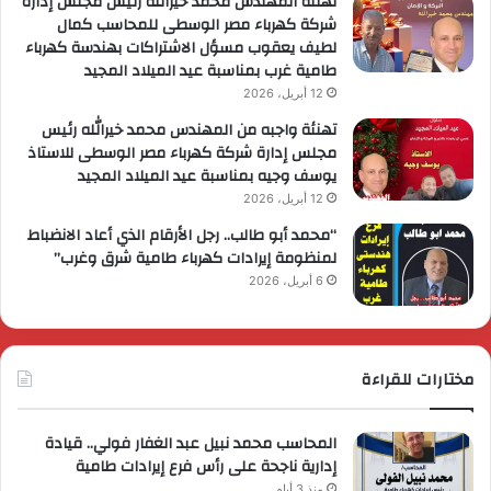
تهنئة المهندس محمد خيرالله رئيس مجلس إدارة
شركة كهرباء مصر الوسطى للمحاسب كمال
لطيف يعقوب مسؤل الاشتراكات بهندسة كهرباء
طامية غرب بمناسبة عيد الميلاد المجيد
12 أبريل، 2026
تهنئة واجبه من المهندس محمد خيرالله رئيس
مجلس إدارة شركة كهرباء مصر الوسطى للاستاذ
يوسف وجيه بمناسبة عيد الميلاد المجيد
12 أبريل، 2026
“محمد أبو طالب.. رجل الأرقام الذي أعاد الانضباط
لمنظومة إيرادات كهرباء طامية شرق وغرب”
6 أبريل، 2026
مختارات للقراءة
المحاسب محمد نبيل عبد الغفار فولي.. قيادة
إدارية ناجحة على رأس فرع إيرادات طامية
منذ 3 أيام