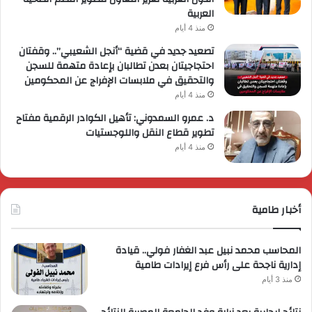
العربية
منذ 4 أيام
تصعيد جديد في قضية “أنجل الشعيبي”.. وقفتان
احتجاجيتان بعدن تطالبان بإعادة متهمة للسجن
والتحقيق في ملابسات الإفراج عن المحكومين
منذ 4 أيام
د. عمرو السمدوني: تأهيل الكوادر الرقمية مفتاح
تطوير قطاع النقل واللوجستيات
منذ 4 أيام
أخبار طامية
المحاسب محمد نبيل عبد الغفار فولي.. قيادة
إدارية ناجحة على رأس فرع إيرادات طامية
منذ 3 أيام