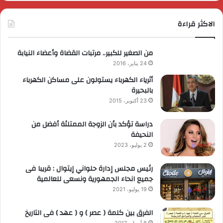
الاكثر قراءة
من الصغير للكبير.. مرتبات القضاة وأعضاء النيابة
24 يناير، 2016
أثرياء الكهرباء يستولون على مساكن الكهرباء
بالبحيرة
23 أكتوبر، 2015
دراسة تؤكد بأن الزوجة الممتلئة أفضل من
النحيفة
2 يوليو، 2023
رئيس مجلس إدارة حلواني إيتوال : قريبا فى
جميع انحاء الجمهورية ونسعى للعالمية
19 يوليو، 2021
الفرق بين كلمة ( عصر ) و ( عهد ) فى التاريخ