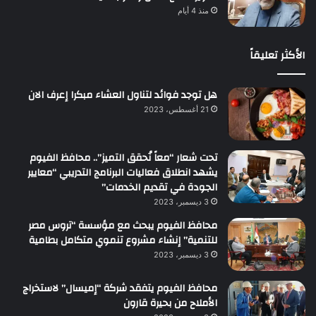
منذ 4 أيام
الأكثر تعليقاً
هل توجد فوائد لتناول العشاء مبكرا إعرف الان
21 أغسطس، 2023
تحت شعار “معاً نُحقق التميز”.. محافظ الفيوم
يشهد انطلاق فعاليات البرنامج التدريبي “معايير
الجودة في تقديم الخدمات”
3 ديسمبر، 2023
محافظ الفيوم يبحث مع مؤسسة “تروس مصر
للتنمية” إنشاء مشروع تنموي متكامل بطامية
3 ديسمبر، 2023
محافظ الفيوم يتفقد شركة “إميسال” لاستخراج
الأملاح من بحيرة قارون