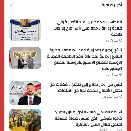
أخبار طامية
المحاسب محمد نبيل عبد الغفار فولي..
قيادة إدارية ناجحة على رأس فرع إيرادات
طامية
منذ 3 أيام
نتائج إيجابية بعد زيارة وفد الجامعة المصرية
النتائج إيجابية بعد زيارة وفد الجامعة المصرية
الروسية لمصنع الإلكترونياتروسية لمصنع
الإلكترونيات
منذ 4 أيام
ليس كل إنجاز يحتاج إلى ضجيج… فهناك من
يجعل الأفعال تتحدث بدلًا من الكلمات.
منذ أسبوعين
أسامة الصبحي مالك فندق منازل العين:
فخور بفريقي الذي عكس صورة مشرفة
لفندق منازل العين بالقاهرة
7 يوليو، 2026