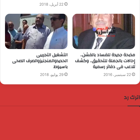
22 أبريل، 2018
مذبحة جديدة للفساد بالفشن..
التشغيل التجريبى
إحالات بالجملة للتحقيق.. وكشف
الحديدوالمنجنيزوالصرف الصحى
تلاعب فى دفاتر رسمية
باسيوط
22 سبتمبر، 2016
29 يوليو، 2018
اترك رد