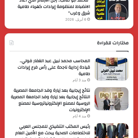
“محمد أبو طالب.. رجل الأرقام الذي أعاد
الانضباط لمنظومة إيرادات كهرباء طامية
شرق وغرب”
6 أبريل، 2026
مختارات للقراءة
المحاسب محمد نبيل عبد الغفار فولي..
قيادة إدارية ناجحة على رأس فرع إيرادات
طامية
منذ 3 أيام
نتائج إيجابية بعد زيارة وفد الجامعة المصرية
النتائج إيجابية بعد زيارة وفد الجامعة المصرية
الروسية لمصنع الإلكترونياتروسية لمصنع
الإلكترونيات
منذ 4 أيام
رئيس المكتب التنفيذي للمجلس العربي
للاختصاصات الصحية يبحث مع الأمين العام