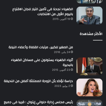
الكهرباء: نجحنا فى تأمين التيار للجان الاقتراع
باليوم الأول من الانتخابات
19 أكتوبر، 2015
الأكثر مشاهدة
من الصغير للكبير.. مرتبات القضاة وأعضاء النيابة
24 يناير، 2016
أثرياء الكهرباء يستولون على مساكن الكهرباء
بالبحيرة
23 أكتوبر، 2015
دراسة تؤكد بأن الزوجة الممتلئة أفضل من النحيفة
2 يوليو، 2023
رئيس مجلس إدارة حلواني إيتوال : قريبا فى جميع