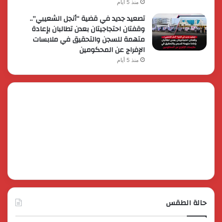
منذ 5 أيام
تصعيد جديد في قضية “أنجل الشعيبي”..
وقفتان احتجاجيتان بعدن تطالبان بإعادة
متهمة للسجن والتحقيق في ملابسات
الإفراج عن المحكومين
منذ 5 أيام
حالة الطقس