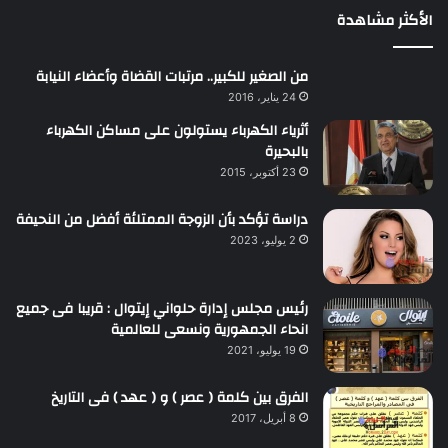
الأكثر مشاهدة
من الصغير للكبير.. مرتبات القضاة وأعضاء النيابة
24 يناير، 2016
أثرياء الكهرباء يستولون على مساكن الكهرباء
بالبحيرة
23 أكتوبر، 2015
دراسة تؤكد بأن الزوجة الممتلئة أفضل من النحيفة
2 يوليو، 2023
رئيس مجلس إدارة حلواني إيتوال : قريبا فى جميع
انحاء الجمهورية ونسعى للعالمية
19 يوليو، 2021
الفرق بين كلمة ( عصر ) و ( عهد ) فى التاريخ
8 أبريل، 2017