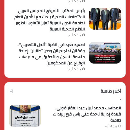
منذ 5 أيام
رئيس المكتب التنفيذي للمجلس العربي
للاختصاصات الصحية يبحث مع الأمين العام
لجامعة الدول العربية تعزيز التعاون لتطوير
النظم الصحية العربية
منذ 5 أيام
تصعيد جديد في قضية “أنجل الشعيبي”..
وقفتان احتجاجيتان بعدن تطالبان بإعادة
متهمة للسجن والتحقيق في ملابسات
الإفراج عن المحكومين
منذ 5 أيام
أخبار طامية
المحاسب محمد نبيل عبد الغفار فولي..
قيادة إدارية ناجحة على رأس فرع إيرادات
طامية
منذ 4 أيام