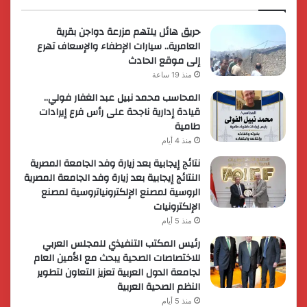
حريق هائل يلتهم مزرعة دواجن بقرية
العامرية.. سيارات الإطفاء والإسعاف تهرع
إلى موقع الحادث
منذ 19 ساعة
المحاسب محمد نبيل عبد الغفار فولي..
قيادة إدارية ناجحة على رأس فرع إيرادات
طامية
منذ 4 أيام
نتائج إيجابية بعد زيارة وفد الجامعة المصرية
النتائج إيجابية بعد زيارة وفد الجامعة المصرية
الروسية لمصنع الإلكترونياتروسية لمصنع
الإلكترونيات
منذ 5 أيام
رئيس المكتب التنفيذي للمجلس العربي
للاختصاصات الصحية يبحث مع الأمين العام
لجامعة الدول العربية تعزيز التعاون لتطوير
النظم الصحية العربية
منذ 5 أيام