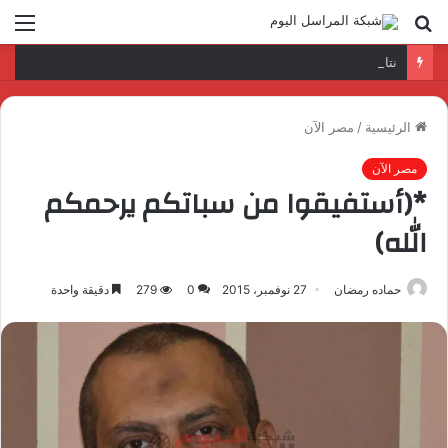
بحث
الق
عن
نتائج إيجابية بعد زيارة وفد الجامعة المصرية النتائج إيجابية بعد زيارة وفد الجامعة المصرية الروسية لمصنع الإلكترونياتروسية لمصنع الإلكترونيات
الرئيسية
/
مصر الآن
مصر الآن
*(أستفيقوا من سباتكم يرحمكم
الله)
حماده رمضان
27 نوفمبر، 2015
0
279
دقيقة واحدة