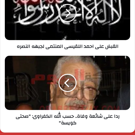
القبض على احمد اللقيسى المنتمى لجبهه النصره
ردا على شائعة وفاة.. حسب الله الكفراوى: "صحتى
كويسة"