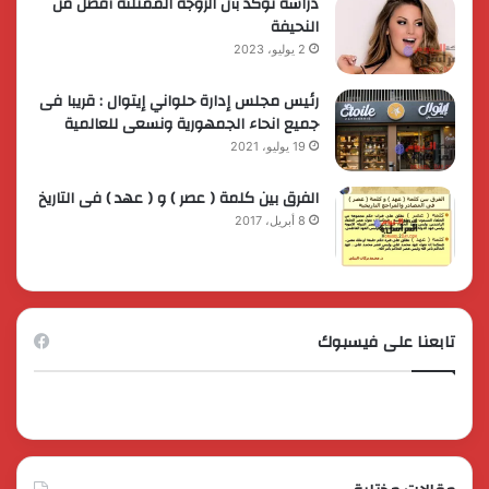
دراسة تؤكد بأن الزوجة الممتلئة أفضل من
النحيفة
2 يوليو، 2023
رئيس مجلس إدارة حلواني إيتوال : قريبا فى
جميع انحاء الجمهورية ونسعى للعالمية
19 يوليو، 2021
الفرق بين كلمة ( عصر ) و ( عهد ) فى التاريخ
8 أبريل، 2017
تابعنا على فيسبوك