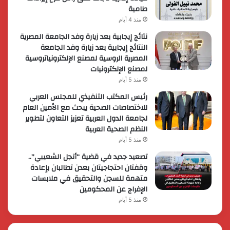
طامية
منذ 4 أيام
نتائج إيجابية بعد زيارة وفد الجامعة المصرية
النتائج إيجابية بعد زيارة وفد الجامعة
المصرية الروسية لمصنع الإلكترونياتروسية
لمصنع الإلكترونيات
منذ 5 أيام
رئيس المكتب التنفيذي للمجلس العربي
للاختصاصات الصحية يبحث مع الأمين العام
لجامعة الدول العربية تعزيز التعاون لتطوير
النظم الصحية العربية
منذ 5 أيام
تصعيد جديد في قضية “أنجل الشعيبي”..
وقفتان احتجاجيتان بعدن تطالبان بإعادة
متهمة للسجن والتحقيق في ملابسات
الإفراج عن المحكومين
منذ 5 أيام