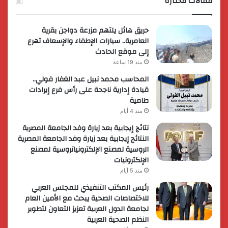
مقالات مختارة
حريق هائل يلتهم مزرعة دواجن بقرية
العامرية.. سيارات الإطفاء والإسعاف تهرع
إلى موقع الحادث
منذ 19 ساعة
المحاسب محمد نبيل عبد الغفار فولي..
قيادة إدارية ناجحة على رأس فرع إيرادات
طامية
منذ 4 أيام
نتائج إيجابية بعد زيارة وفد الجامعة المصرية
النتائج إيجابية بعد زيارة وفد الجامعة المصرية
الروسية لمصنع الإلكترونياتروسية لمصنع
الإلكترونيات
منذ 5 أيام
رئيس المكتب التنفيذي للمجلس العربي
للاختصاصات الصحية يبحث مع الأمين العام
لجامعة الدول العربية تعزيز التعاون لتطوير
النظم الصحية العربية