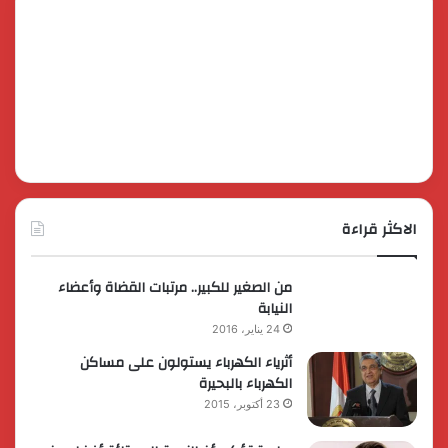
الاكثر قراءة
من الصغير للكبير.. مرتبات القضاة وأعضاء
النيابة
24 يناير، 2016
أثرياء الكهرباء يستولون على مساكن
الكهرباء بالبحيرة
23 أكتوبر، 2015