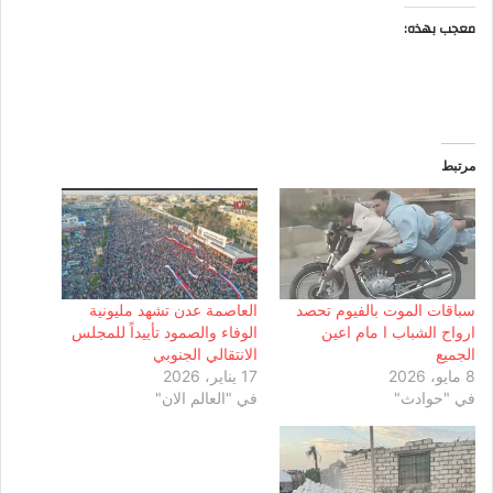
معجب بهذه:
مرتبط
سباقات الموت بالفيوم تحصد
العاصمة عدن تشهد مليونية
ارواح الشباب ا مام اعين
الوفاء والصمود تأييداً للمجلس
الجميع
الانتقالي الجنوبي
8 مايو، 2026
17 يناير، 2026
في "حوادث"
في "العالم الان"