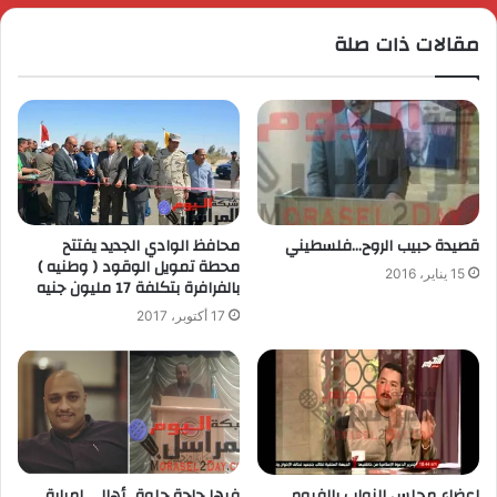
مقالات ذات صلة
قصيدة حبيب الروح…فلسطيني
محافظ الوادي الجديد يفتتح
محطة تمويل الوقود ( وطنيه )
15 يناير، 2016
بالفرافرة بتكلفة 17 مليون جنيه
17 أكتوبر، 2017
اعضاء مجلس النواب بالفيوم
فيها حاجة حلوة…أهالى إمبابة