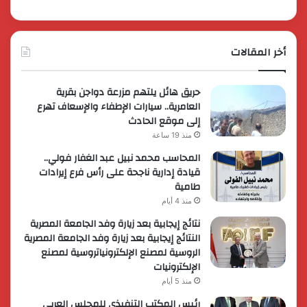
أخر المقالات
حريق هائل يلتهم مزرعة دواجن بقرية
العامرية.. سيارات الإطفاء والإسعاف تهرع
إلى موقع الحادث
منذ 19 ساعة
المحاسب محمد نبيل عبد الغفار فولي..
قيادة إدارية ناجحة على رأس فرع إيرادات
طامية
منذ 4 أيام
نتائج إيجابية بعد زيارة وفد الجامعة المصرية
النتائج إيجابية بعد زيارة وفد الجامعة المصرية
الروسية لمصنع الإلكترونياتروسية لمصنع
الإلكترونيات
منذ 5 أيام
رئيس المكتب التنفيذي للمجلس العربي