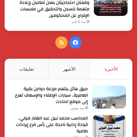
وقفتان احتجاجيتان بعدن تطالبان بإعادة
متهمة للسجن والتحقيق في ملابسات
الإفراج عن المحكومين
منذ 6 أيام
فيسبوك
ملخص
الموقع
RSS
الأخيرة
الأشهر
تعليقات
حريق هائل يلتهم مزرعة دواجن بقرية
العامرية.. سيارات الإطفاء والإسعاف تهرع
إلى موقع الحادث
منذ يومين
المحاسب محمد نبيل عبد الغفار فولي..
قيادة إدارية ناجحة على رأس فرع إيرادات
طامية