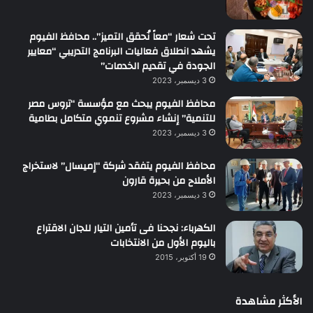
تحت شعار “معاً نُحقق التميز”.. محافظ الفيوم
يشهد انطلاق فعاليات البرنامج التدريبي “معايير
الجودة في تقديم الخدمات”
3 ديسمبر، 2023
محافظ الفيوم يبحث مع مؤسسة “تروس مصر
للتنمية” إنشاء مشروع تنموي متكامل بطامية
3 ديسمبر، 2023
محافظ الفيوم يتفقد شركة “إميسال” لاستخراج
الأملاح من بحيرة قارون
3 ديسمبر، 2023
الكهرباء: نجحنا فى تأمين التيار للجان الاقتراع
باليوم الأول من الانتخابات
19 أكتوبر، 2015
الأكثر مشاهدة