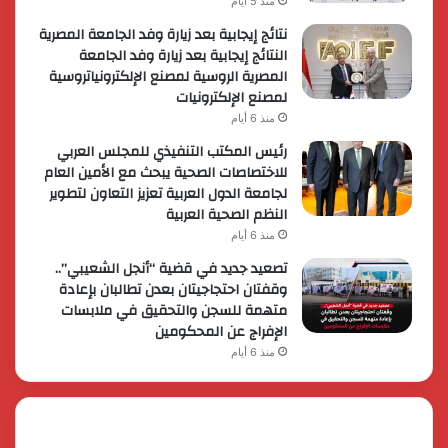
منذ 5 أيام
نتائج إيجابية بعد زيارة وفد الجامعة المصرية
النتائج إيجابية بعد زيارة وفد الجامعة
المصرية الروسية لمصنع الإلكترونياتروسية
لمصنع الإلكترونيات
منذ 6 أيام
رئيس المكتب التنفيذي للمجلس العربي
للاختصاصات الصحية يبحث مع الأمين العام
لجامعة الدول العربية تعزيز التعاون لتطوير
النظم الصحية العربية
منذ 6 أيام
تصعيد جديد في قضية “أنجل الشعيبي”..
وقفتان احتجاجيتان بعدن تطالبان بإعادة
متهمة للسجن والتحقيق في ملابسات
الإفراج عن المحكومين
منذ 6 أيام