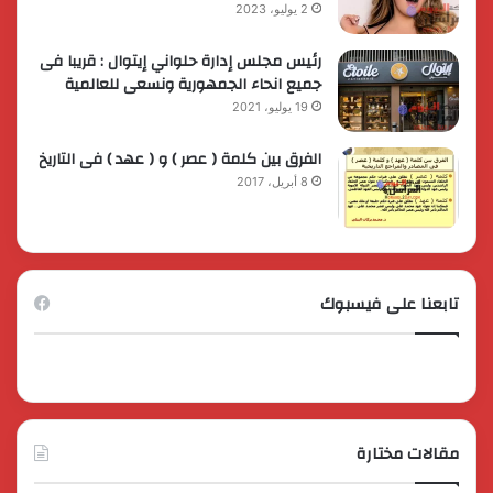
2 يوليو، 2023
رئيس مجلس إدارة حلواني إيتوال : قريبا فى
جميع انحاء الجمهورية ونسعى للعالمية
19 يوليو، 2021
الفرق بين كلمة ( عصر ) و ( عهد ) فى التاريخ
8 أبريل، 2017
تابعنا على فيسبوك
مقالات مختارة