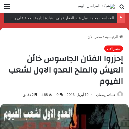
بحث
الق
عن
نتائج إيجابية بعد زيارة وفد الجامعة المصرية النتائج إيجابية بعد زيارة وفد الجامعة المصرية الروسية لمصنع الإلكترونياتروسية لمصنع الإلكترونيات
الرئيسية
/
مصر الآن
مصر الآن
إحزروا الفتان الجاسوس خائن
العيش والملح العدو الاول لشعب
الفيوم
حماده رمضان
19 أبريل، 2016
0
468
2 دقائق