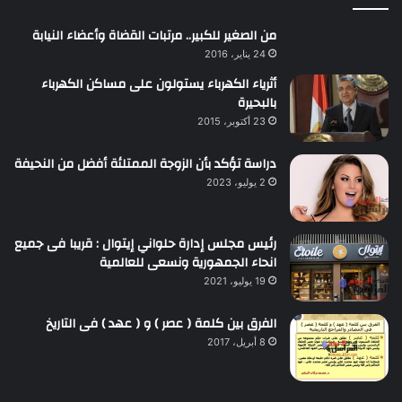
من الصغير للكبير.. مرتبات القضاة وأعضاء النيابة
24 يناير، 2016
أثرياء الكهرباء يستولون على مساكن الكهرباء
بالبحيرة
23 أكتوبر، 2015
دراسة تؤكد بأن الزوجة الممتلئة أفضل من النحيفة
2 يوليو، 2023
رئيس مجلس إدارة حلواني إيتوال : قريبا فى جميع
انحاء الجمهورية ونسعى للعالمية
19 يوليو، 2021
الفرق بين كلمة ( عصر ) و ( عهد ) فى التاريخ
8 أبريل، 2017