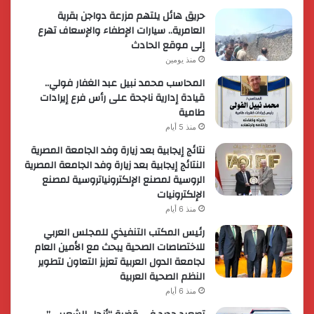
حريق هائل يلتهم مزرعة دواجن بقرية
العامرية.. سيارات الإطفاء والإسعاف تهرع
إلى موقع الحادث
منذ يومين
المحاسب محمد نبيل عبد الغفار فولي..
قيادة إدارية ناجحة على رأس فرع إيرادات
طامية
منذ 5 أيام
نتائج إيجابية بعد زيارة وفد الجامعة المصرية
النتائج إيجابية بعد زيارة وفد الجامعة المصرية
الروسية لمصنع الإلكترونياتروسية لمصنع
الإلكترونيات
منذ 6 أيام
رئيس المكتب التنفيذي للمجلس العربي
للاختصاصات الصحية يبحث مع الأمين العام
لجامعة الدول العربية تعزيز التعاون لتطوير
النظم الصحية العربية
منذ 6 أيام