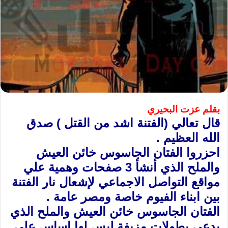
بقلم عزت البحيري
قال تعالي (الفتنة اشد من القتل ) صدق
الله العظيم .
احزروا الفتان الجاسوس خائن العيش
والملح الذي أنشأ 3 صفحات وهمية علي
مواقع التواصل الاجماعي لإشعال نار الفتنة
بين ابناء الفيوم خاصة ومصر عامة .
الفتان الجاسوس خائن العيش والملح الذي
يدعي بطولات مزيفة ليس لها اساس علي