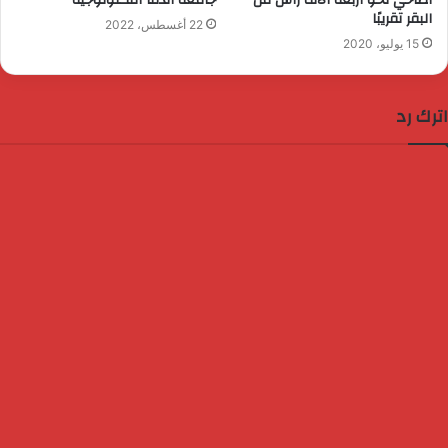
البقر تقريبًا
22 أغسطس، 2022
15 يوليو، 2020
اترك رد