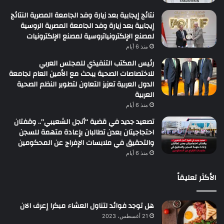
نتائج إيجابية بعد زيارة وفد الجامعة المصرية النتائج
إيجابية بعد زيارة وفد الجامعة المصرية الروسية
لمصنع الإلكترونياتروسية لمصنع الإلكترونيات
منذ 6 أيام
رئيس المكتب التنفيذي للمجلس العربي
للاختصاصات الصحية يبحث مع الأمين العام لجامعة
الدول العربية تعزيز التعاون لتطوير النظم الصحية
العربية
منذ 6 أيام
تصعيد جديد في قضية “أنجل الشعيبي”.. وقفتان
احتجاجيتان بعدن تطالبان بإعادة متهمة للسجن
والتحقيق في ملابسات الإفراج عن المحكومين
منذ 6 أيام
الأكثر تعليقاً
هل توجد فوائد لتناول العشاء مبكرا إعرف الان
21 أغسطس، 2023