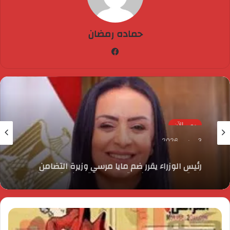
حماده رمضان
فيسبوك
مصر الآن
3 يونيو، 2026
رئيس الوزراء يقرر ضم مايا مرسي وزيرة التضامن
الاجتماعي إلى عضوية المجموعة الوزارية لريادة
الأعمال