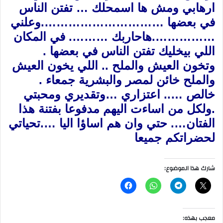
ارهابي ومش ها اسمحلك … تفتن الناس
في بعضها ………………………….وعلني
…………….هاحاربك ………. في المكان
اللي بيخليك تفتن الناس في بعضها .
وتخون العيش والملح .. اللي يخون العيش
والملح خائن لمصر والبشرية جمعاء .
خالص ….. اعتزاري …وتقديري ومحبتي
.ولكل من اساءت اليهم مدفوعا بفتنة هذا
الفتان…. حتي وان هم اساؤا اليا ….تحياتي
لحضراتكم جميعا
شارك هذا الموضوع:
معجب بهذه: