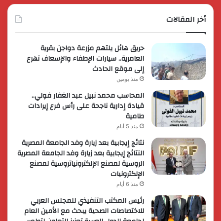
أخر المقالات
حريق هائل يلتهم مزرعة دواجن بقرية
العامرية.. سيارات الإطفاء والإسعاف تهرع
إلى موقع الحادث
منذ يومين
المحاسب محمد نبيل عبد الغفار فولي..
قيادة إدارية ناجحة على رأس فرع إيرادات
طامية
منذ 5 أيام
نتائج إيجابية بعد زيارة وفد الجامعة المصرية
النتائج إيجابية بعد زيارة وفد الجامعة المصرية
الروسية لمصنع الإلكترونياتروسية لمصنع
الإلكترونيات
منذ 6 أيام
رئيس المكتب التنفيذي للمجلس العربي
للاختصاصات الصحية يبحث مع الأمين العام