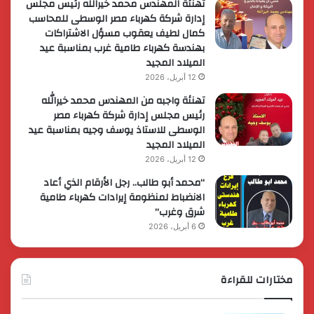
تهنئة المهندس محمد خيرالله رئيس مجلس
إدارة شركة كهرباء مصر الوسطى للمحاسب
كمال لطيف يعقوب مسؤل الاشتراكات
بهندسة كهرباء طامية غرب بمناسبة عيد
الميلاد المجيد
12 أبريل، 2026
تهنئة واجبه من المهندس محمد خيرالله
رئيس مجلس إدارة شركة كهرباء مصر
الوسطى للاستاذ يوسف وجيه بمناسبة عيد
الميلاد المجيد
12 أبريل، 2026
“محمد أبو طالب.. رجل الأرقام الذي أعاد
الانضباط لمنظومة إيرادات كهرباء طامية
شرق وغرب”
6 أبريل، 2026
مختارات للقراءة