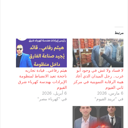
مرتبط
لا فساد ولا غش في وجود أبو
هيثم رفاعي.. قيادة تجاريه
غرب.. رجل الميدان الذي أعاد
ناجحة تعيد الانضباط لمنظومة
هيبة الرقابة التموينية في مركز
الإيرادات بهندسة كهرباء شرق
ثاني الفيوم
الفيوم
6 مارس، 2026
6 أبريل، 2026
في "تريند الفيوم"
في "كهرباء مصر"