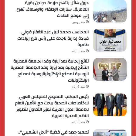
حريق هائل يلتهم مزرعة دواجن بقرية
العامرية.. سيارات الإطفاء والإسعاف تهرع
إلى موقع الحادث
منذ يومين
المحاسب محمد نبيل عبد الغفار فولي..
قيادة إدارية ناجحة على رأس فرع إيرادات
طامية
منذ 5 أيام
نتائج إيجابية بعد زيارة وفد الجامعة المصرية
النتائج إيجابية بعد زيارة وفد الجامعة المصرية
الروسية لمصنع الإلكترونياتروسية لمصنع
الإلكترونيات
منذ 6 أيام
رئيس المكتب التنفيذي للمجلس العربي
للاختصاصات الصحية يبحث مع الأمين العام
لجامعة الدول العربية تعزيز التعاون لتطوير
النظم الصحية العربية
منذ 6 أيام
تصعيد جديد في قضية “أنجل الشعيبي”..