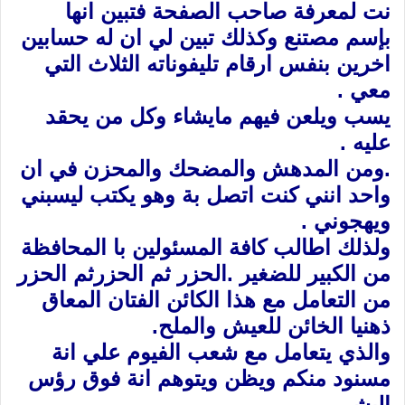
نت لمعرفة صاحب الصفحة فتبين انها
بإسم مصتنع وكذلك تبين لي ان له حسابين
اخرين بنفس ارقام تليفوناته الثلاث التي
معي .
يسب ويلعن فيهم مايشاء وكل من يحقد
عليه .
.ومن المدهش والمضحك والمحزن في ان
واحد انني كنت اتصل بة وهو يكتب ليسبني
ويهجوني .
ولذلك اطالب كافة المسئولين با المحافظة
من الكبير للضغير .الحزر ثم الحزرثم الحزر
من التعامل مع هذا الكائن الفتان المعاق
ذهنيا الخائن للعيش والملح.
والذي يتعامل مع شعب الفيوم علي انة
مسنود منكم ويظن ويتوهم انة فوق رؤس
البشر.