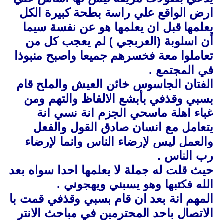
ارض الواقع علي راسة بطحة كبيرة الكل
يعلمها قبل ان يعلمها هو عن نفسة سيما
أن اسلوبة (العربجي ) لم يعجب كل من
تعاملوا معة فخسرهم جميعا واصبح منبوذا
في المجتمع .
الفتان الجاسوس خائن العيش والملح قام
بسبي وقذفي بأبشع الالفاظ والتهم ومن
غباء اهلة ماسحي الجزم انة نسي انة
يتعامل مع انسان صادق القول والفعل
والعمل ليس لإرضاء الناس وانما لإرضاء
رب الناس .
حيث قلت له جملة لا يعلمها احدا سواه بعد
الله فكتبها وهو يسبني ويهجوني .
المهم انة بعد ان قام بسبي وقذفي قمت با
الاتصال باحد المحترمين في مباحث الانتر