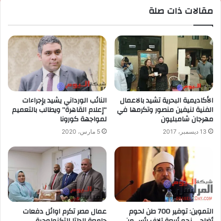
مقالات ذات صلة
الأكاديمية البحرية تشيد بالاعمال
النائب الورداني يشيد بإجراءات
الفنية لنيفين منصور وتكرمها في
“إعلام القاهرة” ويطالب بالتعميم
مهرجان شامبليون
لمواجهة كورونا
13 ديسمبر، 2017
5 مارس، 2020
التموين: توفير 700 طن لحوم
عمال مصر تكرم اوائل دفعات
أضاحي نحو أربعة آلاف رأس من
جامعة الدلتا التكنولوجية