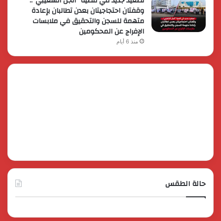
تصعيد جديد في قضية “أنجل الشعيبي”..
وقفتان احتجاجيتان بعدن تطالبان بإعادة
متهمة للسجن والتحقيق في ملابسات
الإفراج عن المحكومين
منذ 6 أيام
حالة الطقس