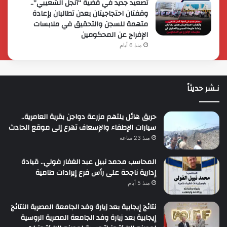
تصعيد جديد في قضية “أنجل الشعيبي”..
وقفتان احتجاجيتان بعدن تطالبان بإعادة
متهمة للسجن والتحقيق في ملابسات
الإفراج عن المحكومين
منذ 6 أيام
نـشر حديثاً
حريق هائل يلتهم مزرعة دواجن بقرية العامرية..
سيارات الإطفاء والإسعاف تهرع إلى موقع الحادث
منذ 23 ساعة
المحاسب محمد نبيل عبد الغفار فولي.. قيادة
إدارية ناجحة على رأس فرع إيرادات طامية
منذ 5 أيام
نتائج إيجابية بعد زيارة وفد الجامعة المصرية النتائج
إيجابية بعد زيارة وفد الجامعة المصرية الروسية