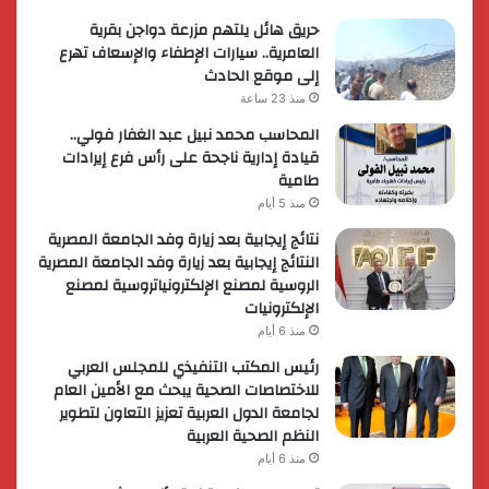
حريق هائل يلتهم مزرعة دواجن بقرية
العامرية.. سيارات الإطفاء والإسعاف تهرع
إلى موقع الحادث
منذ 23 ساعة
المحاسب محمد نبيل عبد الغفار فولي..
قيادة إدارية ناجحة على رأس فرع إيرادات
طامية
منذ 5 أيام
نتائج إيجابية بعد زيارة وفد الجامعة المصرية
النتائج إيجابية بعد زيارة وفد الجامعة المصرية
الروسية لمصنع الإلكترونياتروسية لمصنع
الإلكترونيات
منذ 6 أيام
رئيس المكتب التنفيذي للمجلس العربي
للاختصاصات الصحية يبحث مع الأمين العام
لجامعة الدول العربية تعزيز التعاون لتطوير
النظم الصحية العربية
منذ 6 أيام