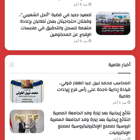
منذ 6 أيام
تصعيد جديد في قضية “أنجل الشعيبي”..
وقفتان احتجاجيتان بعدن تطالبان بإعادة
متهمة للسجن والتحقيق في ملابسات
الإفراج عن المحكومين
منذ 6 أيام
أخبار طامية
المحاسب محمد نبيل عبد الغفار فولي..
قيادة إدارية ناجحة على رأس فرع إيرادات
طامية
منذ 5 أيام
نتائج إيجابية بعد زيارة وفد الجامعة المصرية
النتائج إيجابية بعد زيارة وفد الجامعة المصرية
الروسية لمصنع الإلكترونياتروسية لمصنع
الإلكترونيات
منذ 6 أيام