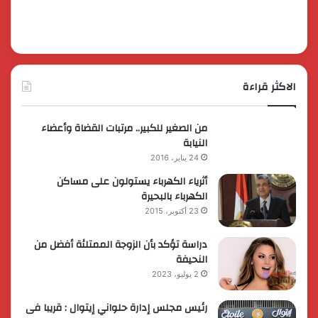
الاكثر قراءة
من الصغير للكبير.. مرتبات القضاة وأعضاء
النيابة
24 يناير، 2016
أثرياء الكهرباء يستولون على مساكن
الكهرباء بالبحيرة
23 أكتوبر، 2015
دراسة تؤكد بأن الزوجة الممتلئة أفضل من
النحيفة
2 يوليو، 2023
رئيس مجلس إدارة حلواني إيتوال : قريبا فى