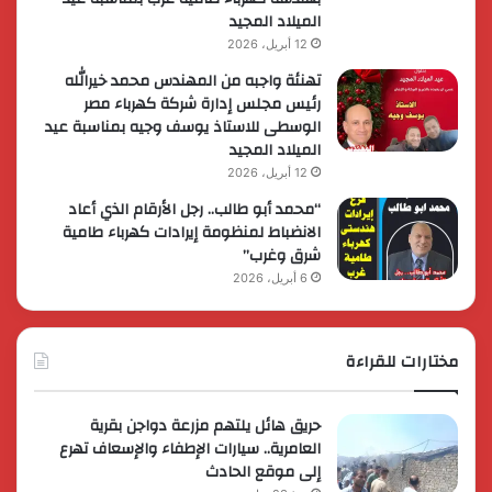
الميلاد المجيد
12 أبريل، 2026
تهنئة واجبه من المهندس محمد خيرالله
رئيس مجلس إدارة شركة كهرباء مصر
الوسطى للاستاذ يوسف وجيه بمناسبة عيد
الميلاد المجيد
12 أبريل، 2026
“محمد أبو طالب.. رجل الأرقام الذي أعاد
الانضباط لمنظومة إيرادات كهرباء طامية
شرق وغرب”
6 أبريل، 2026
مختارات للقراءة
حريق هائل يلتهم مزرعة دواجن بقرية
العامرية.. سيارات الإطفاء والإسعاف تهرع
إلى موقع الحادث