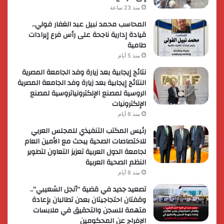
منذ 23 ساعة
المحاسب محمد نبيل عبد الغفار فولي..
قيادة إدارية ناجحة على رأس فرع إيرادات
طامية
منذ 5 أيام
نتائج إيجابية بعد زيارة وفد الجامعة المصرية
النتائج إيجابية بعد زيارة وفد الجامعة المصرية
الروسية لمصنع الإلكترونياتروسية لمصنع
الإلكترونيات
منذ 6 أيام
رئيس المكتب التنفيذي للمجلس العربي
للاختصاصات الصحية يبحث مع الأمين العام
لجامعة الدول العربية تعزيز التعاون لتطوير
النظم الصحية العربية
منذ 6 أيام
تصعيد جديد في قضية “أنجل الشعيبي”..
وقفتان احتجاجيتان بعدن تطالبان بإعادة
متهمة للسجن والتحقيق في ملابسات
الإفراج عن المحكومين