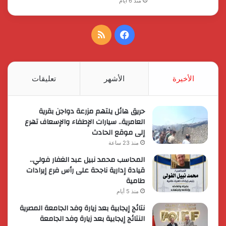
منذ 6 أيام
فيسبوك
ملخص
الموقع
RSS
الأخيرة
الأشهر
تعليقات
حريق هائل يلتهم مزرعة دواجن بقرية
العامرية.. سيارات الإطفاء والإسعاف تهرع
إلى موقع الحادث
منذ 23 ساعة
المحاسب محمد نبيل عبد الغفار فولي..
قيادة إدارية ناجحة على رأس فرع إيرادات
طامية
منذ 5 أيام
نتائج إيجابية بعد زيارة وفد الجامعة المصرية
النتائج إيجابية بعد زيارة وفد الجامعة