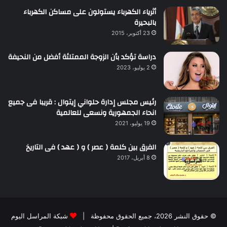
أثرياء الكهرباء يستولون على مساكن الكهرباء
بالبحيرة
23 أكتوبر، 2015
دراسة تؤكد بأن الزوجة الممتلئة أفضل من النحيفة
2 يوليو، 2023
رئيس مجلس إدارة حلواني إيتوال : قريبا فى جميع
انحاء الجمهورية ونسعى للعالمية
19 يوليو، 2021
الفرق بين كلمة ( عصر ) و ( عهد ) فى التاريخ
8 أبريل، 2017
© حقوق النشر 2026، جميع الحقوق محفوظة |
شبكة المراسل اليوم