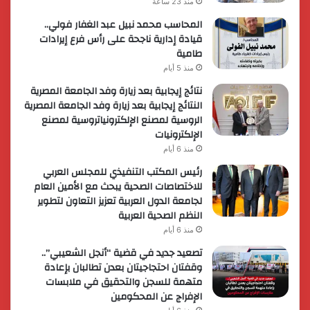
منذ 23 ساعة
المحاسب محمد نبيل عبد الغفار فولي..
قيادة إدارية ناجحة على رأس فرع إيرادات
طامية
منذ 5 أيام
نتائج إيجابية بعد زيارة وفد الجامعة المصرية
النتائج إيجابية بعد زيارة وفد الجامعة المصرية
الروسية لمصنع الإلكترونياتروسية لمصنع
الإلكترونيات
منذ 6 أيام
رئيس المكتب التنفيذي للمجلس العربي
للاختصاصات الصحية يبحث مع الأمين العام
لجامعة الدول العربية تعزيز التعاون لتطوير
النظم الصحية العربية
منذ 6 أيام
تصعيد جديد في قضية “أنجل الشعيبي”..
وقفتان احتجاجيتان بعدن تطالبان بإعادة
متهمة للسجن والتحقيق في ملابسات
الإفراج عن المحكومين