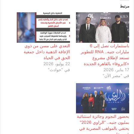
مرتبط
باستثمارات تصل إلى 6
التعدي على مسن من ذوي
مليارات جنيه.. RNA للتطوير
الإعاقة الذهنية داخل جمعية
تستعد لإطلاق مشروع
الحق في الحياة
«كايروفا» بالقاهرة الجديدة
22 يوليو، 2026
17 يناير، 2026
في "حوادث"
في "مصر الآن"
بحضور النجوم وجائزة استثنائية
بمليون جنيه.. “الراوي 2026”
يحتفي بالمواهب المصرية في