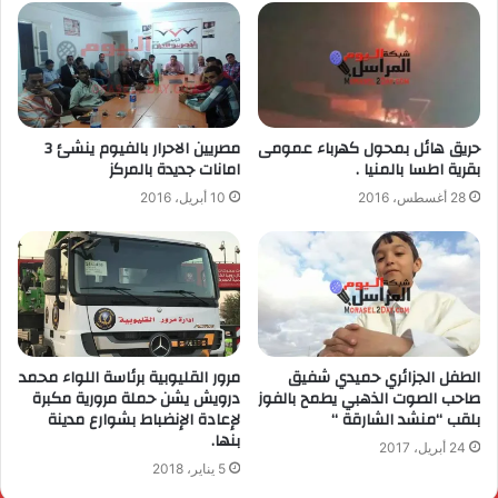
حريق هائل بمحول كهرباء عمومى
مصريين الاحرار بالفيوم ينشئ 3
بقرية اطسا بالمنيا .
امانات جديدة بالمركز
28 أغسطس، 2016
10 أبريل، 2016
الطفل الجزائري حميدي شفيق
مرور القليوبية برئاسة اللواء محمد
صاحب الصوت الذهبي يطمح بالفوز
درويش يشن حملة مرورية مكبرة
بلقب “منشد الشارقة “
لإعادة الإنضباط بشوارع مدينة
بنها.
24 أبريل، 2017
5 يناير، 2018