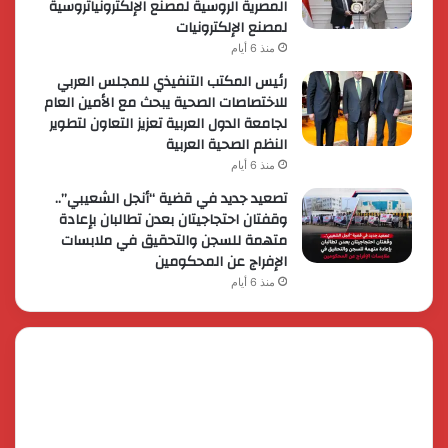
المصرية الروسية لمصنع الإلكترونياتروسية
لمصنع الإلكترونيات
منذ 6 أيام
رئيس المكتب التنفيذي للمجلس العربي
للاختصاصات الصحية يبحث مع الأمين العام
لجامعة الدول العربية تعزيز التعاون لتطوير
النظم الصحية العربية
منذ 6 أيام
تصعيد جديد في قضية “أنجل الشعيبي”..
وقفتان احتجاجيتان بعدن تطالبان بإعادة
متهمة للسجن والتحقيق في ملابسات
الإفراج عن المحكومين
منذ 6 أيام