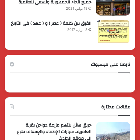
جميع انحاء الجمهورية ونسعى للعالمية
19 يوليو، 2021
الفرق بين كلمة ( عصر ) و ( عهد ) فى التاريخ
8 أبريل، 2017
تابعنا على فيسبوك
مقالات مختارة
حريق هائل يلتهم مزرعة دواجن بقرية
العامرية.. سيارات الإطفاء والإسعاف تهرع
إلى موقع الحادث