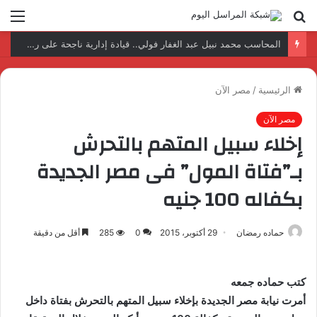
بحث
الق
عن
نتائج إيجابية بعد زيارة وفد الجامعة المصرية النتائج إيجابية بعد زيارة وفد الجامعة المصرية الروسية لمصنع الإلكترونياتروسية لمصنع الإلكترونيات
الرئيسية
/
مصر الآن
مصر الآن
إخلاء سبيل المتهم بالتحرش
بـ”فتاة المول” فى مصر الجديدة
بكفاله 100 جنيه
حماده رمضان
29 أكتوبر، 2015
0
285
أقل من دقيقة
كتب حماده جمعه
أمرت نيابة مصر الجديدة بإخلاء سبيل المتهم بالتحرش بفتاة داخل