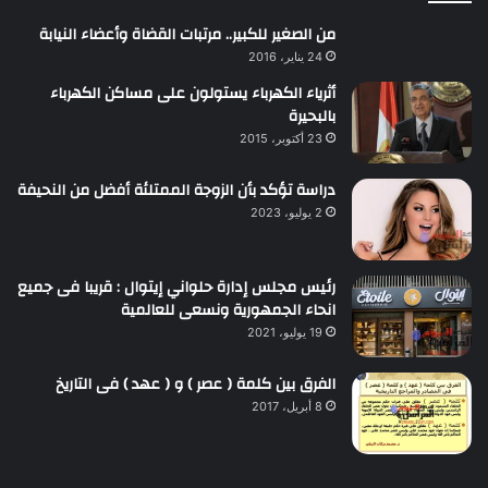
من الصغير للكبير.. مرتبات القضاة وأعضاء النيابة
24 يناير، 2016
أثرياء الكهرباء يستولون على مساكن الكهرباء
بالبحيرة
23 أكتوبر، 2015
دراسة تؤكد بأن الزوجة الممتلئة أفضل من النحيفة
2 يوليو، 2023
رئيس مجلس إدارة حلواني إيتوال : قريبا فى جميع
انحاء الجمهورية ونسعى للعالمية
19 يوليو، 2021
الفرق بين كلمة ( عصر ) و ( عهد ) فى التاريخ
8 أبريل، 2017