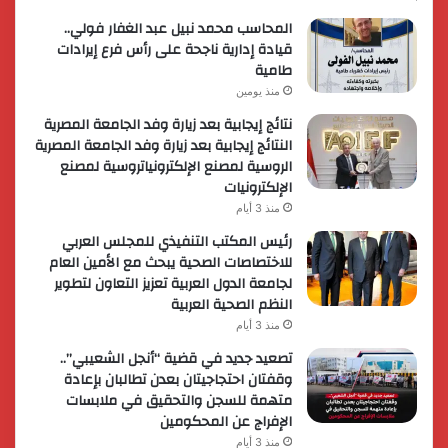
المحاسب محمد نبيل عبد الغفار فولي..
قيادة إدارية ناجحة على رأس فرع إيرادات
طامية
منذ يومين
نتائج إيجابية بعد زيارة وفد الجامعة المصرية
النتائج إيجابية بعد زيارة وفد الجامعة المصرية
الروسية لمصنع الإلكترونياتروسية لمصنع
الإلكترونيات
منذ 3 أيام
رئيس المكتب التنفيذي للمجلس العربي
للاختصاصات الصحية يبحث مع الأمين العام
لجامعة الدول العربية تعزيز التعاون لتطوير
النظم الصحية العربية
منذ 3 أيام
تصعيد جديد في قضية “أنجل الشعيبي”..
وقفتان احتجاجيتان بعدن تطالبان بإعادة
متهمة للسجن والتحقيق في ملابسات
الإفراج عن المحكومين
منذ 3 أيام