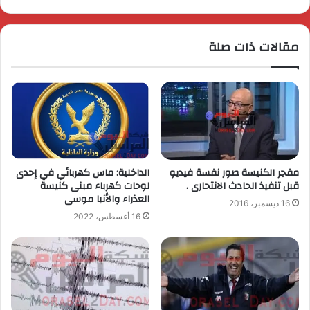
مقالات ذات صلة
مفجر الكنيسة صور نفسة فيديو
الداخلية: ماس كهربائي في إحدى
قبل تنفيذ الحادث الانتحارى .
لوحات كهرباء مبنى كنيسة
العذراء والأنبا موسى
16 ديسمبر، 2016
16 أغسطس، 2022