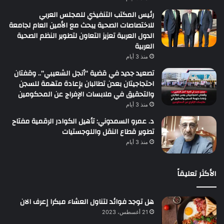
رئيس المكتب التنفيذي للمجلس العربي
للاختصاصات الصحية يبحث مع الأمين العام لجامعة
الدول العربية تعزيز التعاون لتطوير النظم الصحية
العربية
منذ 3 أيام
تصعيد جديد في قضية “أنجل الشعيبي”.. وقفتان
احتجاجيتان بعدن تطالبان بإعادة متهمة للسجن
والتحقيق في ملابسات الإفراج عن المحكومين
منذ 3 أيام
د. عمرو السمدوني: تأهيل الكوادر الرقمية مفتاح
تطوير قطاع النقل واللوجستيات
منذ 3 أيام
الأكثر تعليقاً
هل توجد فوائد لتناول العشاء مبكرا إعرف الان
21 أغسطس، 2023