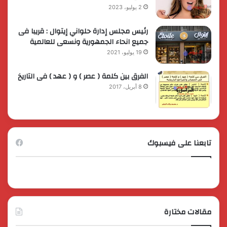
2 يوليو، 2023
رئيس مجلس إدارة حلواني إيتوال : قريبا فى
جميع انحاء الجمهورية ونسعى للعالمية
19 يوليو، 2021
الفرق بين كلمة ( عصر ) و ( عهد ) فى التاريخ
8 أبريل، 2017
تابعنا على فيسبوك
مقالات مختارة