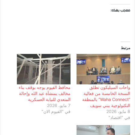
معجب بهذه:
مرتبط
واحات السيليكون تطلق
محافظ الفيوم يوجه بوقف بناء
النسخة الخامسة من فعالية
مخالف بمنشأة عبد الله وإحالة
“Waha Connect” بالمنطقة
المتعدي للنيابة العسكرية
التكنولوجية ببني سويف
7 مايو، 2026
8 مايو، 2026
في "الفيوم الان"
في "اقتصاد"