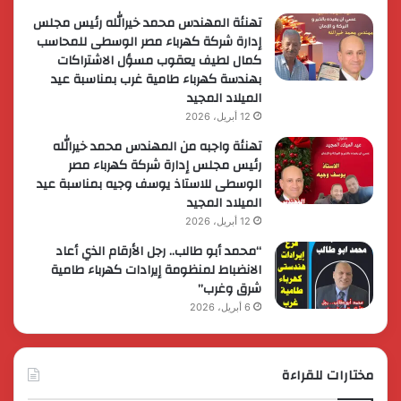
تهنئة المهندس محمد خيرالله رئيس مجلس
إدارة شركة كهرباء مصر الوسطى للمحاسب
كمال لطيف يعقوب مسؤل الاشتراكات
بهندسة كهرباء طامية غرب بمناسبة عيد
الميلاد المجيد
12 أبريل، 2026
تهنئة واجبه من المهندس محمد خيرالله
رئيس مجلس إدارة شركة كهرباء مصر
الوسطى للاستاذ يوسف وجيه بمناسبة عيد
الميلاد المجيد
12 أبريل، 2026
“محمد أبو طالب.. رجل الأرقام الذي أعاد
الانضباط لمنظومة إيرادات كهرباء طامية
شرق وغرب”
6 أبريل، 2026
مختارات للقراءة