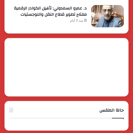
د. عمرو السمدوني: تأهيل الكوادر الرقمية
مفتاح تطوير قطاع النقل واللوجستيات
منذ 3 أيام
حالة الطقس