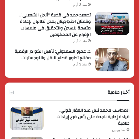
منذ 3 أيام
تصعيد جديد في قضية “أنجل الشعيبي”..
وقفتان احتجاجيتان بعدن تطالبان بإعادة
متهمة للسجن والتحقيق في ملابسات
الإفراج عن المحكومين
منذ 3 أيام
د. عمرو السمدوني: تأهيل الكوادر الرقمية
مفتاح تطوير قطاع النقل واللوجستيات
منذ 3 أيام
أخبار طامية
المحاسب محمد نبيل عبد الغفار فولي..
قيادة إدارية ناجحة على رأس فرع إيرادات
طامية
منذ يومين