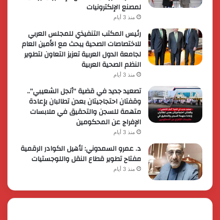
لمصنع الإلكترونيات
منذ 3 أيام
رئيس المكتب التنفيذي للمجلس العربي
للاختصاصات الصحية يبحث مع الأمين العام
لجامعة الدول العربية تعزيز التعاون لتطوير
النظم الصحية العربية
منذ 3 أيام
تصعيد جديد في قضية “أنجل الشعيبي”..
وقفتان احتجاجيتان بعدن تطالبان بإعادة
متهمة للسجن والتحقيق في ملابسات
الإفراج عن المحكومين
منذ 3 أيام
د. عمرو السمدوني: تأهيل الكوادر الرقمية
مفتاح تطوير قطاع النقل واللوجستيات
منذ 3 أيام