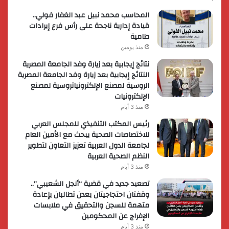
المحاسب محمد نبيل عبد الغفار فولي..
قيادة إدارية ناجحة على رأس فرع إيرادات
طامية
منذ يومين
نتائج إيجابية بعد زيارة وفد الجامعة المصرية
النتائج إيجابية بعد زيارة وفد الجامعة المصرية
الروسية لمصنع الإلكترونياتروسية لمصنع
الإلكترونيات
منذ 3 أيام
رئيس المكتب التنفيذي للمجلس العربي
للاختصاصات الصحية يبحث مع الأمين العام
لجامعة الدول العربية تعزيز التعاون لتطوير
النظم الصحية العربية
منذ 3 أيام
تصعيد جديد في قضية “أنجل الشعيبي”..
وقفتان احتجاجيتان بعدن تطالبان بإعادة
متهمة للسجن والتحقيق في ملابسات
الإفراج عن المحكومين
منذ 3 أيام