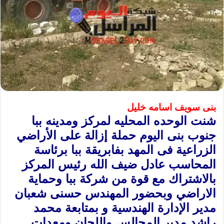
بنى سويف اسامه خليل
شنت الوحده المحليه لمركز ومدينه ببا
جنوب بنى اليوم حملة إزالة على الأراضي
الزراعية فى المهد بفابريقة ببا برئاسة
المحاسب عادل ضيف الله رئيس المركز
بالاشتراك مع قوة من شركة ببا وحماية
الاراضي وبحضور المهندس حسنى شعبان
مدير الإدارة الهندسية و بمتابعة محمد
راشد مدير المجالس واللجان ومعدات