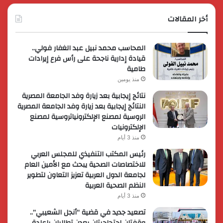
أخر المقالات
المحاسب محمد نبيل عبد الغفار فولي..
قيادة إدارية ناجحة على رأس فرع إيرادات
طامية
منذ يومين
نتائج إيجابية بعد زيارة وفد الجامعة المصرية
النتائج إيجابية بعد زيارة وفد الجامعة المصرية
الروسية لمصنع الإلكترونياتروسية لمصنع
الإلكترونيات
منذ 3 أيام
رئيس المكتب التنفيذي للمجلس العربي
للاختصاصات الصحية يبحث مع الأمين العام
لجامعة الدول العربية تعزيز التعاون لتطوير
النظم الصحية العربية
منذ 3 أيام
تصعيد جديد في قضية “أنجل الشعيبي”..
وقفتان احتجاجيتان بعدن تطالبان بإعادة