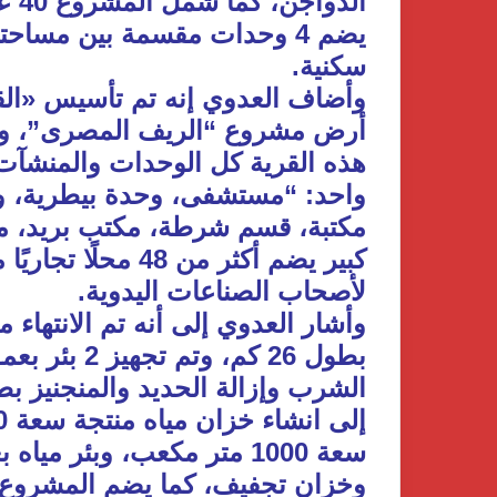
سكنية.
وأضاف العدوي إنه تم تأسيس «ال
أرض مشروع “الريف المصرى”، وعل
هذه القرية كل الوحدات والمنشآت 
واحد: “مستشفى، وحدة بيطرية، 
مكتبة، قسم شرطة، مكتب بريد، م
كبير يضم أكثر من 
لأصحاب الصناعات اليدوية.
وأشار العدوي إلى أنه تم الانتهاء
وخزان تجفيف، كما يضم المشروع م