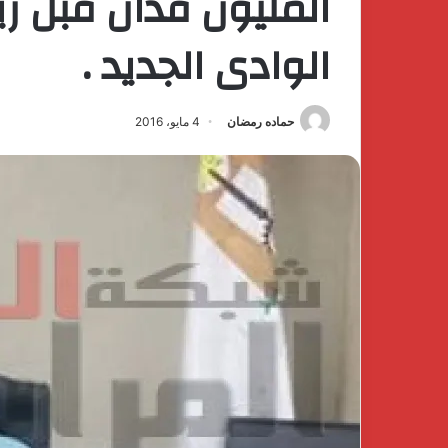
المليون فدان قبل ز
الوادى الجديد .
حماده رمضان
4 مايو، 2016