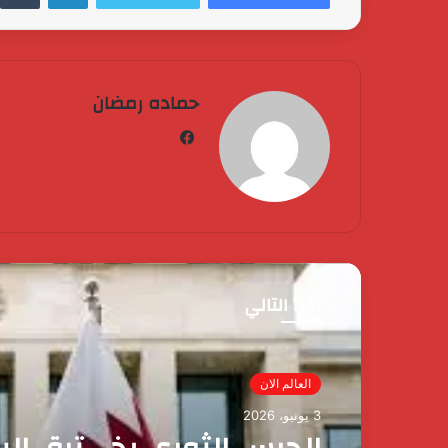
حماده رمضان
فيسبوك
أقرأ التالي
مصر الآن
3 يونيو، 2026