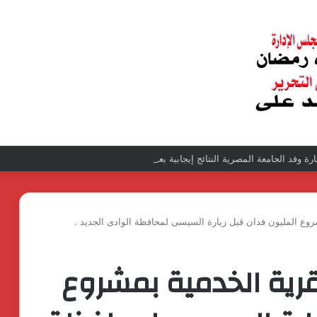
زيارة وفد الجامعة المصرية النتائج إيجابية بعد زيارة وفد الجامعة المصرية الروسية لمص
مشروع المليون فدان قبل زيارة السيسى لمحافظة الوادى الجديد .
لقرية الخدمية بمشروع