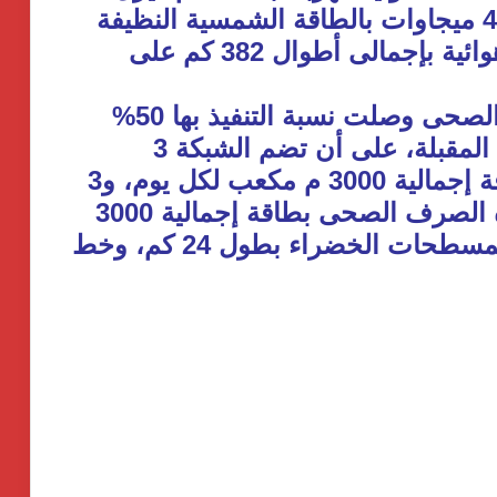
بقدرة 16 ميجاوات، وأخرى لتوليد 4 ميجاوات بالطاقة الشمسية النظيفة
والمتطورة، إضافة إلى مواصلات هوائية بإجمالى أطوال 382 كم على
وأضاف العدوي إن شبكة الصرف الصحى وصلت نسبة التنفيذ بها 50%
فقط، مقرر استكمالها خلال الفترة المقبلة، على أن تضم الشبكة 3
محطات رفع للصرف الصحى بطاقة إجمالية 3000 م مكعب لكل يوم، و3
محطات أخرى لمعالجة ثلاثية لمياه الصرف الصحى بطاقة إجمالية 3000
متر مكعب لكل يوم، وشبكة رى للمسطحات الخضراء بطول 24 كم، وخط