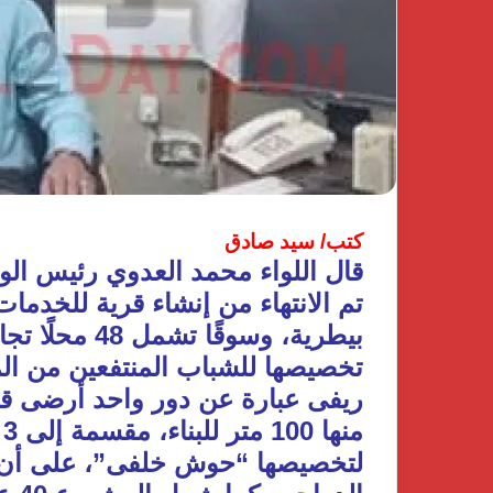
كتب/ سيد صادق
قال اللواء محمد العدوي رئيس الوح
تم الانتهاء من إنشاء قرية للخ
بيطرية، وسوقًا
لتخصيصها “حوش خلفى”، على أن ي