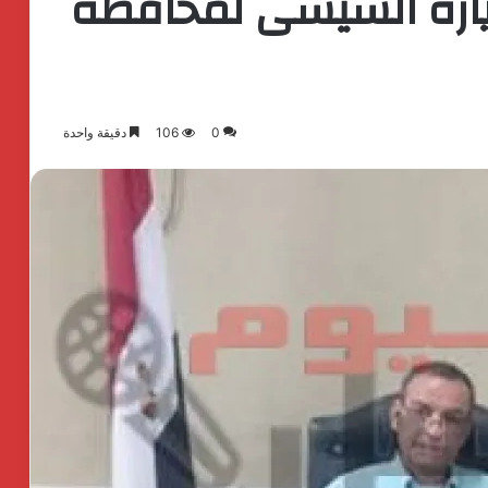
يارة السيسى لمحافظة
0
106
دقيقة واحدة