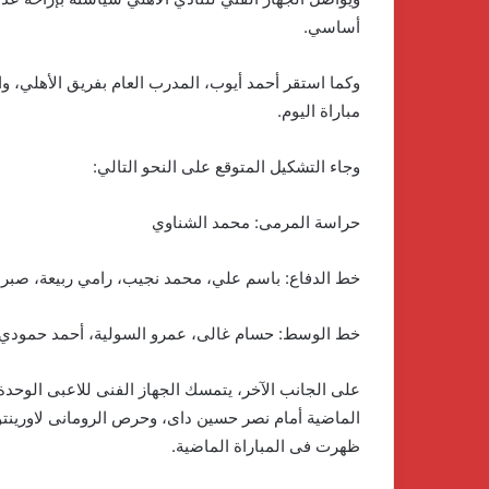
أساسي.
وكما استقر أحمد أيوب، المدرب العام بفريق الأهلي، و
مباراة اليوم.
وجاء التشكيل المتوقع على النحو التالي:
حراسة المرمى: محمد الشناوي
خط الدفاع: باسم علي، محمد نجيب، رامي ربيعة، صبر
خط الوسط: حسام غالى، عمرو السولية، أحمد حمودي، م
على الجانب الآخر، يتمسك الجهاز الفنى للاعبى الوحدة
الماضية أمام نصر حسين داى، وحرص الرومانى لاورينتو
ظهرت فى المباراة الماضية.