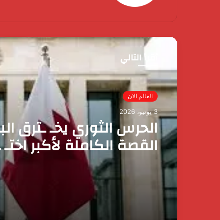
أقرأ التالي
مصر الآن
العالم الان
3 يونيو، 2026
رئيس الوزراء يقرر ضم ماي
3 يونيو، 2026
وزيرة التضامن الاجتماعي 
عضوية المجموعة الوزارية 
الحرس الثوري يخـ ـترق الب
الأعمال
القصة الكاملة لأكبر اختـ 