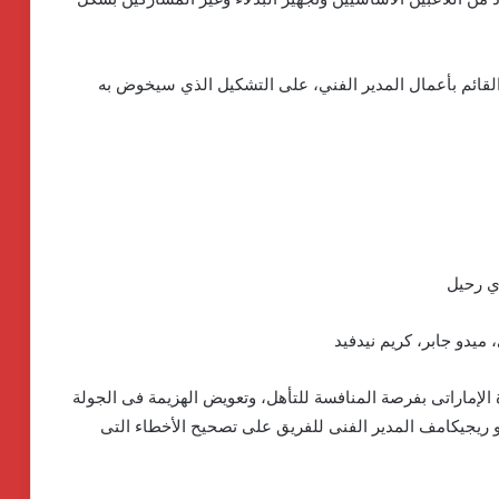
القائم بأعمال المدير الفني، على التشكيل الذي سيخوض به
ي رحيل
يدو جابر، كريم نيدفيد
 الإماراتى بفرصة المنافسة للتأهل، وتعويض الهزيمة فى الجولة
 ريجيكامف المدير الفنى للفريق على تصحيح الأخطاء التى