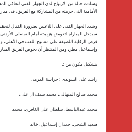
وسادت حالة من الارتياح لدى الجهاز الفنى لتعافى المغ
الأمامية التى حرمته من المشاركة مع الفريق، فى مبارا
وشدد الجهاز الفنى على اللاعبين بضرورة القتال لتحقي
سيدخل المباراة لتعويض هزيمته أمام الفيصلى الأردنى، 
فرض الرقابة اللصيقة على مفاتيح اللعب فى الأهلى، وت
وإسماعيل مطر، ومن المنتظر أن يخوض الفريق المبارا
بتشكيل مكون من :.
راشد على السويدى : حراسة المرمى
محمد صالح المنهالى، محمد سيف آل على،
محمد عبدالباسط، سلطان على الغافرى، محمد
سعيد الشحى، حمدان إسماعيل، خالد