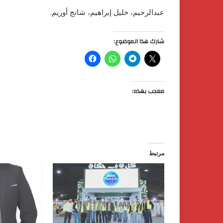
عبدالرحيم، خليل إبراهيم، شانج أوريم.
شارك هذا الموضوع:
معجب بهذه:
مرتبط