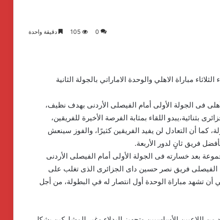
0
105
دقيقة واحدة
اثاء مباراة الاهلي والوحدة الاماراتي بالجولة الثانية
لأهلى فى الجولة الأولى أمام الفيصلى الأردنى بهدف نظيف،
ى بثنائية،يبدو اللقاء بمثابة الفرصة الأخيرة للفريقين،
، كما أن التعادل لن يفيد الفريقين كثيرًا، والفوز سينعش
ضل فريق ثانٍ لدور الأربعة.
جموعة بعد خسارته فى الجولة الأولى أمام الفيصلى الأردنى
ن الفيصلى فريق نصر حسين داى الجزائرى الذى تغلب على
ي أن تشهد مباراة الوحدة أول انتصار له في البطولة، من أجل
 من اللاعبين الأساسيين وتجهيز البدلاء وغير المشاركين بشكل