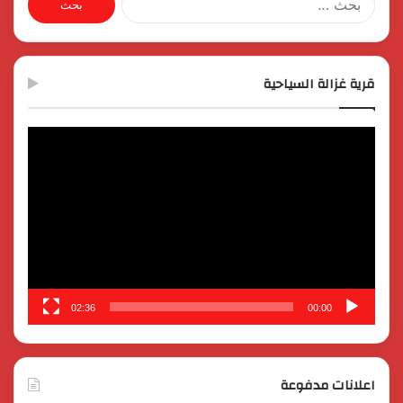
عن:
قرية غزالة السياحية
مشغل
الفيديو
02:36
00:00
اعلانات مدفوعة