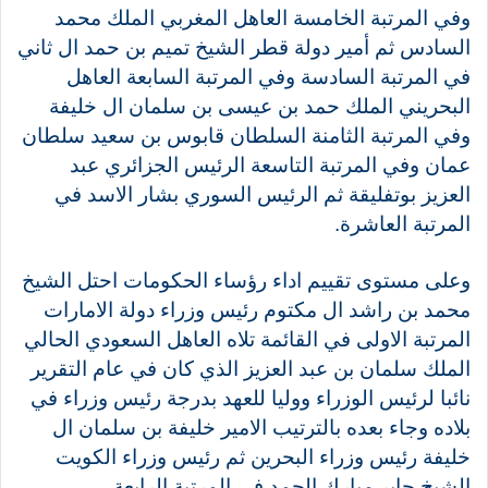
وفي المرتبة الخامسة العاهل المغربي الملك محمد
السادس ثم أمير دولة قطر الشيخ تميم بن حمد ال ثاني
في المرتبة السادسة وفي المرتبة السابعة العاهل
البحريني الملك حمد بن عيسى بن سلمان ال خليفة
وفي المرتبة الثامنة السلطان قابوس بن سعيد سلطان
عمان وفي المرتبة التاسعة الرئيس الجزائري عبد
العزيز بوتفليقة ثم الرئيس السوري بشار الاسد في
المرتبة العاشرة.
وعلى مستوى تقييم اداء رؤساء الحكومات احتل الشيخ
محمد بن راشد ال مكتوم رئيس وزراء دولة الامارات
المرتبة الاولى في القائمة تلاه العاهل السعودي الحالي
الملك سلمان بن عبد العزيز الذي كان في عام التقرير
نائبا لرئيس الوزراء ووليا للعهد بدرجة رئيس وزراء في
بلاده وجاء بعده بالترتيب الامير خليفة بن سلمان ال
خليفة رئيس وزراء البحرين ثم رئيس وزراء الكويت
الشيخ جابر مبارك الحمد في المرتبة الرابعة