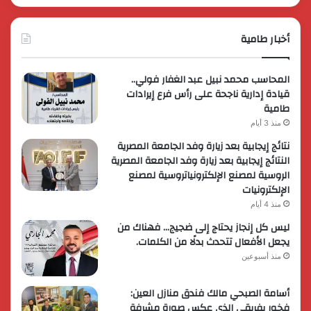
أخبار طامية
المحاسب محمد نبيل عبد الغفار فولي..
قيادة إدارية ناجحة على رأس فرع إيرادات
طامية
منذ 3 أيام
نتائج إيجابية بعد زيارة وفد الجامعة المصرية
النتائج إيجابية بعد زيارة وفد الجامعة المصرية
الروسية لمصنع الإلكترونياتروسية لمصنع
الإلكترونيات
منذ 4 أيام
ليس كل إنجاز يحتاج إلى ضجيج… فهناك من
يجعل الأفعال تتحدث بدلًا من الكلمات.
منذ أسبوعين
أسامة الصبحي مالك فندق منازل العين:
فخور بفريقي الذي عكس صورة مشرفة