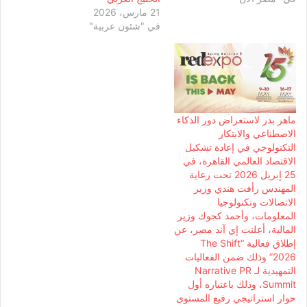
21 مارس، 2026
في "شئون عربية"
ماهر بدر لاستعراض دور الذكاء
الاصطناعي والابتكار
التكنولوجي في إعادة تشكيل
الاقتصاد العالمي القاهرة، في
25 إبريل 2026 تحت رعاية
المهندس رأفت هندي وزير
الاتصالات وتكنولوجيا
المعلومات، وأحمد كجوك وزير
المالية، أعلنت إي آند مصر، عن
إطلاق فعالية “The Shift
2026” وذلك ضمن الفعاليات
التمهيدية لـ Narrative PR
Summit، وذلك باعتباره أول
حوار استراتيجي رفيع المستوى