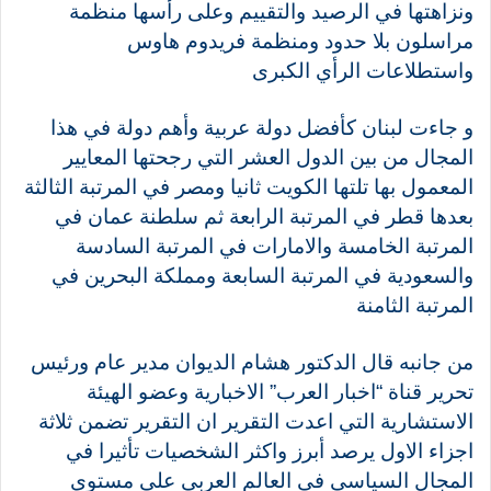
ونزاهتها في الرصيد والتقييم وعلى رأسها منظمة
مراسلون بلا حدود ومنظمة فريدوم هاوس
واستطلاعات الرأي الكبرى
و جاءت لبنان كأفضل دولة عربية وأهم دولة في هذا
المجال من بين الدول العشر التي رجحتها المعايير
المعمول بها تلتها الكويت ثانيا ومصر في المرتبة الثالثة
بعدها قطر في المرتبة الرابعة ثم سلطنة عمان في
المرتبة الخامسة والامارات في المرتبة السادسة
والسعودية في المرتبة السابعة ومملكة البحرين في
المرتبة الثامنة
من جانبه قال الدكتور هشام الديوان مدير عام ورئيس
تحرير قناة “اخبار العرب” الاخبارية وعضو الهيئة
الاستشارية التي اعدت التقرير ان التقرير تضمن ثلاثة
اجزاء الاول يرصد أبرز واكثر الشخصيات تأثيرا في
المجال السياسي في العالم العربي على مستوى