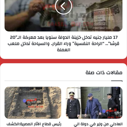
17 مليار جنيه تدخل خزينة الدولة سنويا بعد معركة الـ”20
قرشا”… “الراحة النفسية” وراء القرار.. والسياحة تدخل ملعب
العملة
مقالات ذات صلة
العادلي من وزير في دولة الي
رئيس قطاع الآثار المصرية:الكشف