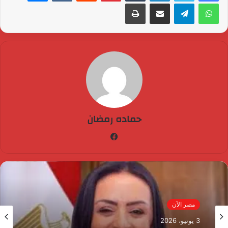
واتساب
تيلقرام
مشاركة عبر البريد
طباعة
حماده رمضان
فيسبوك
مصر الآن
3 يونيو، 2026