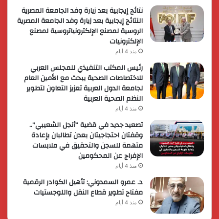
نتائج إيجابية بعد زيارة وفد الجامعة المصرية
النتائج إيجابية بعد زيارة وفد الجامعة المصرية
الروسية لمصنع الإلكترونياتروسية لمصنع
الإلكترونيات
منذ 4 أيام
رئيس المكتب التنفيذي للمجلس العربي
للاختصاصات الصحية يبحث مع الأمين العام
لجامعة الدول العربية تعزيز التعاون لتطوير
النظم الصحية العربية
منذ 4 أيام
تصعيد جديد في قضية “أنجل الشعيبي”..
وقفتان احتجاجيتان بعدن تطالبان بإعادة
متهمة للسجن والتحقيق في ملابسات
الإفراج عن المحكومين
منذ 4 أيام
د. عمرو السمدوني: تأهيل الكوادر الرقمية
مفتاح تطوير قطاع النقل واللوجستيات
منذ 4 أيام