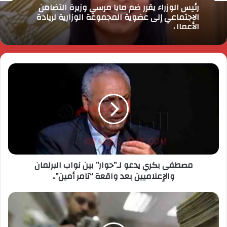
رئيس الوزراء يقرر ضم مايا مرسي وزيرة التضامن
الاجتماعي إلى عضوية المجموعة الوزارية لريادة
الأعمال
مصطفى بكري يدعو لـ”حوار” بين نواب البرلمان
والإعلاميين بعد واقعة “تامر أمين”..