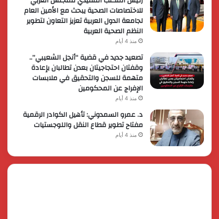
رئيس المكتب التنفيذي للمجلس العربي
للاختصاصات الصحية يبحث مع الأمين العام
لجامعة الدول العربية تعزيز التعاون لتطوير
النظم الصحية العربية
منذ 4 أيام
تصعيد جديد في قضية “أنجل الشعيبي”..
وقفتان احتجاجيتان بعدن تطالبان بإعادة
متهمة للسجن والتحقيق في ملابسات
الإفراج عن المحكومين
منذ 4 أيام
د. عمرو السمدوني: تأهيل الكوادر الرقمية
مفتاح تطوير قطاع النقل واللوجستيات
منذ 4 أيام