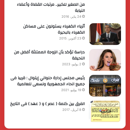
من الصغير للكبير.. مرتبات القضاة وأعضاء
النيابة
24 يناير، 2016
أثرياء الكهرباء يستولون على مساكن
الكهرباء بالبحيرة
23 أكتوبر، 2015
دراسة تؤكد بأن الزوجة الممتلئة أفضل من
النحيفة
2 يوليو، 2023
رئيس مجلس إدارة حلواني إيتوال : قريبا فى
جميع انحاء الجمهورية ونسعى للعالمية
19 يوليو، 2021
الفرق بين كلمة ( عصر ) و ( عهد ) فى التاريخ
8 أبريل، 2017