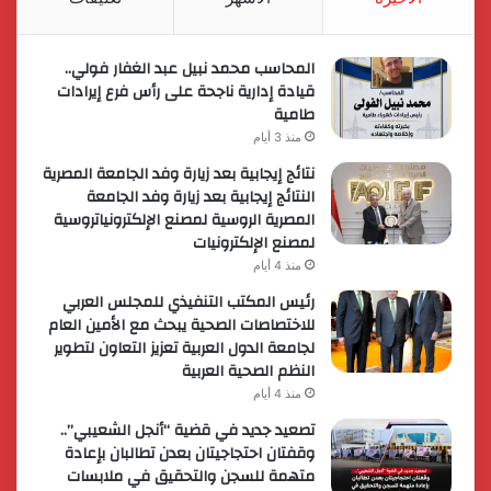
المحاسب محمد نبيل عبد الغفار فولي..
قيادة إدارية ناجحة على رأس فرع إيرادات
طامية
منذ 3 أيام
نتائج إيجابية بعد زيارة وفد الجامعة المصرية
النتائج إيجابية بعد زيارة وفد الجامعة
المصرية الروسية لمصنع الإلكترونياتروسية
لمصنع الإلكترونيات
منذ 4 أيام
رئيس المكتب التنفيذي للمجلس العربي
للاختصاصات الصحية يبحث مع الأمين العام
لجامعة الدول العربية تعزيز التعاون لتطوير
النظم الصحية العربية
منذ 4 أيام
تصعيد جديد في قضية “أنجل الشعيبي”..
وقفتان احتجاجيتان بعدن تطالبان بإعادة
متهمة للسجن والتحقيق في ملابسات