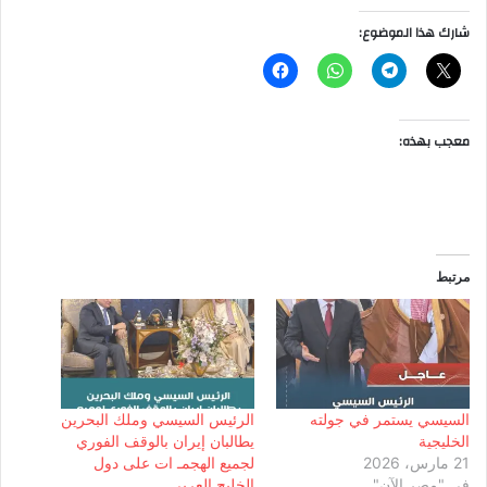
شارك هذا الموضوع:
معجب بهذه:
مرتبط
السيسي يستمر في جولته
الرئيس السيسي وملك البحرين
الخليجية
يطالبان إيران بالوقف الفوري
21 مارس، 2026
لجميع الهجمـ ات على دول
في "مصر الآن"
الخليج العربي