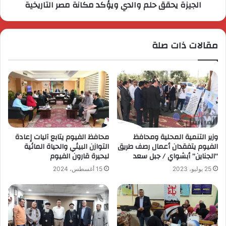
الجيزة يحقق حلم والدي ويؤكد مكانة مصر التاريخية
مقالات ذات صلة
وزير التنمية المحلية ومحافظ
محافظ الفيوم يتابع آليات إعادة
الفيوم يتفقدان أعمال رصف طريق
التوازن البيئي والحياة المائية
“الجناين” أبشواي / جبل سعد
لبحيرة قارون الفيوم
25 يوليو، 2023
15 أغسطس، 2024