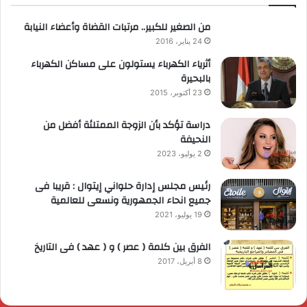
من الصغير للكبير.. مرتبات القضاة وأعضاء النيابة
24 يناير، 2016
أثرياء الكهرباء يستولون على مساكن الكهرباء
بالبحيرة
23 أكتوبر، 2015
دراسة تؤكد بأن الزوجة الممتلئة أفضل من
النحيفة
2 يوليو، 2023
رئيس مجلس إدارة حلواني إيتوال : قريبا فى
جميع انحاء الجمهورية ونسعى للعالمية
19 يوليو، 2021
الفرق بين كلمة ( عصر ) و ( عهد ) فى التاريخ
8 أبريل، 2017