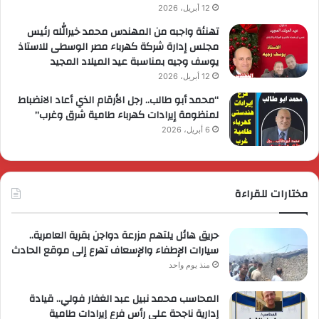
12 أبريل، 2026
تهنئة واجبه من المهندس محمد خيرالله رئيس
مجلس إدارة شركة كهرباء مصر الوسطى للاستاذ
يوسف وجيه بمناسبة عيد الميلاد المجيد
12 أبريل، 2026
“محمد أبو طالب.. رجل الأرقام الذي أعاد الانضباط
لمنظومة إيرادات كهرباء طامية شرق وغرب”
6 أبريل، 2026
مختارات للقراءة
حريق هائل يلتهم مزرعة دواجن بقرية العامرية..
سيارات الإطفاء والإسعاف تهرع إلى موقع الحادث
منذ يوم واحد
المحاسب محمد نبيل عبد الغفار فولي.. قيادة
إدارية ناجحة على رأس فرع إيرادات طامية