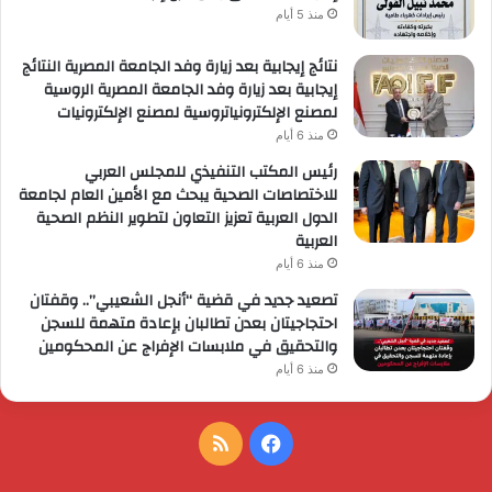
منذ 5 أيام
نتائج إيجابية بعد زيارة وفد الجامعة المصرية النتائج
إيجابية بعد زيارة وفد الجامعة المصرية الروسية
لمصنع الإلكترونياتروسية لمصنع الإلكترونيات
منذ 6 أيام
رئيس المكتب التنفيذي للمجلس العربي
للاختصاصات الصحية يبحث مع الأمين العام لجامعة
الدول العربية تعزيز التعاون لتطوير النظم الصحية
العربية
منذ 6 أيام
تصعيد جديد في قضية “أنجل الشعيبي”.. وقفتان
احتجاجيتان بعدن تطالبان بإعادة متهمة للسجن
والتحقيق في ملابسات الإفراج عن المحكومين
منذ 6 أيام
فيسبوك
ملخص
الموقع