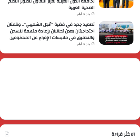
لجامعة الدول العربية تعزيز التعاون لتطوير النظم
الصحية العربية
منذ 6 أيام
تصعيد جديد في قضية “أنجل الشعيبي”.. وقفتان
احتجاجيتان بعدن تطالبان بإعادة متهمة للسجن
والتحقيق في ملابسات الإفراج عن المحكومين
منذ 6 أيام
الاكثر قراءة