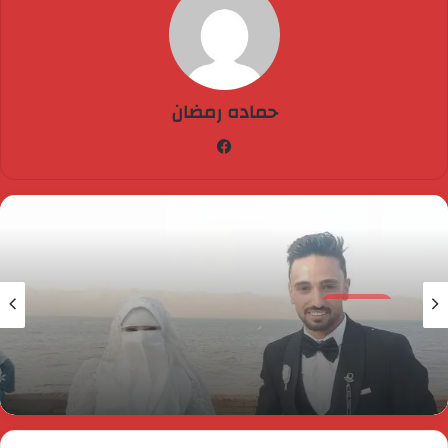
حماده رمضان
فيسبوك
الفيوم الان
18 أبريل، 2026
اجمل التهانى القلبية للعروسين بمناسبة الزفاف
السعيد