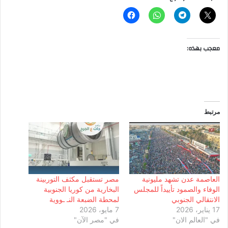
معجب بهذه:
مرتبط
العاصمة عدن تشهد مليونية
مصر تستقبل مكثف التوربينة
الوفاء والصمود تأييداً للمجلس
البخارية من كوريا الجنوبية
الانتقالي الجنوبي
لمحطة الضبعة النـ ـووية
17 يناير، 2026
7 مايو، 2026
في "العالم الان"
في "مصر الآن"