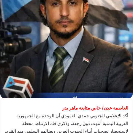
العاصمة عدن/ خاص متابعة ماهر بدر
أكد الإعلامي الجنوبي حمدي العمودي أن الوحدة مع الجمهورية
العربية اليمنية أنتهت دون رجعة، وذكرى فك الارتباط محطة
لاستحضار تضحيات أبناء الجنوب العربي ونضالهم السلمي منذ القِدم.