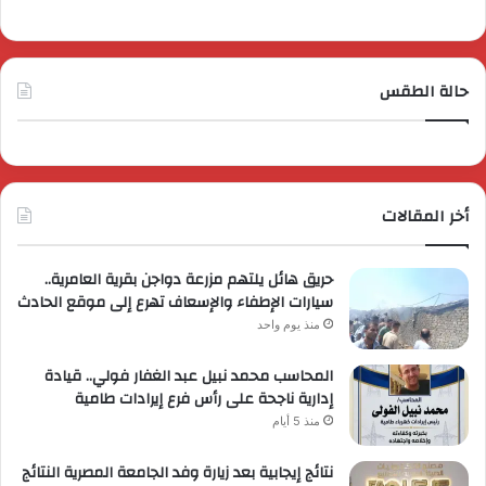
حالة الطقس
أخر المقالات
حريق هائل يلتهم مزرعة دواجن بقرية العامرية..
سيارات الإطفاء والإسعاف تهرع إلى موقع الحادث
منذ يوم واحد
المحاسب محمد نبيل عبد الغفار فولي.. قيادة
إدارية ناجحة على رأس فرع إيرادات طامية
منذ 5 أيام
نتائج إيجابية بعد زيارة وفد الجامعة المصرية النتائج