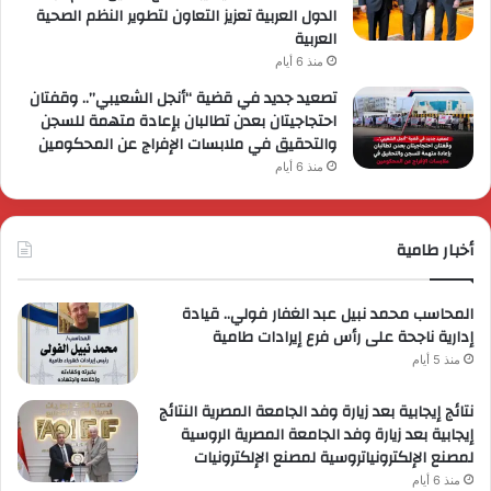
الدول العربية تعزيز التعاون لتطوير النظم الصحية
العربية
منذ 6 أيام
تصعيد جديد في قضية “أنجل الشعيبي”.. وقفتان
احتجاجيتان بعدن تطالبان بإعادة متهمة للسجن
والتحقيق في ملابسات الإفراج عن المحكومين
منذ 6 أيام
أخبار طامية
المحاسب محمد نبيل عبد الغفار فولي.. قيادة
إدارية ناجحة على رأس فرع إيرادات طامية
منذ 5 أيام
نتائج إيجابية بعد زيارة وفد الجامعة المصرية النتائج
إيجابية بعد زيارة وفد الجامعة المصرية الروسية
لمصنع الإلكترونياتروسية لمصنع الإلكترونيات
منذ 6 أيام