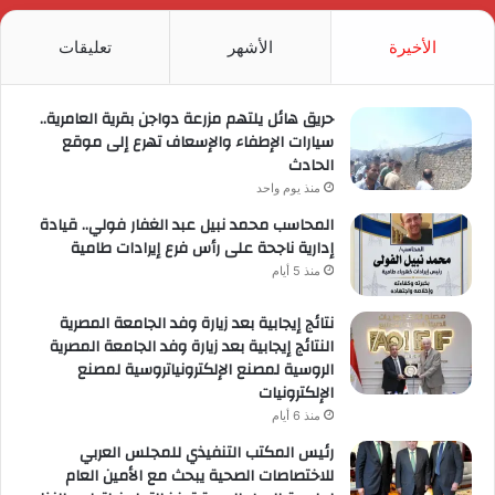
RSS
الأخيرة
الأشهر
تعليقات
حريق هائل يلتهم مزرعة دواجن بقرية العامرية..
سيارات الإطفاء والإسعاف تهرع إلى موقع
الحادث
منذ يوم واحد
المحاسب محمد نبيل عبد الغفار فولي.. قيادة
إدارية ناجحة على رأس فرع إيرادات طامية
منذ 5 أيام
نتائج إيجابية بعد زيارة وفد الجامعة المصرية
النتائج إيجابية بعد زيارة وفد الجامعة المصرية
الروسية لمصنع الإلكترونياتروسية لمصنع
الإلكترونيات
منذ 6 أيام
رئيس المكتب التنفيذي للمجلس العربي
للاختصاصات الصحية يبحث مع الأمين العام