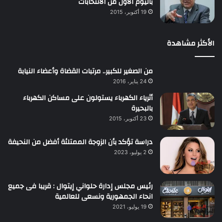
باليوم الأول من الانتخابات
19 أكتوبر، 2015
الأكثر مشاهدة
من الصغير للكبير.. مرتبات القضاة وأعضاء النيابة
24 يناير، 2016
أثرياء الكهرباء يستولون على مساكن الكهرباء
بالبحيرة
23 أكتوبر، 2015
دراسة تؤكد بأن الزوجة الممتلئة أفضل من النحيفة
2 يوليو، 2023
رئيس مجلس إدارة حلواني إيتوال : قريبا فى جميع
انحاء الجمهورية ونسعى للعالمية
19 يوليو، 2021