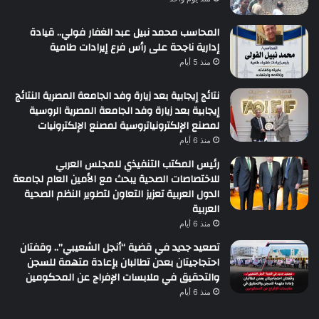
المحاسب محمد نبيل عبد الغفار فولي.. قيادة
إدارية ناجحة على رأس فرع إيرادات طامية
منذ 5 أيام
نتائج إيجابية بعد زيارة وفد الجامعة المصرية النتائج
إيجابية بعد زيارة وفد الجامعة المصرية الروسية
لمصنع الإلكترونياتروسية لمصنع الإلكترونيات
منذ 6 أيام
رئيس المكتب التنفيذي للمجلس العربي
للاختصاصات الصحية يبحث مع الأمين العام لجامعة
الدول العربية تعزيز التعاون لتطوير النظم الصحية
العربية
منذ 6 أيام
تصعيد جديد في قضية “أنجل الشعيبي”.. وقفتان
احتجاجيتان بعدن تطالبان بإعادة متهمة للسجن
والتحقيق في ملابسات الإفراج عن المحكومين
منذ 6 أيام