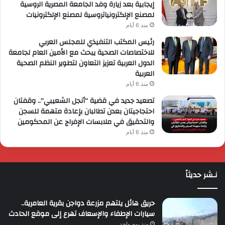
إيجابية بعد زيارة وفد الجامعة المصرية الروسية
لمصنع الإلكترونياتروسية لمصنع الإلكترونيات
منذ 6 أيام
رئيس المكتب التنفيذي للمجلس العربي
للاختصاصات الصحية يبحث مع الأمين العام لجامعة
الدول العربية تعزيز التعاون لتطوير النظم الصحية
العربية
منذ 6 أيام
تصعيد جديد في قضية “أنجل الشعيبي”.. وقفتان
احتجاجيتان بعدن تطالبان بإعادة متهمة للسجن
والتحقيق في ملابسات الإفراج عن المحكومين
منذ 6 أيام
نـشر حديثاً
حريق هائل يلتهم مزرعة دواجن بقرية العامرية..
سيارات الإطفاء والإسعاف تهرع إلى موقع الحادث
منذ يوم واحد