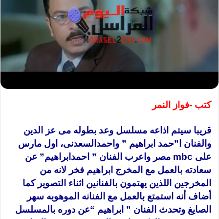
كتب -فواز النمر
قريبا سيتم اذاعه مسلسل وعد بطوله مى عز الدين
والفنان ا”حمد ابراهيم ” واحمدالسعدنى، اول مارس
على mbc مصر واعرب الفنان ” احمدابراهيم” عن
سعادته بالعمل مع المخرج ابراهيم فخر لانه من
المخرجين اللذين يهتمون بالفنانين اثناء التصوير كما
أضاف أنه استمتع بالعمل مع الفنانه الموهوبه سهر
الصايغ وتحدث الفنان ” ابراهيم “عن دوره بالمسلسل