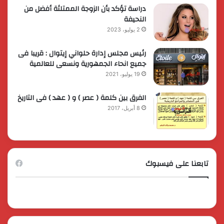
دراسة تؤكد بأن الزوجة الممتلئة أفضل من
النحيفة
2 يوليو، 2023
رئيس مجلس إدارة حلواني إيتوال : قريبا فى
جميع انحاء الجمهورية ونسعى للعالمية
19 يوليو، 2021
الفرق بين كلمة ( عصر ) و ( عهد ) فى التاريخ
8 أبريل، 2017
تابعنا على فيسبوك