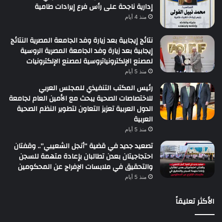
إدارية ناجحة على رأس فرع إيرادات طامية
منذ 4 أيام
نتائج إيجابية بعد زيارة وفد الجامعة المصرية النتائج
إيجابية بعد زيارة وفد الجامعة المصرية الروسية
لمصنع الإلكترونياتروسية لمصنع الإلكترونيات
منذ 5 أيام
رئيس المكتب التنفيذي للمجلس العربي
للاختصاصات الصحية يبحث مع الأمين العام لجامعة
الدول العربية تعزيز التعاون لتطوير النظم الصحية
العربية
منذ 5 أيام
تصعيد جديد في قضية “أنجل الشعيبي”.. وقفتان
احتجاجيتان بعدن تطالبان بإعادة متهمة للسجن
والتحقيق في ملابسات الإفراج عن المحكومين
منذ 5 أيام
الأكثر تعليقاً