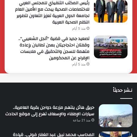
رئيس المكتب التنفيذي للمجلس العربي
للاختصاصات الصحية يبحث مع الأمين العام
لجامعة الدول العربية تعزيز التعاون لتطوير
النظم الصحية العربية
منذ 5 أيام
تصعيد جديد في قضية “أنجل الشعيبي”..
وقفتان احتجاجيتان بعدن تطالبان بإعادة
متهمة للسجن والتحقيق في ملابسات
الإفراج عن المحكومين
منذ 5 أيام
نـشر حديثاً
حريق هائل يلتهم مزرعة دواجن بقرية العامرية..
سيارات الإطفاء والإسعاف تهرع إلى موقع الحادث
منذ 21 ساعة
المحاسب محمد نبيل عبد الغفار فولي.. قيادة