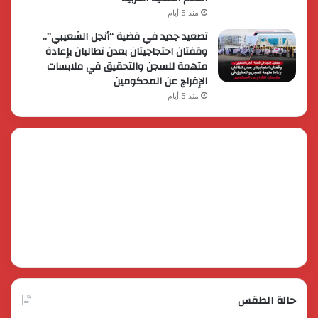
منذ 5 أيام
تصعيد جديد في قضية “أنجل الشعيبي”..
وقفتان احتجاجيتان بعدن تطالبان بإعادة
متهمة للسجن والتحقيق في ملابسات
الإفراج عن المحكومين
منذ 5 أيام
حالة الطقس