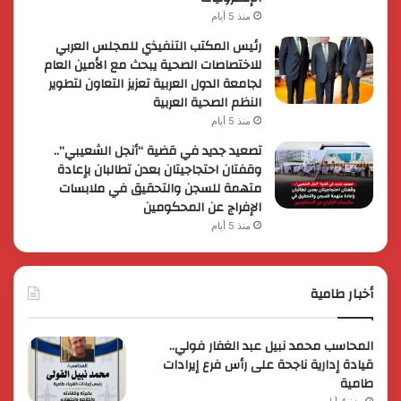
منذ 5 أيام
رئيس المكتب التنفيذي للمجلس العربي
للاختصاصات الصحية يبحث مع الأمين العام
لجامعة الدول العربية تعزيز التعاون لتطوير
النظم الصحية العربية
منذ 5 أيام
تصعيد جديد في قضية “أنجل الشعيبي”..
وقفتان احتجاجيتان بعدن تطالبان بإعادة
متهمة للسجن والتحقيق في ملابسات
الإفراج عن المحكومين
منذ 5 أيام
أخبار طامية
المحاسب محمد نبيل عبد الغفار فولي..
قيادة إدارية ناجحة على رأس فرع إيرادات
طامية