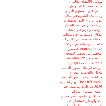
تشكيل الاقتصاد العالمي،
وآليات صنع القرار، وتوازنات
القوى على المستوى الدولي.
وتأتي هذه الخطوة في إطار
الدور الريادي الذي تضطلع به
إي آند مصر في دعم التحول
الرقمي وتعزيز تبني تقنيات
الذكاء الاصطناعي في مختلف
القطاعات، حيث تقود الشركة
هذه المبادرة بالتعاون مع The
Global Narrative، ضمن
التحضيرات الخاصة بالنسخة
العاشرة من Narrative PR
Summit، المنصة الإقليمية
الرائدة في بناء الصورة الذهنية
للدول والعلامات التجارية
والقيادات. ومن المقرر أن يُعقد
“The Shift 2026” يوم 14 مايو
2026 في القاهرة، بمشاركة
رفيعة المستوى من كبار
المسؤولين والخبراء في مجالي
التكنولوجيا والاستثمار، في
خطوة تعكس التزام إي آند