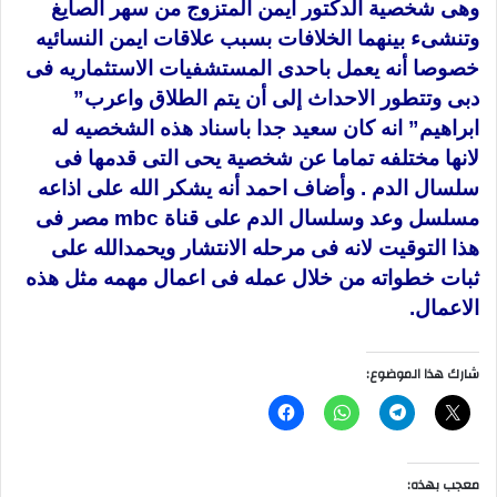
وهى شخصية الدكتور ايمن المتزوج من سهر الصايغ
وتنشىء بينهما الخلافات ب
سبب علاقات ايمن النسائيه
خصوصا أنه يعمل باحدى المستشفيات الاستثماريه فى
دبى وتتطور الاحداث إلى أن يتم الطلاق واعرب”
ابراهيم” انه كان سعيد جدا باسناد هذه الشخصيه له
لانها مختلفه تماما عن شخصية يحى التى قدمها فى
سلسال الدم . وأضاف احمد أنه يشكر الله على اذاعه
مسلسل وعد وسلسال الدم على قناة mbc مصر فى
هذا التوقيت لانه فى مرحله الانتشار ويحمدالله على
ثبات خطواته من خلال عمله فى اعمال مهمه مثل هذه
الاعمال.
شارك هذا الموضوع:
معجب بهذه: