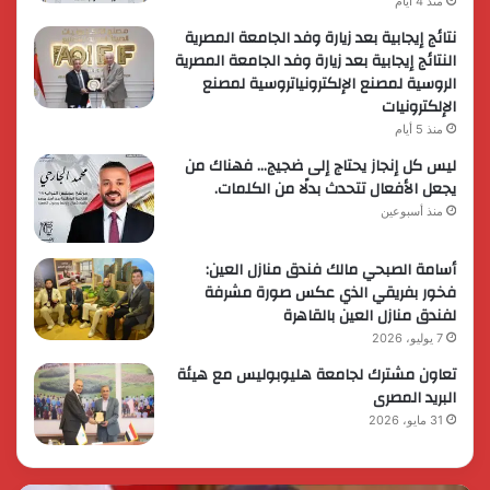
منذ 4 أيام
نتائج إيجابية بعد زيارة وفد الجامعة المصرية
النتائج إيجابية بعد زيارة وفد الجامعة المصرية
الروسية لمصنع الإلكترونياتروسية لمصنع
الإلكترونيات
منذ 5 أيام
ليس كل إنجاز يحتاج إلى ضجيج… فهناك من
يجعل الأفعال تتحدث بدلًا من الكلمات.
منذ أسبوعين
أسامة الصبحي مالك فندق منازل العين:
فخور بفريقي الذي عكس صورة مشرفة
لفندق منازل العين بالقاهرة
7 يوليو، 2026
تعاون مشترك لجامعة هليوبوليس مع هيئة
البريد المصرى
31 مايو، 2026