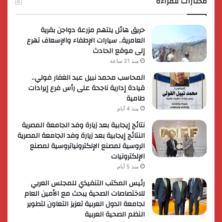
مختارات للقراءة
حريق هائل يلتهم مزرعة دواجن بقرية
العامرية.. سيارات الإطفاء والإسعاف تهرع
إلى موقع الحادث
منذ 21 ساعة
المحاسب محمد نبيل عبد الغفار فولي..
قيادة إدارية ناجحة على رأس فرع إيرادات
طامية
منذ 4 أيام
نتائج إيجابية بعد زيارة وفد الجامعة المصرية
النتائج إيجابية بعد زيارة وفد الجامعة المصرية
الروسية لمصنع الإلكترونياتروسية لمصنع
الإلكترونيات
منذ 5 أيام
رئيس المكتب التنفيذي للمجلس العربي
للاختصاصات الصحية يبحث مع الأمين العام
لجامعة الدول العربية تعزيز التعاون لتطوير
النظم الصحية العربية