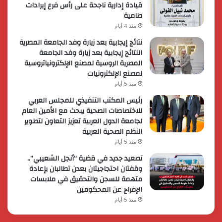
قيادة إدارية ناجحة على رأس فرع إيرادات
طامية
منذ 4 أيام
نتائج إيجابية بعد زيارة وفد الجامعة المصرية
النتائج إيجابية بعد زيارة وفد الجامعة
المصرية الروسية لمصنع الإلكترونياتروسية
لمصنع الإلكترونيات
منذ 5 أيام
رئيس المكتب التنفيذي للمجلس العربي
للاختصاصات الصحية يبحث مع الأمين العام
لجامعة الدول العربية تعزيز التعاون لتطوير
النظم الصحية العربية
منذ 5 أيام
تصعيد جديد في قضية “أنجل الشعيبي”..
وقفتان احتجاجيتان بعدن تطالبان بإعادة
متهمة للسجن والتحقيق في ملابسات
الإفراج عن المحكومين
منذ 5 أيام