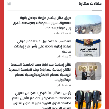
مقالات مختارة
حريق هائل يلتهم مزرعة دواجن بقرية
العامرية.. سيارات الإطفاء والإسعاف تهرع
إلى موقع الحادث
منذ 21 ساعة
المحاسب محمد نبيل عبد الغفار فولي..
قيادة إدارية ناجحة على رأس فرع إيرادات
طامية
منذ 4 أيام
نتائج إيجابية بعد زيارة وفد الجامعة المصرية
النتائج إيجابية بعد زيارة وفد الجامعة المصرية
الروسية لمصنع الإلكترونياتروسية لمصنع
الإلكترونيات
منذ 5 أيام
رئيس المكتب التنفيذي للمجلس العربي
للاختصاصات الصحية يبحث مع الأمين العام
لجامعة الدول العربية تعزيز التعاون لتطوير
النظم الصحية العربية