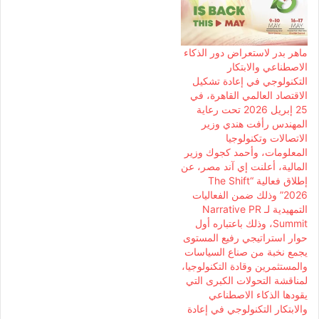
ماهر بدر لاستعراض دور الذكاء
الاصطناعي والابتكار
التكنولوجي في إعادة تشكيل
الاقتصاد العالمي القاهرة، في
25 إبريل 2026 تحت رعاية
المهندس رأفت هندي وزير
الاتصالات وتكنولوجيا
المعلومات، وأحمد كجوك وزير
المالية، أعلنت إي آند مصر، عن
إطلاق فعالية “The Shift
2026” وذلك ضمن الفعاليات
التمهيدية لـ Narrative PR
Summit، وذلك باعتباره أول
حوار استراتيجي رفيع المستوى
يجمع نخبة من صناع السياسات
والمستثمرين وقادة التكنولوجيا،
لمناقشة التحولات الكبرى التي
يقودها الذكاء الاصطناعي
والابتكار التكنولوجي في إعادة