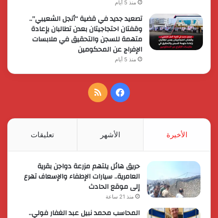
منذ 5 أيام
تصعيد جديد في قضية “أنجل الشعيبي”..
وقفتان احتجاجيتان بعدن تطالبان بإعادة
متهمة للسجن والتحقيق في ملابسات
الإفراج عن المحكومين
منذ 5 أيام
فيسبوك
ملخص
الموقع
RSS
الأخيرة
الأشهر
تعليقات
حريق هائل يلتهم مزرعة دواجن بقرية
العامرية.. سيارات الإطفاء والإسعاف تهرع
إلى موقع الحادث
منذ 21 ساعة
المحاسب محمد نبيل عبد الغفار فولي..