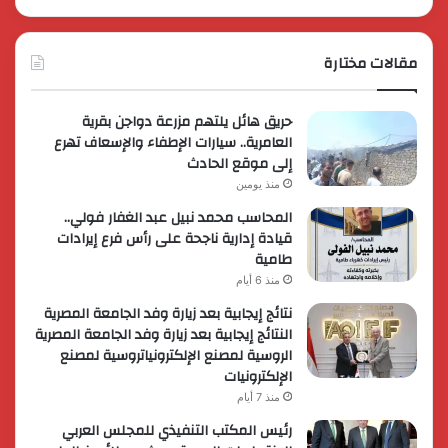
مقالات مختارة
حريق هائل يلتهم مزرعة دواجن بقرية
العامرية.. سيارات الإطفاء والإسعاف تهرع
إلى موقع الحادث
منذ يومين
المحاسب محمد نبيل عبد الغفار فولي..
قيادة إدارية ناجحة على رأس فرع إيرادات
طامية
منذ 6 أيام
نتائج إيجابية بعد زيارة وفد الجامعة المصرية
النتائج إيجابية بعد زيارة وفد الجامعة المصرية
الروسية لمصنع الإلكترونياتروسية لمصنع
الإلكترونيات
منذ 7 أيام
رئيس المكتب التنفيذي للمجلس العربي