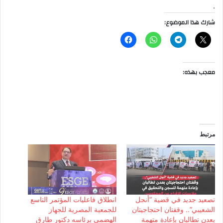
.
شارك هذا الموضوع:
معجب بهذه:
مرتبط
تصعيد جديد في قضية “أنجل
انطلاق فاعليات المؤتمر التاسع
الشعيبي”.. وقفتان احتجاجيتان
للجمعية المصرية للجهاز
بعدن تطالبان بإعادة متهمة
الهضمي برئاسه دكتور طارق