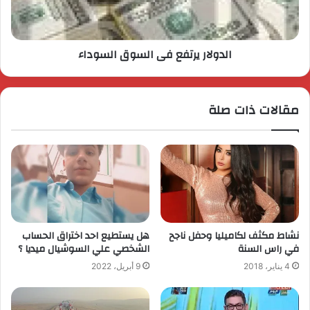
الدولار يرتفع فى السوق السوداء
مقالات ذات صلة
نشاط مكثف لكاميليا وحفل ناجح
هل يستطيع احد اختراق الحساب
في راس السنة
الشخصي علي السوشيال ميديا ؟
4 يناير، 2018
9 أبريل، 2022