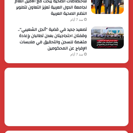
للاختصاصات الصحية يبحث مع الأمين العام
لجامعة الدول العربية تعزيز التعاون لتطوير
النظم الصحية العربية
منذ 7 أيام
تصعيد جديد في قضية “أنجل الشعيبي”..
وقفتان احتجاجيتان بعدن تطالبان بإعادة
متهمة للسجن والتحقيق في ملابسات
الإفراج عن المحكومين
منذ 7 أيام