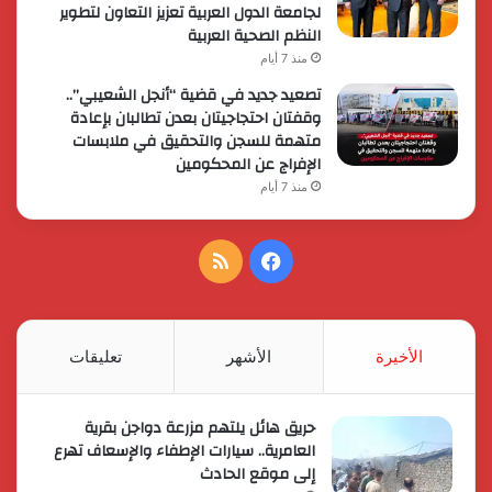
لجامعة الدول العربية تعزيز التعاون لتطوير
النظم الصحية العربية
منذ 7 أيام
تصعيد جديد في قضية “أنجل الشعيبي”..
وقفتان احتجاجيتان بعدن تطالبان بإعادة
متهمة للسجن والتحقيق في ملابسات
الإفراج عن المحكومين
منذ 7 أيام
فيسبوك
ملخص
الموقع
RSS
الأخيرة
الأشهر
تعليقات
حريق هائل يلتهم مزرعة دواجن بقرية
العامرية.. سيارات الإطفاء والإسعاف تهرع
إلى موقع الحادث