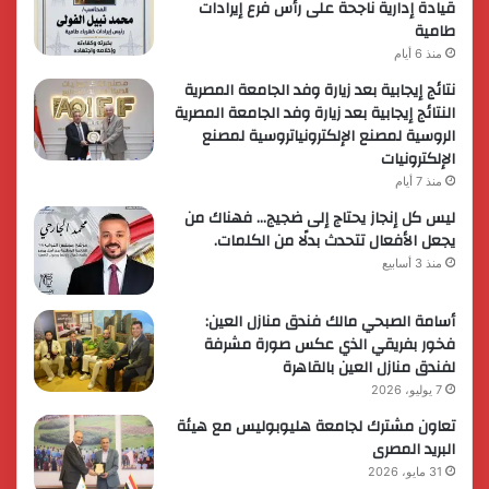
قيادة إدارية ناجحة على رأس فرع إيرادات
طامية
منذ 6 أيام
نتائج إيجابية بعد زيارة وفد الجامعة المصرية
النتائج إيجابية بعد زيارة وفد الجامعة المصرية
الروسية لمصنع الإلكترونياتروسية لمصنع
الإلكترونيات
منذ 7 أيام
ليس كل إنجاز يحتاج إلى ضجيج… فهناك من
يجعل الأفعال تتحدث بدلًا من الكلمات.
منذ 3 أسابيع
أسامة الصبحي مالك فندق منازل العين:
فخور بفريقي الذي عكس صورة مشرفة
لفندق منازل العين بالقاهرة
7 يوليو، 2026
تعاون مشترك لجامعة هليوبوليس مع هيئة
البريد المصرى
31 مايو، 2026