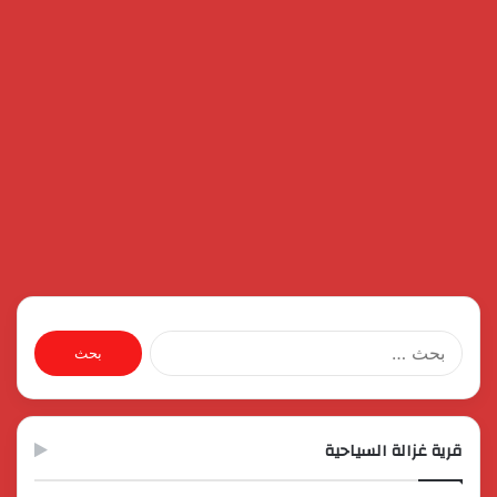
البحث
عن:
قرية غزالة السياحية