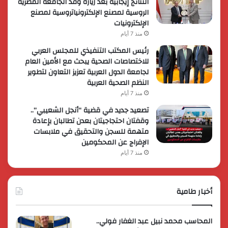
النتائج إيجابية بعد زيارة وفد الجامعة المصرية
الروسية لمصنع الإلكترونياتروسية لمصنع
الإلكترونيات
منذ 7 أيام
رئيس المكتب التنفيذي للمجلس العربي
للاختصاصات الصحية يبحث مع الأمين العام
لجامعة الدول العربية تعزيز التعاون لتطوير
النظم الصحية العربية
منذ 7 أيام
تصعيد جديد في قضية “أنجل الشعيبي”..
وقفتان احتجاجيتان بعدن تطالبان بإعادة
متهمة للسجن والتحقيق في ملابسات
الإفراج عن المحكومين
منذ 7 أيام
أخبار طامية
المحاسب محمد نبيل عبد الغفار فولي..