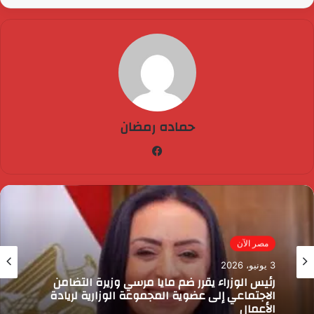
حماده رمضان
فيسبوك
مصر الآن
3 يونيو، 2026
رئيس الوزراء يقرر ضم مايا مرسي وزيرة التضامن
الاجتماعي إلى عضوية المجموعة الوزارية لريادة
الأعمال