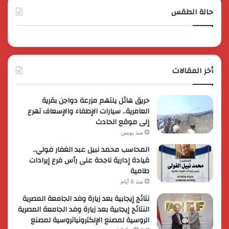
حالة الطقس
أخر المقالات
حريق هائل يلتهم مزرعة دواجن بقرية
العامرية.. سيارات الإطفاء والإسعاف تهرع
إلى موقع الحادث
منذ يومين
المحاسب محمد نبيل عبد الغفار فولي..
قيادة إدارية ناجحة على رأس فرع إيرادات
طامية
منذ 6 أيام
نتائج إيجابية بعد زيارة وفد الجامعة المصرية
النتائج إيجابية بعد زيارة وفد الجامعة المصرية
الروسية لمصنع الإلكترونياتروسية لمصنع