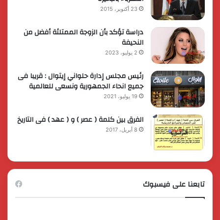
23 أكتوبر، 2015
دراسة تؤكد بأن الزوجة الممتلئة أفضل من
النحيفة
2 يوليو، 2023
رئيس مجلس إدارة حلواني إيتوال : قريبا فى
جميع انحاء الجمهورية ونسعى للعالمية
19 يوليو، 2021
الفرق بين كلمة ( عصر ) و ( عهد ) فى التاريخ
8 أبريل، 2017
تابعنا على فيسبوك