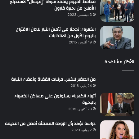
محافظ الفيوم يتفقد شركة “إميسال” لاستخراج
الأملاح من بحيرة قارون
3 ديسمبر، 2023
الكهرباء: نجحنا فى تأمين التيار للجان الاقتراع
باليوم الأول من الانتخابات
19 أكتوبر، 2015
الأكثر مشاهدة
من الصغير للكبير.. مرتبات القضاة وأعضاء النيابة
24 يناير، 2016
أثرياء الكهرباء يستولون على مساكن الكهرباء
بالبحيرة
23 أكتوبر، 2015
دراسة تؤكد بأن الزوجة الممتلئة أفضل من النحيفة
2 يوليو، 2023