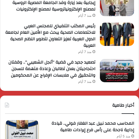
إيجابية بعد زيارة وفد الجامعة المصرية الروسية
لمصنع الإلكترونياتروسية لمصنع الإلكترونيات
منذ 7 أيام
رئيس المكتب التنفيذي للمجلس العربي
للاختصاصات الصحية يبحث مع الأمين العام لجامعة
الدول العربية تعزيز التعاون لتطوير النظم الصحية
العربية
منذ 7 أيام
تصعيد جديد في قضية “أنجل الشعيبي”.. وقفتان
احتجاجيتان بعدن تطالبان بإعادة متهمة للسجن
والتحقيق في ملابسات الإفراج عن المحكومين
منذ 7 أيام
أخبار طامية
المحاسب محمد نبيل عبد الغفار فولي.. قيادة
إدارية ناجحة على رأس فرع إيرادات طامية
منذ 5 أيام