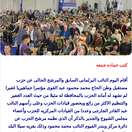
كتب حماده جمعه
أقام اليوم النائب البرلمانى السابق والمرشح الحالى عن حزب
مستقبل وطن الحاج محمد محمود عبد القوى مؤتمرا جماهيريا غفيرا
لم تشهد له أمانه الحزب بالمحافظة له مثيلا من حيث العدد الغفير
والتنظيم الاكثر من رائع وبحضور قيادات الحزب وعلى رأسهم النائب
عبد القادر الجارجى وعددا من القيادات المركزيه للحزب وأعضاء
مجلس الشيوخ والجدير بالذكر أن الذى نظمه مرشح الحزب عن
دائرة مركز وبندر الفيوم النائب محمد محمود وذلك بقريه سيلا البلد