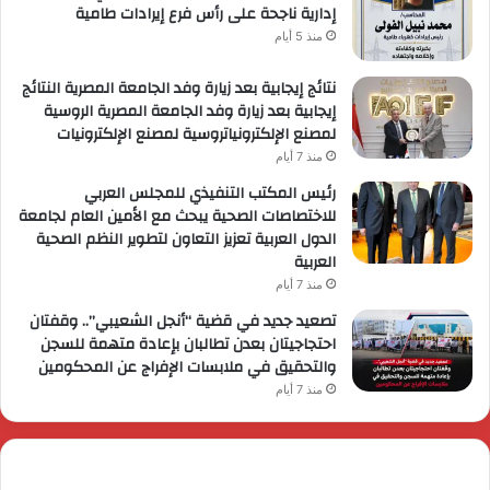
إدارية ناجحة على رأس فرع إيرادات طامية
منذ 5 أيام
نتائج إيجابية بعد زيارة وفد الجامعة المصرية النتائج
إيجابية بعد زيارة وفد الجامعة المصرية الروسية
لمصنع الإلكترونياتروسية لمصنع الإلكترونيات
منذ 7 أيام
رئيس المكتب التنفيذي للمجلس العربي
للاختصاصات الصحية يبحث مع الأمين العام لجامعة
الدول العربية تعزيز التعاون لتطوير النظم الصحية
العربية
منذ 7 أيام
تصعيد جديد في قضية “أنجل الشعيبي”.. وقفتان
احتجاجيتان بعدن تطالبان بإعادة متهمة للسجن
والتحقيق في ملابسات الإفراج عن المحكومين
منذ 7 أيام