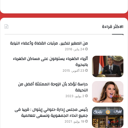
الاكثر قراءة
من الصغير للكبير.. مرتبات القضاة وأعضاء النيابة
24 يناير، 2016
أثرياء الكهرباء يستولون على مساكن الكهرباء
بالبحيرة
23 أكتوبر، 2015
دراسة تؤكد بأن الزوجة الممتلئة أفضل من
النحيفة
2 يوليو، 2023
رئيس مجلس إدارة حلواني إيتوال : قريبا فى
جميع انحاء الجمهورية ونسعى للعالمية
19 يوليو، 2021