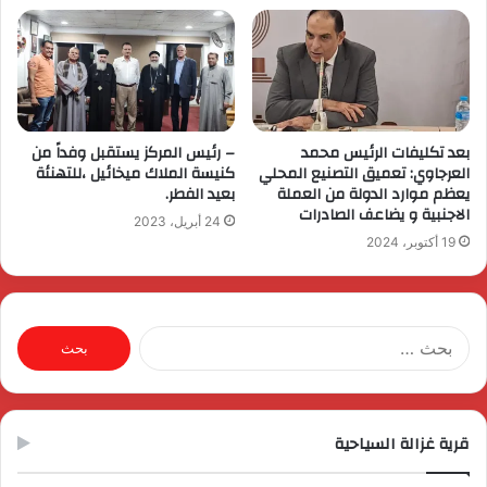
بعد تكليفات الرئيس محمد
– رئيس المركز يستقبل وفداً من
العرجاوي: تعميق التصنيع المحلي
كنيسة الملاك ميخائيل ،للتهنئة
يعظم موارد الدولة من العملة
بعيد الفطر.
الاجنبية و يضاعف الصادرات
24 أبريل، 2023
19 أكتوبر، 2024
البحث
عن:
قرية غزالة السياحية