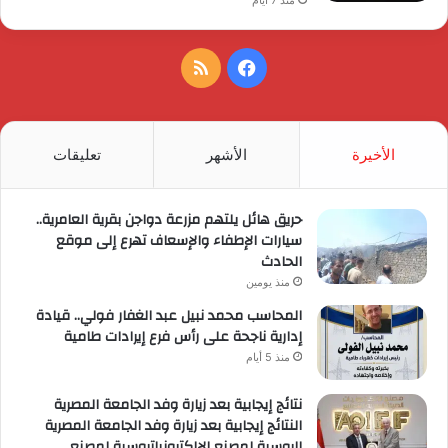
فيسبوك
ملخص
الموقع
RSS
الأخيرة
الأشهر
تعليقات
حريق هائل يلتهم مزرعة دواجن بقرية العامرية..
سيارات الإطفاء والإسعاف تهرع إلى موقع
الحادث
منذ يومين
المحاسب محمد نبيل عبد الغفار فولي.. قيادة
إدارية ناجحة على رأس فرع إيرادات طامية
منذ 5 أيام
نتائج إيجابية بعد زيارة وفد الجامعة المصرية
النتائج إيجابية بعد زيارة وفد الجامعة المصرية
الروسية لمصنع الإلكترونياتروسية لمصنع