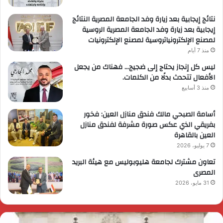
نتائج إيجابية بعد زيارة وفد الجامعة المصرية النتائج
إيجابية بعد زيارة وفد الجامعة المصرية الروسية
لمصنع الإلكترونياتروسية لمصنع الإلكترونيات
منذ 7 أيام
ليس كل إنجاز يحتاج إلى ضجيج… فهناك من يجعل
الأفعال تتحدث بدلًا من الكلمات.
منذ 3 أسابيع
أسامة الصبحي مالك فندق منازل العين: فخور
بفريقي الذي عكس صورة مشرفة لفندق منازل
العين بالقاهرة
7 يوليو، 2026
تعاون مشترك لجامعة هليوبوليس مع هيئة البريد
المصرى
31 مايو، 2026
ئيس
ا