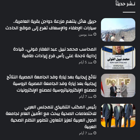
نـشر حديثاً
حريق هائل يلتهم مزرعة دواجن بقرية العامرية..
سيارات الإطفاء والإسعاف تهرع إلى موقع الحادث
منذ يومين
المحاسب محمد نبيل عبد الغفار فولي.. قيادة
إدارية ناجحة على رأس فرع إيرادات طامية
منذ 5 أيام
نتائج إيجابية بعد زيارة وفد الجامعة المصرية النتائج
إيجابية بعد زيارة وفد الجامعة المصرية الروسية
لمصنع الإلكترونياتروسية لمصنع الإلكترونيات
منذ 7 أيام
رئيس المكتب التنفيذي للمجلس العربي
للاختصاصات الصحية يبحث مع الأمين العام لجامعة
الدول العربية تعزيز التعاون لتطوير النظم الصحية
العربية
منذ 7 أيام