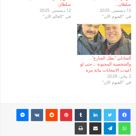
سلطان…
سلطان
12 ديسمبر، 2025
12 ديسمبر، 2025
في "الفيوم الان"
في "العالم الان"
الشاذلي “بطل الشارع”
والشخصية المحبوبة …حتى لو
اعيدت الانتخابات مائة مرة
2 يناير، 2026
في "الفيوم الان"
لينكدإن
بينتيريست
ماسنجر
واتساب
تيلقرام
مشاركة عبر البريد
طباعة