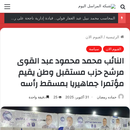
بحث
الق
عن
المحاسب محمد نبيل عبد الغفار فولي.. قيادة إدارية ناجحة على رأس فرع إيرادات طامية
الرئيسية
/
الفيوم الان
الفيوم الان
سياسة
النائب محمد محمود عبد القوى
مرشح حزب مستقبل وطن يقيم
مؤتمرا جماهيريا بمسقط رأسه
حماده رمضان
31 أكتوبر، 2025
25
دقيقة واحدة