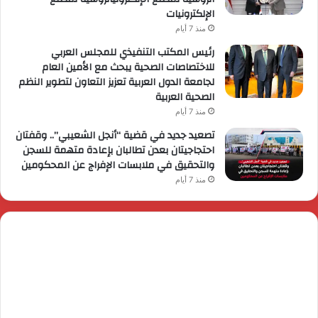
الإلكترونيات
منذ 7 أيام
رئيس المكتب التنفيذي للمجلس العربي
للاختصاصات الصحية يبحث مع الأمين العام
لجامعة الدول العربية تعزيز التعاون لتطوير النظم
الصحية العربية
منذ 7 أيام
تصعيد جديد في قضية “أنجل الشعيبي”.. وقفتان
احتجاجيتان بعدن تطالبان بإعادة متهمة للسجن
والتحقيق في ملابسات الإفراج عن المحكومين
منذ 7 أيام