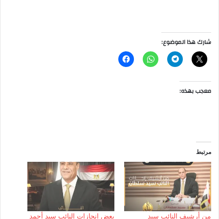
شارك هذا الموضوع:
معجب بهذه:
مرتبط
من أرشيف النائب سيد
بعض إنجازات النائب سيد أحمد