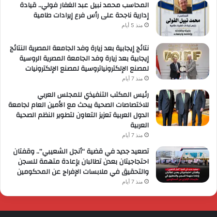
المحاسب محمد نبيل عبد الغفار فولي.. قيادة
إدارية ناجحة على رأس فرع إيرادات طامية
منذ 5 أيام
نتائج إيجابية بعد زيارة وفد الجامعة المصرية النتائج
إيجابية بعد زيارة وفد الجامعة المصرية الروسية
لمصنع الإلكترونياتروسية لمصنع الإلكترونيات
منذ 7 أيام
رئيس المكتب التنفيذي للمجلس العربي
للاختصاصات الصحية يبحث مع الأمين العام لجامعة
الدول العربية تعزيز التعاون لتطوير النظم الصحية
العربية
منذ 7 أيام
تصعيد جديد في قضية “أنجل الشعيبي”.. وقفتان
احتجاجيتان بعدن تطالبان بإعادة متهمة للسجن
والتحقيق في ملابسات الإفراج عن المحكومين
منذ 7 أيام