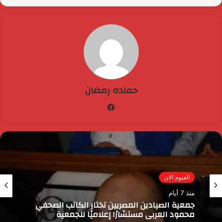
حماده رمضان
فيسبوك
سياسة
منذ 3 أسابيع
مباحثات استراتيجية لبحث توسع وتصنيع سيارات
Geely NEV في السوق المحلي في مصر