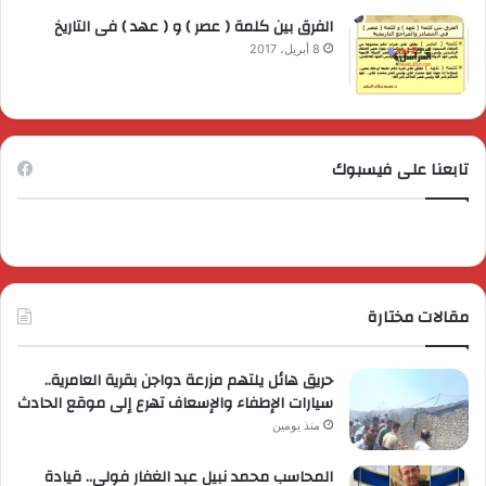
الفرق بين كلمة ( عصر ) و ( عهد ) فى التاريخ
8 أبريل، 2017
تابعنا على فيسبوك
مقالات مختارة
حريق هائل يلتهم مزرعة دواجن بقرية العامرية..
سيارات الإطفاء والإسعاف تهرع إلى موقع الحادث
منذ يومين
المحاسب محمد نبيل عبد الغفار فولي.. قيادة