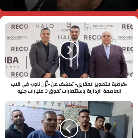
«قرطبة للتطوير العقاري» تكشف عن «نُزُل تاور» في قلب
العاصمة الإدارية باستثمارات تفوق 3 مليارات جنيه