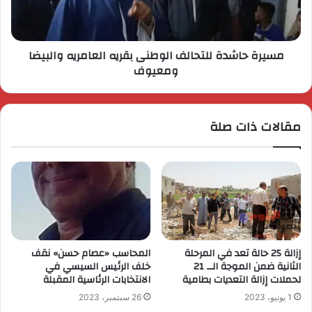
مسيرة حاشدة للتحالف الوطنى بقريه العامريه والبيضا
ومعيوف
مقالات ذات صلة
إزالة 25 حالة تعد في المرحلة
المحاسب «عصام حسن» نقف
الثانية ضمن الموجة الــ 21
خلف الرئيس السيسي في
لحملات إزالة التعديات بطامية
الانتخابات الرئاسية المقبلة
1 يونيو، 2023
26 سبتمبر، 2023