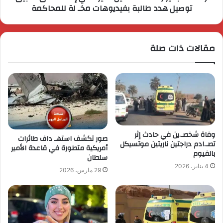
توصيل هدد طالبة بفيديوهات مخـ لة للمحاكمة
مقالات ذات صلة
وفاة شخصـ.ين في حادث إثر
صور تكشف استهـ داف طائرات
تصـ.ادم دراجتين ناريتين موتسيكل
أمريكية متطورة في قاعدة الأمير
بالفيوم
سلطان
4 يناير، 2026
29 مارس، 2026