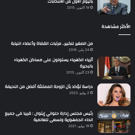
باليوم الأول من الانتخابات
19 أكتوبر، 2015
الأكثر مشاهدة
من الصغير للكبير.. مرتبات القضاة وأعضاء النيابة
24 يناير، 2016
أثرياء الكهرباء يستولون على مساكن الكهرباء
بالبحيرة
23 أكتوبر، 2015
دراسة تؤكد بأن الزوجة الممتلئة أفضل من النحيفة
2 يوليو، 2023
رئيس مجلس إدارة حلواني إيتوال : قريبا فى جميع
انحاء الجمهورية ونسعى للعالمية
19 يوليو، 2021