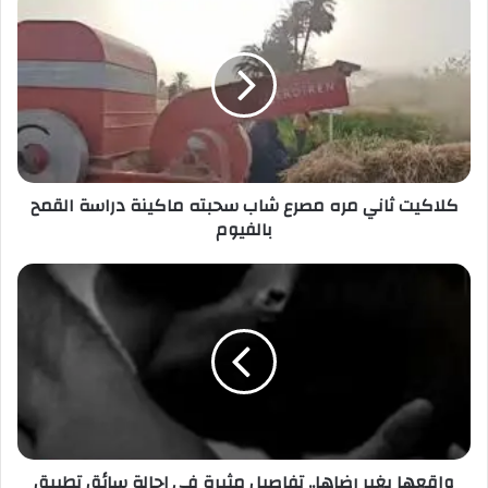
كلاكيت ثاني مره مصرع شاب سحبته ماكينة دراسة القمح
بالفيوم
واقعها بغير رضاها.. تفاصيل مثيرة في إحالة سائق تطبيق