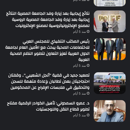
نتائج إيجابية بعد زيارة وفد الجامعة المصرية النتائج
إيجابية بعد زيارة وفد الجامعة المصرية الروسية
لمصنع الإلكترونياتروسية لمصنع الإلكترونيات
منذ 5 أيام
رئيس المكتب التنفيذي للمجلس العربي
للاختصاصات الصحية يبحث مع الأمين العام لجامعة
الدول العربية تعزيز التعاون لتطوير النظم الصحية
العربية
منذ 5 أيام
تصعيد جديد في قضية “أنجل الشعيبي”.. وقفتان
احتجاجيتان بعدن تطالبان بإعادة متهمة للسجن
والتحقيق في ملابسات الإفراج عن المحكومين
منذ 5 أيام
د. عمرو السمدوني: تأهيل الكوادر الرقمية مفتاح
تطوير قطاع النقل واللوجستيات
منذ 5 أيام