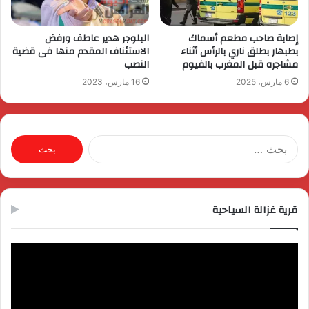
إصابة صاحب مطعم أسماك
البلوجر هدير عاطف ورفض
بطبهار بطلق ناري بالرأس أثناء
الاستئناف المقدم منها فى قضية
مشاجره قبل المغرب بالفيوم
النصب
6 مارس، 2025
16 مارس، 2023
البحث
عن:
قرية غزالة السياحية
مشغل
الفيديو