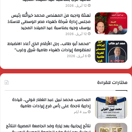
12 أبريل، 2026
تهنئة واجبه من المهندس محمد خيرالله رئيس
مجلس إدارة شركة كهرباء مصر الوسطى للاستاذ
يوسف وجيه بمناسبة عيد الميلاد المجيد
12 أبريل، 2026
“محمد أبو طالب.. رجل الأرقام الذي أعاد الانضباط
لمنظومة إيرادات كهرباء طامية شرق وغرب”
6 أبريل، 2026
مختارات للقراءة
المحاسب محمد نبيل عبد الغفار فولي.. قيادة
إدارية ناجحة على رأس فرع إيرادات طامية
منذ 4 أيام
نتائج إيجابية بعد زيارة وفد الجامعة المصرية النتائج