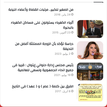
من الصغير للكبير.. مرتبات القضاة وأعضاء النيابة
24 يناير، 2016
أثرياء الكهرباء يستولون على مساكن الكهرباء
بالبحيرة
23 أكتوبر، 2015
دراسة تؤكد بأن الزوجة الممتلئة أفضل من
النحيفة
2 يوليو، 2023
رئيس مجلس إدارة حلواني إيتوال : قريبا فى
جميع انحاء الجمهورية ونسعى للعالمية
19 يوليو، 2021
الفرق بين كلمة ( عصر ) و ( عهد ) فى التاريخ
8 أبريل، 2017