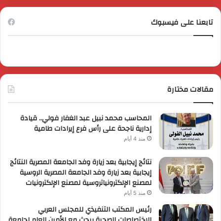
تابعنا على فيسبوك
مقالات مختارة
المحاسب محمد نبيل عبد الغفار فولي.. قيادة
إدارية ناجحة على رأس فرع إيرادات طامية
منذ 4 أيام
نتائج إيجابية بعد زيارة وفد الجامعة المصرية النتائج
إيجابية بعد زيارة وفد الجامعة المصرية الروسية
لمصنع الإلكترونياتروسية لمصنع الإلكترونيات
منذ 5 أيام
رئيس المكتب التنفيذي للمجلس العربي
للاختصاصات الصحية يبحث مع الأمين العام لجامعة