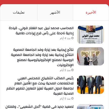
الموقع
RSS
الأخيرة
الأشهر
تعليقات
المحاسب محمد نبيل عبد الغفار فولي.. قيادة
إدارية ناجحة على رأس فرع إيرادات طامية
منذ 4 أيام
نتائج إيجابية بعد زيارة وفد الجامعة المصرية
النتائج إيجابية بعد زيارة وفد الجامعة المصرية
الروسية لمصنع الإلكترونياتروسية لمصنع
الإلكترونيات
منذ 5 أيام
رئيس المكتب التنفيذي للمجلس العربي
للاختصاصات الصحية يبحث مع الأمين العام
لجامعة الدول العربية تعزيز التعاون لتطوير النظم
الصحية العربية
منذ 5 أيام
تصعيد جديد في قضية “أنجل الشعيبي”.. وقفتان