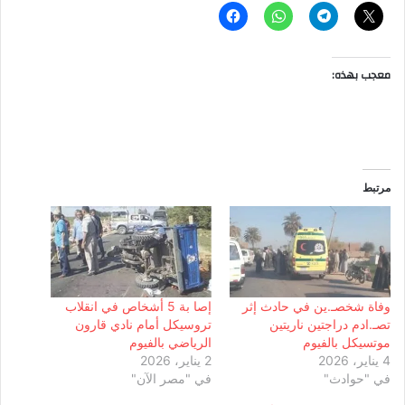
معجب بهذه:
مرتبط
وفاة شخصـ.ين في حادث إثر
إصا بة 5 أشخاص في انقلاب
تصـ.ادم دراجتين ناريتين
تروسيكل أمام نادي قارون
موتسيكل بالفيوم
الرياضي بالفيوم
4 يناير، 2026
2 يناير، 2026
في "حوادث"
في "مصر الآن"