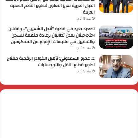
الدول العربية تعزيز التعاون لتطوير النظم الصحية
العربية
منذ 5 أيام
تصعيد جديد في قضية “أنجل الشعيبي”.. وقفتان
احتجاجيتان بعدن تطالبان بإعادة متهمة للسجن
والتحقيق في ملابسات الإفراج عن المحكومين
منذ 5 أيام
د. عمرو السمدوني: تأهيل الكوادر الرقمية مفتاح
تطوير قطاع النقل واللوجستيات
منذ 5 أيام