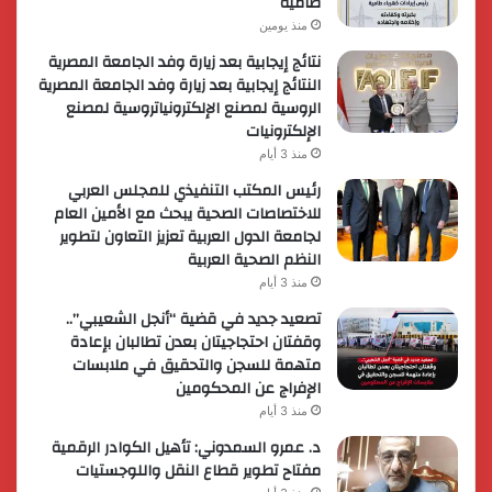
طامية
منذ يومين
نتائج إيجابية بعد زيارة وفد الجامعة المصرية
النتائج إيجابية بعد زيارة وفد الجامعة المصرية
الروسية لمصنع الإلكترونياتروسية لمصنع
الإلكترونيات
منذ 3 أيام
رئيس المكتب التنفيذي للمجلس العربي
للاختصاصات الصحية يبحث مع الأمين العام
لجامعة الدول العربية تعزيز التعاون لتطوير
النظم الصحية العربية
منذ 3 أيام
تصعيد جديد في قضية “أنجل الشعيبي”..
وقفتان احتجاجيتان بعدن تطالبان بإعادة
متهمة للسجن والتحقيق في ملابسات
الإفراج عن المحكومين
منذ 3 أيام
د. عمرو السمدوني: تأهيل الكوادر الرقمية
مفتاح تطوير قطاع النقل واللوجستيات