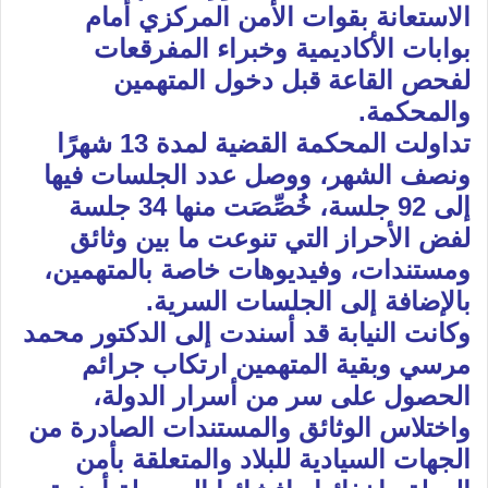
الاستعانة بقوات الأمن المركزي أمام
بوابات الأكاديمية وخبراء المفرقعات
لفحص القاعة قبل دخول المتهمين
والمحكمة.
تداولت المحكمة القضية لمدة 13 شهرًا
ونصف الشهر، ووصل عدد الجلسات فيها
إلى 92 جلسة، خُصِّصَت منها 34 جلسة
لفض الأحراز التي تنوعت ما بين وثائق
ومستندات، وفيديوهات خاصة بالمتهمين،
بالإضافة إلى الجلسات السرية.
وكانت النيابة قد أسندت إلى الدكتور محمد
مرسي وبقية المتهمين ارتكاب جرائم
الحصول على سر من أسرار الدولة،
واختلاس الوثائق والمستندات الصادرة من
الجهات السيادية للبلاد والمتعلقة بأمن