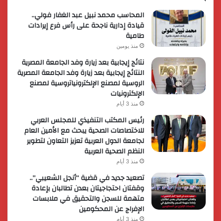
المحاسب محمد نبيل عبد الغفار فولي..
قيادة إدارية ناجحة على رأس فرع إيرادات
طامية
منذ يومين
نتائج إيجابية بعد زيارة وفد الجامعة المصرية
النتائج إيجابية بعد زيارة وفد الجامعة المصرية
الروسية لمصنع الإلكترونياتروسية لمصنع
الإلكترونيات
منذ 3 أيام
رئيس المكتب التنفيذي للمجلس العربي
للاختصاصات الصحية يبحث مع الأمين العام
لجامعة الدول العربية تعزيز التعاون لتطوير
النظم الصحية العربية
منذ 3 أيام
تصعيد جديد في قضية “أنجل الشعيبي”..
وقفتان احتجاجيتان بعدن تطالبان بإعادة
متهمة للسجن والتحقيق في ملابسات
الإفراج عن المحكومين
منذ 3 أيام