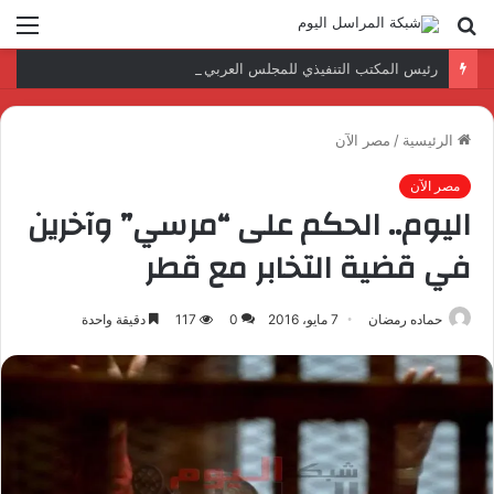
بحث
الق
عن
رئيس المكتب التنفيذي للمجلس العربي للاختصاصات الصحية يبحث مع الأمين العام لجامعة الدول العربية تعزيز التعاون لتطوير النظم الصحية العربية
الرئيسية
/
مصر الآن
مصر الآن
اليوم.. الحكم على “مرسي” وآخرين
في قضية التخابر مع قطر
حماده رمضان
7 مايو، 2016
0
117
دقيقة واحدة