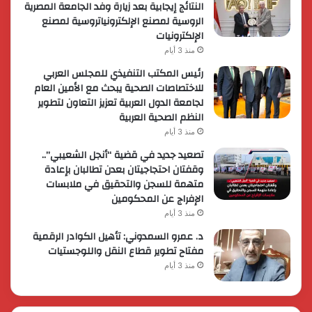
النتائج إيجابية بعد زيارة وفد الجامعة المصرية
الروسية لمصنع الإلكترونياتروسية لمصنع
الإلكترونيات
منذ 3 أيام
رئيس المكتب التنفيذي للمجلس العربي
للاختصاصات الصحية يبحث مع الأمين العام
لجامعة الدول العربية تعزيز التعاون لتطوير
النظم الصحية العربية
منذ 3 أيام
تصعيد جديد في قضية “أنجل الشعيبي”..
وقفتان احتجاجيتان بعدن تطالبان بإعادة
متهمة للسجن والتحقيق في ملابسات
الإفراج عن المحكومين
منذ 3 أيام
د. عمرو السمدوني: تأهيل الكوادر الرقمية
مفتاح تطوير قطاع النقل واللوجستيات
منذ 3 أيام