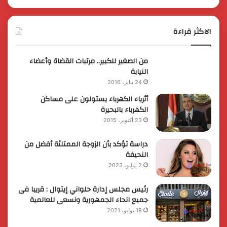
الاكثر قراءة
من الصغير للكبير.. مرتبات القضاة وأعضاء
النيابة
24 يناير، 2016
أثرياء الكهرباء يستولون على مساكن
الكهرباء بالبحيرة
23 أكتوبر، 2015
دراسة تؤكد بأن الزوجة الممتلئة أفضل من
النحيفة
2 يوليو، 2023
رئيس مجلس إدارة حلواني إيتوال : قريبا فى
جميع انحاء الجمهورية ونسعى للعالمية
19 يوليو، 2021