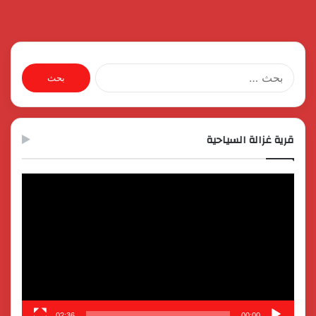
البحث
عن:
قرية غزالة السياحية
مشغل
الفيديو
02:36
00:00