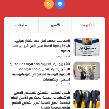
فيسبوك
ملخص
الموقع
RSS
الأخيرة
الأشهر
تعليقات
المحاسب محمد نبيل عبد الغفار فولي..
قيادة إدارية ناجحة على رأس فرع إيرادات
طامية
منذ يومين
نتائج إيجابية بعد زيارة وفد الجامعة المصرية
النتائج إيجابية بعد زيارة وفد الجامعة
المصرية الروسية لمصنع الإلكترونياتروسية
لمصنع الإلكترونيات
منذ 3 أيام
رئيس المكتب التنفيذي للمجلس العربي
للاختصاصات الصحية يبحث مع الأمين العام
لجامعة الدول العربية تعزيز التعاون لتطوير
النظم الصحية العربية