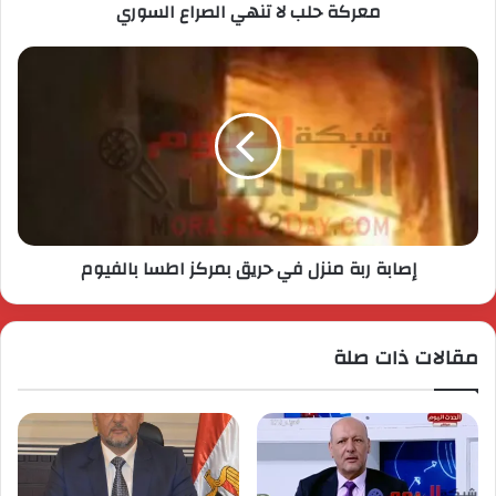
معركة حلب لا تنهي الصراع السوري
إصابة ربة منزل في حريق بمركز اطسا بالفيوم
مقالات ذات صلة