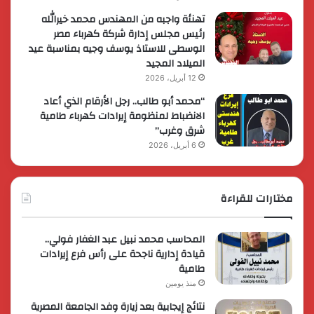
تهنئة واجبه من المهندس محمد خيرالله
رئيس مجلس إدارة شركة كهرباء مصر
الوسطى للاستاذ يوسف وجيه بمناسبة عيد
الميلاد المجيد
12 أبريل، 2026
“محمد أبو طالب.. رجل الأرقام الذي أعاد
الانضباط لمنظومة إيرادات كهرباء طامية
شرق وغرب”
6 أبريل، 2026
مختارات للقراءة
المحاسب محمد نبيل عبد الغفار فولي..
قيادة إدارية ناجحة على رأس فرع إيرادات
طامية
منذ يومين
نتائج إيجابية بعد زيارة وفد الجامعة المصرية