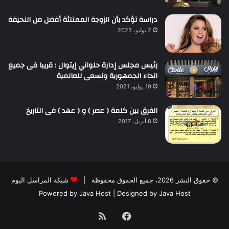
دراسة تؤكد بأن الزوجة الممتلئة أفضل من النحيفة
2 يوليو، 2023
رئيس مجلس إدارة حلواني إيتوال : قريبا فى جميع
انحاء الجمهورية ونسعى للعالمية
19 يوليو، 2021
الفرق بين كلمة ( عصر ) و ( عهد ) فى التاريخ
8 أبريل، 2017
© حقوق النشر 2026، جميع الحقوق محفوظة |
شبكة المراسل اليوم
Powered by
Java Host
| Designed by
Java Host
فيسبوك
ملخص