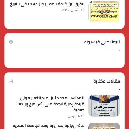
الفرق بين كلمة ( عصر ) و ( عهد ) فى التاريخ
8 أبريل، 2017
تابعنا على فيسبوك
مقالات مختارة
المحاسب محمد نبيل عبد الغفار فولي..
قيادة إدارية ناجحة على رأس فرع إيرادات
طامية
منذ يومين
نتائج إيجابية بعد زيارة وفد الجامعة المصرية