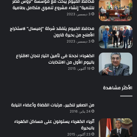
محافظ الفيوم يبحث مع مؤسسة “تروس مصر
للتنمية” إنشاء مشروع تنموي متكامل بطامية
3 ديسمبر، 2023
محافظ الفيوم يتفقد شركة “إميسال” لاستخراج
الأملاح من بحيرة قارون
3 ديسمبر، 2023
الكهرباء: نجحنا فى تأمين التيار للجان الاقتراع
باليوم الأول من الانتخابات
19 أكتوبر، 2015
الأكثر مشاهدة
من الصغير للكبير.. مرتبات القضاة وأعضاء النيابة
24 يناير، 2016
أثرياء الكهرباء يستولون على مساكن الكهرباء
بالبحيرة
23 أكتوبر، 2015