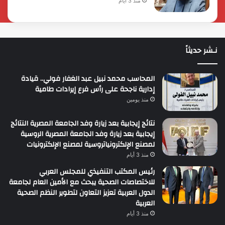
منذ 3 أيام
نـشر حديثاً
المحاسب محمد نبيل عبد الغفار فولي.. قيادة
إدارية ناجحة على رأس فرع إيرادات طامية
منذ يومين
نتائج إيجابية بعد زيارة وفد الجامعة المصرية النتائج
إيجابية بعد زيارة وفد الجامعة المصرية الروسية
لمصنع الإلكترونياتروسية لمصنع الإلكترونيات
منذ 3 أيام
رئيس المكتب التنفيذي للمجلس العربي
للاختصاصات الصحية يبحث مع الأمين العام لجامعة
الدول العربية تعزيز التعاون لتطوير النظم الصحية
العربية
منذ 3 أيام