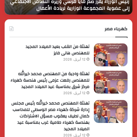
الرئيس السيسي يثمن دور القوات المسلحة في التنمية
ا
وحماية
بأو
وحماية الأمن القومي
ا
الأمن
الف
القومي
كهرباء مصر
تهنئة من القلب بعيد الميلاد المجيد
للمهندس هانى فايز
12 أبريل، 2026
تهنئة واجبة من المهندس محمد خيرالله
للمهندس رفعت عزمى رئيس هندسة كهرباء
مركز شرق بمناسبة عيد الميلاد المجيد
12 أبريل، 2026
تهنئة المهندس محمد خيرالله رئيس مجلس
إدارة شركة كهرباء مصر الوسطى للمحاسب
كمال لطيف يعقوب مسؤل الاشتراكات
بهندسة كهرباء طامية غرب بمناسبة عيد
الميلاد المجيد
12 أبريل، 2026