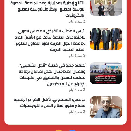
النتائج إيجابية بعد زيارة وفد الجامعة المصرية
الروسية لمصنع الإلكترونياتروسية لمصنع
الإلكترونيات
منذ 3 أيام
رئيس المكتب التنفيذي للمجلس العربي
للاختصاصات الصحية يبحث مع الأمين العام
لجامعة الدول العربية تعزيز التعاون لتطوير
النظم الصحية العربية
منذ 3 أيام
تصعيد جديد في قضية “أنجل الشعيبي”..
وقفتان احتجاجيتان بعدن تطالبان بإعادة
متهمة للسجن والتحقيق في ملابسات
الإفراج عن المحكومين
منذ 3 أيام
د. عمرو السمدوني: تأهيل الكوادر الرقمية
مفتاح تطوير قطاع النقل واللوجستيات
منذ 3 أيام