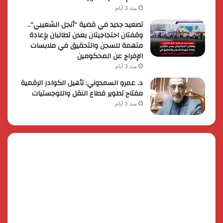
منذ 3 أيام
تصعيد جديد في قضية “أنجل الشعيبي”..
وقفتان احتجاجيتان بعدن تطالبان بإعادة
متهمة للسجن والتحقيق في ملابسات
الإفراج عن المحكومين
منذ 3 أيام
د. عمرو السمدوني: تأهيل الكوادر الرقمية
مفتاح تطوير قطاع النقل واللوجستيات
منذ 3 أيام