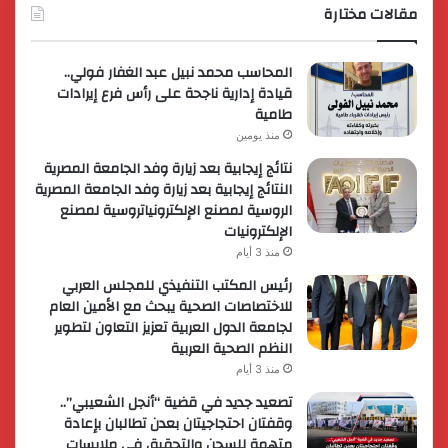
مقالات مختارة
المحاسب محمد نبيل عبد الغفار فولي..
قيادة إدارية ناجحة على رأس فرع إيرادات
طامية
منذ يومين
نتائج إيجابية بعد زيارة وفد الجامعة المصرية
النتائج إيجابية بعد زيارة وفد الجامعة المصرية
الروسية لمصنع الإلكترونياتروسية لمصنع
الإلكترونيات
منذ 3 أيام
رئيس المكتب التنفيذي للمجلس العربي
للاختصاصات الصحية يبحث مع الأمين العام
لجامعة الدول العربية تعزيز التعاون لتطوير
النظم الصحية العربية
منذ 3 أيام
تصعيد جديد في قضية “أنجل الشعيبي”..
وقفتان احتجاجيتان بعدن تطالبان بإعادة
متهمة للسجن والتحقيق في ملابسات