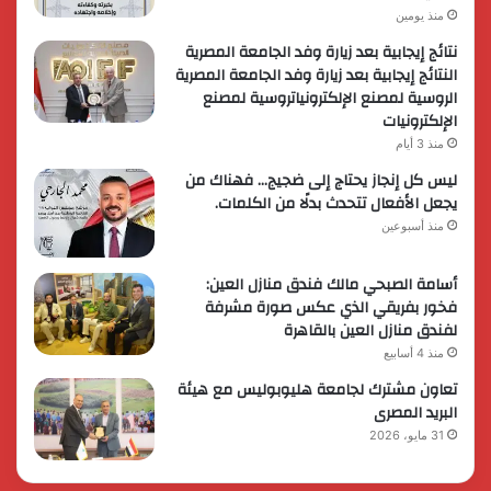
منذ يومين
نتائج إيجابية بعد زيارة وفد الجامعة المصرية
النتائج إيجابية بعد زيارة وفد الجامعة المصرية
الروسية لمصنع الإلكترونياتروسية لمصنع
الإلكترونيات
منذ 3 أيام
ليس كل إنجاز يحتاج إلى ضجيج… فهناك من
يجعل الأفعال تتحدث بدلًا من الكلمات.
منذ أسبوعين
أسامة الصبحي مالك فندق منازل العين:
فخور بفريقي الذي عكس صورة مشرفة
لفندق منازل العين بالقاهرة
منذ 4 أسابيع
تعاون مشترك لجامعة هليوبوليس مع هيئة
البريد المصرى
31 مايو، 2026