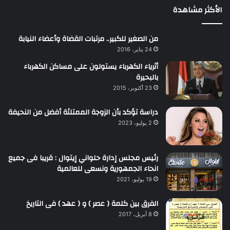
الأكثر مشاهدة
من الصغير للكبير.. مرتبات القضاة وأعضاء النيابة
24 يناير، 2016
أثرياء الكهرباء يستولون على مساكن الكهرباء
بالبحيرة
23 أكتوبر، 2015
دراسة تؤكد بأن الزوجة الممتلئة أفضل من النحيفة
2 يوليو، 2023
رئيس مجلس إدارة حلواني إيتوال : قريبا فى جميع
انحاء الجمهورية ونسعى للعالمية
19 يوليو، 2021
الفرق بين كلمة ( عصر ) و ( عهد ) فى التاريخ
8 أبريل، 2017