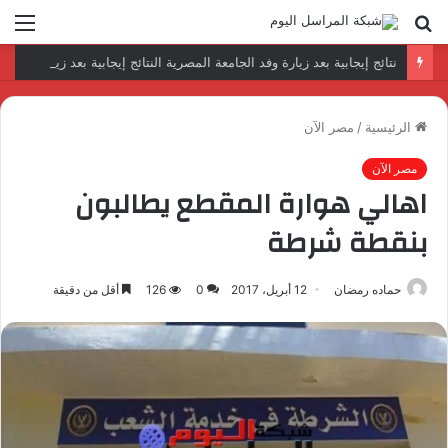
بحث
الق
عن
نتائج إيجابية بعد زيارة وفد الجامعة المصرية النتائج إيجابية بعد زيارة وفد الجامعة المصرية الروسية لمصنع الإلكترونياتروسية لمصنع الإلكترونيات
الرئيسية
/
مصر الآن
مصر الآن
اهالي هوارة المقطع يطالبون
بنقطة شرطة
حماده رمضان
12 أبريل، 2017
0
126
أقل من دقيقة