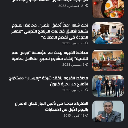
21 أغسطس، 2023
تحت شعار “معاً نُحقق التميز”.. محافظ الفيوم
يشهد انطلاق فعاليات البرنامج التدريبي “معايير
الجودة في تقديم الخدمات”
3 ديسمبر، 2023
محافظ الفيوم يبحث مع مؤسسة “تروس مصر
للتنمية” إنشاء مشروع تنموي متكامل بطامية
3 ديسمبر، 2023
محافظ الفيوم يتفقد شركة “إميسال” لاستخراج
الأملاح من بحيرة قارون
3 ديسمبر، 2023
الكهرباء: نجحنا فى تأمين التيار للجان الاقتراع
باليوم الأول من الانتخابات
19 أكتوبر، 2015