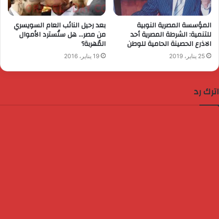
المؤسسة المصرية النوبية
بعد رحيل النائب العام السويسري
للتنمية: الشرطة المصرية أحد
من مصر… هل ستُسترد الأموال
الاذرع الحصينة الحامية للوطن
المُهربة؟
25 يناير، 2019
19 يناير، 2016
اترك رد