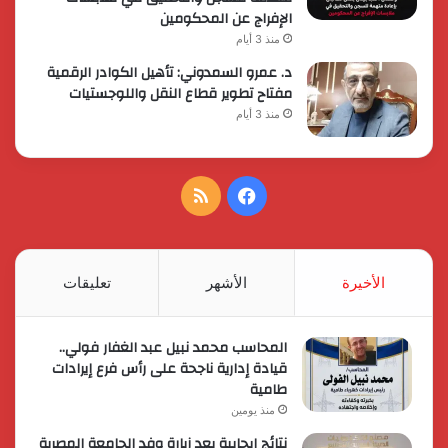
الإفراج عن المحكومين
منذ 3 أيام
د. عمرو السمدوني: تأهيل الكوادر الرقمية
مفتاح تطوير قطاع النقل واللوجستيات
منذ 3 أيام
فيسبوك
ملخص
الموقع
RSS
الأخيرة
الأشهر
تعليقات
المحاسب محمد نبيل عبد الغفار فولي..
قيادة إدارية ناجحة على رأس فرع إيرادات
طامية
منذ يومين
نتائج إيجابية بعد زيارة وفد الجامعة المصرية