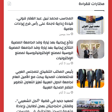
مختارات للقراءة
المحاسب محمد نبيل عبد الغفار فولي..
قيادة إدارية ناجحة على رأس فرع إيرادات
طامية
منذ يومين
نتائج إيجابية بعد زيارة وفد الجامعة المصرية
النتائج إيجابية بعد زيارة وفد الجامعة المصرية
الروسية لمصنع الإلكترونياتروسية لمصنع
الإلكترونيات
منذ 3 أيام
رئيس المكتب التنفيذي للمجلس العربي
للاختصاصات الصحية يبحث مع الأمين العام
لجامعة الدول العربية تعزيز التعاون لتطوير
النظم الصحية العربية
منذ 3 أيام
تصعيد جديد في قضية “أنجل الشعيبي”..
وقفتان احتجاجيتان بعدن تطالبان بإعادة
متهمة للسجن والتحقيق في ملابسات