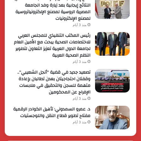
النتائج إيجابية بعد زيارة وفد الجامعة
المصرية الروسية لمصنع الإلكترونياتروسية
لمصنع الإلكترونيات
منذ 3 أيام
رئيس المكتب التنفيذي للمجلس العربي
للاختصاصات الصحية يبحث مع الأمين العام
لجامعة الدول العربية تعزيز التعاون لتطوير
النظم الصحية العربية
منذ 3 أيام
تصعيد جديد في قضية “أنجل الشعيبي”..
وقفتان احتجاجيتان بعدن تطالبان بإعادة
متهمة للسجن والتحقيق في ملابسات
الإفراج عن المحكومين
منذ 3 أيام
د. عمرو السمدوني: تأهيل الكوادر الرقمية
مفتاح تطوير قطاع النقل واللوجستيات
منذ 3 أيام