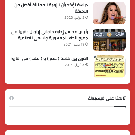
دراسة تؤكد بأن الزوجة الممتلئة أفضل من
النحيفة
2 يوليو، 2023
رئيس مجلس إدارة حلواني إيتوال : قريبا فى
جميع انحاء الجمهورية ونسعى للعالمية
19 يوليو، 2021
الفرق بين كلمة ( عصر ) و ( عهد ) فى التاريخ
8 أبريل، 2017
تابعنا على فيسبوك