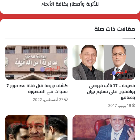
للأتربة وأمطار بكافة الأنحاء
مقالات ذات صلة
فضيحة .. 17 نائب فيومي
كشف جريمة قتل فتاة بعد مرور 7
يوافقون علي تسليم تيران
سنوات فى المنصورة
وصنافير
27 أغسطس، 2022
16 يونيو، 2017