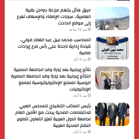
حريق هائل يلتهم مزرعة دواجن بقرية
العامرية.. سيارات الإطفاء والإسعاف تهرع
إلى موقع الحادث
منذ 13 ساعة
المحاسب محمد نبيل عبد الغفار فولي..
قيادة إدارية ناجحة على رأس فرع إيرادات
طامية
منذ 4 أيام
نتائج إيجابية بعد زيارة وفد الجامعة المصرية
النتائج إيجابية بعد زيارة وفد الجامعة المصرية
الروسية لمصنع الإلكترونياتروسية لمصنع
الإلكترونيات
منذ 5 أيام
رئيس المكتب التنفيذي للمجلس العربي
للاختصاصات الصحية يبحث مع الأمين العام
لجامعة الدول العربية تعزيز التعاون لتطوير
النظم الصحية العربية
منذ 5 أيام