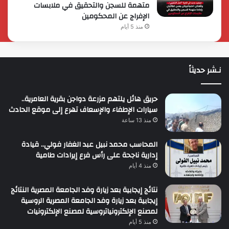
متهمة للسجن والتحقيق في ملابسات
الإفراج عن المحكومين
منذ 5 أيام
نـشر حديثاً
حريق هائل يلتهم مزرعة دواجن بقرية العامرية..
سيارات الإطفاء والإسعاف تهرع إلى موقع الحادث
منذ 13 ساعة
المحاسب محمد نبيل عبد الغفار فولي.. قيادة
إدارية ناجحة على رأس فرع إيرادات طامية
منذ 4 أيام
نتائج إيجابية بعد زيارة وفد الجامعة المصرية النتائج
إيجابية بعد زيارة وفد الجامعة المصرية الروسية
لمصنع الإلكترونياتروسية لمصنع الإلكترونيات
منذ 5 أيام