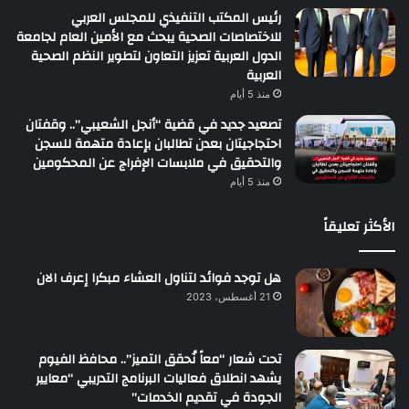
رئيس المكتب التنفيذي للمجلس العربي
للاختصاصات الصحية يبحث مع الأمين العام لجامعة
الدول العربية تعزيز التعاون لتطوير النظم الصحية
العربية
منذ 5 أيام
تصعيد جديد في قضية “أنجل الشعيبي”.. وقفتان
احتجاجيتان بعدن تطالبان بإعادة متهمة للسجن
والتحقيق في ملابسات الإفراج عن المحكومين
منذ 5 أيام
الأكثر تعليقاً
هل توجد فوائد لتناول العشاء مبكرا إعرف الان
21 أغسطس، 2023
تحت شعار “معاً نُحقق التميز”.. محافظ الفيوم
يشهد انطلاق فعاليات البرنامج التدريبي “معايير
الجودة في تقديم الخدمات”