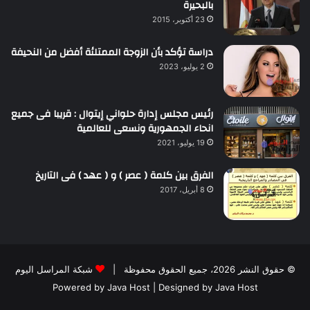
بالبحيرة
23 أكتوبر، 2015
دراسة تؤكد بأن الزوجة الممتلئة أفضل من النحيفة
2 يوليو، 2023
رئيس مجلس إدارة حلواني إيتوال : قريبا فى جميع
انحاء الجمهورية ونسعى للعالمية
19 يوليو، 2021
الفرق بين كلمة ( عصر ) و ( عهد ) فى التاريخ
8 أبريل، 2017
© حقوق النشر 2026، جميع الحقوق محفوظة |
شبكة المراسل اليوم
Powered by
Java Host
| Designed by
Java Host