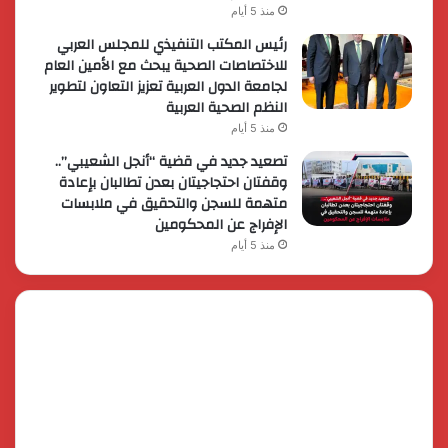
منذ 5 أيام
رئيس المكتب التنفيذي للمجلس العربي
للاختصاصات الصحية يبحث مع الأمين العام
لجامعة الدول العربية تعزيز التعاون لتطوير
النظم الصحية العربية
منذ 5 أيام
تصعيد جديد في قضية “أنجل الشعيبي”..
وقفتان احتجاجيتان بعدن تطالبان بإعادة
متهمة للسجن والتحقيق في ملابسات
الإفراج عن المحكومين
منذ 5 أيام