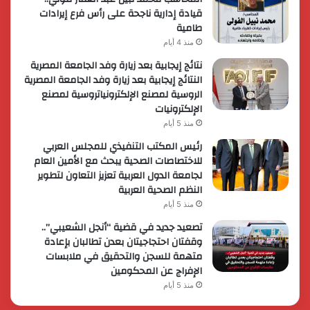
قيادة إدارية ناجحة على رأس فرع إيرادات
طامية
منذ 4 أيام
نتائج إيجابية بعد زيارة وفد الجامعة المصرية
النتائج إيجابية بعد زيارة وفد الجامعة المصرية
الروسية لمصنع الإلكترونياتروسية لمصنع
الإلكترونيات
منذ 5 أيام
رئيس المكتب التنفيذي للمجلس العربي
للاختصاصات الصحية يبحث مع الأمين العام
لجامعة الدول العربية تعزيز التعاون لتطوير
النظم الصحية العربية
منذ 5 أيام
تصعيد جديد في قضية “أنجل الشعيبي”..
وقفتان احتجاجيتان بعدن تطالبان بإعادة
متهمة للسجن والتحقيق في ملابسات
الإفراج عن المحكومين
منذ 5 أيام