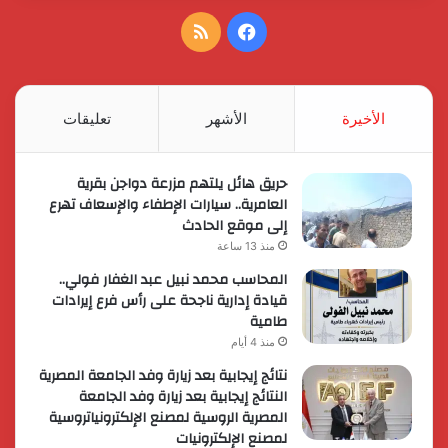
فيسبوك
ملخص
الموقع
RSS
الأخيرة
الأشهر
تعليقات
حريق هائل يلتهم مزرعة دواجن بقرية
العامرية.. سيارات الإطفاء والإسعاف تهرع
إلى موقع الحادث
منذ 13 ساعة
المحاسب محمد نبيل عبد الغفار فولي..
قيادة إدارية ناجحة على رأس فرع إيرادات
طامية
منذ 4 أيام
نتائج إيجابية بعد زيارة وفد الجامعة المصرية
النتائج إيجابية بعد زيارة وفد الجامعة
المصرية الروسية لمصنع الإلكترونياتروسية
لمصنع الإلكترونيات