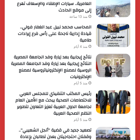
العامرية.. سيارات الإطفاء والإسعاف تهرع
إلى موقع الحادث
منذ 13 ساعة
المحاسب محمد نبيل عبد الغفار فولي..
قيادة إدارية ناجحة على رأس فرع إيرادات
طامية
منذ 4 أيام
نتائج إيجابية بعد زيارة وفد الجامعة المصرية
النتائج إيجابية بعد زيارة وفد الجامعة المصرية
الروسية لمصنع الإلكترونياتروسية لمصنع
الإلكترونيات
منذ 5 أيام
رئيس المكتب التنفيذي للمجلس العربي
للاختصاصات الصحية يبحث مع الأمين العام
لجامعة الدول العربية تعزيز التعاون لتطوير
النظم الصحية العربية
منذ 5 أيام
تصعيد جديد في قضية “أنجل الشعيبي”..
وقفتان احتجاجيتان بعدن تطالبان بإعادة