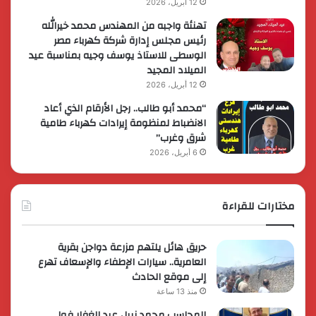
12 أبريل، 2026
تهنئة واجبه من المهندس محمد خيرالله
رئيس مجلس إدارة شركة كهرباء مصر
الوسطى للاستاذ يوسف وجيه بمناسبة عيد
الميلاد المجيد
12 أبريل، 2026
“محمد أبو طالب.. رجل الأرقام الذي أعاد
الانضباط لمنظومة إيرادات كهرباء طامية
شرق وغرب”
6 أبريل، 2026
مختارات للقراءة
حريق هائل يلتهم مزرعة دواجن بقرية
العامرية.. سيارات الإطفاء والإسعاف تهرع
إلى موقع الحادث
منذ 13 ساعة
المحاسب محمد نبيل عبد الغفار فولي..