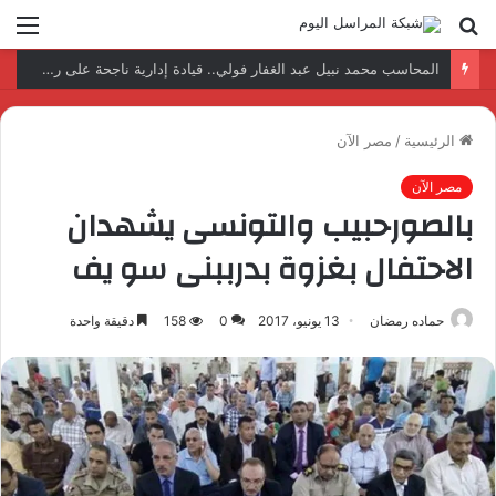
بحث
الق
عن
نتائج إيجابية بعد زيارة وفد الجامعة المصرية النتائج إيجابية بعد زيارة وفد الجامعة المصرية الروسية لمصنع الإلكترونياتروسية لمصنع الإلكترونيات
الرئيسية
/
مصر الآن
مصر الآن
بالصورحبيب والتونسى يشهدان
الاحتفال بغزوة بدرببنى سو يف
حماده رمضان
13 يونيو، 2017
0
158
دقيقة واحدة