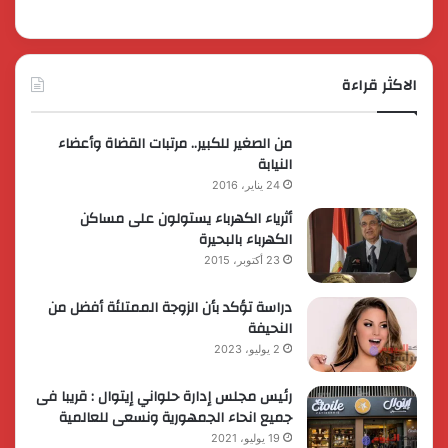
الاكثر قراءة
من الصغير للكبير.. مرتبات القضاة وأعضاء
النيابة
24 يناير، 2016
أثرياء الكهرباء يستولون على مساكن
الكهرباء بالبحيرة
23 أكتوبر، 2015
دراسة تؤكد بأن الزوجة الممتلئة أفضل من
النحيفة
2 يوليو، 2023
رئيس مجلس إدارة حلواني إيتوال : قريبا فى
جميع انحاء الجمهورية ونسعى للعالمية
19 يوليو، 2021