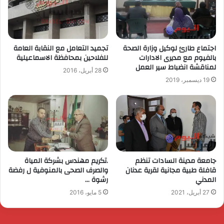
اجتماع طارئ لوكيل وزارة الصحة
تجميد التعامل مع النقابة العامة
بالفيوم مع مديرى الادارات
للفلاحين بمحافظة الاسماعيلية
لمناقشة انضباط سير العمل
28 أبريل، 2016
19 ديسمبر، 2019
جامعة مدينة السادات تنظم
.تكريم مهندس بشركة المياة
قافلة طبية مجانية لقرية عدنان
والصرف الصحى بالمنوفية ل رفضة
المدني
رشوة …
27 أبريل، 2021
5 مايو، 2016