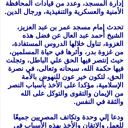
إدارة المسجد، وعدد من قيادات المحافظة
الأمنية والعسكرية والتنفيذية، ورجال الدين.
تحدث إمام مسجد عمر بن عبد العزيز،
الشيخ أحمد عبد العال عن فضل هذه
الغزوة، تناول خلالها الدروس المستفادة،
من غزوة بدر، وأثرها في حياة المسلمين،
حيث إنتصر فيها الحق علي الباطل، وتجلت
فيها حكمة الله، سبحانه وتعالى، في نصرة
الحق، لتكون خير عون للنهوض بالأمة
الإسلامية، مؤكدا على الأخذ بأسباب النصر
من الإيمان والتقوى والتوكل على الله
والثقة في النفس.
ودعا إلي وحدة وتكاتف المصريين جميعًا
للعمل والإتقان والأخذ بهذه الأسباب في