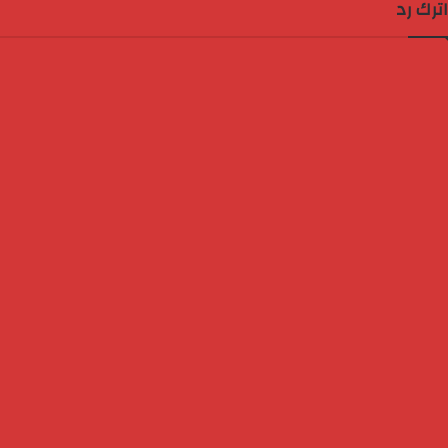
اترك رد