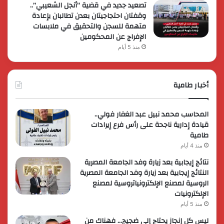
تصعيد جديد في قضية “أنجل الشعيبي”..
وقفتان احتجاجيتان بعدن تطالبان بإعادة
متهمة للسجن والتحقيق في ملابسات
الإفراج عن المحكومين
منذ 5 أيام
أخبار طامية
المحاسب محمد نبيل عبد الغفار فولي..
قيادة إدارية ناجحة على رأس فرع إيرادات
طامية
منذ 4 أيام
نتائج إيجابية بعد زيارة وفد الجامعة المصرية
النتائج إيجابية بعد زيارة وفد الجامعة المصرية
الروسية لمصنع الإلكترونياتروسية لمصنع
الإلكترونيات
منذ 5 أيام
ليس كل إنجاز يحتاج إلى ضجيج… فهناك من