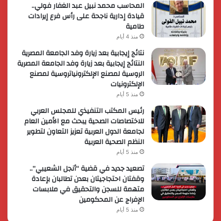
المحاسب محمد نبيل عبد الغفار فولي..
قيادة إدارية ناجحة على رأس فرع إيرادات
طامية
منذ 4 أيام
نتائج إيجابية بعد زيارة وفد الجامعة المصرية
النتائج إيجابية بعد زيارة وفد الجامعة المصرية
الروسية لمصنع الإلكترونياتروسية لمصنع
الإلكترونيات
منذ 5 أيام
رئيس المكتب التنفيذي للمجلس العربي
للاختصاصات الصحية يبحث مع الأمين العام
لجامعة الدول العربية تعزيز التعاون لتطوير
النظم الصحية العربية
منذ 5 أيام
تصعيد جديد في قضية “أنجل الشعيبي”..
وقفتان احتجاجيتان بعدن تطالبان بإعادة
متهمة للسجن والتحقيق في ملابسات
الإفراج عن المحكومين
منذ 5 أيام