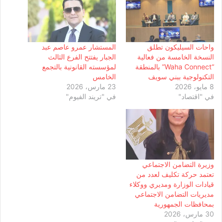
واحات السيليكون تطلق
المستشار عمرو عاصم عبد
النسخة الخامسة من فعالية
الجبار يفتتح الفرع الثالث
“Waha Connect” بالمنطقة
لمؤسسته القانونية بالتجمع
التكنولوجية ببني سويف
الخامس
8 مايو، 2026
23 مارس، 2026
في "اقتصاد"
في "تريند الفيوم"
وزيرة التضامن الاجتماعي
تعتمد حركة تكليف لعدد من
قيادات الوزارة ومديري ووكلاء
مديريات التضامن الاجتماعي
بمحافظات الجمهورية
30 مارس، 2026