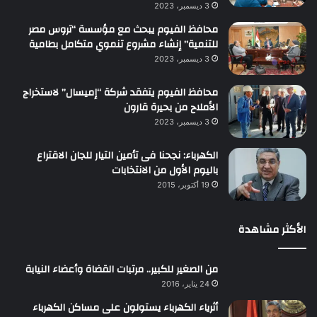
3 ديسمبر، 2023
محافظ الفيوم يبحث مع مؤسسة “تروس مصر
للتنمية” إنشاء مشروع تنموي متكامل بطامية
3 ديسمبر، 2023
محافظ الفيوم يتفقد شركة “إميسال” لاستخراج
الأملاح من بحيرة قارون
3 ديسمبر، 2023
الكهرباء: نجحنا فى تأمين التيار للجان الاقتراع
باليوم الأول من الانتخابات
19 أكتوبر، 2015
الأكثر مشاهدة
من الصغير للكبير.. مرتبات القضاة وأعضاء النيابة
24 يناير، 2016
أثرياء الكهرباء يستولون على مساكن الكهرباء