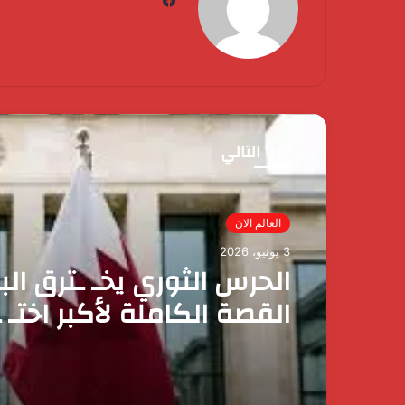
أقرأ التالي
مصر الآن
3 يونيو، 2026
العالم الان
رئيس الوزراء يقرر ضم ماي
3 يونيو، 2026
وزيرة التضامن الاجتماعي 
عضوية المجموعة الوزارية 
الأعمال