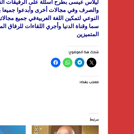
ليلاس عيسى بطرح أسئلة على الرفيقات أثنا
والصرف وفي مجالات أخرى وأبدعوا جميعا با
النوعي لتمكين اللغة العربيةفي جميع مجالا
سما وقناة الدنيا وأجري اللقاءات للرفاق ال
المتميزين
شارك هذا الموضوع:
معجب بهذه:
مرتبط