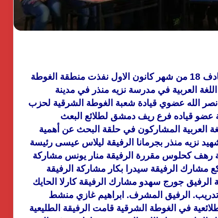
بمناسبة اليوم العالمي للغة العربية الذي يصادف 18 من شهر كانون الاول نفذت منطقة الغوطة
للغة العربية في مدرسة نزيه منذر في مدينة
نصر الله عضوي قيادة شعبة الغوطة الشرقية لحزب
ة عضو قياده فرع ريف دمشق لطلائع البعث
غة العربية المشاركون في حلقة البحث عن أهمية
شهيد نزيه منذر بجرمانا الرفيقة ليلاس عيسى رئيسة
قة رهف كحلوس مقررة الرفيقة منار يونس مشاركة
بكع مشارك الرفيقة سيدرا بكار مشاركة الرفيقة
 الرفيق جورج سهدو مشارك الرفيقة كارلا الحايك
 وتدريب. الرفيق المشرف. ابراهيم غازي منشط
ائعية في الغوطة الشرقية قامت الرفيقة الطليعية