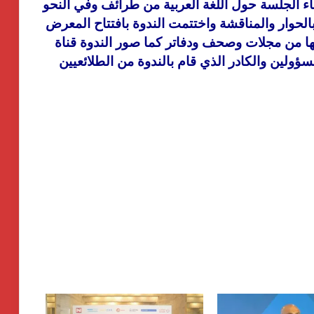
ء الجلسة حول اللغة العربية من طرائف وفي النحو
لحوار والمناقشة واختتمت الندوة بافتتاح المعرض
تها من مجلات وصحف ودفاتر كما صور الندوة قناة
مسؤولين والكادر الذي قام بالندوة من
الطلائعيين