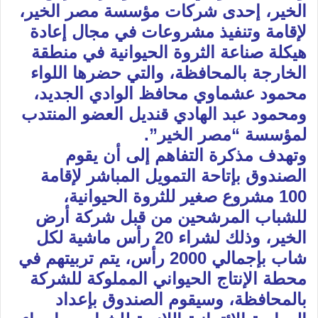
الخير، إحدى شركات مؤسسة مصر الخير،
لإقامة وتنفيذ مشروعات في مجال إعادة
هيكلة صناعة الثروة الحيوانية في منطقة
الخارجة بالمحافظة، والتي حضرها اللواء
محمود عشماوي محافظ الوادي الجديد،
ومحمود عبد الهادي قنديل العضو المنتدب
لمؤسسة “مصر الخير”.
وتهدف مذكرة التفاهم إلى أن يقوم
الصندوق بإتاحة التمويل المباشر لإقامة
100 مشروع صغير للثروة الحيوانية،
للشباب المرشحين من قبل شركة أرض
الخير، وذلك لشراء 20 رأس ماشية لكل
شاب بإجمالي 2000 رأس، يتم تربيتهم في
محطة الإنتاج الحيواني المملوكة للشركة
بالمحافظة، وسيقوم الصندوق بإعداد