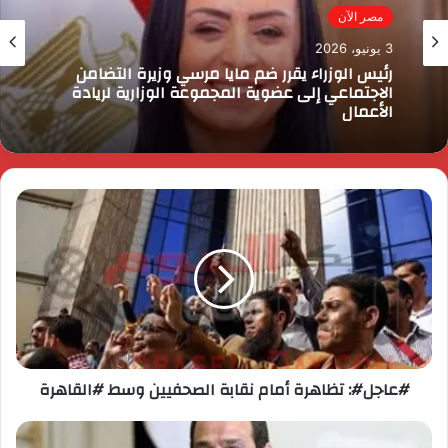
مصر الآن
3 يونيو، 2026
رئيس الوزراء يقرر ضم مايا مرسي وزيرة التضامن
الاجتماعي إلى عضوية المجموعة الوزارية لريادة
الأعمال
‫#‏عاجل‬#: تظاهرة أمام نقابة الصحفيين وسط ‫#‏القاهرة‬