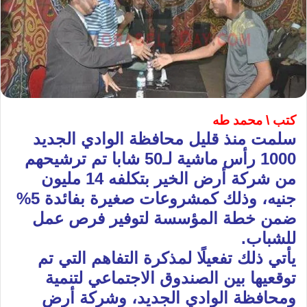
كتب \ محمد طه
سلمت منذ قليل محافظة الوادي الجديد
1000 رأس ماشية لـ50 شابا تم ترشيحهم
من شركة أرض الخير بتكلفه 14 مليون
جنيه، وذلك كمشروعات صغيرة بفائدة 5%
ضمن خطة المؤسسة لتوفير فرص عمل
للشباب.
يأتي ذلك تفعيلًا لمذكرة التفاهم التي تم
توقعيها بين الصندوق الاجتماعي لتنمية
ومحافظة الوادي الجديد، وشركة أرض