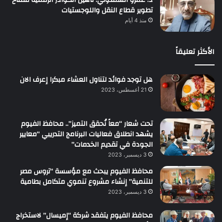
تطوير قطاع النقل واللوجستيات
منذ 4 أيام
الأكثر تعليقاً
هل توجد فوائد لتناول العشاء مبكرا إعرف الان
21 أغسطس، 2023
تحت شعار “معاً نُحقق التميز”.. محافظ الفيوم
يشهد انطلاق فعاليات البرنامج التدريبي “معايير
الجودة في تقديم الخدمات”
3 ديسمبر، 2023
محافظ الفيوم يبحث مع مؤسسة “تروس مصر
للتنمية” إنشاء مشروع تنموي متكامل بطامية
3 ديسمبر، 2023
محافظ الفيوم يتفقد شركة “إميسال” لاستخراج