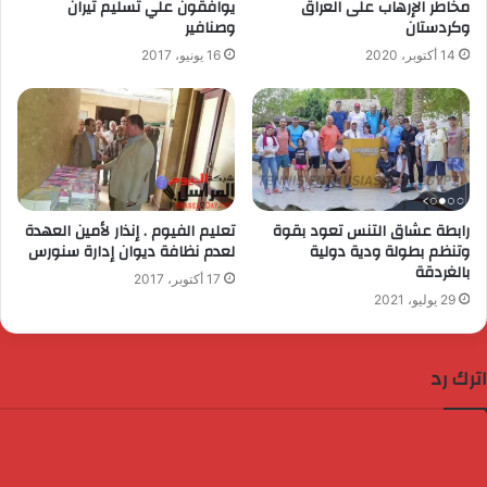
مخاطر الإرهاب على العراق
يوافقون علي تسليم تيران
وكردستان
وصنافير
14 أكتوبر، 2020
16 يونيو، 2017
رابطة عشاق التنس تعود بقوة
تعليم الفيوم . إنذار لأمين العهدة
وتنظم بطولة ودية دولية
لعدم نظافة ديوان إدارة سنورس
بالغردقة
17 أكتوبر، 2017
29 يوليو، 2021
اترك رد