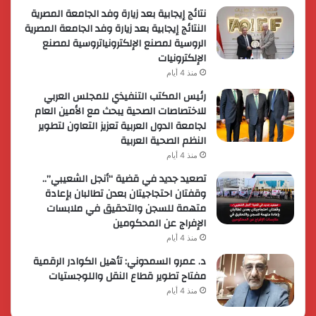
نتائج إيجابية بعد زيارة وفد الجامعة المصرية
النتائج إيجابية بعد زيارة وفد الجامعة المصرية
الروسية لمصنع الإلكترونياتروسية لمصنع
الإلكترونيات
منذ 4 أيام
رئيس المكتب التنفيذي للمجلس العربي
للاختصاصات الصحية يبحث مع الأمين العام
لجامعة الدول العربية تعزيز التعاون لتطوير
النظم الصحية العربية
منذ 4 أيام
تصعيد جديد في قضية “أنجل الشعيبي”..
وقفتان احتجاجيتان بعدن تطالبان بإعادة
متهمة للسجن والتحقيق في ملابسات
الإفراج عن المحكومين
منذ 4 أيام
د. عمرو السمدوني: تأهيل الكوادر الرقمية
مفتاح تطوير قطاع النقل واللوجستيات
منذ 4 أيام