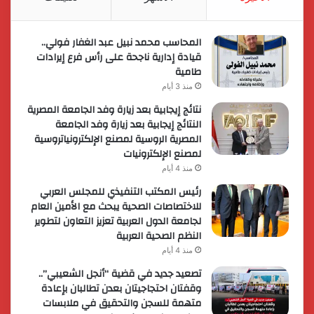
المحاسب محمد نبيل عبد الغفار فولي..
قيادة إدارية ناجحة على رأس فرع إيرادات
طامية
منذ 3 أيام
نتائج إيجابية بعد زيارة وفد الجامعة المصرية
النتائج إيجابية بعد زيارة وفد الجامعة
المصرية الروسية لمصنع الإلكترونياتروسية
لمصنع الإلكترونيات
منذ 4 أيام
رئيس المكتب التنفيذي للمجلس العربي
للاختصاصات الصحية يبحث مع الأمين العام
لجامعة الدول العربية تعزيز التعاون لتطوير
النظم الصحية العربية
منذ 4 أيام
تصعيد جديد في قضية “أنجل الشعيبي”..
وقفتان احتجاجيتان بعدن تطالبان بإعادة
متهمة للسجن والتحقيق في ملابسات