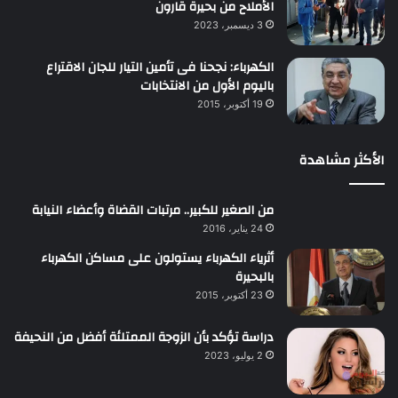
الأملاح من بحيرة قارون
3 ديسمبر، 2023
الكهرباء: نجحنا فى تأمين التيار للجان الاقتراع
باليوم الأول من الانتخابات
19 أكتوبر، 2015
الأكثر مشاهدة
من الصغير للكبير.. مرتبات القضاة وأعضاء النيابة
24 يناير، 2016
أثرياء الكهرباء يستولون على مساكن الكهرباء
بالبحيرة
23 أكتوبر، 2015
دراسة تؤكد بأن الزوجة الممتلئة أفضل من النحيفة
2 يوليو، 2023