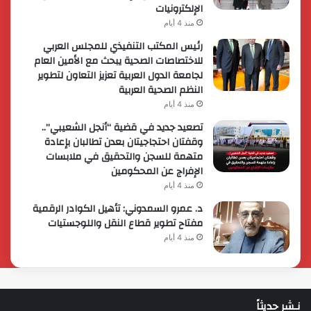
الإلكترونيات
منذ 4 أيام
رئيس المكتب التنفيذي للمجلس العربي
للاختصاصات الصحية يبحث مع الأمين العام
لجامعة الدول العربية تعزيز التعاون لتطوير
النظم الصحية العربية
منذ 4 أيام
تصعيد جديد في قضية “أنجل الشعيبي”..
وقفتان احتجاجيتان بعدن تطالبان بإعادة
متهمة للسجن والتحقيق في ملابسات
الإفراج عن المحكومين
منذ 4 أيام
د. عمرو السمدوني: تأهيل الكوادر الرقمية
مفتاح تطوير قطاع النقل واللوجستيات
منذ 4 أيام
نـشر حديثاً