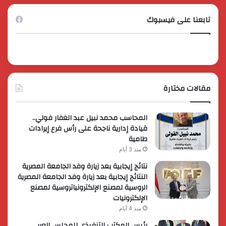
تابعنا على فيسبوك
مقالات مختارة
المحاسب محمد نبيل عبد الغفار فولي..
قيادة إدارية ناجحة على رأس فرع إيرادات
طامية
منذ 3 أيام
نتائج إيجابية بعد زيارة وفد الجامعة المصرية
النتائج إيجابية بعد زيارة وفد الجامعة المصرية
الروسية لمصنع الإلكترونياتروسية لمصنع
الإلكترونيات
منذ 4 أيام
رئيس المكتب التنفيذي للمجلس العربي