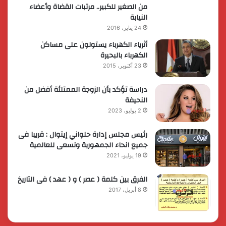
من الصغير للكبير.. مرتبات القضاة وأعضاء
النيابة
24 يناير، 2016
أثرياء الكهرباء يستولون على مساكن
الكهرباء بالبحيرة
23 أكتوبر، 2015
دراسة تؤكد بأن الزوجة الممتلئة أفضل من
النحيفة
2 يوليو، 2023
رئيس مجلس إدارة حلواني إيتوال : قريبا فى
جميع انحاء الجمهورية ونسعى للعالمية
19 يوليو، 2021
الفرق بين كلمة ( عصر ) و ( عهد ) فى التاريخ
8 أبريل، 2017