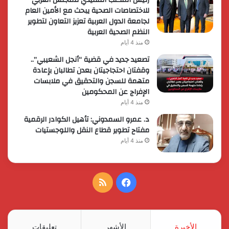
للاختصاصات الصحية يبحث مع الأمين العام
لجامعة الدول العربية تعزيز التعاون لتطوير
النظم الصحية العربية
منذ 4 أيام
تصعيد جديد في قضية “أنجل الشعيبي”..
وقفتان احتجاجيتان بعدن تطالبان بإعادة
متهمة للسجن والتحقيق في ملابسات
الإفراج عن المحكومين
منذ 4 أيام
د. عمرو السمدوني: تأهيل الكوادر الرقمية
مفتاح تطوير قطاع النقل واللوجستيات
منذ 4 أيام
فيسبوك
ملخص
الموقع
RSS
الأخيرة
الأشهر
تعليقات