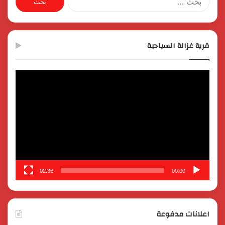
عن:
قرية غزالة السياحية
مشغل
الفيديو
02:36
00:00
اعلانات مدفوعة