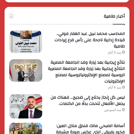
أخبار طامية
المحاسب محمد نبيل عبد الغفار فولي..
قيادة إدارية ناجحة على رأس فرع إيرادات
طامية
منذ 3 أيام
نتائج إيجابية بعد زيارة وفد الجامعة المصرية
النتائج إيجابية بعد زيارة وفد الجامعة المصرية
الروسية لمصنع الإلكترونياتروسية لمصنع
الإلكترونيات
منذ 4 أيام
ليس كل إنجاز يحتاج إلى ضجيج… فهناك من
يجعل الأفعال تتحدث بدلًا من الكلمات.
منذ أسبوعين
أسامة الصبحي مالك فندق منازل العين:
فخور بفريقي الذي عكس صورة مشرفة