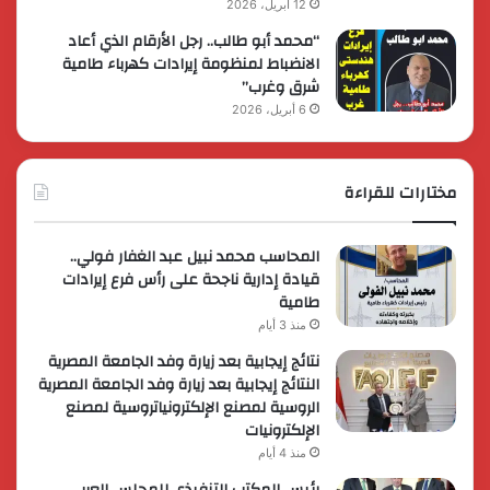
12 أبريل، 2026
“محمد أبو طالب.. رجل الأرقام الذي أعاد
الانضباط لمنظومة إيرادات كهرباء طامية
شرق وغرب”
6 أبريل، 2026
مختارات للقراءة
المحاسب محمد نبيل عبد الغفار فولي..
قيادة إدارية ناجحة على رأس فرع إيرادات
طامية
منذ 3 أيام
نتائج إيجابية بعد زيارة وفد الجامعة المصرية
النتائج إيجابية بعد زيارة وفد الجامعة المصرية
الروسية لمصنع الإلكترونياتروسية لمصنع
الإلكترونيات
منذ 4 أيام
رئيس المكتب التنفيذي للمجلس العربي