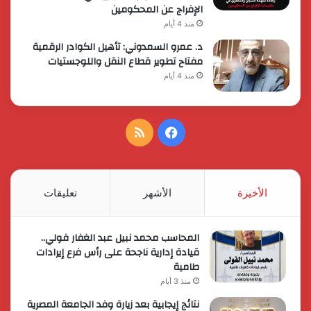
الإفراج عن المحكومين
منذ 4 أيام
د. عمرو السمدوني: تأهيل الكوادر الرقمية
مفتاح تطوير قطاع النقل واللوجستيات
منذ 4 أيام
فيسبوك
ملخص
الموقع
RSS
الأخيرة
الأشهر
تعليقات
المحاسب محمد نبيل عبد الغفار فولي..
قيادة إدارية ناجحة على رأس فرع إيرادات
طامية
منذ 3 أيام
نتائج إيجابية بعد زيارة وفد الجامعة المصرية