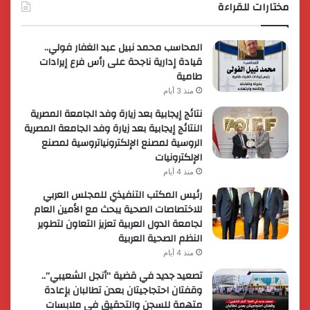
مختارات للقراءة
المحاسب محمد نبيل عبد الغفار فولي..
قيادة إدارية ناجحة على رأس فرع إيرادات
طامية
منذ 3 أيام
نتائج إيجابية بعد زيارة وفد الجامعة المصرية
النتائج إيجابية بعد زيارة وفد الجامعة المصرية
الروسية لمصنع الإلكترونياتروسية لمصنع
الإلكترونيات
منذ 4 أيام
رئيس المكتب التنفيذي للمجلس العربي
للاختصاصات الصحية يبحث مع الأمين العام
لجامعة الدول العربية تعزيز التعاون لتطوير
النظم الصحية العربية
منذ 4 أيام
تصعيد جديد في قضية “أنجل الشعيبي”..
وقفتان احتجاجيتان بعدن تطالبان بإعادة
متهمة للسجن والتحقيق في ملابسات