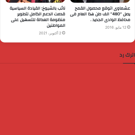
عشماوى اتوقع محصول القمح
نائب بالشيوخ: القيادة السياسية
يصل “480” الف طن هذا العام فى
قدمت الدعم الكامل لتطوير
محافظ الوادى الجديد .
منظومة العدالة للتسهيل على
المواطنين
12 مايو، 2016
2 أكتوبر، 2021
اترك رد