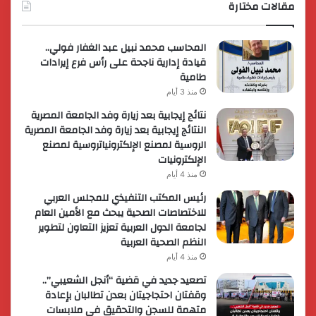
مقالات مختارة
المحاسب محمد نبيل عبد الغفار فولي..
قيادة إدارية ناجحة على رأس فرع إيرادات
طامية
منذ 3 أيام
نتائج إيجابية بعد زيارة وفد الجامعة المصرية
النتائج إيجابية بعد زيارة وفد الجامعة المصرية
الروسية لمصنع الإلكترونياتروسية لمصنع
الإلكترونيات
منذ 4 أيام
رئيس المكتب التنفيذي للمجلس العربي
للاختصاصات الصحية يبحث مع الأمين العام
لجامعة الدول العربية تعزيز التعاون لتطوير
النظم الصحية العربية
منذ 4 أيام
تصعيد جديد في قضية “أنجل الشعيبي”..
وقفتان احتجاجيتان بعدن تطالبان بإعادة
متهمة للسجن والتحقيق في ملابسات