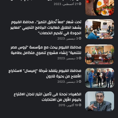
21 أغسطس، 2023
تحت شعار “معاً نُحقق التميز”.. محافظ الفيوم
يشهد انطلاق فعاليات البرنامج التدريبي “معايير
الجودة في تقديم الخدمات”
3 ديسمبر، 2023
محافظ الفيوم يبحث مع مؤسسة “تروس مصر
للتنمية” إنشاء مشروع تنموي متكامل بطامية
3 ديسمبر، 2023
محافظ الفيوم يتفقد شركة “إميسال” لاستخراج
الأملاح من بحيرة قارون
3 ديسمبر، 2023
الكهرباء: نجحنا فى تأمين التيار للجان الاقتراع
باليوم الأول من الانتخابات
19 أكتوبر، 2015