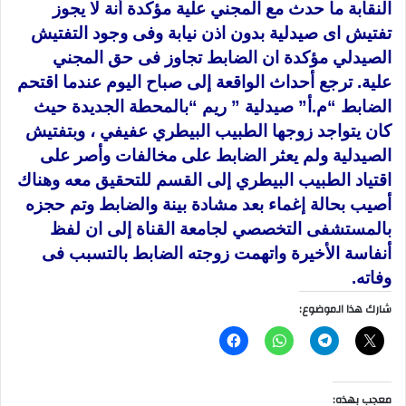
النقابة ما حدث مع المجني علية مؤكدة أنة لا يجوز
تفتيش اى صيدلية بدون اذن نيابة وفى وجود التفتيش
الصيدلي مؤكدة ان الضابط تجاوز فى حق المجني
علية. ترجع أحداث الواقعة إلى صباح اليوم عندما اقتحم
الضابط “م.أ” صيدلية ” ريم “بالمحطة الجديدة حيث
كان يتواجد زوجها الطبيب البيطري عفيفي ، وبتفتيش
الصيدلية ولم يعثر الضابط على مخالفات وأصر على
اقتياد الطبيب البيطري إلى القسم للتحقيق معه وهناك
أصيب بحالة إغماء بعد مشادة بينة والضابط وتم حجزه
بالمستشفى التخصصي لجامعة القناة إلى ان لفظ
أنفاسة الأخيرة واتهمت زوجته الضابط بالتسبب فى
وفاته.
شارك هذا الموضوع:
معجب بهذه: