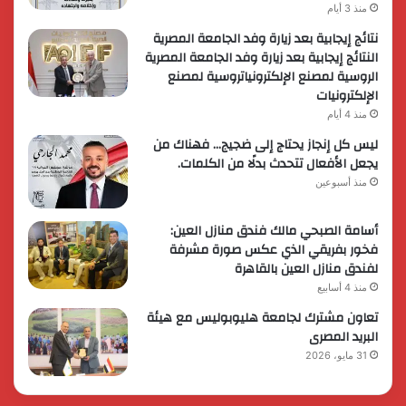
منذ 3 أيام
نتائج إيجابية بعد زيارة وفد الجامعة المصرية
النتائج إيجابية بعد زيارة وفد الجامعة المصرية
الروسية لمصنع الإلكترونياتروسية لمصنع
الإلكترونيات
منذ 4 أيام
ليس كل إنجاز يحتاج إلى ضجيج… فهناك من
يجعل الأفعال تتحدث بدلًا من الكلمات.
منذ أسبوعين
أسامة الصبحي مالك فندق منازل العين:
فخور بفريقي الذي عكس صورة مشرفة
لفندق منازل العين بالقاهرة
منذ 4 أسابيع
تعاون مشترك لجامعة هليوبوليس مع هيئة
البريد المصرى
31 مايو، 2026