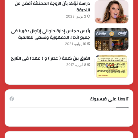
دراسة تؤكد بأن الزوجة الممتلئة أفضل من
النحيفة
2 يوليو، 2023
رئيس مجلس إدارة حلواني إيتوال : قريبا فى
جميع انحاء الجمهورية ونسعى للعالمية
19 يوليو، 2021
الفرق بين كلمة ( عصر ) و ( عهد ) فى التاريخ
8 أبريل، 2017
تابعنا على فيسبوك