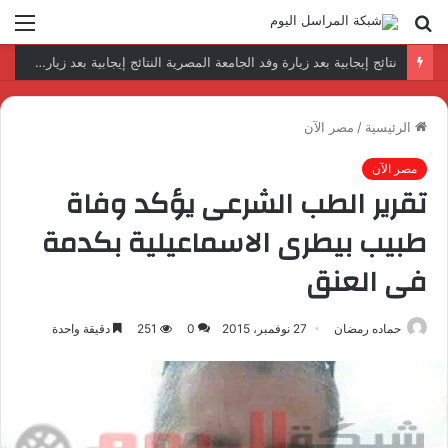
بحث
الق
عن
رئيس المكتب التنفيذي للمجلس العربي للاختصاصات الصحية يبحث مع الأمين العام لجامعة الدول العربية تعزيز التعاون لتطوير النظم الصحية العربية
الرئيسية
/
مصر الآن
مصر الآن
تقرير الطب الشرعى يؤكد وفاة
طبيب بيطرى الاسماعيلية بكدمة
فى العنق
حماده رمضان
27 نوفمبر، 2015
0
251
دقيقة واحدة