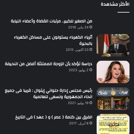
الأكثر مشاهدة
من الصغير للكبير.. مرتبات القضاة وأعضاء النيابة
24 يناير، 2016
أثرياء الكهرباء يستولون على مساكن الكهرباء
بالبحيرة
23 أكتوبر، 2015
دراسة تؤكد بأن الزوجة الممتلئة أفضل من النحيفة
2 يوليو، 2023
رئيس مجلس إدارة حلواني إيتوال : قريبا فى جميع
انحاء الجمهورية ونسعى للعالمية
19 يوليو، 2021
الفرق بين كلمة ( عصر ) و ( عهد ) فى التاريخ
8 أبريل، 2017