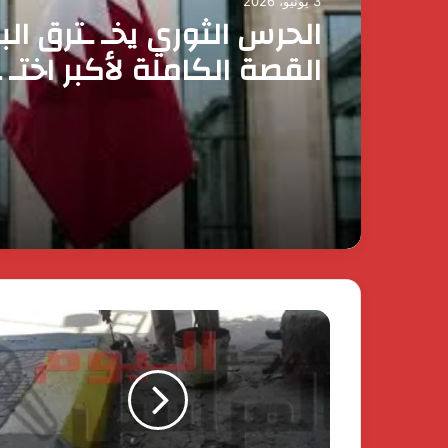
3 يونيو، 2026
العالم الان
رئيس الوزراء يقرر ضم ماي
3 يونيو، 2026
وزيرة التضامن الاجتماعي 
عضوية المجموعة الوزارية 
الأعمال
الحرس الثوري يخـ ـترق الب
القصة الكاملة لأكبر اختـ 
إيراني لمملكة البحرين؟