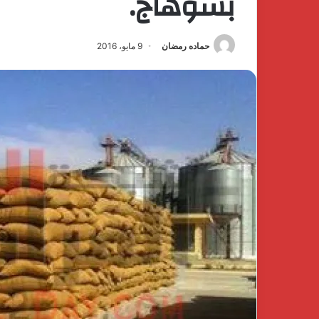
بسوهاج.
حماده رمضان
9 مايو، 2016