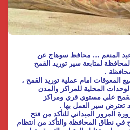
ن عبد المنعم … محافظ سوهاج عن
محافظة لمتابعة سير توريد القمح
حافظة .
ع المعوقات امام عملية توريد القمح ،
وحدات المحلية للمراكز والمدن
ن للقمح علي مستوي قري ومراكز
 تعترض سير العمل بها .
رة المرور الميداني للتأكد من فتح
ح في نطاق المحافظة والتأكد من انتظام