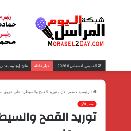
نتائج إيجابية بعد 
الخميس, أغسطس 6 2026
أخبار عاجلة
الرئيسية
/
مصر الآن
/
توريد القمح والسيطره على حريق ب
مصر الآن
توريد القمح والسيط