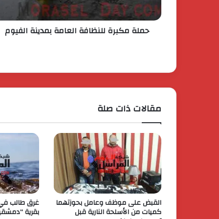
حملة مكبرة للنظافة العامة بمدينة الفيوم
مقالات ذات صلة
القبض على موظف وعامل بحوزتهما
غرق طالب في
كميات من الأسلحة النارية قبل
بقرية “دمشقين