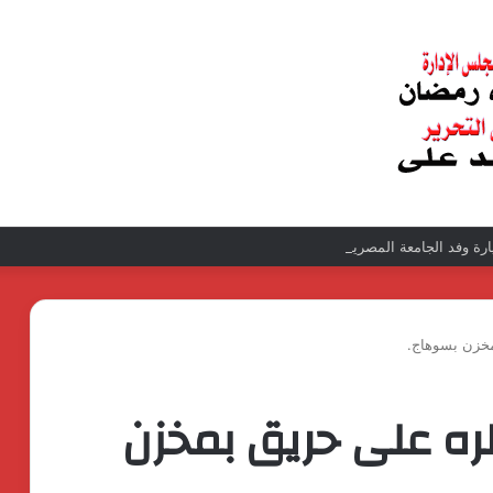
زيارة وفد الجامعة المصرية النتائج إيجابية بعد زيارة وفد الجامعة المصرية الروسية لمص
مخزن بسوهاج.
ره على حريق بمخزن