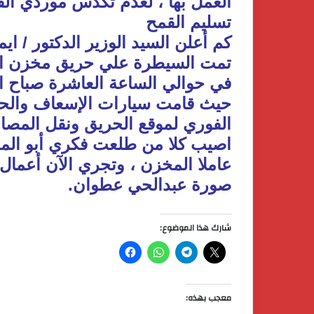
العمل بها ، لعدم تكدس موردي القم
تسليم القمح
كم أعلن السيد الوزير الدكتور / ا
تمت السيطرة علي حريق مخزن الآ
في حوالي الساعة العاشرة صباح ال
حيث قامت سيارات الإسعاف والحماي
الفوري لموقع الحريق ونقل المص
عاملا المخزن ، وتجري الآن أعمال
صورة عبدالحي عطوان.
شارك هذا الموضوع:
معجب بهذه: