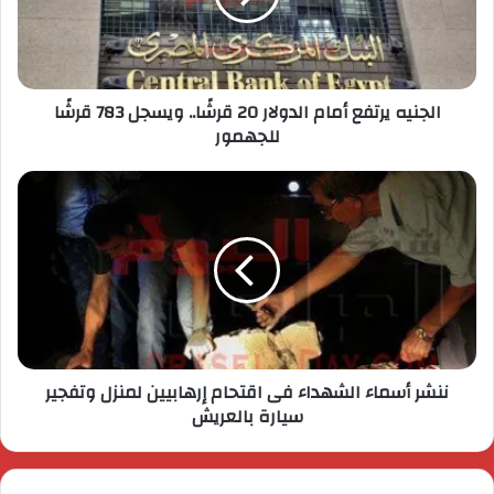
الجنيه يرتفع أمام الدولار 20 قرشًا.. ويسجل 783 قرشًا
للجهمور
ننشر أسماء الشهداء فى اقتحام إرهابيين لمنزل وتفجير
سيارة بالعريش