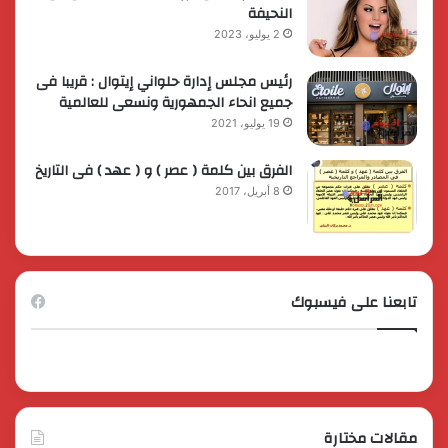
النحيفة
2 يوليو، 2023
رئيس مجلس إدارة حلواني إيتوال : قريبا فى
جميع انحاء الجمهورية ونسعى للعالمية
19 يوليو، 2021
الفرق بين كلمة ( عصر ) و ( عهد ) فى التاريخ
8 أبريل، 2017
تابعنا على فيسبوك
مقالات مختارة