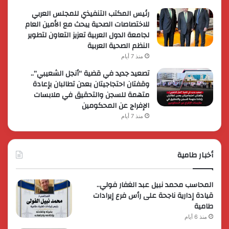
رئيس المكتب التنفيذي للمجلس العربي
للاختصاصات الصحية يبحث مع الأمين العام
لجامعة الدول العربية تعزيز التعاون لتطوير
النظم الصحية العربية
منذ 7 أيام
تصعيد جديد في قضية “أنجل الشعيبي”..
وقفتان احتجاجيتان بعدن تطالبان بإعادة
متهمة للسجن والتحقيق في ملابسات
الإفراج عن المحكومين
منذ 7 أيام
أخبار طامية
المحاسب محمد نبيل عبد الغفار فولي..
قيادة إدارية ناجحة على رأس فرع إيرادات
طامية
منذ 6 أيام