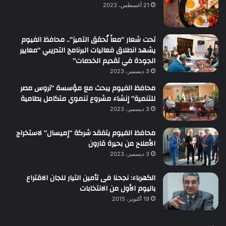
21 أغسطس، 2023
تحت شعار “معاً نُحقق التميز”.. محافظ الفيوم
يشهد انطلاق فعاليات البرنامج التدريبي “معايير
الجودة في تقديم الخدمات”
3 ديسمبر، 2023
محافظ الفيوم يبحث مع مؤسسة “تروس مصر
للتنمية” إنشاء مشروع تنموي متكامل بطامية
3 ديسمبر، 2023
محافظ الفيوم يتفقد شركة “إميسال” لاستخراج
الأملاح من بحيرة قارون
3 ديسمبر، 2023
الكهرباء: نجحنا فى تأمين التيار للجان الاقتراع
باليوم الأول من الانتخابات
19 أكتوبر، 2015