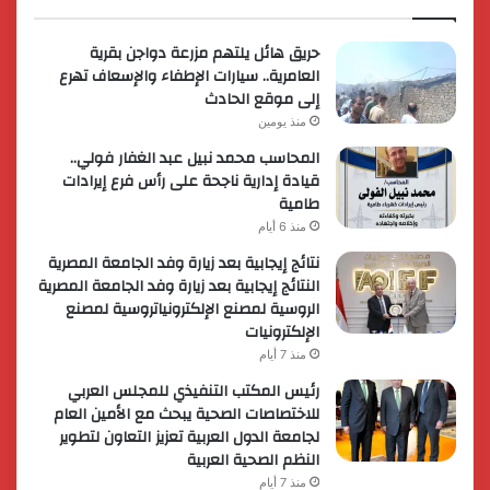
حريق هائل يلتهم مزرعة دواجن بقرية
العامرية.. سيارات الإطفاء والإسعاف تهرع
إلى موقع الحادث
منذ يومين
المحاسب محمد نبيل عبد الغفار فولي..
قيادة إدارية ناجحة على رأس فرع إيرادات
طامية
منذ 6 أيام
نتائج إيجابية بعد زيارة وفد الجامعة المصرية
النتائج إيجابية بعد زيارة وفد الجامعة المصرية
الروسية لمصنع الإلكترونياتروسية لمصنع
الإلكترونيات
منذ 7 أيام
رئيس المكتب التنفيذي للمجلس العربي
للاختصاصات الصحية يبحث مع الأمين العام
لجامعة الدول العربية تعزيز التعاون لتطوير
النظم الصحية العربية
منذ 7 أيام