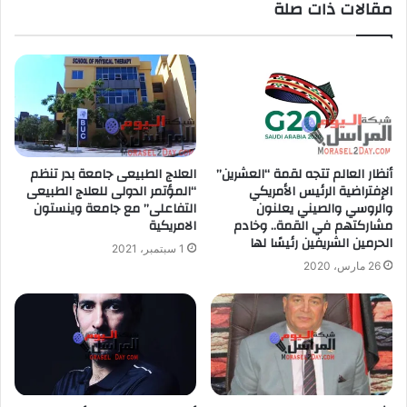
مقالات ذات صلة
أنظار العالم تتجه لقمة “العشرين”
العلاج الطبيعى جامعة بدر تنظم
الإفتراضية الرئيس الأمريكي
“المؤتمر الدولى للعلاج الطبيعى
والروسي والصيني يعلنون
التفاعلى” مع جامعة وينستون
مشاركتهم في القمة.. وخادم
الامريكية
الحرمين الشريفين رئيسًا لها
1 سبتمبر، 2021
26 مارس، 2020