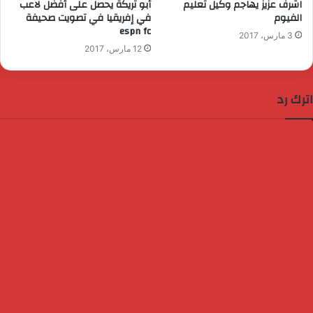
اشرف عزيز يهاجم وكيل تعليم
أبو تريكة يحصل على أفضل لاعب
الفيوم
في إفريقيا في تصويت صحيفة
espn fc
3 مارس، 2017
12 مارس، 2017
اترك رد