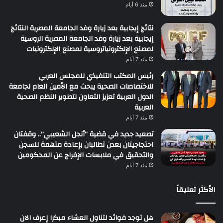
منذ 6 أيام
نتائج إيجابية بعد زيارة وفد الجامعة المصرية النتائج
إيجابية بعد زيارة وفد الجامعة المصرية الروسية
لمصنع الإلكترونياتروسية لمصنع الإلكترونيات
منذ 7 أيام
رئيس المكتب التنفيذي للمجلس العربي
للاختصاصات الصحية يبحث مع الأمين العام لجامعة
الدول العربية تعزيز التعاون لتطوير النظم الصحية
العربية
منذ 7 أيام
تصعيد جديد في قضية “أنجل الشعيبي”.. وقفتان
احتجاجيتان بعدن تطالبان بإعادة متهمة للسجن
والتحقيق في ملابسات الإفراج عن المحكومين
منذ 7 أيام
الأكثر تعليقاً
هل توجد فوائد لتناول العشاء مبكرا إعرف الان