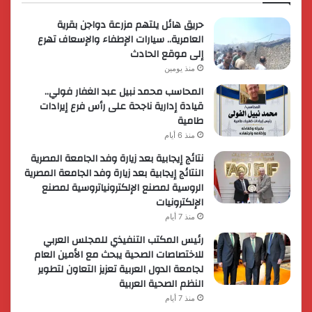
حريق هائل يلتهم مزرعة دواجن بقرية
العامرية.. سيارات الإطفاء والإسعاف تهرع
إلى موقع الحادث
منذ يومين
المحاسب محمد نبيل عبد الغفار فولي..
قيادة إدارية ناجحة على رأس فرع إيرادات
طامية
منذ 6 أيام
نتائج إيجابية بعد زيارة وفد الجامعة المصرية
النتائج إيجابية بعد زيارة وفد الجامعة المصرية
الروسية لمصنع الإلكترونياتروسية لمصنع
الإلكترونيات
منذ 7 أيام
رئيس المكتب التنفيذي للمجلس العربي
للاختصاصات الصحية يبحث مع الأمين العام
لجامعة الدول العربية تعزيز التعاون لتطوير
النظم الصحية العربية
منذ 7 أيام