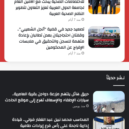
للاختصاصات الصحية يبحث مع الأمين العام
لجامعة الدول العربية تعزيز التعاون لتطوير
النظم الصحية العربية
منذ 7 أيام
تصعيد جديد في قضية “أنجل الشعيبي”..
وقفتان احتجاجيتان بعدن تطالبان بإعادة
متهمة للسجن والتحقيق في ملابسات
الإفراج عن المحكومين
منذ 7 أيام
نـشر حديثاً
حريق هائل يلتهم مزرعة دواجن بقرية العامرية..
سيارات الإطفاء والإسعاف تهرع إلى موقع الحادث
منذ يومين
المحاسب محمد نبيل عبد الغفار فولي.. قيادة
إدارية ناجحة على رأس فرع إيرادات طامية