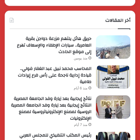
أخر المقالات
حريق هائل يلتهم مزرعة دواجن بقرية
العامرية.. سيارات الإطفاء والإسعاف تهرع
إلى موقع الحادث
منذ يومين
المحاسب محمد نبيل عبد الغفار فولي..
قيادة إدارية ناجحة على رأس فرع إيرادات
طامية
منذ 6 أيام
نتائج إيجابية بعد زيارة وفد الجامعة المصرية
النتائج إيجابية بعد زيارة وفد الجامعة المصرية
الروسية لمصنع الإلكترونياتروسية لمصنع
الإلكترونيات
منذ 7 أيام
رئيس المكتب التنفيذي للمجلس العربي