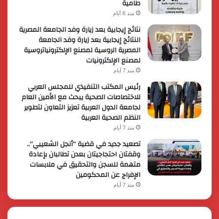
طامية
منذ 6 أيام
نتائج إيجابية بعد زيارة وفد الجامعة المصرية
النتائج إيجابية بعد زيارة وفد الجامعة
المصرية الروسية لمصنع الإلكترونياتروسية
لمصنع الإلكترونيات
منذ 7 أيام
رئيس المكتب التنفيذي للمجلس العربي
للاختصاصات الصحية يبحث مع الأمين العام
لجامعة الدول العربية تعزيز التعاون لتطوير
النظم الصحية العربية
منذ 7 أيام
تصعيد جديد في قضية “أنجل الشعيبي”..
وقفتان احتجاجيتان بعدن تطالبان بإعادة
متهمة للسجن والتحقيق في ملابسات
الإفراج عن المحكومين
منذ 7 أيام