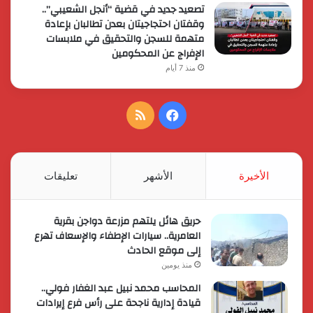
تصعيد جديد في قضية “أنجل الشعيبي”..
وقفتان احتجاجيتان بعدن تطالبان بإعادة
متهمة للسجن والتحقيق في ملابسات
الإفراج عن المحكومين
منذ 7 أيام
فيسبوك
ملخص
الموقع
RSS
الأخيرة
الأشهر
تعليقات
حريق هائل يلتهم مزرعة دواجن بقرية
العامرية.. سيارات الإطفاء والإسعاف تهرع
إلى موقع الحادث
منذ يومين
المحاسب محمد نبيل عبد الغفار فولي..
قيادة إدارية ناجحة على رأس فرع إيرادات