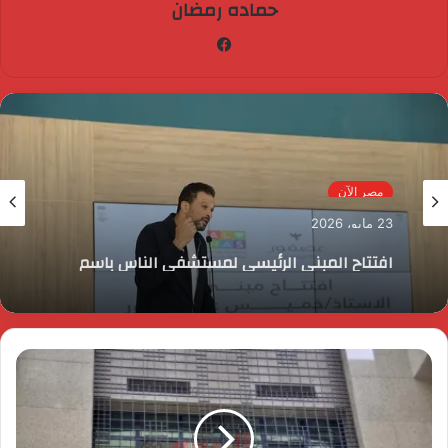
حماده رمضان
فيسبوك
مصر الآن
23 مايو، 2026
افتتاح المبنى الرئيسي لمستشفى الناس باسم
الراحل خميس عصفور