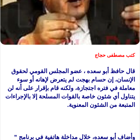
كتب مصطفى حجاج
قال حافظ أبو سعده ، عضو المجلس القومي لحقوق
الإنسان، إن حسام بهجت لم يتعرض لإهانه أو سوء
معاملة في فتره اجتجازة، ولكنه قام بإقرار على أنه لن
يتناول أي شئون خاصة بالقوات المسلحة إلا بالإجراءات
المتبعة من الشئون المعنوية.
وأضاف أبو سعده، خلال مداخلة هاتفية في برنامج ”