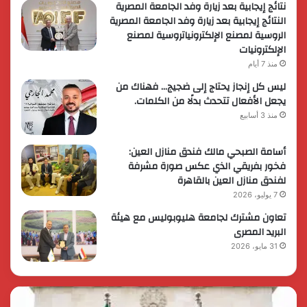
نتائج إيجابية بعد زيارة وفد الجامعة المصرية
النتائج إيجابية بعد زيارة وفد الجامعة المصرية
الروسية لمصنع الإلكترونياتروسية لمصنع
الإلكترونيات
منذ 7 أيام
ليس كل إنجاز يحتاج إلى ضجيج… فهناك من
يجعل الأفعال تتحدث بدلًا من الكلمات.
منذ 3 أسابيع
أسامة الصبحي مالك فندق منازل العين:
فخور بفريقي الذي عكس صورة مشرفة
لفندق منازل العين بالقاهرة
7 يوليو، 2026
تعاون مشترك لجامعة هليوبوليس مع هيئة
البريد المصرى
31 مايو، 2026
الحرس
رئي
الثوري
الوز