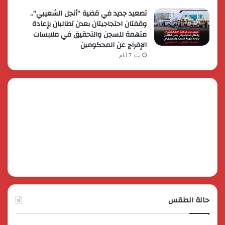
تصعيد جديد في قضية “أنجل الشعيبي”..
وقفتان احتجاجيتان بعدن تطالبان بإعادة
متهمة للسجن والتحقيق في ملابسات
الإفراج عن المحكومين
منذ 7 أيام
حالة الطقس