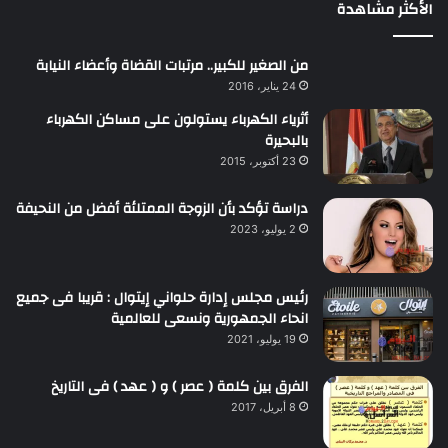
الأكثر مشاهدة
من الصغير للكبير.. مرتبات القضاة وأعضاء النيابة
24 يناير، 2016
أثرياء الكهرباء يستولون على مساكن الكهرباء
بالبحيرة
23 أكتوبر، 2015
دراسة تؤكد بأن الزوجة الممتلئة أفضل من النحيفة
2 يوليو، 2023
رئيس مجلس إدارة حلواني إيتوال : قريبا فى جميع
انحاء الجمهورية ونسعى للعالمية
19 يوليو، 2021
الفرق بين كلمة ( عصر ) و ( عهد ) فى التاريخ
8 أبريل، 2017