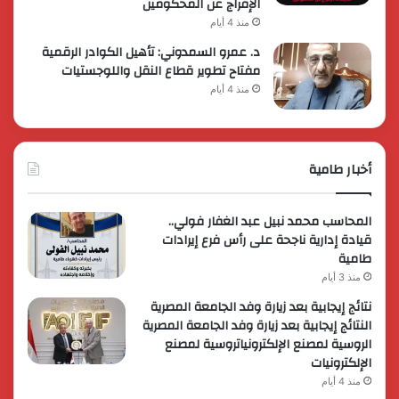
الإفراج عن المحكومين
منذ 4 أيام
د. عمرو السمدوني: تأهيل الكوادر الرقمية
مفتاح تطوير قطاع النقل واللوجستيات
منذ 4 أيام
أخبار طامية
المحاسب محمد نبيل عبد الغفار فولي..
قيادة إدارية ناجحة على رأس فرع إيرادات
طامية
منذ 3 أيام
نتائج إيجابية بعد زيارة وفد الجامعة المصرية
النتائج إيجابية بعد زيارة وفد الجامعة المصرية
الروسية لمصنع الإلكترونياتروسية لمصنع
الإلكترونيات
منذ 4 أيام