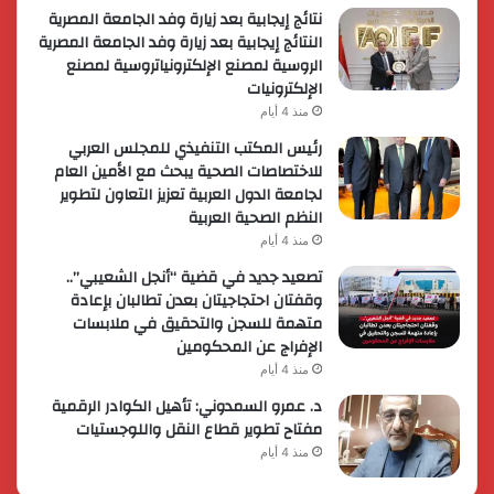
نتائج إيجابية بعد زيارة وفد الجامعة المصرية
النتائج إيجابية بعد زيارة وفد الجامعة المصرية
الروسية لمصنع الإلكترونياتروسية لمصنع
الإلكترونيات
منذ 4 أيام
رئيس المكتب التنفيذي للمجلس العربي
للاختصاصات الصحية يبحث مع الأمين العام
لجامعة الدول العربية تعزيز التعاون لتطوير
النظم الصحية العربية
منذ 4 أيام
تصعيد جديد في قضية “أنجل الشعيبي”..
وقفتان احتجاجيتان بعدن تطالبان بإعادة
متهمة للسجن والتحقيق في ملابسات
الإفراج عن المحكومين
منذ 4 أيام
د. عمرو السمدوني: تأهيل الكوادر الرقمية
مفتاح تطوير قطاع النقل واللوجستيات
منذ 4 أيام