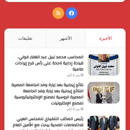
فيسبوك
ملخص
الموقع
RSS
الأخيرة
الأشهر
تعليقات
المحاسب محمد نبيل عبد الغفار فولي..
قيادة إدارية ناجحة على رأس فرع إيرادات
طامية
منذ 3 أيام
نتائج إيجابية بعد زيارة وفد الجامعة المصرية
النتائج إيجابية بعد زيارة وفد الجامعة
المصرية الروسية لمصنع الإلكترونياتروسية
لمصنع الإلكترونيات
منذ 4 أيام
رئيس المكتب التنفيذي للمجلس العربي
للاختصاصات الصحية يبحث مع الأمين العام