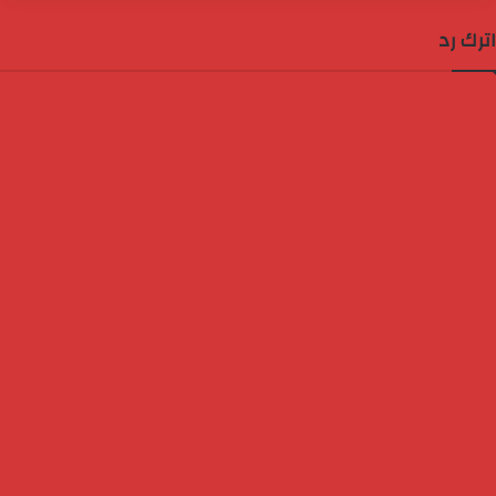
اترك رد