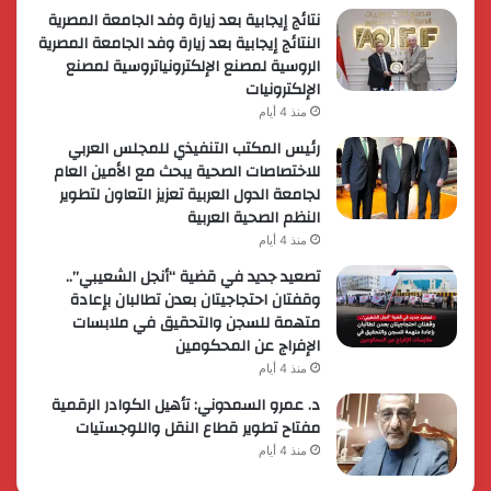
نتائج إيجابية بعد زيارة وفد الجامعة المصرية
النتائج إيجابية بعد زيارة وفد الجامعة المصرية
الروسية لمصنع الإلكترونياتروسية لمصنع
الإلكترونيات
منذ 4 أيام
رئيس المكتب التنفيذي للمجلس العربي
للاختصاصات الصحية يبحث مع الأمين العام
لجامعة الدول العربية تعزيز التعاون لتطوير
النظم الصحية العربية
منذ 4 أيام
تصعيد جديد في قضية “أنجل الشعيبي”..
وقفتان احتجاجيتان بعدن تطالبان بإعادة
متهمة للسجن والتحقيق في ملابسات
الإفراج عن المحكومين
منذ 4 أيام
د. عمرو السمدوني: تأهيل الكوادر الرقمية
مفتاح تطوير قطاع النقل واللوجستيات
منذ 4 أيام