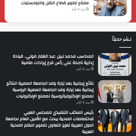
مفتاح تطوير قطاع النقل واللوجستيات
منذ 4 أيام
نـشر حديثاً
المحاسب محمد نبيل عبد الغفار فولي.. قيادة
إدارية ناجحة على رأس فرع إيرادات طامية
منذ 3 أيام
نتائج إيجابية بعد زيارة وفد الجامعة المصرية النتائج
إيجابية بعد زيارة وفد الجامعة المصرية الروسية
لمصنع الإلكترونياتروسية لمصنع الإلكترونيات
منذ 4 أيام
رئيس المكتب التنفيذي للمجلس العربي
للاختصاصات الصحية يبحث مع الأمين العام لجامعة
الدول العربية تعزيز التعاون لتطوير النظم الصحية
العربية