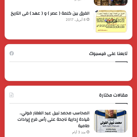
الفرق بين كلمة ( عصر ) و ( عهد ) فى التاريخ
8 أبريل، 2017
تابعنا على فيسبوك
مقالات مختارة
المحاسب محمد نبيل عبد الغفار فولي..
قيادة إدارية ناجحة على رأس فرع إيرادات
طامية
منذ 3 أيام