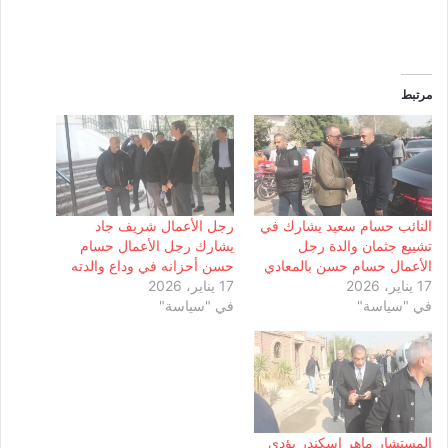
مرتبط
النائب حسام سعيد يشارك في
رجل الأعمال شريف جاد
تشييع جثمان والدة رجل
يشارك رجل الأعمال حسام
الأعمال حسام حسن بالمعادي
حسن أحزانه في وداع والدته
17 يناير، 2026
17 يناير، 2026
في "سياسة"
في "سياسة"
المستشار ماهر إسكندر يؤدي