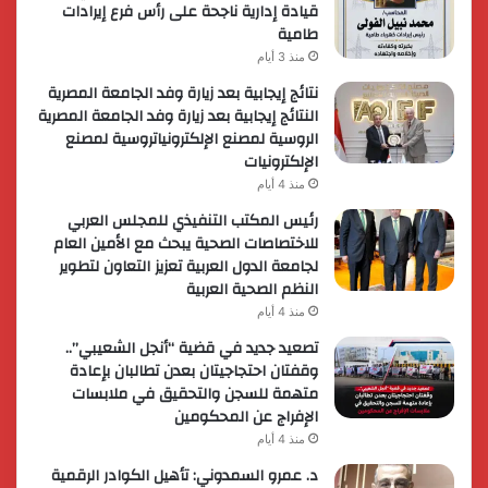
قيادة إدارية ناجحة على رأس فرع إيرادات
طامية
منذ 3 أيام
نتائج إيجابية بعد زيارة وفد الجامعة المصرية
النتائج إيجابية بعد زيارة وفد الجامعة المصرية
الروسية لمصنع الإلكترونياتروسية لمصنع
الإلكترونيات
منذ 4 أيام
رئيس المكتب التنفيذي للمجلس العربي
للاختصاصات الصحية يبحث مع الأمين العام
لجامعة الدول العربية تعزيز التعاون لتطوير
النظم الصحية العربية
منذ 4 أيام
تصعيد جديد في قضية “أنجل الشعيبي”..
وقفتان احتجاجيتان بعدن تطالبان بإعادة
متهمة للسجن والتحقيق في ملابسات
الإفراج عن المحكومين
منذ 4 أيام
د. عمرو السمدوني: تأهيل الكوادر الرقمية