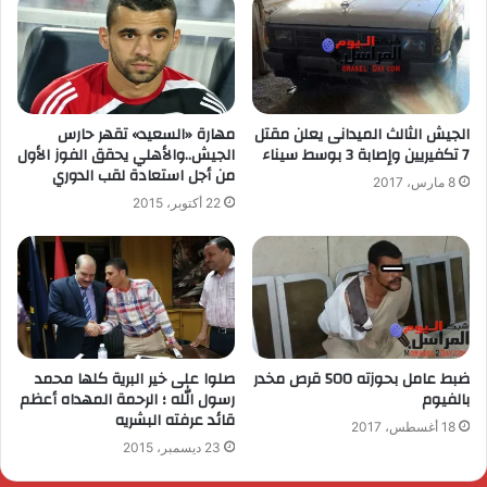
الجيش الثالث الميدانى يعلن مقتل
مهارة «السعيد» تقهر حارس
7 تكفيريين وإصابة 3 بوسط سيناء
الجيش..والأهلي يحقق الفوز الأول
من أجل استعادة لقب الدوري
8 مارس، 2017
22 أكتوبر، 2015
ضبط عامل بحوزته 500 قرص مخدر
صلوا على خير البرية كلها محمد
بالفيوم
رسول الله ؛ الرحمة المهداه أعظم
قائد عرفته البشريه
18 أغسطس، 2017
23 ديسمبر، 2015