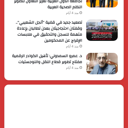
لجامعة الدول العربية تعزيز التعاون لتطوير
النظم الصحية العربية
منذ 4 أيام
تصعيد جديد في قضية “أنجل الشعيبي”..
وقفتان احتجاجيتان بعدن تطالبان بإعادة
متهمة للسجن والتحقيق في ملابسات
الإفراج عن المحكومين
منذ 4 أيام
د. عمرو السمدوني: تأهيل الكوادر الرقمية
مفتاح تطوير قطاع النقل واللوجستيات
منذ 4 أيام