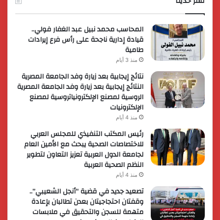
نشر حديثا
لعملائها
المحاسب محمد نبيل عبد الغفار فولي..
قيادة إدارية ناجحة على رأس فرع إيرادات
طامية
منذ 3 أيام
نتائج إيجابية بعد زيارة وفد الجامعة المصرية
النتائج إيجابية بعد زيارة وفد الجامعة المصرية
الروسية لمصنع الإلكترونياتروسية لمصنع
الإلكترونيات
منذ 4 أيام
رئيس المكتب التنفيذي للمجلس العربي
للاختصاصات الصحية يبحث مع الأمين العام
لجامعة الدول العربية تعزيز التعاون لتطوير
النظم الصحية العربية
منذ 4 أيام
تصعيد جديد في قضية “أنجل الشعيبي”..
وقفتان احتجاجيتان بعدن تطالبان بإعادة
متهمة للسجن والتحقيق في ملابسات