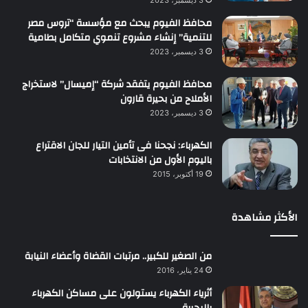
محافظ الفيوم يبحث مع مؤسسة “تروس مصر
للتنمية” إنشاء مشروع تنموي متكامل بطامية
3 ديسمبر، 2023
محافظ الفيوم يتفقد شركة “إميسال” لاستخراج
الأملاح من بحيرة قارون
3 ديسمبر، 2023
الكهرباء: نجحنا فى تأمين التيار للجان الاقتراع
باليوم الأول من الانتخابات
19 أكتوبر، 2015
الأكثر مشاهدة
من الصغير للكبير.. مرتبات القضاة وأعضاء النيابة
24 يناير، 2016
أثرياء الكهرباء يستولون على مساكن الكهرباء
بالبحيرة