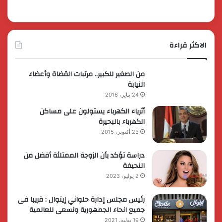
الاكثر قراءة
من الصغير للكبير.. مرتبات القضاة وأعضاء
النيابة
24 يناير، 2016
أثرياء الكهرباء يستولون على مساكن
الكهرباء بالبحيرة
23 أكتوبر، 2015
دراسة تؤكد بأن الزوجة الممتلئة أفضل من
النحيفة
2 يوليو، 2023
رئيس مجلس إدارة حلواني إيتوال : قريبا فى
جميع انحاء الجمهورية ونسعى للعالمية
19 يوليو، 2021