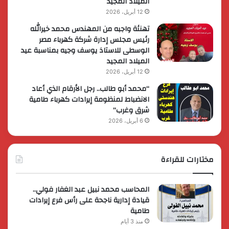
الميلاد المجيد
12 أبريل، 2026
تهنئة واجبه من المهندس محمد خيرالله
رئيس مجلس إدارة شركة كهرباء مصر
الوسطى للاستاذ يوسف وجيه بمناسبة عيد
الميلاد المجيد
12 أبريل، 2026
“محمد أبو طالب.. رجل الأرقام الذي أعاد
الانضباط لمنظومة إيرادات كهرباء طامية
شرق وغرب”
6 أبريل، 2026
مختارات للقراءة
المحاسب محمد نبيل عبد الغفار فولي..
قيادة إدارية ناجحة على رأس فرع إيرادات
طامية
منذ 3 أيام