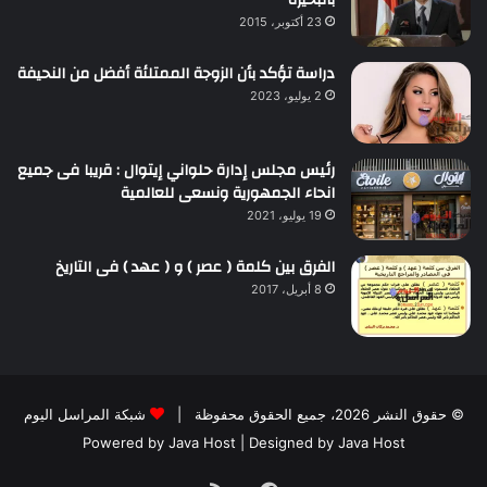
23 أكتوبر، 2015
دراسة تؤكد بأن الزوجة الممتلئة أفضل من النحيفة
2 يوليو، 2023
رئيس مجلس إدارة حلواني إيتوال : قريبا فى جميع
انحاء الجمهورية ونسعى للعالمية
19 يوليو، 2021
الفرق بين كلمة ( عصر ) و ( عهد ) فى التاريخ
8 أبريل، 2017
© حقوق النشر 2026، جميع الحقوق محفوظة |
شبكة المراسل اليوم
Powered by
Java Host
| Designed by
Java Host