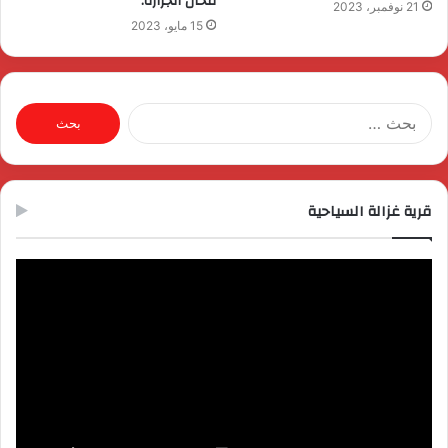
محال الجزارة.
21 نوفمبر، 2023
15 مايو، 2023
البحث
عن:
قرية غزالة السياحية
مشغل
الفيديو