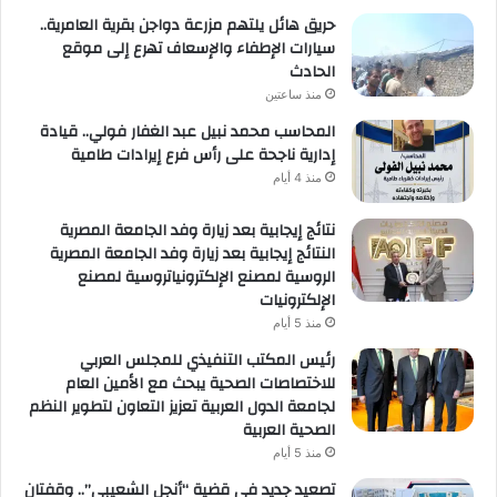
حريق هائل يلتهم مزرعة دواجن بقرية العامرية..
سيارات الإطفاء والإسعاف تهرع إلى موقع
الحادث
منذ ساعتين
المحاسب محمد نبيل عبد الغفار فولي.. قيادة
إدارية ناجحة على رأس فرع إيرادات طامية
منذ 4 أيام
نتائج إيجابية بعد زيارة وفد الجامعة المصرية
النتائج إيجابية بعد زيارة وفد الجامعة المصرية
الروسية لمصنع الإلكترونياتروسية لمصنع
الإلكترونيات
منذ 5 أيام
رئيس المكتب التنفيذي للمجلس العربي
للاختصاصات الصحية يبحث مع الأمين العام
لجامعة الدول العربية تعزيز التعاون لتطوير النظم
الصحية العربية
منذ 5 أيام
تصعيد جديد في قضية “أنجل الشعيبي”.. وقفتان