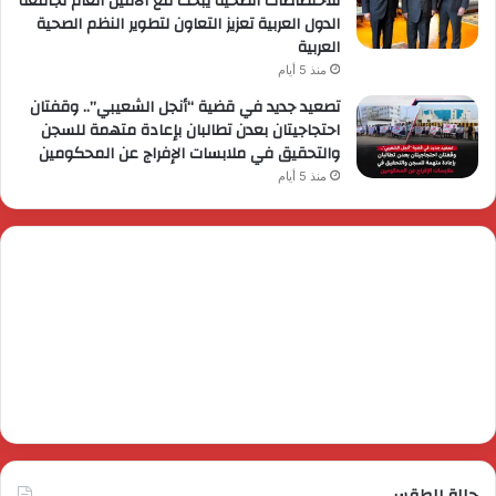
للاختصاصات الصحية يبحث مع الأمين العام لجامعة
الدول العربية تعزيز التعاون لتطوير النظم الصحية
العربية
منذ 5 أيام
تصعيد جديد في قضية “أنجل الشعيبي”.. وقفتان
احتجاجيتان بعدن تطالبان بإعادة متهمة للسجن
والتحقيق في ملابسات الإفراج عن المحكومين
منذ 5 أيام
حالة الطقس