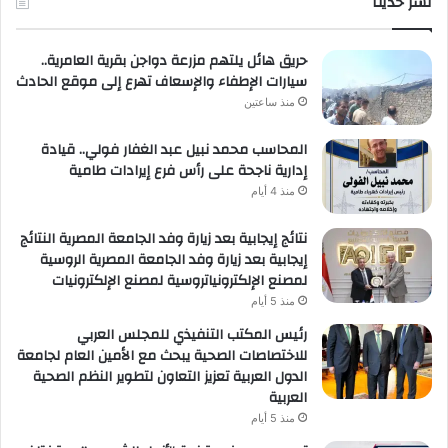
نشر حديثا
لعمل
حريق هائل يلتهم مزرعة دواجن بقرية العامرية..
سيارات الإطفاء والإسعاف تهرع إلى موقع الحادث
منذ ساعتين
المحاسب محمد نبيل عبد الغفار فولي.. قيادة
إدارية ناجحة على رأس فرع إيرادات طامية
منذ 4 أيام
نتائج إيجابية بعد زيارة وفد الجامعة المصرية النتائج
إيجابية بعد زيارة وفد الجامعة المصرية الروسية
لمصنع الإلكترونياتروسية لمصنع الإلكترونيات
منذ 5 أيام
رئيس المكتب التنفيذي للمجلس العربي
للاختصاصات الصحية يبحث مع الأمين العام لجامعة
الدول العربية تعزيز التعاون لتطوير النظم الصحية
العربية
منذ 5 أيام