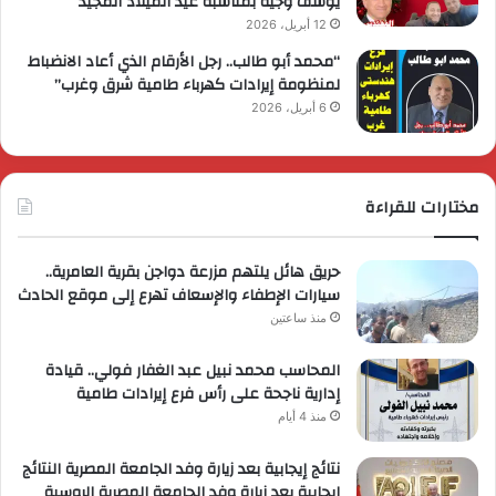
يوسف وجيه بمناسبة عيد الميلاد المجيد
12 أبريل، 2026
“محمد أبو طالب.. رجل الأرقام الذي أعاد الانضباط
لمنظومة إيرادات كهرباء طامية شرق وغرب”
6 أبريل، 2026
مختارات للقراءة
حريق هائل يلتهم مزرعة دواجن بقرية العامرية..
سيارات الإطفاء والإسعاف تهرع إلى موقع الحادث
منذ ساعتين
المحاسب محمد نبيل عبد الغفار فولي.. قيادة
إدارية ناجحة على رأس فرع إيرادات طامية
منذ 4 أيام
نتائج إيجابية بعد زيارة وفد الجامعة المصرية النتائج
إيجابية بعد زيارة وفد الجامعة المصرية الروسية