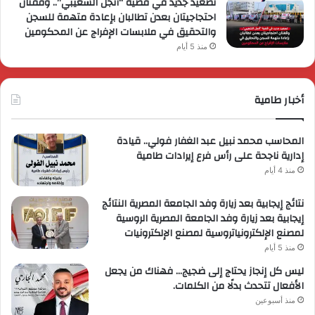
تصعيد جديد في قضية “أنجل الشعيبي”.. وقفتان
احتجاجيتان بعدن تطالبان بإعادة متهمة للسجن
والتحقيق في ملابسات الإفراج عن المحكومين
منذ 5 أيام
أخبار طامية
المحاسب محمد نبيل عبد الغفار فولي.. قيادة
إدارية ناجحة على رأس فرع إيرادات طامية
منذ 4 أيام
نتائج إيجابية بعد زيارة وفد الجامعة المصرية النتائج
إيجابية بعد زيارة وفد الجامعة المصرية الروسية
لمصنع الإلكترونياتروسية لمصنع الإلكترونيات
منذ 5 أيام
ليس كل إنجاز يحتاج إلى ضجيج… فهناك من يجعل
الأفعال تتحدث بدلًا من الكلمات.
منذ أسبوعين