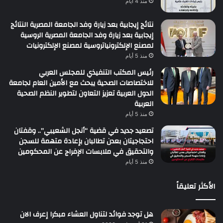
منذ 4 أيام
نتائج إيجابية بعد زيارة وفد الجامعة المصرية النتائج
إيجابية بعد زيارة وفد الجامعة المصرية الروسية
لمصنع الإلكترونياتروسية لمصنع الإلكترونيات
منذ 5 أيام
رئيس المكتب التنفيذي للمجلس العربي
للاختصاصات الصحية يبحث مع الأمين العام لجامعة
الدول العربية تعزيز التعاون لتطوير النظم الصحية
العربية
منذ 5 أيام
تصعيد جديد في قضية “أنجل الشعيبي”.. وقفتان
احتجاجيتان بعدن تطالبان بإعادة متهمة للسجن
والتحقيق في ملابسات الإفراج عن المحكومين
منذ 5 أيام
الأكثر تعليقاً
هل توجد فوائد لتناول العشاء مبكرا إعرف الان