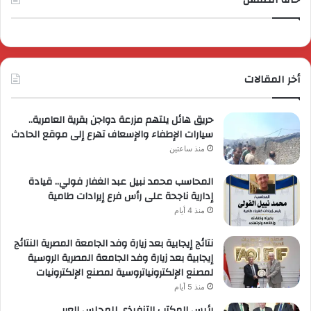
أخر المقالات
حريق هائل يلتهم مزرعة دواجن بقرية العامرية..
سيارات الإطفاء والإسعاف تهرع إلى موقع الحادث
منذ ساعتين
المحاسب محمد نبيل عبد الغفار فولي.. قيادة
إدارية ناجحة على رأس فرع إيرادات طامية
منذ 4 أيام
نتائج إيجابية بعد زيارة وفد الجامعة المصرية النتائج
إيجابية بعد زيارة وفد الجامعة المصرية الروسية
لمصنع الإلكترونياتروسية لمصنع الإلكترونيات
منذ 5 أيام
رئيس المكتب التنفيذي للمجلس العربي