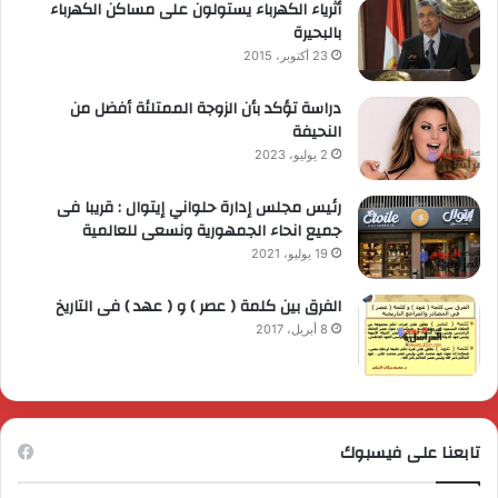
أثرياء الكهرباء يستولون على مساكن الكهرباء
بالبحيرة
23 أكتوبر، 2015
دراسة تؤكد بأن الزوجة الممتلئة أفضل من
النحيفة
2 يوليو، 2023
رئيس مجلس إدارة حلواني إيتوال : قريبا فى
جميع انحاء الجمهورية ونسعى للعالمية
19 يوليو، 2021
الفرق بين كلمة ( عصر ) و ( عهد ) فى التاريخ
8 أبريل، 2017
تابعنا على فيسبوك