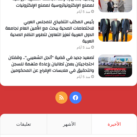
لمصنع الإلكترونياتروسية لمصنع الإلكترونيات
منذ 5 أيام
رئيس المكتب التنفيذي للمجلس العربي
للاختصاصات الصحية يبحث مع الأمين العام لجامعة
الدول العربية تعزيز التعاون لتطوير النظم الصحية
العربية
منذ 5 أيام
تصعيد جديد في قضية “أنجل الشعيبي”.. وقفتان
احتجاجيتان بعدن تطالبان بإعادة متهمة للسجن
والتحقيق في ملابسات الإفراج عن المحكومين
منذ 5 أيام
فيسبوك
ملخص
الموقع
RSS
الأخيرة
الأشهر
تعليقات