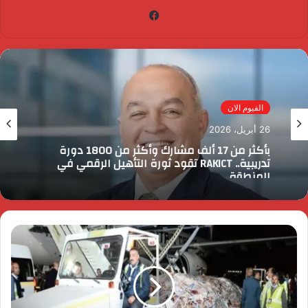
فيسبوك
الفيوم الان
26 أبريل، 2026
بأكثر من 17 ألف مشارك وأكثر من 1800 دورة
تدريبية.. RAKICT تقود ثورة التأهيل الرقمي في
المنطقة