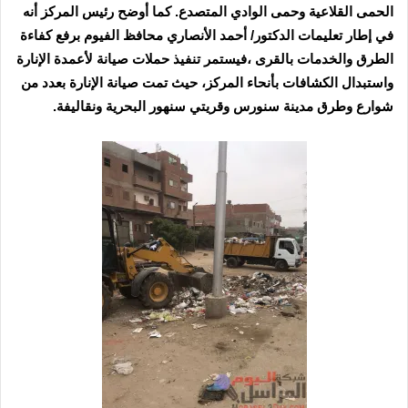
الحمى القلاعية وحمى الوادي المتصدع. كما أوضح رئيس المركز أنه
في إطار تعليمات الدكتور/ أحمد الأنصاري محافظ الفيوم برفع كفاءة
الطرق والخدمات بالقرى ،فيستمر تنفيذ حملات صيانة لأعمدة الإنارة
واستبدال الكشافات بأنحاء المركز، حيث تمت صيانة الإنارة بعدد من
شوارع وطرق مدينة سنورس وقريتي سنهور البحرية ونقاليفة.