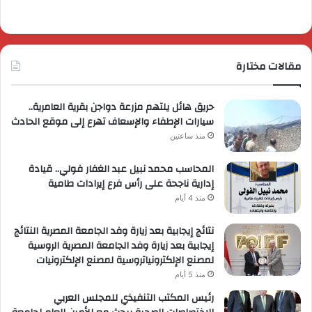
مقالات مختارة
حريق هائل يلتهم مزرعة دواجن بقرية العامرية..
سيارات الإطفاء والإسعاف تهرع إلى موقع الحادث
منذ ساعتين
المحاسب محمد نبيل عبد الغفار فولي.. قيادة
إدارية ناجحة على رأس فرع إيرادات طامية
منذ 4 أيام
نتائج إيجابية بعد زيارة وفد الجامعة المصرية النتائج
إيجابية بعد زيارة وفد الجامعة المصرية الروسية
لمصنع الإلكترونياتروسية لمصنع الإلكترونيات
منذ 5 أيام
رئيس المكتب التنفيذي للمجلس العربي