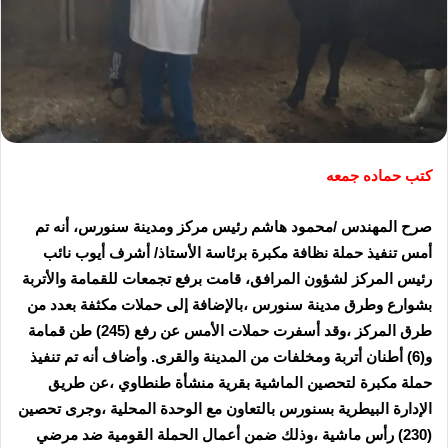
كتب حماده جمعه
صرح المهندس /محمود هاشم رئيس مركز ومدينة سنورس، أنه تم
أمس تنفيذ حملة نظافة مكبرة برئاسة الأستاذ/ أشرف أيوب نائب
رئيس المركز لشؤون المرافق، قامت برفع تجمعات للقمامة والأتربة
بشوارع وطرق مدينة سنورس ،بالإضافة إلى حملات مكثفة بعدد من
طرق المركز ،وقد أسفرت حملات الأمس عن رفع (245) طن قمامة
و(6) أطنان أتربة ومخلفات من المدينة والقرى. وأضاف أنه تم تنفيذ
حملة مكبرة لتحصين الماشية بقرية منشأة طنطاوي ،عن طريق
الإدارة البيطرية بسنورس بالتعاون مع الوحدة المحلية ،وجرى تحصين
(230) رأس ماشية ،وذلك ضمن أعمال الحملة القومية ضد مرضي