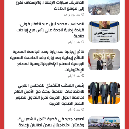
العامرية.. سيارات الإطفاء والإسعاف تهرع
إلى موقع الحادث
منذ يوم واحد
المحاسب محمد نبيل عبد الغفار فولي..
قيادة إدارية ناجحة على رأس فرع إيرادات
طامية
منذ 5 أيام
نتائج إيجابية بعد زيارة وفد الجامعة المصرية
النتائج إيجابية بعد زيارة وفد الجامعة المصرية
الروسية لمصنع الإلكترونياتروسية لمصنع
الإلكترونيات
منذ 6 أيام
رئيس المكتب التنفيذي للمجلس العربي
للاختصاصات الصحية يبحث مع الأمين العام
لجامعة الدول العربية تعزيز التعاون لتطوير
النظم الصحية العربية
منذ 6 أيام
تصعيد جديد في قضية “أنجل الشعيبي”..
وقفتان احتجاجيتان بعدن تطالبان بإعادة