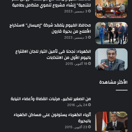
للتنمية” إنشاء مشروع تنموي متكامل بطامية
3 ديسمبر، 2023
محافظ الفيوم يتفقد شركة “إميسال” لاستخراج
الأملاح من بحيرة قارون
3 ديسمبر، 2023
الكهرباء: نجحنا فى تأمين التيار للجان الاقتراع
باليوم الأول من الانتخابات
19 أكتوبر، 2015
الأكثر مشاهدة
من الصغير للكبير.. مرتبات القضاة وأعضاء النيابة
24 يناير، 2016
أثرياء الكهرباء يستولون على مساكن الكهرباء
بالبحيرة
23 أكتوبر، 2015