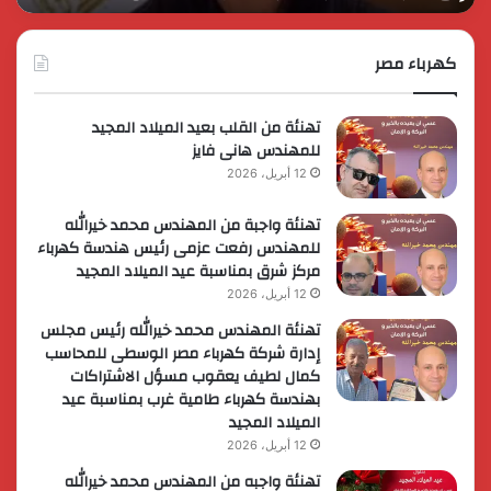
عضوية
الق
المجموعة
الوزارية
كهرباء مصر
لريادة
الأعمال
تهنئة من القلب بعيد الميلاد المجيد
للمهندس هانى فايز
12 أبريل، 2026
تهنئة واجبة من المهندس محمد خيرالله
للمهندس رفعت عزمى رئيس هندسة كهرباء
مركز شرق بمناسبة عيد الميلاد المجيد
12 أبريل، 2026
تهنئة المهندس محمد خيرالله رئيس مجلس
إدارة شركة كهرباء مصر الوسطى للمحاسب
كمال لطيف يعقوب مسؤل الاشتراكات
بهندسة كهرباء طامية غرب بمناسبة عيد
الميلاد المجيد
12 أبريل، 2026
تهنئة واجبه من المهندس محمد خيرالله