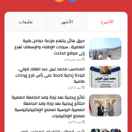
الموقع
RSS
الأخيرة
الأشهر
تعليقات
حريق هائل يلتهم مزرعة دواجن بقرية
العامرية.. سيارات الإطفاء والإسعاف تهرع
إلى موقع الحادث
منذ يوم واحد
المحاسب محمد نبيل عبد الغفار فولي..
قيادة إدارية ناجحة على رأس فرع إيرادات
طامية
منذ 5 أيام
نتائج إيجابية بعد زيارة وفد الجامعة المصرية
النتائج إيجابية بعد زيارة وفد الجامعة
المصرية الروسية لمصنع الإلكترونياتروسية
لمصنع الإلكترونيات
منذ 6 أيام
رئيس المكتب التنفيذي للمجلس العربي