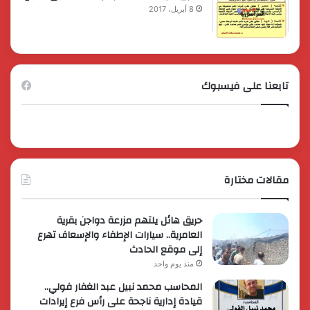
8 أبريل، 2017
تابعنا على فيسبوك
مقالات مختارة
حريق هائل يلتهم مزرعة دواجن بقرية
العامرية.. سيارات الإطفاء والإسعاف تهرع
إلى موقع الحادث
منذ يوم واحد
المحاسب محمد نبيل عبد الغفار فولي..
قيادة إدارية ناجحة على رأس فرع إيرادات