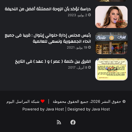
دراسة تؤكد بأن الزوجة الممتلئة أفضل من النحيفة
2 يوليو، 2023
رئيس مجلس إدارة حلواني إيتوال : قريبا فى جميع
انحاء الجمهورية ونسعى للعالمية
19 يوليو، 2021
الفرق بين كلمة ( عصر ) و ( عهد ) فى التاريخ
8 أبريل، 2017
© حقوق النشر 2026، جميع الحقوق محفوظة |
شبكة المراسل اليوم
Powered by
Java Host
| Designed by
Java Host
فيسبوك
ملخص