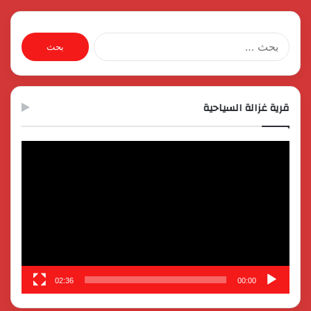
البحث
عن:
قرية غزالة السياحية
مشغل
الفيديو
02:36
00:00