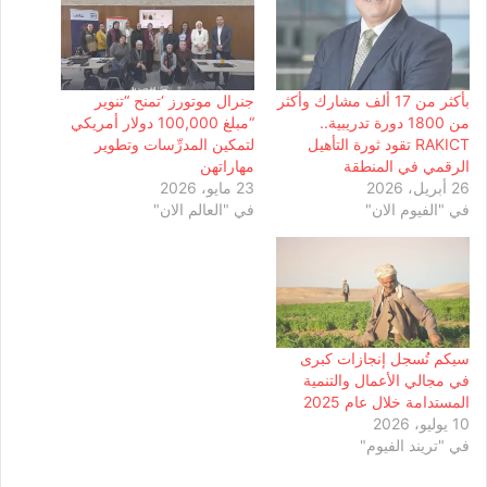
بأكثر من 17 ألف مشارك وأكثر
جنرال موتورز ‘تمنح “تنوير
من 1800 دورة تدريبية..
“مبلغ 100,000 دولار أمريكي
RAKICT تقود ثورة التأهيل
لتمكين المدرِّسات وتطوير
الرقمي في المنطقة
مهاراتهن
26 أبريل، 2026
23 مايو، 2026
في "الفيوم الان"
في "العالم الان"
سيكم تُسجل إنجازات كبرى
في مجالي الأعمال والتنمية
المستدامة خلال عام 2025
10 يوليو، 2026
في "تريند الفيوم"