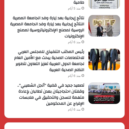
طامية
منذ 5 أيام
نتائج إيجابية بعد زيارة وفد الجامعة المصرية
النتائج إيجابية بعد زيارة وفد الجامعة المصرية
الروسية لمصنع الإلكترونياتروسية لمصنع
الإلكترونيات
منذ 6 أيام
رئيس المكتب التنفيذي للمجلس العربي
للاختصاصات الصحية يبحث مع الأمين العام
لجامعة الدول العربية تعزيز التعاون لتطوير
النظم الصحية العربية
منذ 6 أيام
تصعيد جديد في قضية “أنجل الشعيبي”..
وقفتان احتجاجيتان بعدن تطالبان بإعادة
متهمة للسجن والتحقيق في ملابسات
الإفراج عن المحكومين
منذ 6 أيام