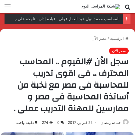
بحث
الق
عن
نتائج إيجابية بعد زيارة وفد الجامعة المصرية النتائج إيجابية بعد زيارة وفد الجامعة المصرية الروسية لمصنع الإلكترونياتروسية لمصنع الإلكترونيات
الرئيسية
/
مصر الآن
مصر الآن
سجل الأن #الفيوم .. المحاسب
المحترف .. فى اقوى تدريب
للمحاسبة فى مصر مع نخبة من
أساتذة المحاسبة فى مصر و
ممارسين للمهنة التدريب عملى .
حماده رمضان
25 فبراير، 2017
0
274
دقيقة واحدة