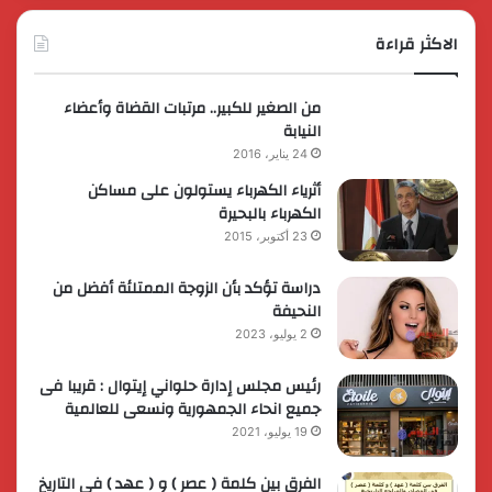
الاكثر قراءة
من الصغير للكبير.. مرتبات القضاة وأعضاء
النيابة
24 يناير، 2016
أثرياء الكهرباء يستولون على مساكن
الكهرباء بالبحيرة
23 أكتوبر، 2015
دراسة تؤكد بأن الزوجة الممتلئة أفضل من
النحيفة
2 يوليو، 2023
رئيس مجلس إدارة حلواني إيتوال : قريبا فى
جميع انحاء الجمهورية ونسعى للعالمية
19 يوليو، 2021
الفرق بين كلمة ( عصر ) و ( عهد ) فى التاريخ