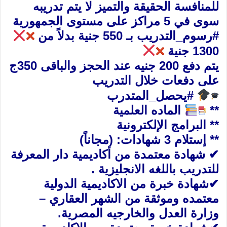
للمنافسة الحقيقة والتميز لا يتم تدريبه
سوى في 5 مراكز على مستوى الجمهورية
#
رسوم_التدريب
بـ 550 جنية بدلاً من
1300 جنية
يتم دفع 200 جنيه عند الحجز والباقى 350ج
على دفعات خلال التدريب
#
يحصل_المتدرب
**
الماده العلمية
** البرامج الإلكترونية
** إستلام 3 شهادات: (مجاناً)
✔ شهادة معتمدة من أكاديمية دار المعرفة
للتدريب باللغه الانجليزية .
✔شهادة خبرة من الاكاديمية الدولية
معتمده وموثقة من الشهر العقاري –
وزارة العدل والخارجيه المصرية.