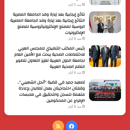
منذ 5 أيام
نتائج إيجابية بعد زيارة وفد الجامعة المصرية
النتائج إيجابية بعد زيارة وفد الجامعة المصرية
الروسية لمصنع الإلكترونياتروسية لمصنع
الإلكترونيات
منذ 6 أيام
رئيس المكتب التنفيذي للمجلس العربي
للاختصاصات الصحية يبحث مع الأمين العام
لجامعة الدول العربية تعزيز التعاون لتطوير
النظم الصحية العربية
منذ 6 أيام
تصعيد جديد في قضية “أنجل الشعيبي”..
وقفتان احتجاجيتان بعدن تطالبان بإعادة
متهمة للسجن والتحقيق في ملابسات
الإفراج عن المحكومين
منذ 6 أيام
فيسبوك
ملخص