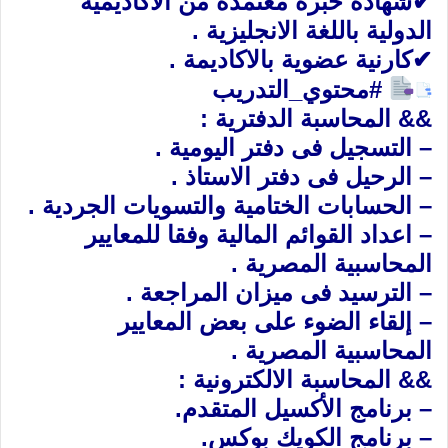
✔شهادة خبرة معتمدة من الاكاديمية
الدولية باللغة الانجليزية .
✔كارنية عضوية بالاكاديمة .
#
محتوي_التدريب
&& المحاسبة الدفترية :
– التسجيل فى دفتر اليومية .
– الرحيل فى دفتر الاستاذ .
– الحسابات الختامية والتسويات الجردية .
– اعداد القوائم المالية وفقا للمعايير
المحاسبية المصرية .
– الترسيد فى ميزان المراجعة .
– إلقاء الضوء على بعض المعايير
المحاسبية المصرية .
&& المحاسبة الالكترونية :
– برنامج الأكسيل المتقدم.
– برنامج الكويك بوكس.