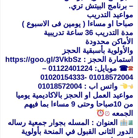
– برنامج البيتش تري.
مواعيد التدريب
صباحا او مساءا ( يومين فى الاسبوع )
مدة التدريب 36 ساعة تدريبية
الأماكن محدودة
والأولوية بأسبقية الحجز
استمارة الحجز :
https://goo.gl/3VkbSz
☎
موبايل: 01122401224 –
01018572004 -01020154333
واتس اب : 01018572004
مواعيد العمل او الحجز بالاكاديمية يوميا
من 10صباحا وحتى 9 مساءا بما فيهم
الجمعه
العنوان : المسله بجوار جمعية رساله
الدور الثانى القبول في المنحة بأولوية