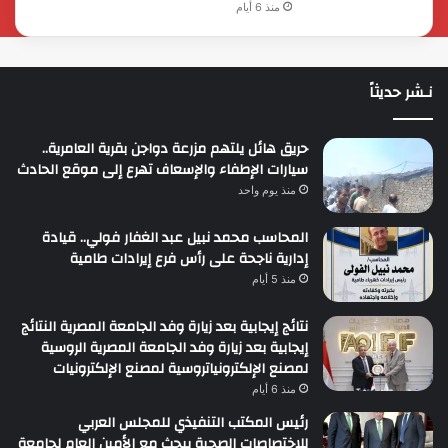
منذ 6 أيام
نـشر حديثاً
حريق هائل يلتهم مزرعة دواجن بقرية العامرية..
سيارات الإطفاء والإسعاف تهرع إلى موقع الحادث
منذ يوم واحد
المحاسب محمد نبيل عبد الغفار فولي.. قيادة
إدارية ناجحة على رأس فرع إيرادات طامية
منذ 5 أيام
نتائج إيجابية بعد زيارة وفد الجامعة المصرية النتائج
إيجابية بعد زيارة وفد الجامعة المصرية الروسية
لمصنع الإلكترونياتروسية لمصنع الإلكترونيات
منذ 6 أيام
رئيس المكتب التنفيذي للمجلس العربي
للاختصاصات الصحية يبحث مع الأمين العام لجامعة