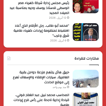
رئيس مجلس إدارة شركة كهرباء مصر
الوسطى للاستاذ يوسف وجيه بمناسبة عيد
الميلاد المجيد
12 أبريل، 2026
“محمد أبو طالب.. رجل الأرقام الذي أعاد
الانضباط لمنظومة إيرادات كهرباء طامية
شرق وغرب”
6 أبريل، 2026
مختارات للقراءة
حريق هائل يلتهم مزرعة دواجن بقرية
العامرية.. سيارات الإطفاء والإسعاف تهرع
إلى موقع الحادث
منذ يوم واحد
المحاسب محمد نبيل عبد الغفار فولي..
قيادة إدارية ناجحة على رأس فرع إيرادات
طامية