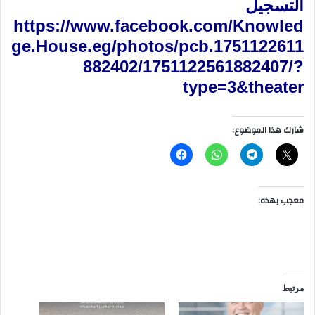
التسجيل
https://www.facebook.com/Knowled
ge.House.eg/photos/pcb.1751122611
882402/1751122561882407/?
type=3&theate
r
شارك هذا الموضوع:
معجب بهذه:
مرتبط