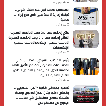
منذ يوم واحد
المحاسب محمد نبيل عبد الغفار فولي..
قيادة إدارية ناجحة على رأس فرع إيرادات
طامية
منذ 5 أيام
نتائج إيجابية بعد زيارة وفد الجامعة المصرية
النتائج إيجابية بعد زيارة وفد الجامعة المصرية
الروسية لمصنع الإلكترونياتروسية لمصنع
الإلكترونيات
منذ 6 أيام
رئيس المكتب التنفيذي للمجلس العربي
للاختصاصات الصحية يبحث مع الأمين العام
لجامعة الدول العربية تعزيز التعاون لتطوير
النظم الصحية العربية
منذ 6 أيام
تصعيد جديد في قضية “أنجل الشعيبي”..
وقفتان احتجاجيتان بعدن تطالبان بإعادة
متهمة للسجن والتحقيق في ملابسات
الإفراج عن المحكومين