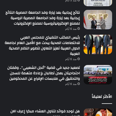
منذ 5 أيام
نتائج إيجابية بعد زيارة وفد الجامعة المصرية النتائج
إيجابية بعد زيارة وفد الجامعة المصرية الروسية
لمصنع الإلكترونياتروسية لمصنع الإلكترونيات
منذ 6 أيام
رئيس المكتب التنفيذي للمجلس العربي
للاختصاصات الصحية يبحث مع الأمين العام لجامعة
الدول العربية تعزيز التعاون لتطوير النظم الصحية
العربية
منذ 6 أيام
تصعيد جديد في قضية “أنجل الشعيبي”.. وقفتان
احتجاجيتان بعدن تطالبان بإعادة متهمة للسجن
والتحقيق في ملابسات الإفراج عن المحكومين
منذ 6 أيام
الأكثر تعليقاً
هل توجد فوائد لتناول العشاء مبكرا إعرف الان