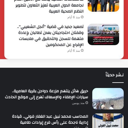
لجامعة الدول العربية تعزيز التعاون لتطوير
النظم الصحية العربية
منذ 6 أيام
تصعيد جديد في قضية “أنجل الشعيبي”..
وقفتان احتجاجيتان بعدن تطالبان بإعادة
متهمة للسجن والتحقيق في ملابسات
الإفراج عن المحكومين
منذ 6 أيام
نـشر حديثاً
حريق هائل يلتهم مزرعة دواجن بقرية العامرية..
سيارات الإطفاء والإسعاف تهرع إلى موقع الحادث
منذ يومين
المحاسب محمد نبيل عبد الغفار فولي.. قيادة
إدارية ناجحة على رأس فرع إيرادات طامية