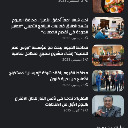
21 أغسطس، 2023
تحت شعار “معاً نُحقق التميز”.. محافظ الفيوم
يشهد انطلاق فعاليات البرنامج التدريبي “معايير
الجودة في تقديم الخدمات”
3 ديسمبر، 2023
محافظ الفيوم يبحث مع مؤسسة “تروس مصر
للتنمية” إنشاء مشروع تنموي متكامل بطامية
3 ديسمبر، 2023
محافظ الفيوم يتفقد شركة “إميسال” لاستخراج
الأملاح من بحيرة قارون
3 ديسمبر، 2023
الكهرباء: نجحنا فى تأمين التيار للجان الاقتراع
باليوم الأول من الانتخابات
19 أكتوبر، 2015