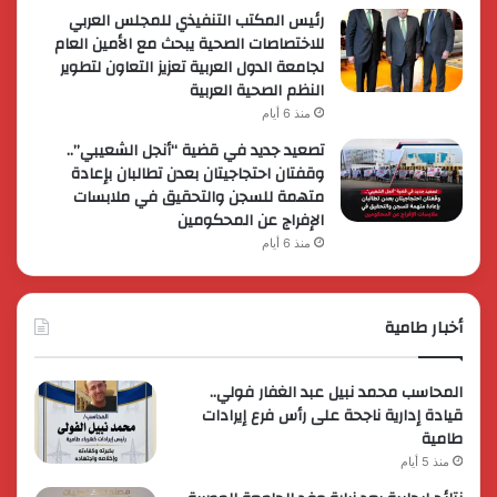
رئيس المكتب التنفيذي للمجلس العربي
للاختصاصات الصحية يبحث مع الأمين العام
لجامعة الدول العربية تعزيز التعاون لتطوير
النظم الصحية العربية
منذ 6 أيام
تصعيد جديد في قضية “أنجل الشعيبي”..
وقفتان احتجاجيتان بعدن تطالبان بإعادة
متهمة للسجن والتحقيق في ملابسات
الإفراج عن المحكومين
منذ 6 أيام
أخبار طامية
المحاسب محمد نبيل عبد الغفار فولي..
قيادة إدارية ناجحة على رأس فرع إيرادات
طامية
منذ 5 أيام