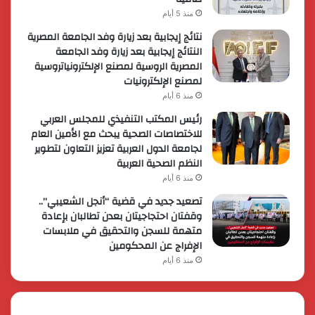
منذ 5 أيام
نتائج إيجابية بعد زيارة وفد الجامعة المصرية
النتائج إيجابية بعد زيارة وفد الجامعة
المصرية الروسية لمصنع الإلكترونياتروسية
لمصنع الإلكترونيات
منذ 6 أيام
رئيس المكتب التنفيذي للمجلس العربي
للاختصاصات الصحية يبحث مع الأمين العام
لجامعة الدول العربية تعزيز التعاون لتطوير
النظم الصحية العربية
منذ 6 أيام
تصعيد جديد في قضية “أنجل الشعيبي”..
وقفتان احتجاجيتان بعدن تطالبان بإعادة
متهمة للسجن والتحقيق في ملابسات
الإفراج عن المحكومين
منذ 6 أيام