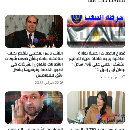
مقالات ذات صلة
قطاع الخدمات الطبية بوزارة
النائب ياسر الهضيبي يتقدم بطلب
الداخلية يوجه قافلة طبية لتوقيع
مناقشة عامة بشأن ضعف شبكات
الكشف الطبى على نزلاء سجن ”
الاتصالات وتهاون الشركات في
ليمان أبى زعبل 1″
تطوير الخدمة وتوفيرها بشكل
لائق للمواطنين
15 يونيو، 2016
22 فبراير، 2022
مدير مشروع رواد 2030 : الشباب
المقاومة الشعبية في المنطقة