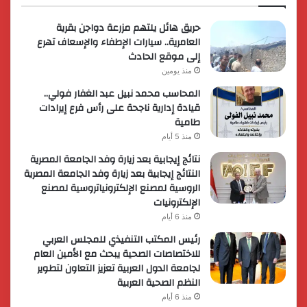
حريق هائل يلتهم مزرعة دواجن بقرية
العامرية.. سيارات الإطفاء والإسعاف تهرع
إلى موقع الحادث
منذ يومين
المحاسب محمد نبيل عبد الغفار فولي..
قيادة إدارية ناجحة على رأس فرع إيرادات
طامية
منذ 5 أيام
نتائج إيجابية بعد زيارة وفد الجامعة المصرية
النتائج إيجابية بعد زيارة وفد الجامعة المصرية
الروسية لمصنع الإلكترونياتروسية لمصنع
الإلكترونيات
منذ 6 أيام
رئيس المكتب التنفيذي للمجلس العربي
للاختصاصات الصحية يبحث مع الأمين العام
لجامعة الدول العربية تعزيز التعاون لتطوير
النظم الصحية العربية
منذ 6 أيام