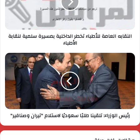
النقابه العامة للأطباء تخطر الداخلية بمسيرة سلمية لنقابة
الأطباء
رئيس الوزراء: تلقينا طلبًا سعوديًا لاستلام "تيران وصنافير"