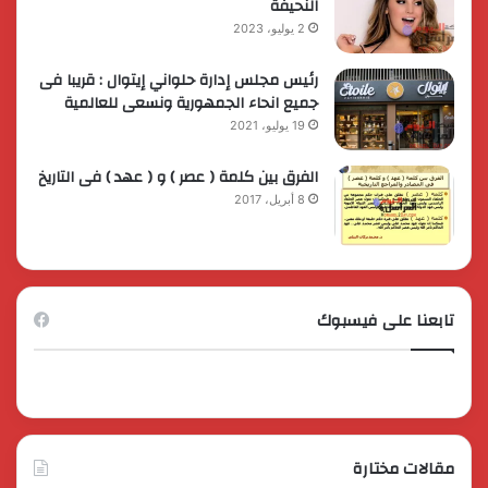
النحيفة
2 يوليو، 2023
رئيس مجلس إدارة حلواني إيتوال : قريبا فى
جميع انحاء الجمهورية ونسعى للعالمية
19 يوليو، 2021
الفرق بين كلمة ( عصر ) و ( عهد ) فى التاريخ
8 أبريل، 2017
تابعنا على فيسبوك
مقالات مختارة