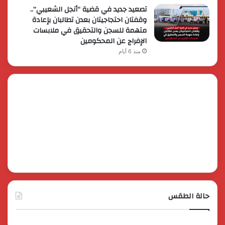
تصعيد جديد في قضية “أنجل الشعيبي”..
وقفتان احتجاجيتان بعدن تطالبان بإعادة
متهمة للسجن والتحقيق في ملابسات
الإفراج عن المحكومين
منذ 6 أيام
حالة الطقس