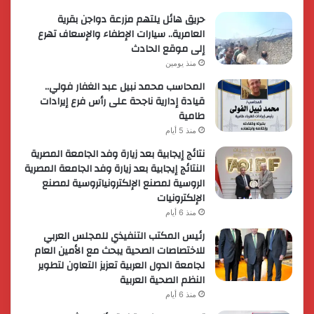
حريق هائل يلتهم مزرعة دواجن بقرية
العامرية.. سيارات الإطفاء والإسعاف تهرع
إلى موقع الحادث
منذ يومين
المحاسب محمد نبيل عبد الغفار فولي..
قيادة إدارية ناجحة على رأس فرع إيرادات
طامية
منذ 5 أيام
نتائج إيجابية بعد زيارة وفد الجامعة المصرية
النتائج إيجابية بعد زيارة وفد الجامعة المصرية
الروسية لمصنع الإلكترونياتروسية لمصنع
الإلكترونيات
منذ 6 أيام
رئيس المكتب التنفيذي للمجلس العربي
للاختصاصات الصحية يبحث مع الأمين العام
لجامعة الدول العربية تعزيز التعاون لتطوير
النظم الصحية العربية
منذ 6 أيام