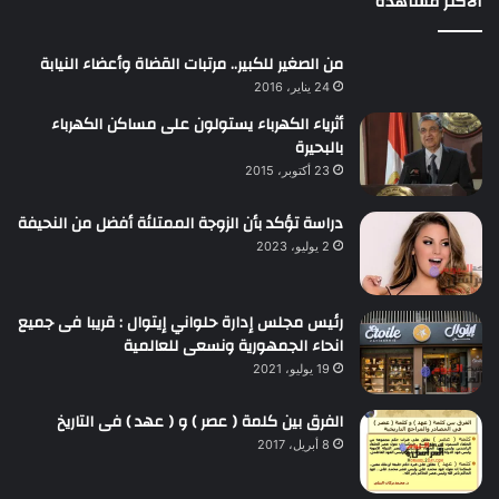
الأكثر مشاهدة
من الصغير للكبير.. مرتبات القضاة وأعضاء النيابة
24 يناير، 2016
أثرياء الكهرباء يستولون على مساكن الكهرباء
بالبحيرة
23 أكتوبر، 2015
دراسة تؤكد بأن الزوجة الممتلئة أفضل من النحيفة
2 يوليو، 2023
رئيس مجلس إدارة حلواني إيتوال : قريبا فى جميع
انحاء الجمهورية ونسعى للعالمية
19 يوليو، 2021
الفرق بين كلمة ( عصر ) و ( عهد ) فى التاريخ
8 أبريل، 2017