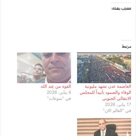
معجب بهذه:
مرتبط
العاصمة عدن تشهد مليونية
القوة من عِند الله
الوفاء والصمود تأييداً للمجلس
4 يناير، 2026
الانتقالي الجنوبي
في "منوعات"
17 يناير، 2026
في "العالم الان"