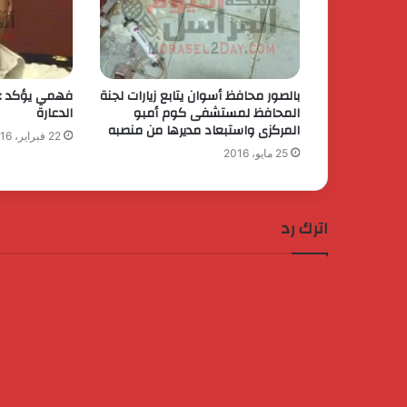
بالصور محافظ أسوان يتابع زيارات لجنة
فهمي يؤكد :تل
المحافظ لمستشفى كوم أمبو
الدعارة
المركزى واستبعاد مديرها من منصبه
22 فبراير، 2016
25 مايو، 2016
اترك رد