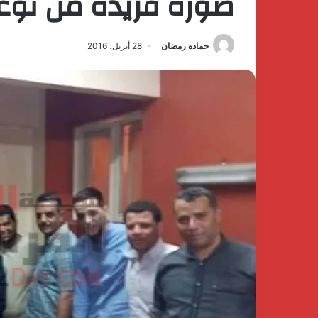
صوره فريده من نوع
حماده رمضان
28 أبريل، 2016