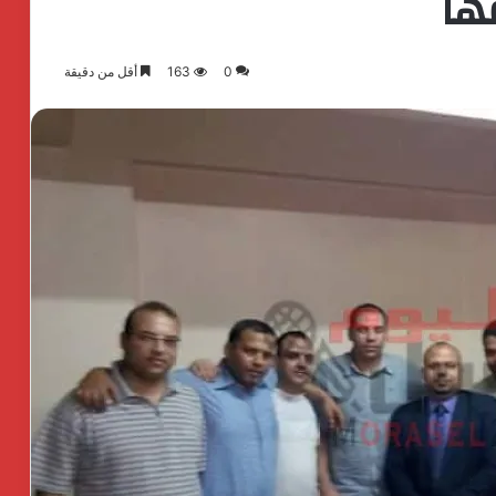
ها
0
163
أقل من دقيقة