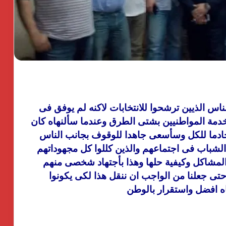
اس الذيين ترشحوا للانتخابات لاكنه لم يوفق فى
خدمة المواطنيين بشتى الطرق وعندما سألنهاه كان
 خادما للكل وسأسعى جاهدا للوقوف بجانب الناس
لشباب فى اجتماعهم والذين كللوا كل مجهوداتهم
لمشاكل وكيفية حلها وهذا بأجتهاد شخصى منهم
حتى جعلنا من الواجب ان ننقل هذا لكى يكونوا
ه افضل واستقرار بالوطن