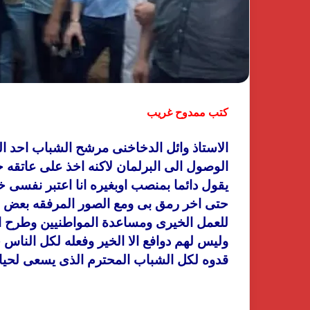
كتب ممدوح غريب
الاستاذ وائل الدخاخنى مرشح الشباب احد الن
الوصول الى البرلمان لاكنه اخذ على عاتقه 
يقول دائما بمنصب اوبغيره انا اعتبر نفسى
حتى اخر رمق بى ومع الصور المرفقه بعض ا
للعمل الخيرى ومساعدة المواطنيين وطرح ا
وليس لهم دوافع الا الخير وفعله لكل الناس 
قدوه لكل الشباب المحترم الذى يسعى لحيا