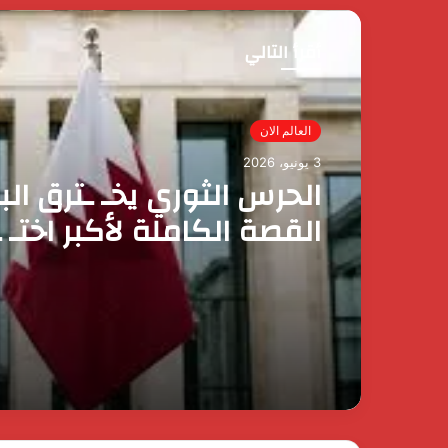
أقرأ التالي
مصر الآن
العالم الان
3 يونيو، 2026
3 يونيو، 2026
رئيس الوزراء يقرر ضم ماي
وزيرة التضامن الاجتماعي 
عضوية المجموعة الوزارية 
الحرس الثوري يخـ ـترق الب
الأعمال
القصة الكاملة لأكبر اختـ 
إيراني لمملكة البحرين؟