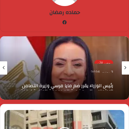
حماده رمضان
فيسبوك
مصر الآن
3 يونيو، 2026
رئيس الوزراء يقرر ضم مايا مرسي وزيرة التضامن
الاجتماعي إلى عضوية المجموعة الوزارية لريادة
الأعمال