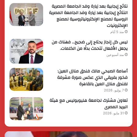
نتائج إيجابية بعد زيارة وفد الجامعة المصرية
النتائج إيجابية بعد زيارة وفد الجامعة المصرية
الروسية لمصنع الإلكترونياتروسية لمصنع
الإلكترونيات
منذ 5 أيام
ليس كل إنجاز يحتاج إلى ضجيج… فهناك من
يجعل الأفعال تتحدث بدلًا من الكلمات.
منذ أسبوعين
أسامة الصبحي مالك فندق منازل العين:
فخور بفريقي الذي عكس صورة مشرفة
لفندق منازل العين بالقاهرة
7 يوليو، 2026
تعاون مشترك لجامعة هليوبوليس مع هيئة
البريد المصرى
31 مايو، 2026
رئيس
الر