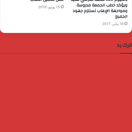
ويؤكد خطب الجمعة مدروسة
15 يونيو، 2016
ومواجهة الإرهاب تستلزم جهود
الجميع
16 يناير، 2017
اترك رد