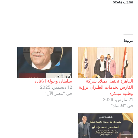
معجب بهذه:
مرتبط
القاهرة تحتفل بميلاد شركة
سلطان وجولة الاعاده
الفارس لخدمات الطيران برؤية
12 ديسمبر، 2025
وطنية مبتكرة
في "مصر الآن"
21 مارس، 2026
في "اقتصاد"