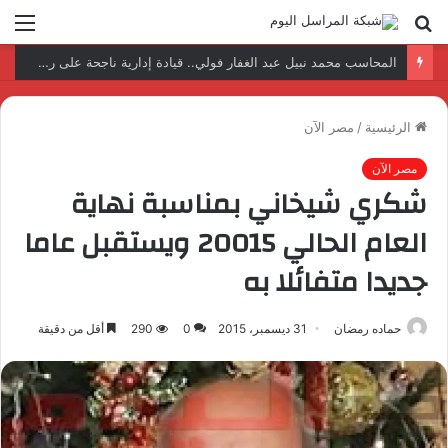
بحث
الق
عن
نتائج إيجابية بعد زيارة وفد الجامعة المصرية النتائج إيجابية بعد زيارة وفد الجامعة المصرية الروسية لمصنع الإلكترونياتروسية لمصنع الإلكترونيات
الرئيسية
/
مصر الآن
مصر الآن
شكري شيخاني بمناسبة نهاية
العام الحالي 20015 ويستقبل عاما
جديدا متفائلا به
حماده رمضان
31 ديسمبر، 2015
0
290
أقل من دقيقة