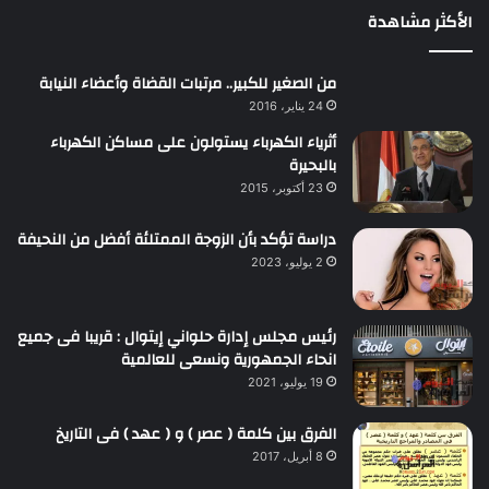
الأكثر مشاهدة
من الصغير للكبير.. مرتبات القضاة وأعضاء النيابة
24 يناير، 2016
أثرياء الكهرباء يستولون على مساكن الكهرباء
بالبحيرة
23 أكتوبر، 2015
دراسة تؤكد بأن الزوجة الممتلئة أفضل من النحيفة
2 يوليو، 2023
رئيس مجلس إدارة حلواني إيتوال : قريبا فى جميع
انحاء الجمهورية ونسعى للعالمية
19 يوليو، 2021
الفرق بين كلمة ( عصر ) و ( عهد ) فى التاريخ
8 أبريل، 2017