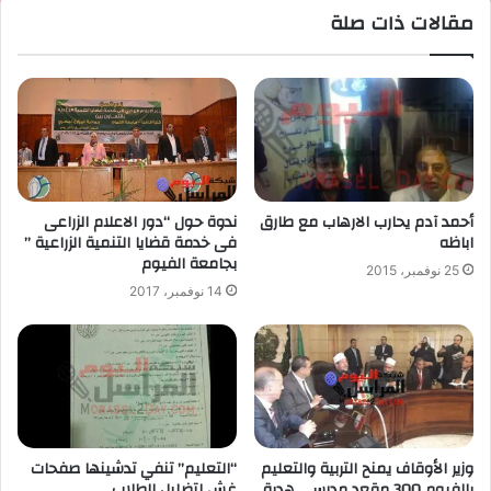
مقالات ذات صلة
أحمد آدم يحارب الارهاب مع طارق
ندوة حول “دور الاعلام الزراعى
اباظه
فى خدمة قضايا التنمية الزراعية ”
بجامعة الفيوم
25 نوفمبر، 2015
14 نوفمبر، 2017
وزير الأوقاف يمنح التربية والتعليم
“التعليم” تنفي تدشينها صفحات
بالفيوم 300 مقعد مدرسي هدية
غش لتضليل الطلاب