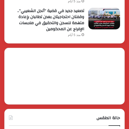
منذ 5 أيام
تصعيد جديد في قضية “أنجل الشعيبي”..
وقفتان احتجاجيتان بعدن تطالبان بإعادة
متهمة للسجن والتحقيق في ملابسات
الإفراج عن المحكومين
منذ 5 أيام
حالة الطقس