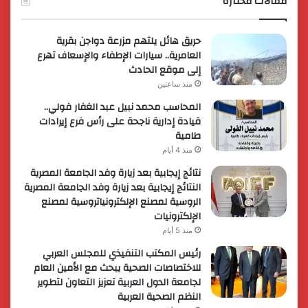
مقالات مختارة
حريق هائل يلتهم مزرعة دواجن بقرية
العامرية.. سيارات الإطفاء والإسعاف تهرع
إلى موقع الحادث
منذ ساعتين
المحاسب محمد نبيل عبد الغفار فولي..
قيادة إدارية ناجحة على رأس فرع إيرادات
طامية
منذ 4 أيام
نتائج إيجابية بعد زيارة وفد الجامعة المصرية
النتائج إيجابية بعد زيارة وفد الجامعة المصرية
الروسية لمصنع الإلكترونياتروسية لمصنع
الإلكترونيات
منذ 5 أيام
رئيس المكتب التنفيذي للمجلس العربي
للاختصاصات الصحية يبحث مع الأمين العام
لجامعة الدول العربية تعزيز التعاون لتطوير
النظم الصحية العربية