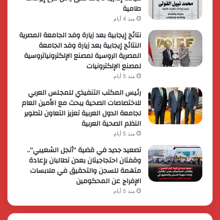
طامية
منذ 4 أيام
نتائج إيجابية بعد زيارة وفد الجامعة المصرية
النتائج إيجابية بعد زيارة وفد الجامعة
المصرية الروسية لمصنع الإلكترونياتروسية
لمصنع الإلكترونيات
منذ 5 أيام
رئيس المكتب التنفيذي للمجلس العربي
للاختصاصات الصحية يبحث مع الأمين العام
لجامعة الدول العربية تعزيز التعاون لتطوير
النظم الصحية العربية
منذ 5 أيام
تصعيد جديد في قضية “أنجل الشعيبي”..
وقفتان احتجاجيتان بعدن تطالبان بإعادة
متهمة للسجن والتحقيق في ملابسات
الإفراج عن المحكومين
منذ 5 أيام