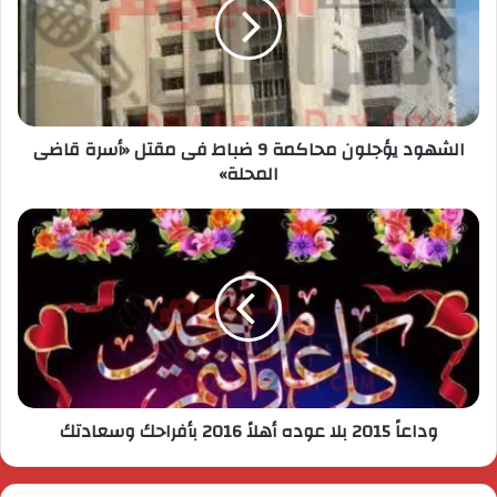
الشهود يؤجلون محاكمة 9 ضباط فى مقتل «أسرة قاضى
المحلة»
وداعاً 2015 بلا عوده أهلاً 2016 بأفراحك وسعادتك