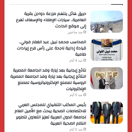
حريق هائل يلتهم مزرعة دواجن بقرية
العامرية.. سيارات الإطفاء والإسعاف تهرع
إلى موقع الحادث
منذ ساعتين
المحاسب محمد نبيل عبد الغفار فولي..
قيادة إدارية ناجحة على رأس فرع إيرادات
طامية
منذ 4 أيام
نتائج إيجابية بعد زيارة وفد الجامعة المصرية
النتائج إيجابية بعد زيارة وفد الجامعة المصرية
الروسية لمصنع الإلكترونياتروسية لمصنع
الإلكترونيات
منذ 5 أيام
رئيس المكتب التنفيذي للمجلس العربي
للاختصاصات الصحية يبحث مع الأمين العام
لجامعة الدول العربية تعزيز التعاون لتطوير
النظم الصحية العربية
منذ 5 أيام