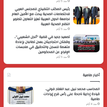
منذ 5 أيام
رئيس المكتب التنفيذي للمجلس العربي
للاختصاصات الصحية يبحث مع الأمين العام
لجامعة الدول العربية تعزيز التعاون لتطوير
النظم الصحية العربية
منذ 5 أيام
تصعيد جديد في قضية “أنجل الشعيبي”..
وقفتان احتجاجيتان بعدن تطالبان بإعادة
متهمة للسجن والتحقيق في ملابسات
الإفراج عن المحكومين
منذ 5 أيام
أخبار طامية
المحاسب محمد نبيل عبد الغفار فولي..
قيادة إدارية ناجحة على رأس فرع إيرادات
طامية
منذ 4 أيام