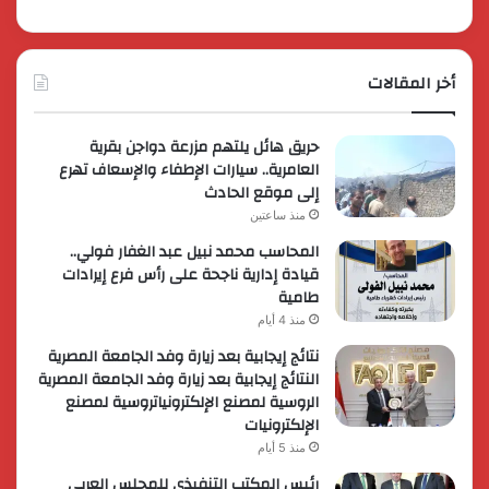
أخر المقالات
حريق هائل يلتهم مزرعة دواجن بقرية
العامرية.. سيارات الإطفاء والإسعاف تهرع
إلى موقع الحادث
منذ ساعتين
المحاسب محمد نبيل عبد الغفار فولي..
قيادة إدارية ناجحة على رأس فرع إيرادات
طامية
منذ 4 أيام
نتائج إيجابية بعد زيارة وفد الجامعة المصرية
النتائج إيجابية بعد زيارة وفد الجامعة المصرية
الروسية لمصنع الإلكترونياتروسية لمصنع
الإلكترونيات
منذ 5 أيام
رئيس المكتب التنفيذي للمجلس العربي