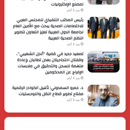
لمصنع الإلكترونيات
منذ 3 أيام
رئيس المكتب التنفيذي للمجلس العربي
للاختصاصات الصحية يبحث مع الأمين العام
لجامعة الدول العربية تعزيز التعاون لتطوير
النظم الصحية العربية
منذ 3 أيام
تصعيد جديد في قضية “أنجل الشعيبي”..
وقفتان احتجاجيتان بعدن تطالبان بإعادة
متهمة للسجن والتحقيق في ملابسات
الإفراج عن المحكومين
منذ 3 أيام
د. عمرو السمدوني: تأهيل الكوادر الرقمية
مفتاح تطوير قطاع النقل واللوجستيات
منذ 3 أيام