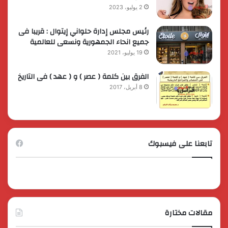
2 يوليو، 2023
رئيس مجلس إدارة حلواني إيتوال : قريبا فى
جميع انحاء الجمهورية ونسعى للعالمية
19 يوليو، 2021
الفرق بين كلمة ( عصر ) و ( عهد ) فى التاريخ
8 أبريل، 2017
تابعنا على فيسبوك
مقالات مختارة