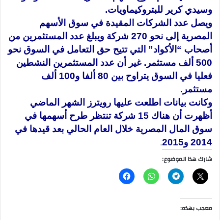
وسيدي كرير للبتروكيماويات.
ويصل عدد الشركات المقيدة في سوق الأسهم
المصرية إلى نحو 270 شركة ويبلغ عدد المستثمرين من
أصحاب “الأكواد” التي تتيح حق التعامل في السوق نحو
500 ألف مستثمر. غير أن عدد المستثمرين النشطين
فعليا في السوق يتراوح بين 80 ألفا و100 ألف
مستثمر.
وكانت بيانات اطلعت عليها رويترز الشهر الماضي
أظهرت أن هناك 15 شركة تنتظر طرح أسهمها في
سوق المال المصرية خلال العام الحالي بعد قيدها في
2014 و2015
.
شارك هذا الموضوع:
معجب بهذه: