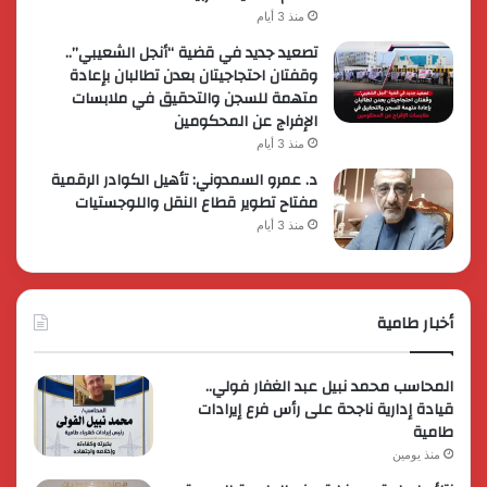
منذ 3 أيام
تصعيد جديد في قضية “أنجل الشعيبي”..
وقفتان احتجاجيتان بعدن تطالبان بإعادة
متهمة للسجن والتحقيق في ملابسات
الإفراج عن المحكومين
منذ 3 أيام
د. عمرو السمدوني: تأهيل الكوادر الرقمية
مفتاح تطوير قطاع النقل واللوجستيات
منذ 3 أيام
أخبار طامية
المحاسب محمد نبيل عبد الغفار فولي..
قيادة إدارية ناجحة على رأس فرع إيرادات
طامية
منذ يومين