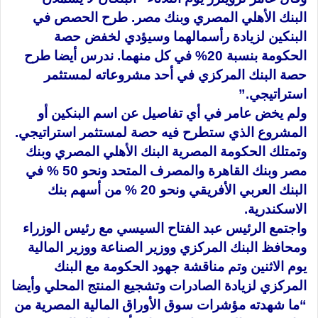
البنك الأهلي المصري وبنك مصر. طرح الحصص في
البنكين لزيادة رأسمالهما وسيؤدي لخفض حصة
الحكومة بنسبة 20% في كل منهما. ندرس أيضا طرح
حصة البنك المركزي في أحد مشروعاته لمستثمر
استراتيجي.”
ولم يخض عامر في أي تفاصيل عن اسم البنكين أو
المشروع الذي ستطرح فيه حصة لمستثمر استراتيجي.
وتمتلك الحكومة المصرية البنك الأهلي المصري وبنك
مصر وبنك القاهرة والمصرف المتحد ونحو 50 % في
البنك العربي الأفريقي ونحو 20 % من أسهم بنك
الاسكندرية.
واجتمع الرئيس عبد الفتاح السيسي مع رئيس الوزراء
ومحافظ البنك المركزي ووزير الصناعة ووزير المالية
يوم الاثنين وتم مناقشة جهود الحكومة مع البنك
المركزي لزيادة الصادرات وتشجيع المنتج المحلي وأيضا
“ما شهدته مؤشرات سوق الأوراق المالية المصرية من