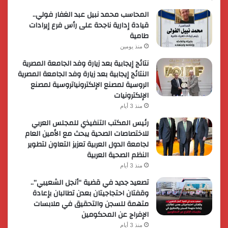
المحاسب محمد نبيل عبد الغفار فولي..
قيادة إدارية ناجحة على رأس فرع إيرادات
طامية
منذ يومين
نتائج إيجابية بعد زيارة وفد الجامعة المصرية
النتائج إيجابية بعد زيارة وفد الجامعة المصرية
الروسية لمصنع الإلكترونياتروسية لمصنع
الإلكترونيات
منذ 3 أيام
رئيس المكتب التنفيذي للمجلس العربي
للاختصاصات الصحية يبحث مع الأمين العام
لجامعة الدول العربية تعزيز التعاون لتطوير
النظم الصحية العربية
منذ 3 أيام
تصعيد جديد في قضية “أنجل الشعيبي”..
وقفتان احتجاجيتان بعدن تطالبان بإعادة
متهمة للسجن والتحقيق في ملابسات
الإفراج عن المحكومين
منذ 3 أيام