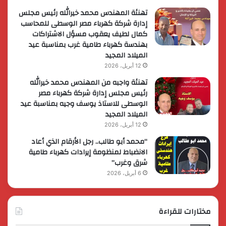
تهنئة المهندس محمد خيرالله رئيس مجلس
إدارة شركة كهرباء مصر الوسطى للمحاسب
كمال لطيف يعقوب مسؤل الاشتراكات
بهندسة كهرباء طامية غرب بمناسبة عيد
الميلاد المجيد
12 أبريل، 2026
تهنئة واجبه من المهندس محمد خيرالله
رئيس مجلس إدارة شركة كهرباء مصر
الوسطى للاستاذ يوسف وجيه بمناسبة عيد
الميلاد المجيد
12 أبريل، 2026
“محمد أبو طالب.. رجل الأرقام الذي أعاد
الانضباط لمنظومة إيرادات كهرباء طامية
شرق وغرب”
6 أبريل، 2026
مختارات للقراءة