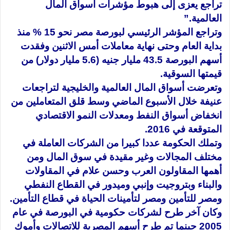
تراجع يعزى إلى هبوط مؤشرات أسواق المال
العالمية.”
وتراجع المؤشر الرئيسي لبورصة مصر نحو 15 % منذ
بداية العام وحتى نهاية معاملات أمس الاثنين وفقدت
أسهم البورصة 43.5 مليار جنيه (5.6 مليار دولار) من
قيمتها السوقية.
وتعرضت أسواق المال العالمية
والخليجية لتراجعات
عنيفة خلال الأسبوع الماضي وسط قلق المتعاملين من
انخفاض أسواق النفط ومعدلات النمو الاقتصادي
المتوقعة في 2016.
وتملك الحكومة عددا كبيرا من الشركات العاملة في
مختلف المجالات وغير مقيدة في سوق المال ومن
أهمها المقاولون العرب وحسن علام في المقاولات
والبناء وبتروجيت وإنبي وميدور في القطاع النفطي
ومصر للتأمين ومصر لتأمينات الحياة في قطاع التأمين.
وكان آخر طرح لشركات حكومية في البورصة في عام
2005 حينما تم طرح أسهم المصرية للاتصالات وأموك