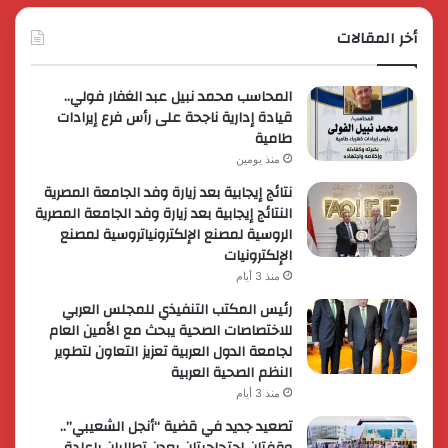
أخر المقالات
المحاسب محمد نبيل عبد الغفار فولي..
قيادة إدارية ناجحة على رأس فرع إيرادات
طامية
منذ يومين
نتائج إيجابية بعد زيارة وفد الجامعة المصرية
النتائج إيجابية بعد زيارة وفد الجامعة المصرية
الروسية لمصنع الإلكترونياتروسية لمصنع
الإلكترونيات
منذ 3 أيام
رئيس المكتب التنفيذي للمجلس العربي
للاختصاصات الصحية يبحث مع الأمين العام
لجامعة الدول العربية تعزيز التعاون لتطوير
النظم الصحية العربية
منذ 3 أيام
تصعيد جديد في قضية “أنجل الشعيبي”..
وقفتان احتجاجيتان بعدن تطالبان بإعادة