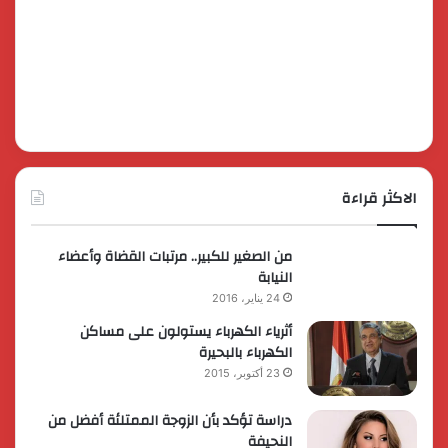
الاكثر قراءة
من الصغير للكبير.. مرتبات القضاة وأعضاء
النيابة
24 يناير، 2016
أثرياء الكهرباء يستولون على مساكن
الكهرباء بالبحيرة
23 أكتوبر، 2015
دراسة تؤكد بأن الزوجة الممتلئة أفضل من
النحيفة