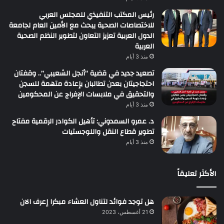
رئيس المكتب التنفيذي للمجلس العربي
للاختصاصات الصحية يبحث مع الأمين العام لجامعة
الدول العربية تعزيز التعاون لتطوير النظم الصحية
العربية
منذ 3 أيام
تصعيد جديد في قضية “أنجل الشعيبي”.. وقفتان
احتجاجيتان بعدن تطالبان بإعادة متهمة للسجن
والتحقيق في ملابسات الإفراج عن المحكومين
منذ 3 أيام
د. عمرو السمدوني: تأهيل الكوادر الرقمية مفتاح
تطوير قطاع النقل واللوجستيات
منذ 3 أيام
الأكثر تعليقاً
هل توجد فوائد لتناول العشاء مبكرا إعرف الان
21 أغسطس، 2023