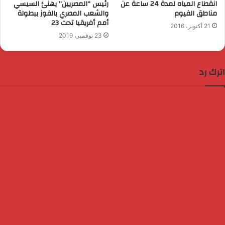
انقطاع المياه لمدة 24 ساعة عن
رئيس “المصريين” يهنئ السيسي
مناطق الفيوم
والشعب المصري بالفوز ببطولة
أمم أفريقيا تحت 23
21 أكتوبر، 2016
23 نوفمبر، 2019
اترك رد