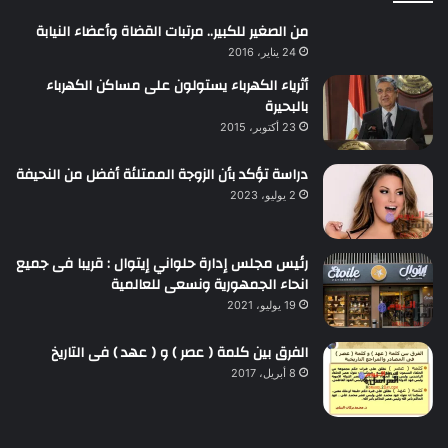
من الصغير للكبير.. مرتبات القضاة وأعضاء النيابة
24 يناير، 2016
أثرياء الكهرباء يستولون على مساكن الكهرباء
بالبحيرة
23 أكتوبر، 2015
دراسة تؤكد بأن الزوجة الممتلئة أفضل من النحيفة
2 يوليو، 2023
رئيس مجلس إدارة حلواني إيتوال : قريبا فى جميع
انحاء الجمهورية ونسعى للعالمية
19 يوليو، 2021
الفرق بين كلمة ( عصر ) و ( عهد ) فى التاريخ
8 أبريل، 2017