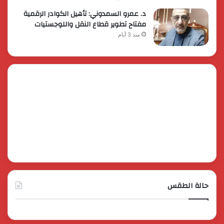
د. عمرو السمدوني: تأهيل الكوادر الرقمية
مفتاح تطوير قطاع النقل واللوجستيات
منذ 3 أيام
حالة الطقس