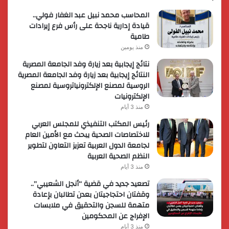
المحاسب محمد نبيل عبد الغفار فولي..
قيادة إدارية ناجحة على رأس فرع إيرادات
طامية
منذ يومين
نتائج إيجابية بعد زيارة وفد الجامعة المصرية
النتائج إيجابية بعد زيارة وفد الجامعة المصرية
الروسية لمصنع الإلكترونياتروسية لمصنع
الإلكترونيات
منذ 3 أيام
رئيس المكتب التنفيذي للمجلس العربي
للاختصاصات الصحية يبحث مع الأمين العام
لجامعة الدول العربية تعزيز التعاون لتطوير
النظم الصحية العربية
منذ 3 أيام
تصعيد جديد في قضية “أنجل الشعيبي”..
وقفتان احتجاجيتان بعدن تطالبان بإعادة
متهمة للسجن والتحقيق في ملابسات
الإفراج عن المحكومين
منذ 3 أيام