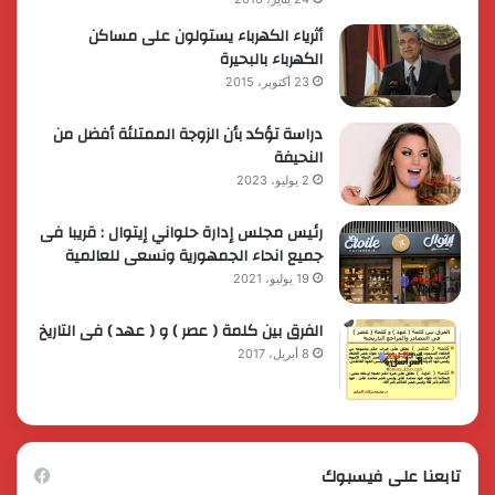
أثرياء الكهرباء يستولون على مساكن
الكهرباء بالبحيرة
23 أكتوبر، 2015
دراسة تؤكد بأن الزوجة الممتلئة أفضل من
النحيفة
2 يوليو، 2023
رئيس مجلس إدارة حلواني إيتوال : قريبا فى
جميع انحاء الجمهورية ونسعى للعالمية
19 يوليو، 2021
الفرق بين كلمة ( عصر ) و ( عهد ) فى التاريخ
8 أبريل، 2017
تابعنا على فيسبوك