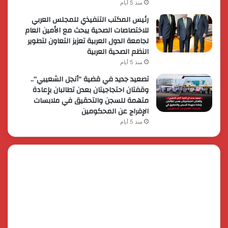
منذ 5 أيام
رئيس المكتب التنفيذي للمجلس العربي
للاختصاصات الصحية يبحث مع الأمين العام
لجامعة الدول العربية تعزيز التعاون لتطوير
النظم الصحية العربية
منذ 5 أيام
تصعيد جديد في قضية “أنجل الشعيبي”..
وقفتان احتجاجيتان بعدن تطالبان بإعادة
متهمة للسجن والتحقيق في ملابسات
الإفراج عن المحكومين
منذ 5 أيام