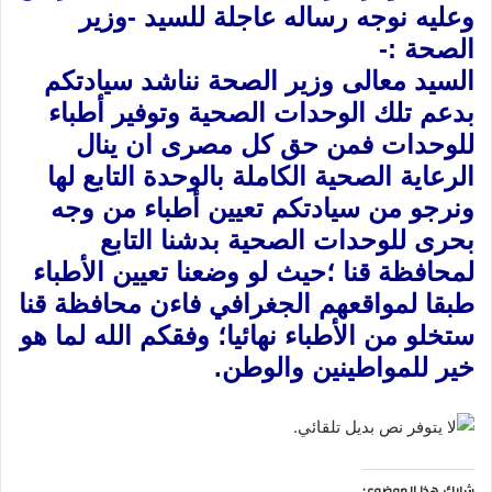
وعليه نوجه رساله عاجلة للسيد -وزير
الصحة :-
السيد معالى وزير الصحة نناشد سيادتكم
بدعم تلك الوحدات الصحية وتوفير أطباء
للوحدات فمن حق كل مصرى ان ينال
الرعاية الصحية الكاملة بالوحدة التابع لها
ونرجو من سيادتكم تعيين أطباء من وجه
بحرى للوحدات الصحية بدشنا التابع
لمحافظة قنا ؛حيث لو وضعنا تعيين الأطباء
طبقا لمواقعهم الجغرافي فاءن محافظة قنا
ستخلو من الأطباء نهائيا؛ وفقكم الله لما هو
خير للمواطينين والوطن.
شارك هذا الموضوع: