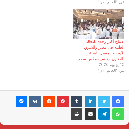
في "العالم الان"
افتتاح أكبر وحدة للتحاليل
الطبية في مصر والشرق
الأوسط بمعمل المختبر
بالتعاون مع سيسمكس مصر
10 يوليو، 2026
في "العالم الان"
لينكدإن
بينتيريست
ماسنجر
واتساب
تيلقرام
مشاركة عبر البريد
طباعة