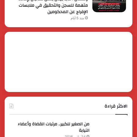
متهمة للسجن والتحقيق في ملابسات
الإفراج عن المحكومين
منذ 5 أيام
الاكثر قراءة
من الصغير للكبير.. مرتبات القضاة وأعضاء
النيابة
24 يناير، 2016