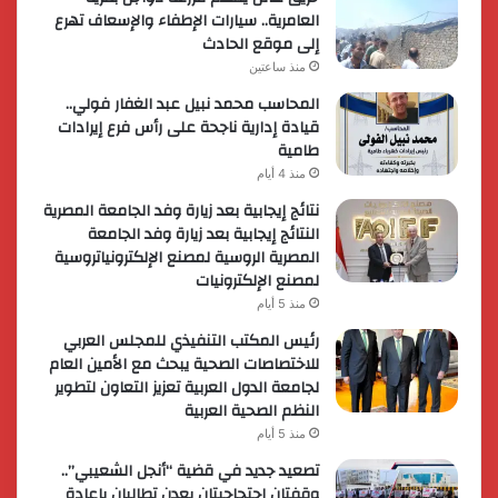
العامرية.. سيارات الإطفاء والإسعاف تهرع
إلى موقع الحادث
منذ ساعتين
المحاسب محمد نبيل عبد الغفار فولي..
قيادة إدارية ناجحة على رأس فرع إيرادات
طامية
منذ 4 أيام
نتائج إيجابية بعد زيارة وفد الجامعة المصرية
النتائج إيجابية بعد زيارة وفد الجامعة
المصرية الروسية لمصنع الإلكترونياتروسية
لمصنع الإلكترونيات
منذ 5 أيام
رئيس المكتب التنفيذي للمجلس العربي
للاختصاصات الصحية يبحث مع الأمين العام
لجامعة الدول العربية تعزيز التعاون لتطوير
النظم الصحية العربية
منذ 5 أيام
تصعيد جديد في قضية “أنجل الشعيبي”..
وقفتان احتجاجيتان بعدن تطالبان بإعادة