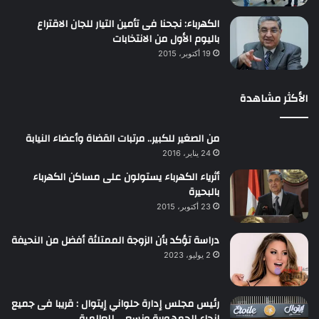
الكهرباء: نجحنا فى تأمين التيار للجان الاقتراع
باليوم الأول من الانتخابات
19 أكتوبر، 2015
الأكثر مشاهدة
من الصغير للكبير.. مرتبات القضاة وأعضاء النيابة
24 يناير، 2016
أثرياء الكهرباء يستولون على مساكن الكهرباء
بالبحيرة
23 أكتوبر، 2015
دراسة تؤكد بأن الزوجة الممتلئة أفضل من النحيفة
2 يوليو، 2023
رئيس مجلس إدارة حلواني إيتوال : قريبا فى جميع
انحاء الجمهورية ونسعى للعالمية