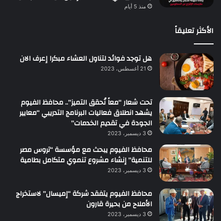
منذ 5 أيام
الأكثر تعليقاً
هل توجد فوائد لتناول العشاء مبكرا إعرف الان
21 أغسطس، 2023
تحت شعار “معاً نُحقق التميز”.. محافظ الفيوم
يشهد انطلاق فعاليات البرنامج التدريبي “معايير
الجودة في تقديم الخدمات”
3 ديسمبر، 2023
محافظ الفيوم يبحث مع مؤسسة “تروس مصر
للتنمية” إنشاء مشروع تنموي متكامل بطامية
3 ديسمبر، 2023
محافظ الفيوم يتفقد شركة “إميسال” لاستخراج
الأملاح من بحيرة قارون
3 ديسمبر، 2023