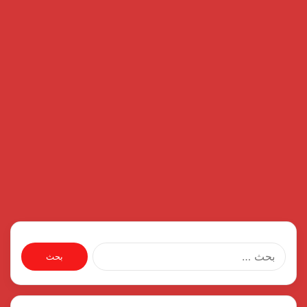
البحث
عن: