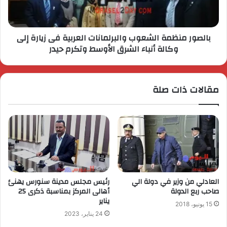
بالصور منظمة الشعوب والبرلمانات العربية فى زيارة إلى
وكالة أنباء الشرق الأوسط وتكرم حيدر
مقالات ذات صلة
العادلي من وزير في دولة الي
رئيس مجلس مدينة سنورس يهنئ
صاحب ربع الدولة
أهالى المركز بمناسبة ذكرى 25
يناير
15 يونيو، 2018
24 يناير، 2023