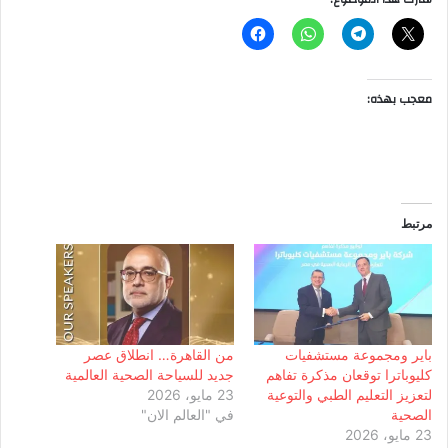
معجب بهذه:
مرتبط
باير ومجموعة مستشفيات
من القاهرة… انطلاق عصر
كليوباترا توقعان مذكرة تفاهم
جديد للسياحة الصحية العالمية
لتعزيز التعليم الطبي والتوعية
23 مايو، 2026
الصحية
في "العالم الان"
23 مايو، 2026