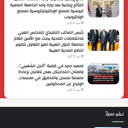
النتائج إيجابية بعد زيارة وفد الجامعة المصرية
الروسية لمصنع الإلكترونياتروسية لمصنع
الإلكترونيات
منذ 5 أيام
رئيس المكتب التنفيذي للمجلس العربي
للاختصاصات الصحية يبحث مع الأمين العام
لجامعة الدول العربية تعزيز التعاون لتطوير
النظم الصحية العربية
منذ 5 أيام
تصعيد جديد في قضية “أنجل الشعيبي”..
وقفتان احتجاجيتان بعدن تطالبان بإعادة
متهمة للسجن والتحقيق في ملابسات
الإفراج عن المحكومين
منذ 5 أيام
نـشر حديثاً