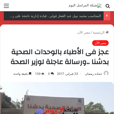
بحث
الق
عن
نتائج إيجابية بعد زيارة وفد الجامعة المصرية النتائج إيجابية بعد زيارة وفد الجامعة المصرية الروسية لمصنع الإلكترونياتروسية لمصنع الإلكترونيات
الرئيسية
/
مصر الآن
مصر الآن
عجز فى الأطباء بالوحدات الصحية
بدشنا ..ورسالة عاجلة لوزير الصحة
حماده رمضان
23 فبراير، 2017
0
139
دقيقة واحدة