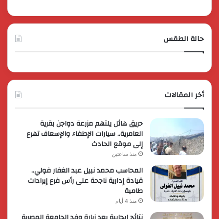
حالة الطقس
أخر المقالات
حريق هائل يلتهم مزرعة دواجن بقرية
العامرية.. سيارات الإطفاء والإسعاف تهرع
إلى موقع الحادث
منذ ساعتين
المحاسب محمد نبيل عبد الغفار فولي..
قيادة إدارية ناجحة على رأس فرع إيرادات
طامية
منذ 4 أيام
نتائج إيجابية بعد زيارة وفد الجامعة المصرية