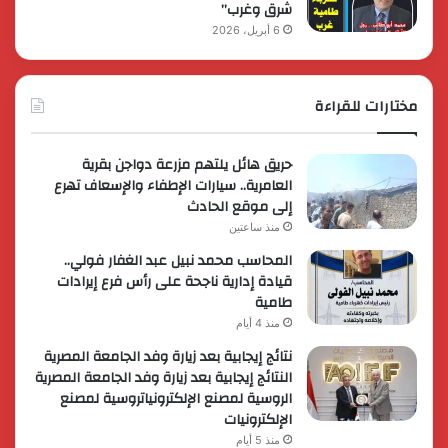
شرق وغرب”
6 أبريل، 2026
مختارات للقراءة
حريق هائل يلتهم مزرعة دواجن بقرية
العامرية.. سيارات الإطفاء والإسعاف تهرع
إلى موقع الحادث
منذ ساعتين
المحاسب محمد نبيل عبد الغفار فولي..
قيادة إدارية ناجحة على رأس فرع إيرادات
طامية
منذ 4 أيام
نتائج إيجابية بعد زيارة وفد الجامعة المصرية
النتائج إيجابية بعد زيارة وفد الجامعة المصرية
الروسية لمصنع الإلكترونياتروسية لمصنع
الإلكترونيات
منذ 5 أيام