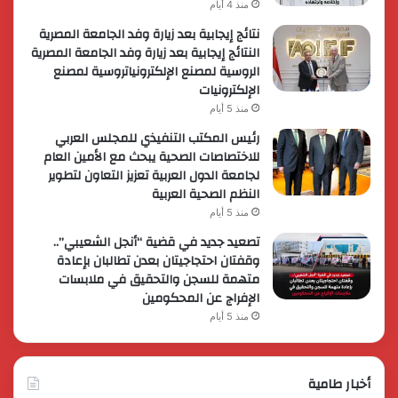
منذ 4 أيام
نتائج إيجابية بعد زيارة وفد الجامعة المصرية
النتائج إيجابية بعد زيارة وفد الجامعة المصرية
الروسية لمصنع الإلكترونياتروسية لمصنع
الإلكترونيات
منذ 5 أيام
رئيس المكتب التنفيذي للمجلس العربي
للاختصاصات الصحية يبحث مع الأمين العام
لجامعة الدول العربية تعزيز التعاون لتطوير
النظم الصحية العربية
منذ 5 أيام
تصعيد جديد في قضية “أنجل الشعيبي”..
وقفتان احتجاجيتان بعدن تطالبان بإعادة
متهمة للسجن والتحقيق في ملابسات
الإفراج عن المحكومين
منذ 5 أيام
أخبار طامية