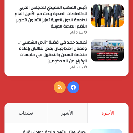
رئيس المكتب التنفيذي للمجلس العربي
للاختصاصات الصحية يبحث مع الأمين العام
لجامعة الدول العربية تعزيز التعاون لتطوير
النظم الصحية العربية
منذ 5 أيام
تصعيد جديد في قضية “أنجل الشعيبي”..
وقفتان احتجاجيتان بعدن تطالبان بإعادة
متهمة للسجن والتحقيق في ملابسات
الإفراج عن المحكومين
منذ 5 أيام
فيسبوك
ملخص
الموقع
RSS
الأخيرة
الأشهر
تعليقات
حريق هائل يلتهم مزرعة دواجن بقرية