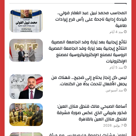
المحاسب محمد نبيل عبد الغفار فولي..
قيادة إدارية ناجحة على رأس فرع إيرادات
طامية
منذ 4 أيام
نتائج إيجابية بعد زيارة وفد الجامعة المصرية
النتائج إيجابية بعد زيارة وفد الجامعة المصرية
الروسية لمصنع الإلكترونياتروسية لمصنع
الإلكترونيات
منذ 5 أيام
ليس كل إنجاز يحتاج إلى ضجيج… فهناك من
يجعل الأفعال تتحدث بدلًا من الكلمات.
منذ أسبوعين
أسامة الصبحي مالك فندق منازل العين:
فخور بفريقي الذي عكس صورة مشرفة
لفندق منازل العين بالقاهرة
7 يوليو، 2026
تعاون مشترك لجامعة هليوبوليس مع هيئة