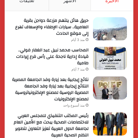
الأخيرة
الأشهر
تعليقات
حريق هائل يلتهم مزرعة دواجن بقرية
العامرية.. سيارات الإطفاء والإسعاف تهرع
إلى موقع الحادث
منذ 3 أيام
المحاسب محمد نبيل عبد الغفار فولي..
قيادة إدارية ناجحة على رأس فرع إيرادات
طامية
منذ 7 أيام
نتائج إيجابية بعد زيارة وفد الجامعة المصرية
النتائج إيجابية بعد زيارة وفد الجامعة
المصرية الروسية لمصنع الإلكترونياتروسية
لمصنع الإلكترونيات
منذ أسبوع واحد
رئيس المكتب التنفيذي للمجلس العربي
للاختصاصات الصحية يبحث مع الأمين العام
لجامعة الدول العربية تعزيز التعاون لتطوير
النظم الصحية العربية