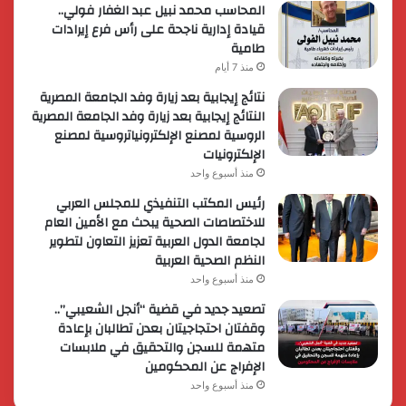
المحاسب محمد نبيل عبد الغفار فولي..
قيادة إدارية ناجحة على رأس فرع إيرادات
طامية
منذ 7 أيام
نتائج إيجابية بعد زيارة وفد الجامعة المصرية
النتائج إيجابية بعد زيارة وفد الجامعة المصرية
الروسية لمصنع الإلكترونياتروسية لمصنع
الإلكترونيات
منذ أسبوع واحد
رئيس المكتب التنفيذي للمجلس العربي
للاختصاصات الصحية يبحث مع الأمين العام
لجامعة الدول العربية تعزيز التعاون لتطوير
النظم الصحية العربية
منذ أسبوع واحد
تصعيد جديد في قضية “أنجل الشعيبي”..
وقفتان احتجاجيتان بعدن تطالبان بإعادة
متهمة للسجن والتحقيق في ملابسات
الإفراج عن المحكومين
منذ أسبوع واحد