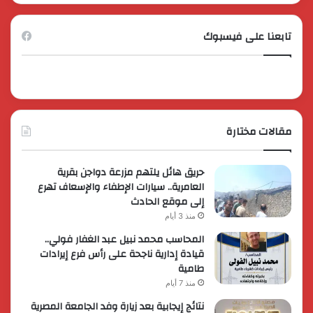
تابعنا على فيسبوك
مقالات مختارة
حريق هائل يلتهم مزرعة دواجن بقرية
العامرية.. سيارات الإطفاء والإسعاف تهرع
إلى موقع الحادث
منذ 3 أيام
المحاسب محمد نبيل عبد الغفار فولي..
قيادة إدارية ناجحة على رأس فرع إيرادات
طامية
منذ 7 أيام
نتائج إيجابية بعد زيارة وفد الجامعة المصرية