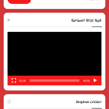
عن:
قرية غزالة السياحية
مشغل
الفيديو
02:36
00:00
اعلانات مدفوعة