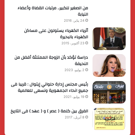
من الصغير للكبير.. مرتبات القضاة وأعضاء
النيابة
24 يناير، 2016
أثرياء الكهرباء يستولون على مساكن
الكهرباء بالبحيرة
23 أكتوبر، 2015
دراسة تؤكد بأن الزوجة الممتلئة أفضل من
النحيفة
2 يوليو، 2023
رئيس مجلس إدارة حلواني إيتوال : قريبا فى
جميع انحاء الجمهورية ونسعى للعالمية
19 يوليو، 2021
الفرق بين كلمة ( عصر ) و ( عهد ) فى التاريخ
8 أبريل، 2017