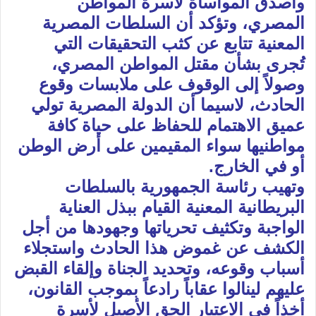
وأصدق المواساة لأسرة المواطن
المصري، وتؤكد أن السلطات المصرية
المعنية تتابع عن كثب التحقيقات التي
تُجرى بشأن مقتل المواطن المصري،
وصولاً إلى الوقوف على ملابسات وقوع
الحادث، لاسيما أن الدولة المصرية تولي
عميق الاهتمام للحفاظ على حياة كافة
مواطنيها سواء المقيمين على أرض الوطن
أو في الخارج.
وتهيب رئاسة الجمهورية بالسلطات
البريطانية المعنية القيام ببذل العناية
الواجبة وتكثيف تحرياتها وجهودها من أجل
الكشف عن غموض هذا الحادث واستجلاء
أسباب وقوعه، وتحديد الجناة وإلقاء القبض
عليهم لينالوا عقاباً رادعاً بموجب القانون،
أخذاً في الاعتبار الحق الأصيل لأسرة