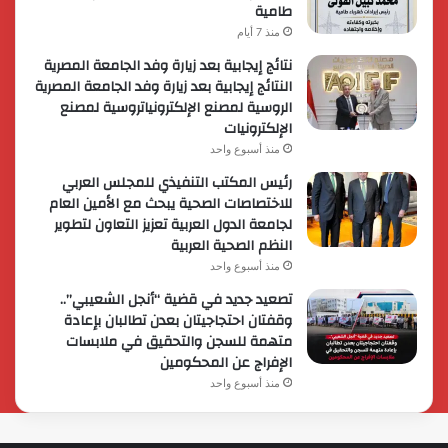
طامية
منذ 7 أيام
نتائج إيجابية بعد زيارة وفد الجامعة المصرية
النتائج إيجابية بعد زيارة وفد الجامعة المصرية
الروسية لمصنع الإلكترونياتروسية لمصنع
الإلكترونيات
منذ أسبوع واحد
رئيس المكتب التنفيذي للمجلس العربي
للاختصاصات الصحية يبحث مع الأمين العام
لجامعة الدول العربية تعزيز التعاون لتطوير
النظم الصحية العربية
منذ أسبوع واحد
تصعيد جديد في قضية “أنجل الشعيبي”..
وقفتان احتجاجيتان بعدن تطالبان بإعادة
متهمة للسجن والتحقيق في ملابسات
الإفراج عن المحكومين
منذ أسبوع واحد