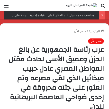
بحث
الق
عن
نتائج إيجابية بعد زيارة وفد الجامعة المصرية النتائج إيجابية بعد زيارة وفد الجامعة المصرية الروسية لمصنع الإلكترونياتروسية لمصنع الإلكترونيات
الرئيسية
/
مصر الآن
مصر الآن
عرب رئاسة الجمهورية عن بالغ
الحزن وعميق الأسى لحادث مقتل
المواطن المصري عادل حبيب
ميخائيل الذي لقي مصرعه وتم
العثور على جثته محروقة في
إحدى ضواحي العاصمة البريطانية
لندن.