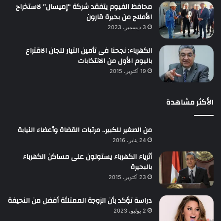
محافظ الفيوم يتفقد شركة “إميسال” لاستخراج
الأملاح من بحيرة قارون
3 ديسمبر، 2023
الكهرباء: نجحنا فى تأمين التيار للجان الاقتراع
باليوم الأول من الانتخابات
19 أكتوبر، 2015
الأكثر مشاهدة
من الصغير للكبير.. مرتبات القضاة وأعضاء النيابة
24 يناير، 2016
أثرياء الكهرباء يستولون على مساكن الكهرباء
بالبحيرة
23 أكتوبر، 2015
دراسة تؤكد بأن الزوجة الممتلئة أفضل من النحيفة
2 يوليو، 2023