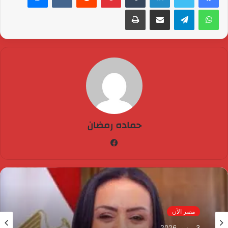
واتساب
تيلقرام
مشاركة عبر البريد
طباعة
حماده رمضان
فيسبوك
مصر الآن
3 يونيو، 2026