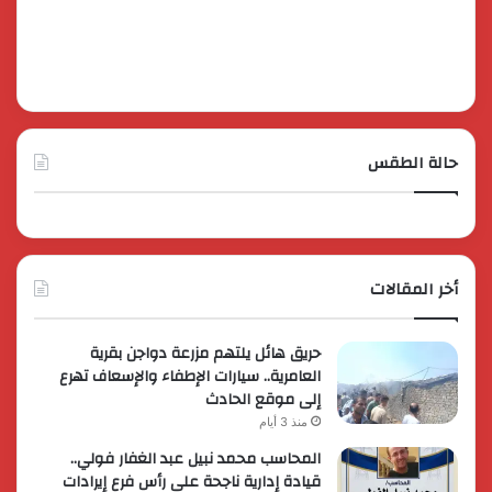
حالة الطقس
أخر المقالات
حريق هائل يلتهم مزرعة دواجن بقرية
العامرية.. سيارات الإطفاء والإسعاف تهرع
إلى موقع الحادث
منذ 3 أيام
المحاسب محمد نبيل عبد الغفار فولي..
قيادة إدارية ناجحة على رأس فرع إيرادات