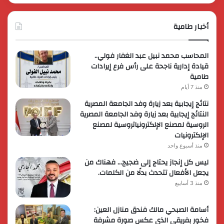
أخبار طامية
المحاسب محمد نبيل عبد الغفار فولي..
قيادة إدارية ناجحة على رأس فرع إيرادات
طامية
منذ 7 أيام
نتائج إيجابية بعد زيارة وفد الجامعة المصرية
النتائج إيجابية بعد زيارة وفد الجامعة المصرية
الروسية لمصنع الإلكترونياتروسية لمصنع
الإلكترونيات
منذ أسبوع واحد
ليس كل إنجاز يحتاج إلى ضجيج… فهناك من
يجعل الأفعال تتحدث بدلًا من الكلمات.
منذ 3 أسابيع
أسامة الصبحي مالك فندق منازل العين:
فخور بفريقي الذي عكس صورة مشرفة