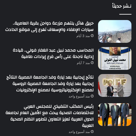
نـشر حديثاً
حريق هائل يلتهم مزرعة دواجن بقرية العامرية..
سيارات الإطفاء والإسعاف تهرع إلى موقع الحادث
منذ 3 أيام
المحاسب محمد نبيل عبد الغفار فولي.. قيادة
إدارية ناجحة على رأس فرع إيرادات طامية
منذ 7 أيام
نتائج إيجابية بعد زيارة وفد الجامعة المصرية النتائج
إيجابية بعد زيارة وفد الجامعة المصرية الروسية
لمصنع الإلكترونياتروسية لمصنع الإلكترونيات
منذ أسبوع واحد
رئيس المكتب التنفيذي للمجلس العربي
للاختصاصات الصحية يبحث مع الأمين العام لجامعة
الدول العربية تعزيز التعاون لتطوير النظم الصحية
العربية
منذ أسبوع واحد