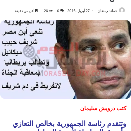
حماده رمضان
27 أبريل، 2016
0
120
أقل من دقيقة
كتب درويش سليمان
وتتقدم رئاسة الجمهورية بخالص التعازي