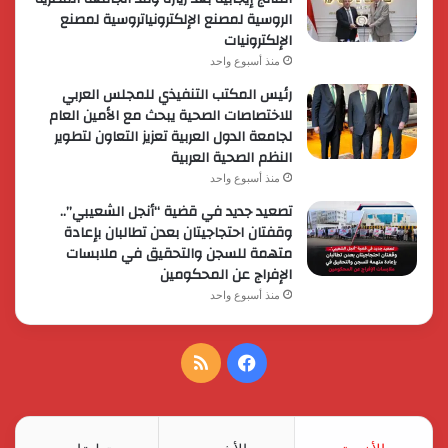
الروسية لمصنع الإلكترونياتروسية لمصنع
الإلكترونيات
منذ أسبوع واحد
رئيس المكتب التنفيذي للمجلس العربي
للاختصاصات الصحية يبحث مع الأمين العام
لجامعة الدول العربية تعزيز التعاون لتطوير
النظم الصحية العربية
منذ أسبوع واحد
تصعيد جديد في قضية “أنجل الشعيبي”..
وقفتان احتجاجيتان بعدن تطالبان بإعادة
متهمة للسجن والتحقيق في ملابسات
الإفراج عن المحكومين
منذ أسبوع واحد
فيسبوك
ملخص
الموقع
RSS