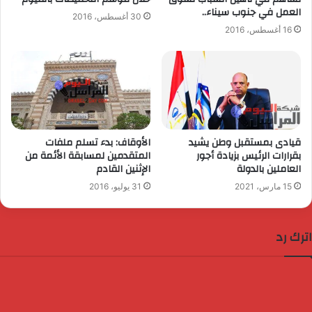
العمل في جنوب سيناء..
30 أغسطس، 2016
16 أغسطس، 2016
قيادى بمستقبل وطن يشيد
الأوقاف: بدء تسلم ملفات
بقرارات الرئيس بزيادة أجور
المتقدمين لمسابقة الأئمة من
العاملين بالدولة
الإثنين القادم
15 مارس، 2021
31 يوليو، 2016
اترك رد