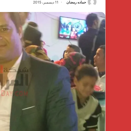
حماده رمضان
11 ديسمبر، 2015