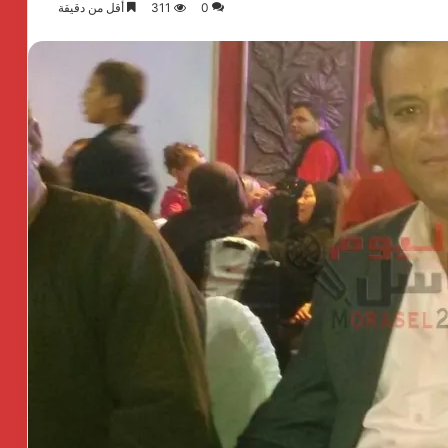
0
311
أقل من دقيقة