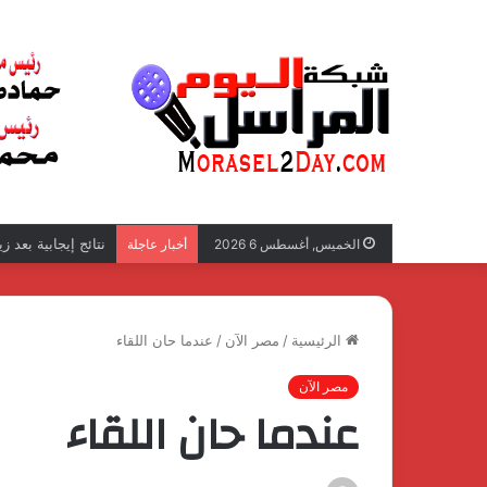
نتائج إيجابية بعد 
الخميس, أغسطس 6 2026
أخبار عاجلة
الرئيسية
/
مصر الآن
/
عندما حان اللقاء
مصر الآن
عندما حان اللقاء