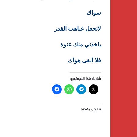
سواك
لاتجعل غياهب القدر
ياخذني منك عنوة
فلا القى هواك
شارك هذا الموضوع:
معجب بهذه: