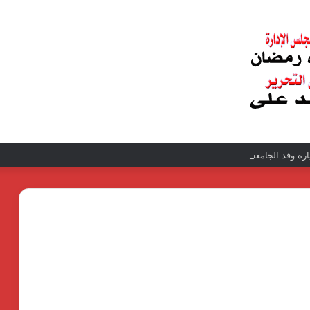
زيارة وفد الجامعة المصرية النتائج إيجابية بعد زيارة وفد الجامعة المصرية الروسية لمص