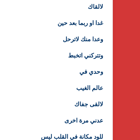
لالقاك
غدا او ربما بعد حين
وعدا منك لاترحل
وتتركني اتخبط
وحدي في
عالم الغيب
لالقى جفاك
عدني مرة اخرى
للود مكانة في القلب ليس