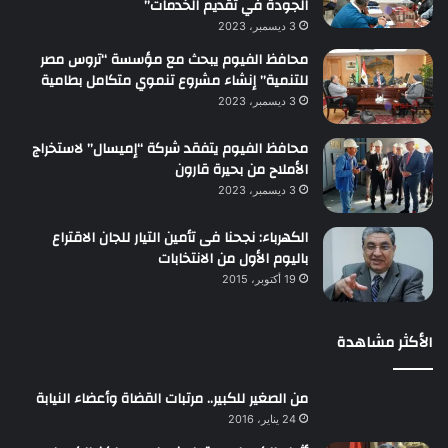
الجودة في تقديم الخدمات”
3 ديسمبر، 2023
محافظ الفيوم يبحث مع مؤسسة “تروس مصر
للتنمية” إنشاء مشروع تنموي متكامل بطامية
3 ديسمبر، 2023
محافظ الفيوم يتفقد شركة “إميسال” لاستخراج
الأملاح من بحيرة قارون
3 ديسمبر، 2023
الكهرباء: نجحنا فى تأمين التيار للجان الاقتراع
باليوم الأول من الانتخابات
19 أكتوبر، 2015
الأكثر مشاهدة
من الصغير للكبير.. مرتبات القضاة وأعضاء النيابة
24 يناير، 2016