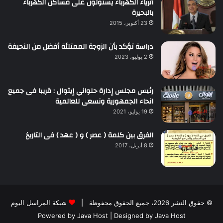
أثرياء الكهرباء يستولون على مساكن الكهرباء
بالبحيرة
23 أكتوبر، 2015
دراسة تؤكد بأن الزوجة الممتلئة أفضل من النحيفة
2 يوليو، 2023
رئيس مجلس إدارة حلواني إيتوال : قريبا فى جميع
انحاء الجمهورية ونسعى للعالمية
19 يوليو، 2021
الفرق بين كلمة ( عصر ) و ( عهد ) فى التاريخ
8 أبريل، 2017
© حقوق النشر 2026، جميع الحقوق محفوظة |
شبكة المراسل اليوم
Powered by
Java Host
| Designed by
Java Host