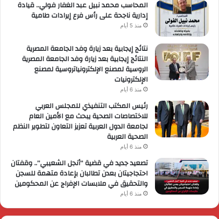
المحاسب محمد نبيل عبد الغفار فولي.. قيادة
إدارية ناجحة على رأس فرع إيرادات طامية
منذ 5 أيام
نتائج إيجابية بعد زيارة وفد الجامعة المصرية
النتائج إيجابية بعد زيارة وفد الجامعة المصرية
الروسية لمصنع الإلكترونياتروسية لمصنع
الإلكترونيات
منذ 6 أيام
رئيس المكتب التنفيذي للمجلس العربي
للاختصاصات الصحية يبحث مع الأمين العام
لجامعة الدول العربية تعزيز التعاون لتطوير النظم
الصحية العربية
منذ 6 أيام
تصعيد جديد في قضية “أنجل الشعيبي”.. وقفتان
احتجاجيتان بعدن تطالبان بإعادة متهمة للسجن
والتحقيق في ملابسات الإفراج عن المحكومين
منذ 6 أيام