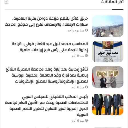
أخر المقالات
حريق هائل يلتهم مزرعة دواجن بقرية العامرية..
سيارات الإطفاء والإسعاف تهرع إلى موقع الحادث
منذ يوم واحد
المحاسب محمد نبيل عبد الغفار فولي.. قيادة
إدارية ناجحة على رأس فرع إيرادات طامية
منذ 5 أيام
نتائج إيجابية بعد زيارة وفد الجامعة المصرية النتائج
إيجابية بعد زيارة وفد الجامعة المصرية الروسية
لمصنع الإلكترونياتروسية لمصنع الإلكترونيات
منذ 6 أيام
رئيس المكتب التنفيذي للمجلس العربي
للاختصاصات الصحية يبحث مع الأمين العام لجامعة
الدول العربية تعزيز التعاون لتطوير النظم الصحية
العربية
منذ 6 أيام