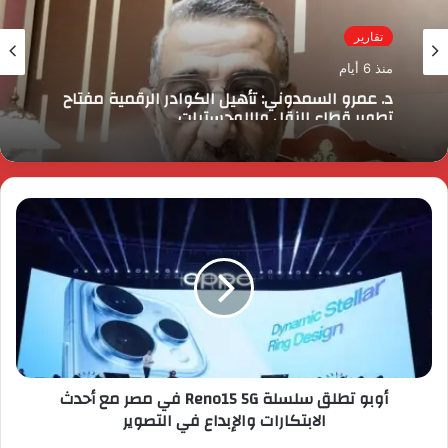
تقارير
منذ 6 أيام
د. عمرو السمدوني: تأهيل الكوادر الرقمية مفتاح
تطوير قطاع النقل واللوجستيات
أوبو تطلق سلسلة Reno15 5G في مصر مع أحدث
الابتكارات والإبداع في التصوير