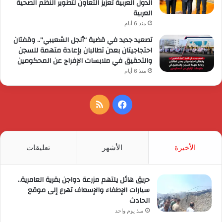
الدول العربية تعزيز التعاون لتطوير النظم الصحية
العربية
منذ 6 أيام
تصعيد جديد في قضية “أنجل الشعيبي”.. وقفتان
احتجاجيتان بعدن تطالبان بإعادة متهمة للسجن
والتحقيق في ملابسات الإفراج عن المحكومين
منذ 6 أيام
فيسبوك
ملخص
الموقع
RSS
الأخيرة
الأشهر
تعليقات
حريق هائل يلتهم مزرعة دواجن بقرية العامرية..
سيارات الإطفاء والإسعاف تهرع إلى موقع
الحادث
منذ يوم واحد