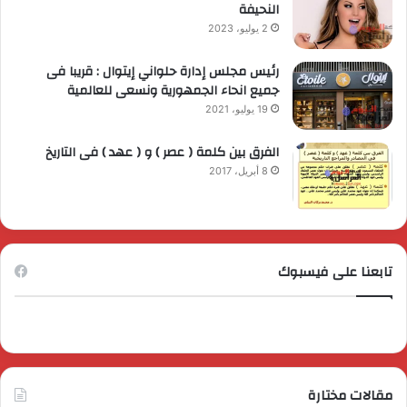
النحيفة
2 يوليو، 2023
رئيس مجلس إدارة حلواني إيتوال : قريبا فى
جميع انحاء الجمهورية ونسعى للعالمية
19 يوليو، 2021
الفرق بين كلمة ( عصر ) و ( عهد ) فى التاريخ
8 أبريل، 2017
تابعنا على فيسبوك
مقالات مختارة