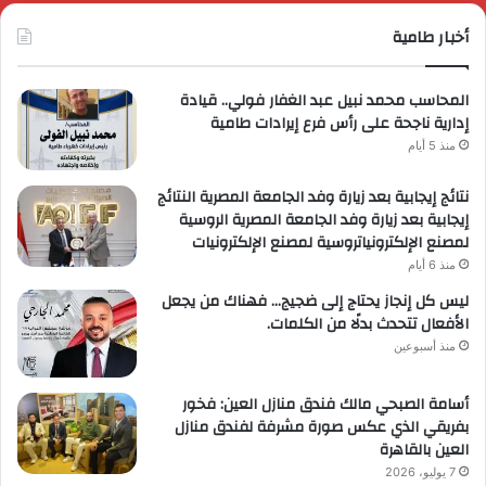
أخبار طامية
المحاسب محمد نبيل عبد الغفار فولي.. قيادة
إدارية ناجحة على رأس فرع إيرادات طامية
منذ 5 أيام
نتائج إيجابية بعد زيارة وفد الجامعة المصرية النتائج
إيجابية بعد زيارة وفد الجامعة المصرية الروسية
لمصنع الإلكترونياتروسية لمصنع الإلكترونيات
منذ 6 أيام
ليس كل إنجاز يحتاج إلى ضجيج… فهناك من يجعل
الأفعال تتحدث بدلًا من الكلمات.
منذ أسبوعين
أسامة الصبحي مالك فندق منازل العين: فخور
بفريقي الذي عكس صورة مشرفة لفندق منازل
العين بالقاهرة
7 يوليو، 2026