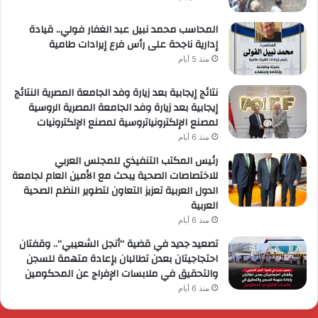
المحاسب محمد نبيل عبد الغفار فولي.. قيادة
إدارية ناجحة على رأس فرع إيرادات طامية
منذ 5 أيام
نتائج إيجابية بعد زيارة وفد الجامعة المصرية النتائج
إيجابية بعد زيارة وفد الجامعة المصرية الروسية
لمصنع الإلكترونياتروسية لمصنع الإلكترونيات
منذ 6 أيام
رئيس المكتب التنفيذي للمجلس العربي
للاختصاصات الصحية يبحث مع الأمين العام لجامعة
الدول العربية تعزيز التعاون لتطوير النظم الصحية
العربية
منذ 6 أيام
تصعيد جديد في قضية “أنجل الشعيبي”.. وقفتان
احتجاجيتان بعدن تطالبان بإعادة متهمة للسجن
والتحقيق في ملابسات الإفراج عن المحكومين
منذ 6 أيام