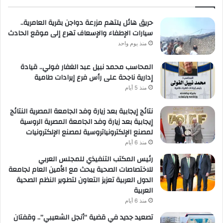
حريق هائل يلتهم مزرعة دواجن بقرية العامرية..
سيارات الإطفاء والإسعاف تهرع إلى موقع الحادث
منذ يوم واحد
المحاسب محمد نبيل عبد الغفار فولي.. قيادة
إدارية ناجحة على رأس فرع إيرادات طامية
منذ 5 أيام
نتائج إيجابية بعد زيارة وفد الجامعة المصرية النتائج
إيجابية بعد زيارة وفد الجامعة المصرية الروسية
لمصنع الإلكترونياتروسية لمصنع الإلكترونيات
منذ 6 أيام
رئيس المكتب التنفيذي للمجلس العربي
للاختصاصات الصحية يبحث مع الأمين العام لجامعة
الدول العربية تعزيز التعاون لتطوير النظم الصحية
العربية
منذ 6 أيام
تصعيد جديد في قضية “أنجل الشعيبي”.. وقفتان