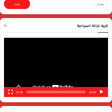
البحث
عن:
قرية غزالة السياحية
مشغل
الفيديو
02:36
00:00