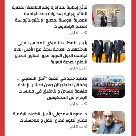
نتائج إيجابية بعد زيارة وفد الجامعة المصرية
النتائج إيجابية بعد زيارة وفد الجامعة
المصرية الروسية لمصنع الإلكترونياتروسية
لمصنع الإلكترونيات
منذ 5 أيام
رئيس المكتب التنفيذي للمجلس العربي
للاختصاصات الصحية يبحث مع الأمين العام
لجامعة الدول العربية تعزيز التعاون لتطوير
النظم الصحية العربية
منذ 5 أيام
تصعيد جديد في قضية “أنجل الشعيبي”..
وقفتان احتجاجيتان بعدن تطالبان بإعادة
متهمة للسجن والتحقيق في ملابسات
الإفراج عن المحكومين
منذ 5 أيام
د. عمرو السمدوني: تأهيل الكوادر الرقمية
مفتاح تطوير قطاع النقل واللوجستيات
منذ 5 أيام