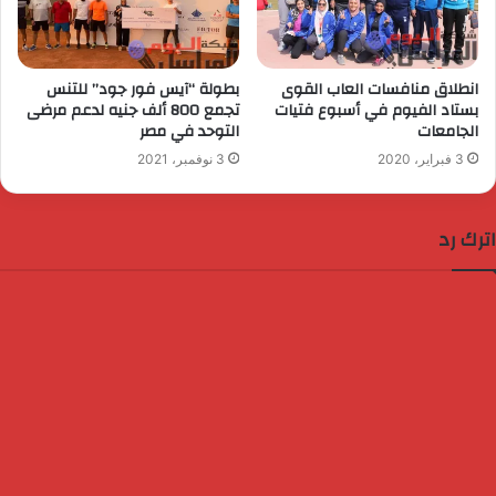
انطلاق منافسات العاب القوى
بطولة “آيس فور جود” للتنس
بستاد الفيوم في أسبوع فتيات
تجمع 800 ألف جنيه لدعم مرضى
الجامعات
التوحد في مصر
3 فبراير، 2020
3 نوفمبر، 2021
اترك رد