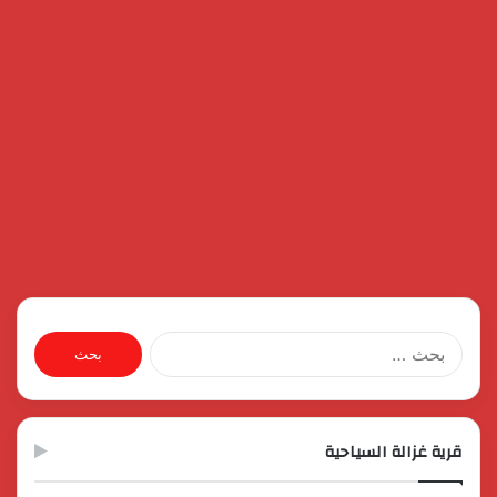
البحث
عن:
قرية غزالة السياحية