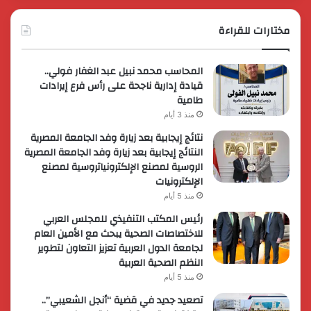
مختارات للقراءة
المحاسب محمد نبيل عبد الغفار فولي..
قيادة إدارية ناجحة على رأس فرع إيرادات
طامية
منذ 3 أيام
نتائج إيجابية بعد زيارة وفد الجامعة المصرية
النتائج إيجابية بعد زيارة وفد الجامعة المصرية
الروسية لمصنع الإلكترونياتروسية لمصنع
الإلكترونيات
منذ 5 أيام
رئيس المكتب التنفيذي للمجلس العربي
للاختصاصات الصحية يبحث مع الأمين العام
لجامعة الدول العربية تعزيز التعاون لتطوير
النظم الصحية العربية
منذ 5 أيام
تصعيد جديد في قضية “أنجل الشعيبي”..