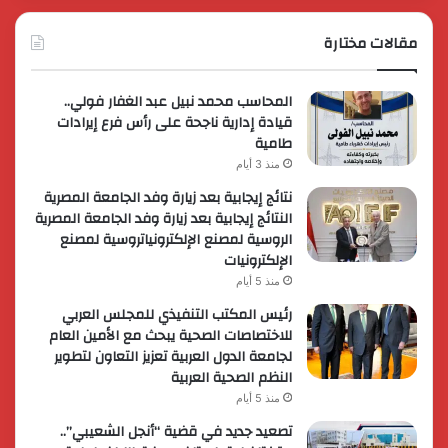
مقالات مختارة
المحاسب محمد نبيل عبد الغفار فولي..
قيادة إدارية ناجحة على رأس فرع إيرادات
طامية
منذ 3 أيام
نتائج إيجابية بعد زيارة وفد الجامعة المصرية
النتائج إيجابية بعد زيارة وفد الجامعة المصرية
الروسية لمصنع الإلكترونياتروسية لمصنع
الإلكترونيات
منذ 5 أيام
رئيس المكتب التنفيذي للمجلس العربي
للاختصاصات الصحية يبحث مع الأمين العام
لجامعة الدول العربية تعزيز التعاون لتطوير
النظم الصحية العربية
منذ 5 أيام
تصعيد جديد في قضية “أنجل الشعيبي”..