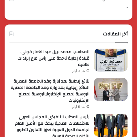
أخر المقالات
المحاسب محمد نبيل عبد الغفار فولي..
قيادة إدارية ناجحة على رأس فرع إيرادات
طامية
منذ 3 أيام
نتائج إيجابية بعد زيارة وفد الجامعة المصرية
النتائج إيجابية بعد زيارة وفد الجامعة المصرية
الروسية لمصنع الإلكترونياتروسية لمصنع
الإلكترونيات
منذ 5 أيام
رئيس المكتب التنفيذي للمجلس العربي
للاختصاصات الصحية يبحث مع الأمين العام
لجامعة الدول العربية تعزيز التعاون لتطوير
النظم الصحية العربية