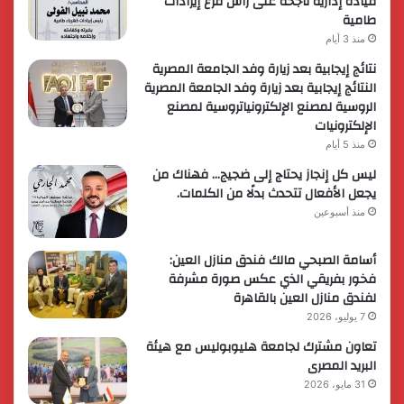
قيادة إدارية ناجحة على رأس فرع إيرادات
طامية
منذ 3 أيام
نتائج إيجابية بعد زيارة وفد الجامعة المصرية
النتائج إيجابية بعد زيارة وفد الجامعة المصرية
الروسية لمصنع الإلكترونياتروسية لمصنع
الإلكترونيات
منذ 5 أيام
ليس كل إنجاز يحتاج إلى ضجيج… فهناك من
يجعل الأفعال تتحدث بدلًا من الكلمات.
منذ أسبوعين
أسامة الصبحي مالك فندق منازل العين:
فخور بفريقي الذي عكس صورة مشرفة
لفندق منازل العين بالقاهرة
7 يوليو، 2026
تعاون مشترك لجامعة هليوبوليس مع هيئة
البريد المصرى
31 مايو، 2026