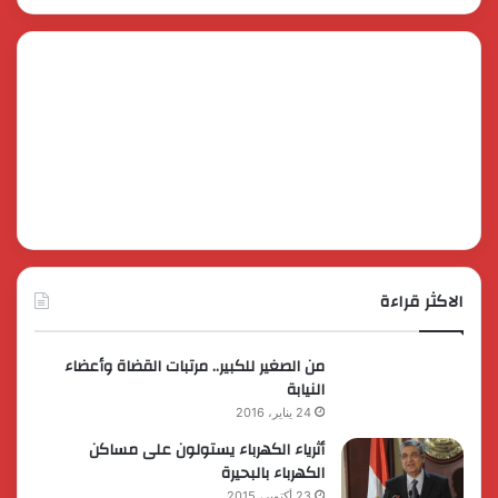
الاكثر قراءة
من الصغير للكبير.. مرتبات القضاة وأعضاء
النيابة
24 يناير، 2016
أثرياء الكهرباء يستولون على مساكن
الكهرباء بالبحيرة
23 أكتوبر، 2015