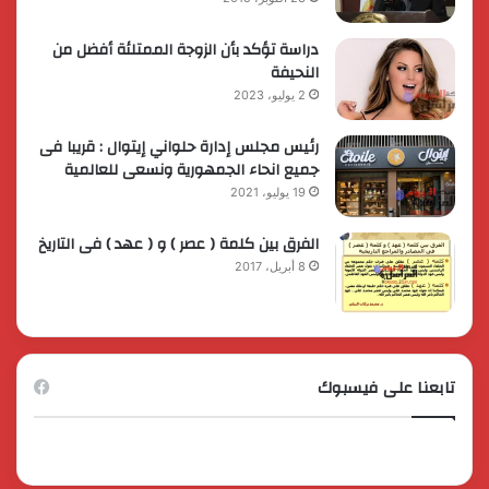
دراسة تؤكد بأن الزوجة الممتلئة أفضل من
النحيفة
2 يوليو، 2023
رئيس مجلس إدارة حلواني إيتوال : قريبا فى
جميع انحاء الجمهورية ونسعى للعالمية
19 يوليو، 2021
الفرق بين كلمة ( عصر ) و ( عهد ) فى التاريخ
8 أبريل، 2017
تابعنا على فيسبوك