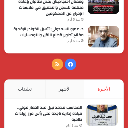
وقفتان احتجاجيتان بعدن تطالبان بإعادة
متهمة للسجن والتحقيق في ملابسات
الإفراج عن المحكومين
منذ 5 أيام
د. عمرو السمدوني: تأهيل الكوادر الرقمية
مفتاح تطوير قطاع النقل واللوجستيات
منذ 5 أيام
فيسبوك
ملخص
الموقع
RSS
الأخيرة
الأشهر
تعليقات
المحاسب محمد نبيل عبد الغفار فولي..
قيادة إدارية ناجحة على رأس فرع إيرادات
طامية
منذ 3 أيام