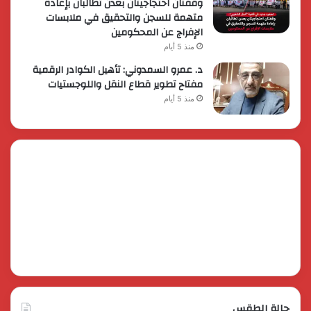
وقفتان احتجاجيتان بعدن تطالبان بإعادة
متهمة للسجن والتحقيق في ملابسات
الإفراج عن المحكومين
منذ 5 أيام
د. عمرو السمدوني: تأهيل الكوادر الرقمية
مفتاح تطوير قطاع النقل واللوجستيات
منذ 5 أيام
حالة الطقس