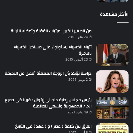
الأكثر مشاهدة
من الصغير للكبير.. مرتبات القضاة وأعضاء النيابة
24 يناير، 2016
أثرياء الكهرباء يستولون على مساكن الكهرباء
بالبحيرة
23 أكتوبر، 2015
دراسة تؤكد بأن الزوجة الممتلئة أفضل من النحيفة
2 يوليو، 2023
رئيس مجلس إدارة حلواني إيتوال : قريبا فى جميع
انحاء الجمهورية ونسعى للعالمية
19 يوليو، 2021
الفرق بين كلمة ( عصر ) و ( عهد ) فى التاريخ
8 أبريل، 2017