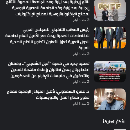
نتائج إيجابية بعد زيارة وفد الجامعة المصرية النتائج
إيجابية بعد زيارة وفد الجامعة المصرية الروسية
لمصنع الإلكترونياتروسية لمصنع الإلكترونيات
منذ 5 أيام
رئيس المكتب التنفيذي للمجلس العربي
للاختصاصات الصحية يبحث مع الأمين العام لجامعة
الدول العربية تعزيز التعاون لتطوير النظم الصحية
العربية
منذ 5 أيام
تصعيد جديد في قضية “أنجل الشعيبي”.. وقفتان
احتجاجيتان بعدن تطالبان بإعادة متهمة للسجن
والتحقيق في ملابسات الإفراج عن المحكومين
منذ 5 أيام
د. عمرو السمدوني: تأهيل الكوادر الرقمية مفتاح
تطوير قطاع النقل واللوجستيات
منذ 5 أيام
الأكثر تعليقاً