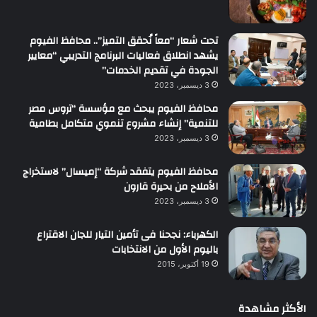
تحت شعار “معاً نُحقق التميز”.. محافظ الفيوم
يشهد انطلاق فعاليات البرنامج التدريبي “معايير
الجودة في تقديم الخدمات”
3 ديسمبر، 2023
محافظ الفيوم يبحث مع مؤسسة “تروس مصر
للتنمية” إنشاء مشروع تنموي متكامل بطامية
3 ديسمبر، 2023
محافظ الفيوم يتفقد شركة “إميسال” لاستخراج
الأملاح من بحيرة قارون
3 ديسمبر، 2023
الكهرباء: نجحنا فى تأمين التيار للجان الاقتراع
باليوم الأول من الانتخابات
19 أكتوبر، 2015
الأكثر مشاهدة