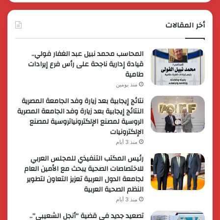
أخر المقالات
المحاسب محمد نبيل عبد الغفار فولي..
قيادة إدارية ناجحة على رأس فرع إيرادات
طامية
منذ يومين
نتائج إيجابية بعد زيارة وفد الجامعة المصرية
النتائج إيجابية بعد زيارة وفد الجامعة المصرية
الروسية لمصنع الإلكترونياتروسية لمصنع
الإلكترونيات
منذ 3 أيام
رئيس المكتب التنفيذي للمجلس العربي
للاختصاصات الصحية يبحث مع الأمين العام
لجامعة الدول العربية تعزيز التعاون لتطوير
النظم الصحية العربية
منذ 3 أيام
تصعيد جديد في قضية “أنجل الشعيبي”..