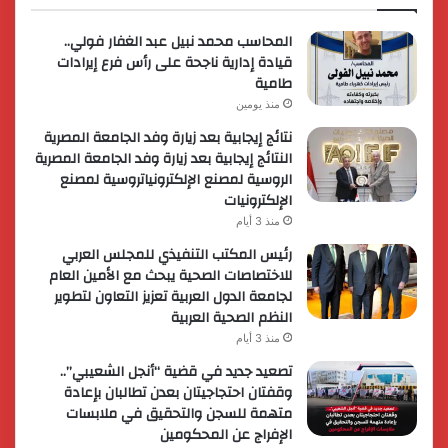
المحاسب محمد نبيل عبد الغفار فولي..
قيادة إدارية ناجحة على رأس فرع إيرادات
طامية
منذ يومين
نتائج إيجابية بعد زيارة وفد الجامعة المصرية
النتائج إيجابية بعد زيارة وفد الجامعة المصرية
الروسية لمصنع الإلكترونياتروسية لمصنع
الإلكترونيات
منذ 3 أيام
رئيس المكتب التنفيذي للمجلس العربي
للاختصاصات الصحية يبحث مع الأمين العام
لجامعة الدول العربية تعزيز التعاون لتطوير
النظم الصحية العربية
منذ 3 أيام
تصعيد جديد في قضية “أنجل الشعيبي”..
وقفتان احتجاجيتان بعدن تطالبان بإعادة
متهمة للسجن والتحقيق في ملابسات
الإفراج عن المحكومين