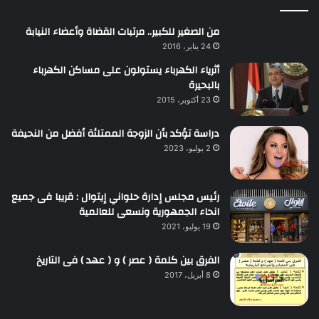
من الصغير للكبير.. مرتبات القضاة وأعضاء النيابة
24 يناير، 2016
أثرياء الكهرباء يستولون على مساكن الكهرباء
بالبحيرة
23 أكتوبر، 2015
دراسة تؤكد بأن الزوجة الممتلئة أفضل من النحيفة
2 يوليو، 2023
رئيس مجلس إدارة حلواني إيتوال : قريبا فى جميع
انحاء الجمهورية ونسعى للعالمية
19 يوليو، 2021
الفرق بين كلمة ( عصر ) و ( عهد ) فى التاريخ
8 أبريل، 2017