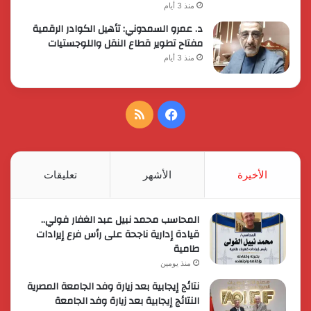
منذ 3 أيام
د. عمرو السمدوني: تأهيل الكوادر الرقمية
مفتاح تطوير قطاع النقل واللوجستيات
منذ 3 أيام
فيسبوك
ملخص
الموقع
RSS
الأخيرة
الأشهر
تعليقات
المحاسب محمد نبيل عبد الغفار فولي..
قيادة إدارية ناجحة على رأس فرع إيرادات
طامية
منذ يومين
نتائج إيجابية بعد زيارة وفد الجامعة المصرية
النتائج إيجابية بعد زيارة وفد الجامعة