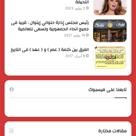
النحيفة
2 يوليو، 2023
رئيس مجلس إدارة حلواني إيتوال : قريبا فى
جميع انحاء الجمهورية ونسعى للعالمية
19 يوليو، 2021
الفرق بين كلمة ( عصر ) و ( عهد ) فى التاريخ
8 أبريل، 2017
تابعنا على فيسبوك
مقالات مختارة