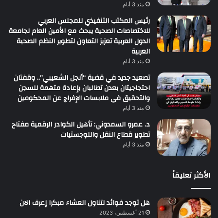
منذ 3 أيام
رئيس المكتب التنفيذي للمجلس العربي
للاختصاصات الصحية يبحث مع الأمين العام لجامعة
الدول العربية تعزيز التعاون لتطوير النظم الصحية
العربية
منذ 3 أيام
تصعيد جديد في قضية “أنجل الشعيبي”.. وقفتان
احتجاجيتان بعدن تطالبان بإعادة متهمة للسجن
والتحقيق في ملابسات الإفراج عن المحكومين
منذ 3 أيام
د. عمرو السمدوني: تأهيل الكوادر الرقمية مفتاح
تطوير قطاع النقل واللوجستيات
منذ 3 أيام
الأكثر تعليقاً
هل توجد فوائد لتناول العشاء مبكرا إعرف الان
21 أغسطس، 2023