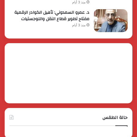
منذ 3 أيام
د. عمرو السمدوني: تأهيل الكوادر الرقمية
مفتاح تطوير قطاع النقل واللوجستيات
منذ 3 أيام
حالة الطقس