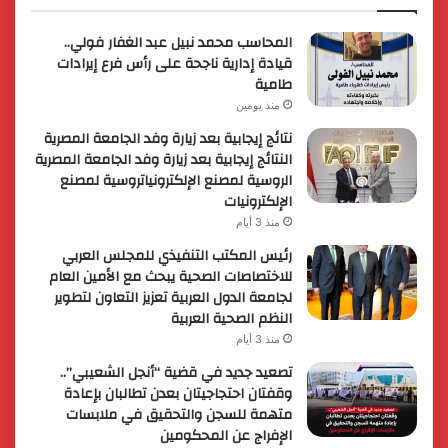
المحاسب محمد نبيل عبد الغفار فولي..
قيادة إدارية ناجحة على رأس فرع إيرادات
طامية
منذ يومين
نتائج إيجابية بعد زيارة وفد الجامعة المصرية
النتائج إيجابية بعد زيارة وفد الجامعة المصرية
الروسية لمصنع الإلكترونياتروسية لمصنع
الإلكترونيات
منذ 3 أيام
رئيس المكتب التنفيذي للمجلس العربي
للاختصاصات الصحية يبحث مع الأمين العام
لجامعة الدول العربية تعزيز التعاون لتطوير
النظم الصحية العربية
منذ 3 أيام
تصعيد جديد في قضية “أنجل الشعيبي”..
وقفتان احتجاجيتان بعدن تطالبان بإعادة
متهمة للسجن والتحقيق في ملابسات
الإفراج عن المحكومين