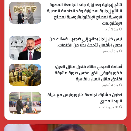
نتائج إيجابية بعد زيارة وفد الجامعة المصرية
النتائج إيجابية بعد زيارة وفد الجامعة المصرية
الروسية لمصنع الإلكترونياتروسية لمصنع
الإلكترونيات
منذ 3 أيام
ليس كل إنجاز يحتاج إلى ضجيج… فهناك من
يجعل الأفعال تتحدث بدلًا من الكلمات.
منذ أسبوعين
أسامة الصبحي مالك فندق منازل العين:
فخور بفريقي الذي عكس صورة مشرفة
لفندق منازل العين بالقاهرة
منذ 4 أسابيع
تعاون مشترك لجامعة هليوبوليس مع هيئة
البريد المصرى
31 مايو، 2026
رئيس
الر