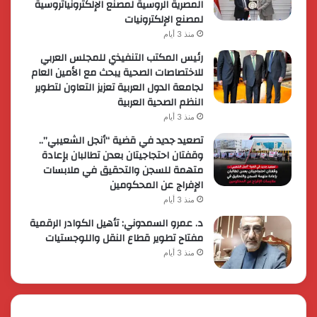
المصرية الروسية لمصنع الإلكترونياتروسية
لمصنع الإلكترونيات
منذ 3 أيام
رئيس المكتب التنفيذي للمجلس العربي
للاختصاصات الصحية يبحث مع الأمين العام
لجامعة الدول العربية تعزيز التعاون لتطوير
النظم الصحية العربية
منذ 3 أيام
تصعيد جديد في قضية “أنجل الشعيبي”..
وقفتان احتجاجيتان بعدن تطالبان بإعادة
متهمة للسجن والتحقيق في ملابسات
الإفراج عن المحكومين
منذ 3 أيام
د. عمرو السمدوني: تأهيل الكوادر الرقمية
مفتاح تطوير قطاع النقل واللوجستيات
منذ 3 أيام