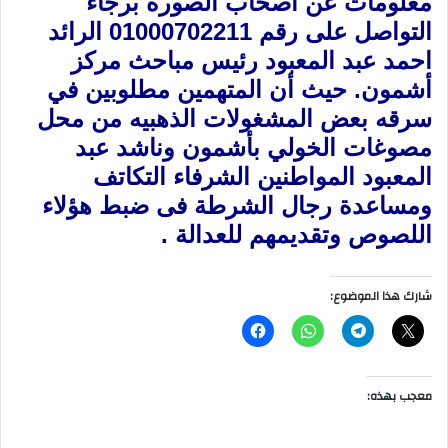
معلومات عن أصحاب الصورة برجاء
التواصل على رقم 01000702211 الرائد
احمد عبد المعبود رئيس مباحث مركز
أشمون. حيث أن المتهمين مطلوبين في
سرقه بعض المشغولات الذهبيه من محل
مصوغات الخولي بأشمون وناشد عبد
المعبود المواطنين الشرفاء التكاتف
ومساعدة رجال الشرطة فى ضبط هؤلاء
اللصوص وتقديمهم للعدالة .
شارك هذا الموضوع:
معجب بهذه: