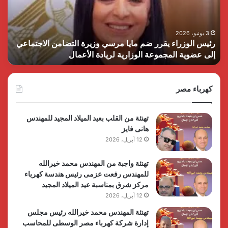
القوات
للإ
المسلحة
الن
في
وال
التنمية
الم
3 يونيو، 2026
الرئيس السيسي يثمن دور القوات المسلحة في التنمية وحماية
ا
وحماية
بأو
الأمن القومي
ا
الأمن
الف
القومي
كهرباء مصر
تهنئة من القلب بعيد الميلاد المجيد للمهندس
هانى فايز
12 أبريل، 2026
تهنئة واجبة من المهندس محمد خيرالله
للمهندس رفعت عزمى رئيس هندسة كهرباء
مركز شرق بمناسبة عيد الميلاد المجيد
12 أبريل، 2026
تهنئة المهندس محمد خيرالله رئيس مجلس
إدارة شركة كهرباء مصر الوسطى للمحاسب