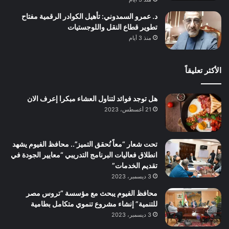
د. عمرو السمدوني: تأهيل الكوادر الرقمية مفتاح
تطوير قطاع النقل واللوجستيات
منذ 3 أيام
الأكثر تعليقاً
هل توجد فوائد لتناول العشاء مبكرا إعرف الان
21 أغسطس، 2023
تحت شعار “معاً نُحقق التميز”.. محافظ الفيوم يشهد
انطلاق فعاليات البرنامج التدريبي “معايير الجودة في
تقديم الخدمات”
3 ديسمبر، 2023
محافظ الفيوم يبحث مع مؤسسة “تروس مصر
للتنمية” إنشاء مشروع تنموي متكامل بطامية
3 ديسمبر، 2023