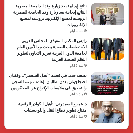
نتائج إيجابية بعد زيارة وفد الجامعة المصرية
النتائج إيجابية بعد زيارة وفد الجامعة المصرية
الروسية لمصنع الإلكترونياتروسية لمصنع
الإلكترونيات
منذ 3 أيام
رئيس المكتب التنفيذي للمجلس العربي
للاختصاصات الصحية يبحث مع الأمين العام
لجامعة الدول العربية تعزيز التعاون لتطوير
النظم الصحية العربية
منذ 3 أيام
تصعيد جديد في قضية “أنجل الشعيبي”.. وقفتان
احتجاجيتان بعدن تطالبان بإعادة متهمة للسجن
والتحقيق في ملابسات الإفراج عن المحكومين
منذ 3 أيام
د. عمرو السمدوني: تأهيل الكوادر الرقمية
مفتاح تطوير قطاع النقل واللوجستيات
منذ 3 أيام