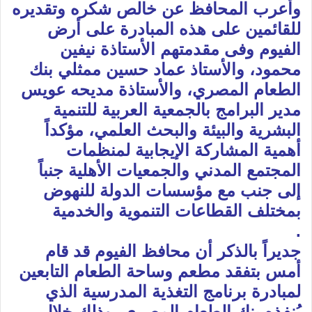
وأعرب المحافظ عن خالص شكره وتقديره
للقائمين على هذه المبادرة على أرض
الفيوم وفى مقدمتهم الأستاذة نيفين
محمود، والأستاذ عماد حسين ممثلي بنك
الطعام المصري، والأستاذة مديحه عويس
مدير البرامج بالجمعية العربية للتنمية
البشرية والبيئة والبحث العلمي، مؤكداً
أهمية المشاركة الإيجابية لمنظمات
المجتمع المدني والجمعيات الأهلية جنباً
إلى جنب مع مؤسسات الدولة للنهوض
بمختلف القطاعات التنموية والخدمية
.
جديراً بالذكر أن محافظ الفيوم قد قام
أمس بتفقد مطعم وساحة الطعام التابعين
لمبادرة برنامج التغذية المدرسية الذي
يُنفذه بنك الطعام المصري، وذلك خلال