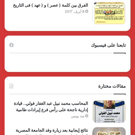
الفرق بين كلمة ( عصر ) و ( عهد ) فى التاريخ
8 أبريل، 2017
تابعنا على فيسبوك
مقالات مختارة
المحاسب محمد نبيل عبد الغفار فولي.. قيادة
إدارية ناجحة على رأس فرع إيرادات طامية
منذ يومين
نتائج إيجابية بعد زيارة وفد الجامعة المصرية