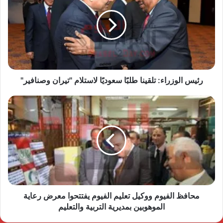
رئيس الوزراء: تلقينا طلبًا سعوديًا لاستلام "تيران وصنافير"
محافظ الفيوم ووكيل تعليم الفيوم يفتتحوا معرض رعاية
الموهوبين بمديرية التربية والتعليم