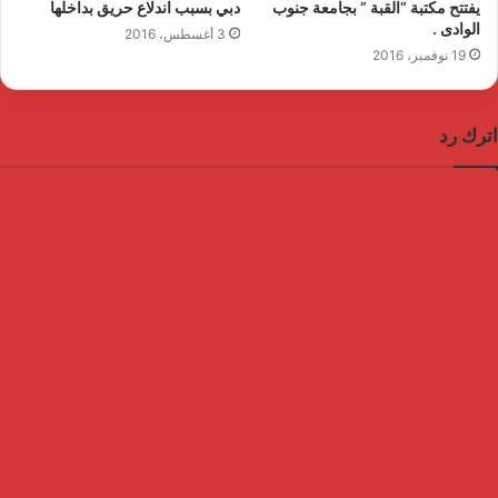
يفتتح مكتبة “القبة ” بجامعة جنوب
دبي بسبب اندلاع حريق بداخلها
الوادى .
3 أغسطس، 2016
19 نوفمبر، 2016
اترك رد