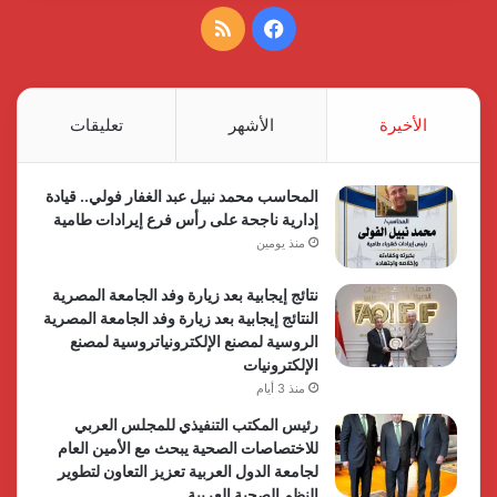
فيسبوك
ملخص
الموقع
RSS
الأخيرة
الأشهر
تعليقات
المحاسب محمد نبيل عبد الغفار فولي.. قيادة
إدارية ناجحة على رأس فرع إيرادات طامية
منذ يومين
نتائج إيجابية بعد زيارة وفد الجامعة المصرية
النتائج إيجابية بعد زيارة وفد الجامعة المصرية
الروسية لمصنع الإلكترونياتروسية لمصنع
الإلكترونيات
منذ 3 أيام
رئيس المكتب التنفيذي للمجلس العربي
للاختصاصات الصحية يبحث مع الأمين العام
لجامعة الدول العربية تعزيز التعاون لتطوير
النظم الصحية العربية