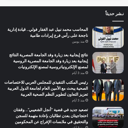
نـشر حديثاً
المحاسب محمد نبيل عبد الغفار فولي.. قيادة إدارية
ناجحة على رأس فرع إيرادات طامية
منذ يومين
نتائج إيجابية بعد زيارة وفد الجامعة المصرية النتائج
إيجابية بعد زيارة وفد الجامعة المصرية الروسية
لمصنع الإلكترونياتروسية لمصنع الإلكترونيات
منذ 3 أيام
رئيس المكتب التنفيذي للمجلس العربي للاختصاصات
الصحية يبحث مع الأمين العام لجامعة الدول العربية
تعزيز التعاون لتطوير النظم الصحية العربية
منذ 3 أيام
تصعيد جديد في قضية “أنجل الشعيبي”.. وقفتان
احتجاجيتان بعدن تطالبان بإعادة متهمة للسجن
والتحقيق في ملابسات الإفراج عن المحكومين
منذ 3 أيام