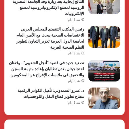
النتائج إيجابية بعد زيارة وفد الجامعة المصرية
الروسية لمصنع الإلكترونياتروسية لمصنع
الإلكترونيات
منذ 3 أيام
رئيس المكتب التنفيذي للمجلس العربي
للاختصاصات الصحية يبحث مع الأمين العام
لجامعة الدول العربية تعزيز التعاون لتطوير
النظم الصحية العربية
منذ 3 أيام
تصعيد جديد في قضية “أنجل الشعيبي”.. وقفتان
احتجاجيتان بعدن تطالبان بإعادة متهمة للسجن
والتحقيق في ملابسات الإفراج عن المحكومين
منذ 3 أيام
د. عمرو السمدوني: تأهيل الكوادر الرقمية
مفتاح تطوير قطاع النقل واللوجستيات
منذ 3 أيام