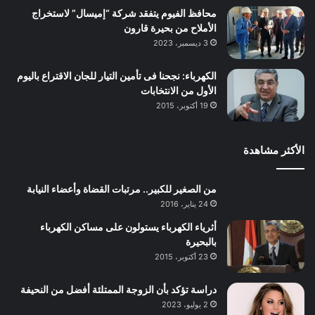
محافظ الفيوم يتفقد شركة “إميسال” لاستخراج
الأملاح من بحيرة قارون
3 ديسمبر، 2023
الكهرباء: نجحنا فى تأمين التيار للجان الاقتراع باليوم
الأول من الانتخابات
19 أكتوبر، 2015
الأكثر مشاهدة
من الصغير للكبير.. مرتبات القضاة وأعضاء النيابة
24 يناير، 2016
أثرياء الكهرباء يستولون على مساكن الكهرباء
بالبحيرة
23 أكتوبر، 2015
دراسة تؤكد بأن الزوجة الممتلئة أفضل من النحيفة
2 يوليو، 2023