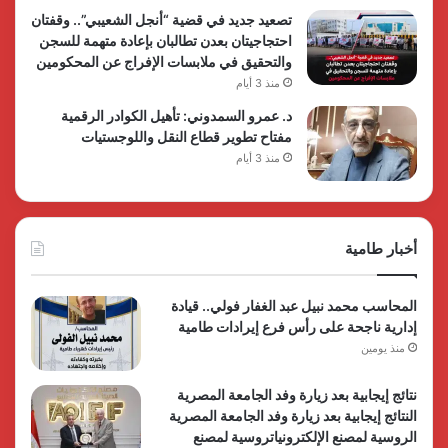
تصعيد جديد في قضية “أنجل الشعيبي”.. وقفتان
احتجاجيتان بعدن تطالبان بإعادة متهمة للسجن
والتحقيق في ملابسات الإفراج عن المحكومين
منذ 3 أيام
د. عمرو السمدوني: تأهيل الكوادر الرقمية
مفتاح تطوير قطاع النقل واللوجستيات
منذ 3 أيام
أخبار طامية
المحاسب محمد نبيل عبد الغفار فولي.. قيادة
إدارية ناجحة على رأس فرع إيرادات طامية
منذ يومين
نتائج إيجابية بعد زيارة وفد الجامعة المصرية
النتائج إيجابية بعد زيارة وفد الجامعة المصرية
الروسية لمصنع الإلكترونياتروسية لمصنع