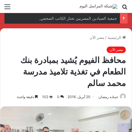
بحث
الق
عن
جمعية الصيادين المصريين تختار الكاتب الصحفي محمود العربي مستشارًا إعلاميًا للجمعية
الرئيسية
/
مصر الآن
مصر الآن
محافظ الفيوم يُشيد بمبادرة بنك
الطعام في تغذية تلاميذ مدرسة
محمد سالم
حماده رمضان
20 أبريل، 2016
0
102
دقيقة واحدة