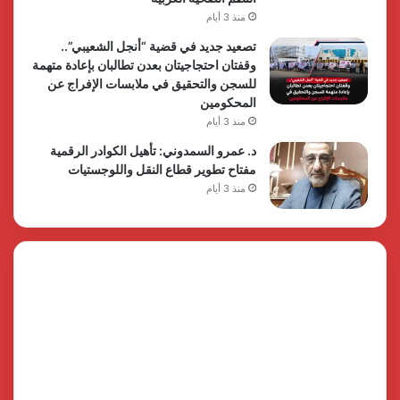
منذ 3 أيام
تصعيد جديد في قضية “أنجل الشعيبي”..
وقفتان احتجاجيتان بعدن تطالبان بإعادة متهمة
للسجن والتحقيق في ملابسات الإفراج عن
المحكومين
منذ 3 أيام
د. عمرو السمدوني: تأهيل الكوادر الرقمية
مفتاح تطوير قطاع النقل واللوجستيات
منذ 3 أيام