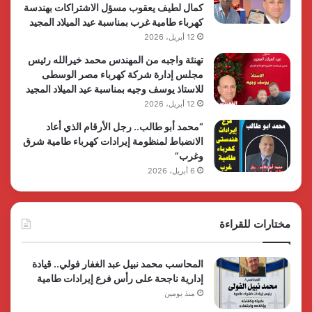
كمال لطيف يعقوب مسؤل الاشتراكات بهندسة
كهرباء طامية غرب بمناسبة عيد الميلاد المجيد
12 أبريل، 2026
تهنئة واجبه من المهندس محمد خيرالله رئيس
مجلس إدارة شركة كهرباء مصر الوسطى
للاستاذ يوسف وجيه بمناسبة عيد الميلاد المجيد
12 أبريل، 2026
“محمد أبو طالب.. رجل الأرقام الذي أعاد
الانضباط لمنظومة إيرادات كهرباء طامية شرق
وغرب”
6 أبريل، 2026
مختارات للقراءة
المحاسب محمد نبيل عبد الغفار فولي.. قيادة
إدارية ناجحة على رأس فرع إيرادات طامية
منذ يومين