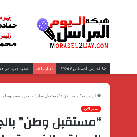
تصعيد جديد في قضي
الخميس, أغسطس 6 2026
أخبار عاجلة
الرئيسية
/
مصر الآن
/
“مستقبل وطن” بالجيزة يعقم ويطهر ا
مصر الآن
“مستقبل وطن” بالج