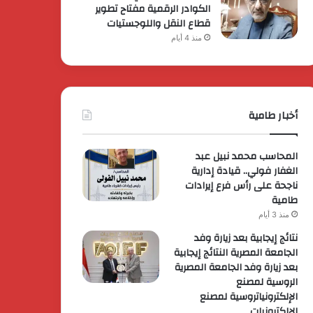
الكوادر الرقمية مفتاح تطوير
قطاع النقل واللوجستيات
منذ 4 أيام
أخبار طامية
المحاسب محمد نبيل عبد
الغفار فولي.. قيادة إدارية
ناجحة على رأس فرع إيرادات
طامية
منذ 3 أيام
نتائج إيجابية بعد زيارة وفد
الجامعة المصرية النتائج إيجابية
بعد زيارة وفد الجامعة المصرية
الروسية لمصنع
الإلكترونياتروسية لمصنع
الإلكترونيات