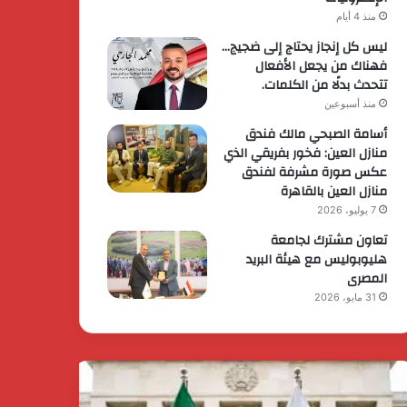
منذ 4 أيام
ليس كل إنجاز يحتاج إلى ضجيج…
فهناك من يجعل الأفعال
تتحدث بدلًا من الكلمات.
منذ أسبوعين
أسامة الصبحي مالك فندق
منازل العين: فخور بفريقي الذي
عكس صورة مشرفة لفندق
منازل العين بالقاهرة
7 يوليو، 2026
تعاون مشترك لجامعة
هليوبوليس مع هيئة البريد
المصرى
31 مايو، 2026
حرس
رئيس
ثوري
الوزراء
ـ
يقرر