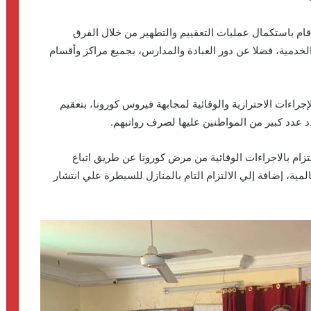
ام باستكمال عمليات التعقييم والتطهير من خلال الفرق
الخدمية، فضلا عن دور العبادة والمدارس، بجميع مراكز وأقسام
راءات الاحترازية والوقائية لمجابهة فيروس كورونا، بتعقيم
 عدد كبير من المواطنين عليها لصرف رواتبهم.
زام بالاجراءات الوقائية من مرض كورونا عن طريق اتباع
مية، إضافة إلي الالتزام التام بالمنازل للسيطرة علي انتشار