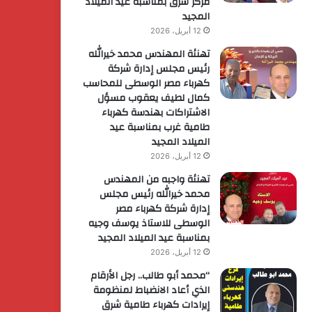
مركز شرق بمناسبة عيد الميلاد
المجيد
12 أبريل، 2026
تهنئة المهندس محمد خيرالله
رئيس مجلس إدارة شركة
كهرباء مصر الوسطى للمحاسب
كمال لطيف يعقوب مسؤل
الاشتراكات بهندسة كهرباء
طامية غرب بمناسبة عيد
الميلاد المجيد
12 أبريل، 2026
تهنئة واجبه من المهندس
محمد خيرالله رئيس مجلس
إدارة شركة كهرباء مصر
الوسطى للاستاذ يوسف وجيه
بمناسبة عيد الميلاد المجيد
12 أبريل، 2026
“محمد أبو طالب.. رجل الأرقام
الذي أعاد الانضباط لمنظومة
إيرادات كهرباء طامية شرق