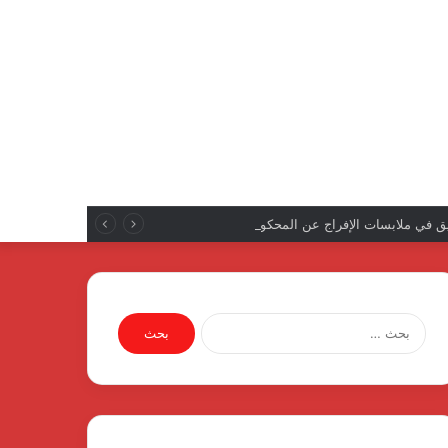
يق في ملابسات الإفراج عن المحكومين
البحث
عن: