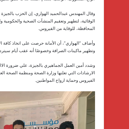
وقال المهندس عبدالحميد الهواري، إن الحزب بالجيزة ق
الوقائية، لتطهير وتعقيم المنشآت الصحية والحكومية و
المحافظة، للوقاية من الفيروس.
وأضاف “الهواري”، أن الأمانة حرصت على اتخاذ كافة الإج
وتطهير ماكينات الصرافة وخصوصًا أنه عقب أيام سيتردد
وشدد أمين العمل الجماهيري بالجيزة، علي ضرورة الالت
الارشادات التي تعلنها وزارة الصحة ومنظمة الصحة العال
الفيروس وحماية ارواح المواطنين.