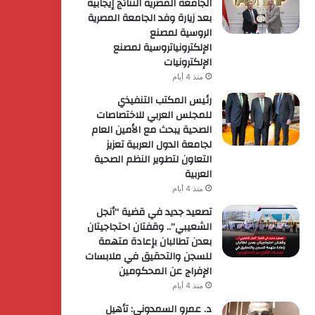
الجامعة المصرية النتائج إيجابية
بعد زيارة وفد الجامعة المصرية
الروسية لمصنع
الإلكترونياتروسية لمصنع
الإلكترونيات
منذ 4 أيام
رئيس المكتب التنفيذي
للمجلس العربي للاختصاصات
الصحية يبحث مع الأمين العام
لجامعة الدول العربية تعزيز
التعاون لتطوير النظم الصحية
العربية
منذ 4 أيام
تصعيد جديد في قضية “أنجل
الشعيبي”.. وقفتان احتجاجيتان
بعدن تطالبان بإعادة متهمة
للسجن والتحقيق في ملابسات
الإفراج عن المحكومين
منذ 4 أيام
د. عمرو السمدوني: تأهيل