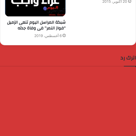
20 أكتوبر، 2015
شبكة المراسل اليوم تنعى الزميل
“فواز النمر” فى وفاة جدته
6 أغسطس، 2019
اترك رد