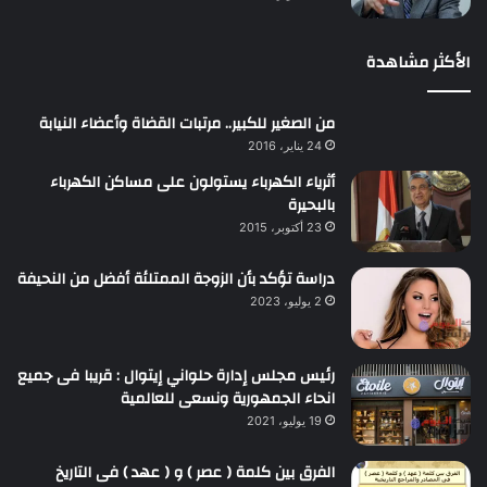
الأكثر مشاهدة
من الصغير للكبير.. مرتبات القضاة وأعضاء النيابة
24 يناير، 2016
أثرياء الكهرباء يستولون على مساكن الكهرباء
بالبحيرة
23 أكتوبر، 2015
دراسة تؤكد بأن الزوجة الممتلئة أفضل من النحيفة
2 يوليو، 2023
رئيس مجلس إدارة حلواني إيتوال : قريبا فى جميع
انحاء الجمهورية ونسعى للعالمية
19 يوليو، 2021
الفرق بين كلمة ( عصر ) و ( عهد ) فى التاريخ