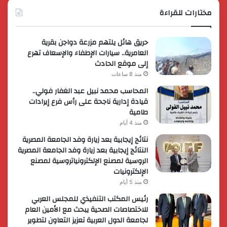
مختارات للقراءة
حريق هائل يلتهم مزرعة دواجن بقرية
العامرية.. سيارات الإطفاء والإسعاف تهرع
إلى موقع الحادث
منذ 8 ساعات
المحاسب محمد نبيل عبد الغفار فولي..
قيادة إدارية ناجحة على رأس فرع إيرادات
طامية
منذ 4 أيام
نتائج إيجابية بعد زيارة وفد الجامعة المصرية
النتائج إيجابية بعد زيارة وفد الجامعة المصرية
الروسية لمصنع الإلكترونياتروسية لمصنع
الإلكترونيات
منذ 5 أيام
رئيس المكتب التنفيذي للمجلس العربي
للاختصاصات الصحية يبحث مع الأمين العام
لجامعة الدول العربية تعزيز التعاون لتطوير