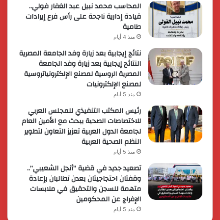
المحاسب محمد نبيل عبد الغفار فولي..
قيادة إدارية ناجحة على رأس فرع إيرادات
طامية
منذ 4 أيام
نتائج إيجابية بعد زيارة وفد الجامعة المصرية
النتائج إيجابية بعد زيارة وفد الجامعة
المصرية الروسية لمصنع الإلكترونياتروسية
لمصنع الإلكترونيات
منذ 5 أيام
رئيس المكتب التنفيذي للمجلس العربي
للاختصاصات الصحية يبحث مع الأمين العام
لجامعة الدول العربية تعزيز التعاون لتطوير
النظم الصحية العربية
منذ 5 أيام
تصعيد جديد في قضية “أنجل الشعيبي”..
وقفتان احتجاجيتان بعدن تطالبان بإعادة
متهمة للسجن والتحقيق في ملابسات
الإفراج عن المحكومين
منذ 5 أيام