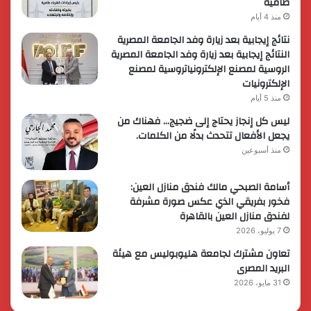
طامية
منذ 4 أيام
نتائج إيجابية بعد زيارة وفد الجامعة المصرية
النتائج إيجابية بعد زيارة وفد الجامعة المصرية
الروسية لمصنع الإلكترونياتروسية لمصنع
الإلكترونيات
منذ 5 أيام
ليس كل إنجاز يحتاج إلى ضجيج… فهناك من
يجعل الأفعال تتحدث بدلًا من الكلمات.
منذ أسبوعين
أسامة الصبحي مالك فندق منازل العين:
فخور بفريقي الذي عكس صورة مشرفة
لفندق منازل العين بالقاهرة
7 يوليو، 2026
تعاون مشترك لجامعة هليوبوليس مع هيئة
البريد المصرى
31 مايو، 2026