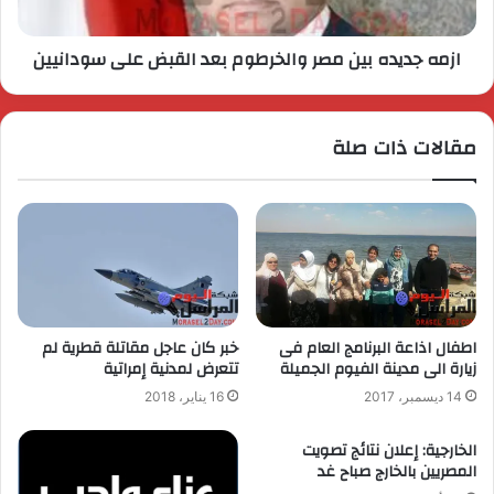
ازمه جديده بين مصر والخرطوم بعد القبض على سودانيين
مقالات ذات صلة
اطفال اذاعة البرنامج العام فى
خبر كان عاجل مقاتلة قطرية لم
زيارة الى مدينة الفيوم الجميلة
تتعرض لمدنية إمراتية
14 ديسمبر، 2017
16 يناير، 2018
الخارجية: إعلان نتائج تصويت
المصريين بالخارج صباح غد