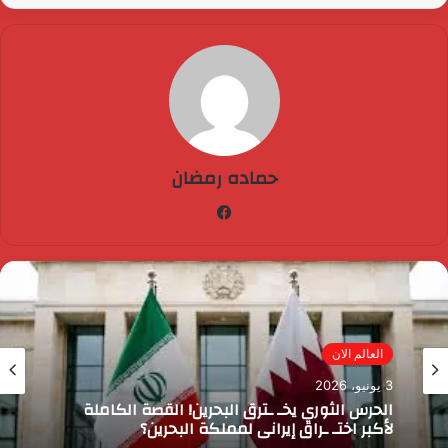
حماده رمضان
فيسبوك
مصر الآن
3 يونيو، 2026
رئيس الوزراء يقرر ضم مايا مرسي وزيرة التضامن
الاجتماعي إلى عضوية المجموعة الوزارية لريادة
الأعمال