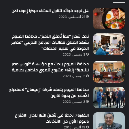
هل توجد فوائد لتناول العشاء مبكرا إعرف الان
21 أغسطس، 2023
تحت شعار “معاً نُحقق التميز”.. محافظ الفيوم
يشهد انطلاق فعاليات البرنامج التدريبي “معايير
الجودة في تقديم الخدمات”
3 ديسمبر، 2023
محافظ الفيوم يبحث مع مؤسسة “تروس مصر
للتنمية” إنشاء مشروع تنموي متكامل بطامية
3 ديسمبر، 2023
محافظ الفيوم يتفقد شركة “إميسال” لاستخراج
الأملاح من بحيرة قارون
3 ديسمبر، 2023
الكهرباء: نجحنا فى تأمين التيار للجان الاقتراع
باليوم الأول من الانتخابات
19 أكتوبر، 2015