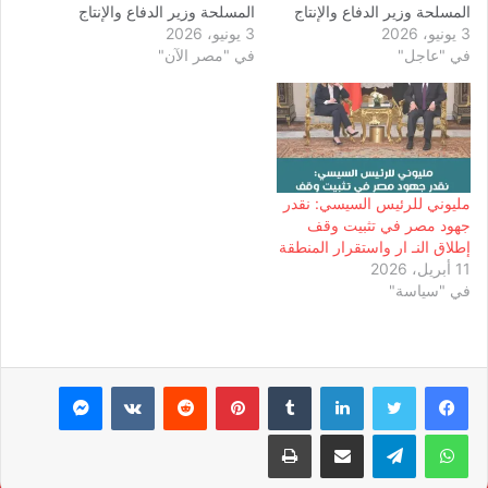
المسلحة وزير الدفاع والإنتاج
المسلحة وزير الدفاع والإنتاج
3 يونيو، 2026
الحربي، واللواء أمير سيد أحمد
3 يونيو، 2026
الحربي، واللواء أمير سيد أحمد
في "عاجل"
مستشار رئيس الجمهورية
في "مصر الآن"
مستشار رئيس الجمهورية
للتخطيط العمراني، واللواء أ.ح
للتخطيط العمراني، واللواء أ.ح
محمد ربيع رئيس هيئة عمليات
محمد ربيع رئيس هيئة عمليات
القوات المسلحة. وأوضح
القوات المسلحة. وأوضح
المتحدث الرسمي باسم رئاسة
المتحدث الرسمي باسم رئاسة
الجمهورية أن الاجتماع تناول
الجمهورية أن الاجتماع تناول
عددًا…
عددًا…
مليوني للرئيس السيسي: نقدر
جهود مصر في تثبيت وقف
إطلاق النـ ار واستقرار المنطقة
11 أبريل، 2026
في "سياسة"
لينكدإن
بينتيريست
ماسنجر
واتساب
تيلقرام
مشاركة عبر البريد
طباعة