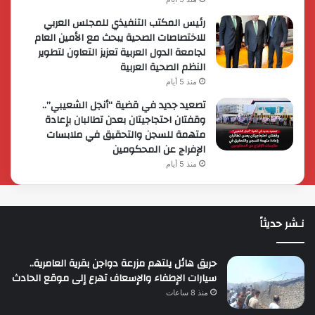
رئيس المكتب التنفيذي للمجلس العربي
للاختصاصات الصحية يبحث مع الأمين العام
لجامعة الدول العربية تعزيز التعاون لتطوير
النظم الصحية العربية
منذ 5 أيام
تصعيد جديد في قضية “أنجل الشعيبي”..
وقفتان احتجاجيتان بعدن تطالبان بإعادة
متهمة للسجن والتحقيق في ملابسات
الإفراج عن المحكومين
منذ 5 أيام
نـشر حديثاً
حريق هائل يلتهم مزرعة دواجن بقرية العامرية..
سيارات الإطفاء والإسعاف تهرع إلى موقع الحادث
منذ 8 ساعات