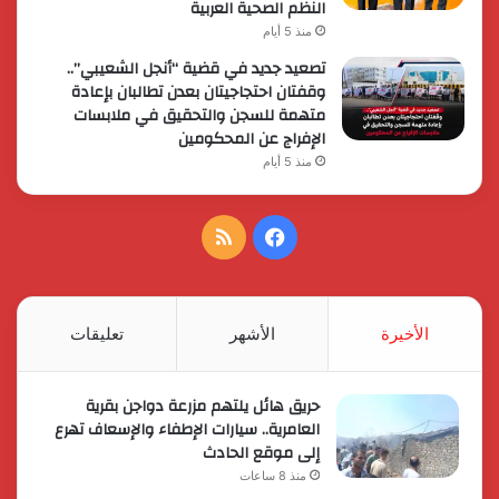
النظم الصحية العربية
منذ 5 أيام
تصعيد جديد في قضية “أنجل الشعيبي”..
وقفتان احتجاجيتان بعدن تطالبان بإعادة
متهمة للسجن والتحقيق في ملابسات
الإفراج عن المحكومين
منذ 5 أيام
فيسبوك
ملخص
الموقع
RSS
الأخيرة
الأشهر
تعليقات
حريق هائل يلتهم مزرعة دواجن بقرية
العامرية.. سيارات الإطفاء والإسعاف تهرع
إلى موقع الحادث
منذ 8 ساعات