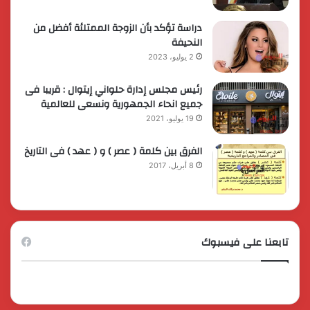
دراسة تؤكد بأن الزوجة الممتلئة أفضل من
النحيفة
2 يوليو، 2023
رئيس مجلس إدارة حلواني إيتوال : قريبا فى
جميع انحاء الجمهورية ونسعى للعالمية
19 يوليو، 2021
الفرق بين كلمة ( عصر ) و ( عهد ) فى التاريخ
8 أبريل، 2017
تابعنا على فيسبوك