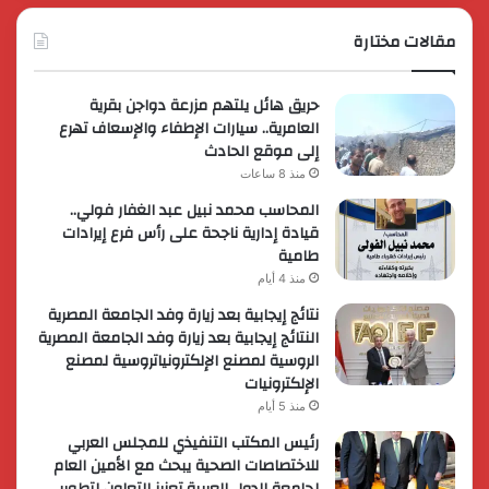
مقالات مختارة
حريق هائل يلتهم مزرعة دواجن بقرية
العامرية.. سيارات الإطفاء والإسعاف تهرع
إلى موقع الحادث
منذ 8 ساعات
المحاسب محمد نبيل عبد الغفار فولي..
قيادة إدارية ناجحة على رأس فرع إيرادات
طامية
منذ 4 أيام
نتائج إيجابية بعد زيارة وفد الجامعة المصرية
النتائج إيجابية بعد زيارة وفد الجامعة المصرية
الروسية لمصنع الإلكترونياتروسية لمصنع
الإلكترونيات
منذ 5 أيام
رئيس المكتب التنفيذي للمجلس العربي
للاختصاصات الصحية يبحث مع الأمين العام
لجامعة الدول العربية تعزيز التعاون لتطوير