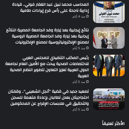
المحاسب محمد نبيل عبد الغفار فولي.. قيادة
إدارية ناجحة على رأس فرع إيرادات طامية
منذ 4 أيام
نتائج إيجابية بعد زيارة وفد الجامعة المصرية النتائج
إيجابية بعد زيارة وفد الجامعة المصرية الروسية
لمصنع الإلكترونياتروسية لمصنع الإلكترونيات
منذ 5 أيام
رئيس المكتب التنفيذي للمجلس العربي
للاختصاصات الصحية يبحث مع الأمين العام لجامعة
الدول العربية تعزيز التعاون لتطوير النظم الصحية
العربية
منذ 5 أيام
تصعيد جديد في قضية “أنجل الشعيبي”.. وقفتان
احتجاجيتان بعدن تطالبان بإعادة متهمة للسجن
والتحقيق في ملابسات الإفراج عن المحكومين
منذ 5 أيام
الأكثر تعليقاً