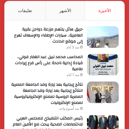
RSS
الأخيرة
الأشهر
تعليقات
حريق هائل يلتهم مزرعة دواجن بقرية
العامرية.. سيارات الإطفاء والإسعاف تهرع
إلى موقع الحادث
منذ 3 أيام
المحاسب محمد نبيل عبد الغفار فولي..
قيادة إدارية ناجحة على رأس فرع إيرادات
طامية
منذ 7 أيام
نتائج إيجابية بعد زيارة وفد الجامعة المصرية
النتائج إيجابية بعد زيارة وفد الجامعة
المصرية الروسية لمصنع الإلكترونياتروسية
لمصنع الإلكترونيات
منذ أسبوع واحد
رئيس المكتب التنفيذي للمجلس العربي
للاختصاصات الصحية يبحث مع الأمين العام