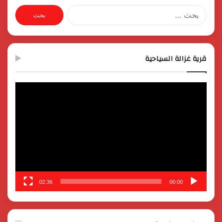
البحث
عن:
قرية غزالة السياحية
مشغل
الفيديو
02:36
00:00