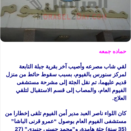
حماده جمعه
لقي شاب مصرعه وأصيب آخر بقرية جبلة التابعة
لمركز
سنورس
بالفيوم
، بسبب سقوط حائط من منزل
قديم عليهما، تم نقل الجثة إلى مشرحة مستشفى
الفيوم
العام، والمصاب إلى قسم الاستقبال لتلقي
العلاج
.
كان اللواء ناصر العبد مدير
أمن
الفيوم تلقى إخطارا من
مستشفى الفيوم العام بوصول “عمرو قرنى الباشا”
(35 سنة) جثة هامدة، و”محمد حسني جنيدى” (27