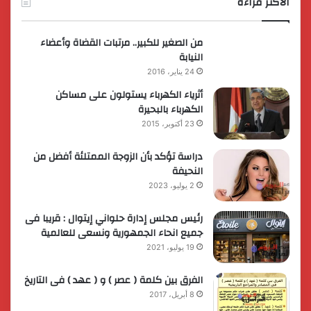
الاكثر قراءة
من الصغير للكبير.. مرتبات القضاة وأعضاء
النيابة
24 يناير، 2016
أثرياء الكهرباء يستولون على مساكن
الكهرباء بالبحيرة
23 أكتوبر، 2015
دراسة تؤكد بأن الزوجة الممتلئة أفضل من
النحيفة
2 يوليو، 2023
رئيس مجلس إدارة حلواني إيتوال : قريبا فى
جميع انحاء الجمهورية ونسعى للعالمية
19 يوليو، 2021
الفرق بين كلمة ( عصر ) و ( عهد ) فى التاريخ
8 أبريل، 2017