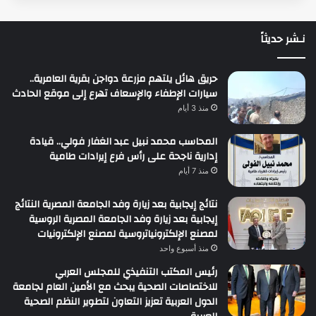
نـشر حديثاً
حريق هائل يلتهم مزرعة دواجن بقرية العامرية..
سيارات الإطفاء والإسعاف تهرع إلى موقع الحادث
منذ 3 أيام
المحاسب محمد نبيل عبد الغفار فولي.. قيادة
إدارية ناجحة على رأس فرع إيرادات طامية
منذ 7 أيام
نتائج إيجابية بعد زيارة وفد الجامعة المصرية النتائج
إيجابية بعد زيارة وفد الجامعة المصرية الروسية
لمصنع الإلكترونياتروسية لمصنع الإلكترونيات
منذ أسبوع واحد
رئيس المكتب التنفيذي للمجلس العربي
للاختصاصات الصحية يبحث مع الأمين العام لجامعة
الدول العربية تعزيز التعاون لتطوير النظم الصحية