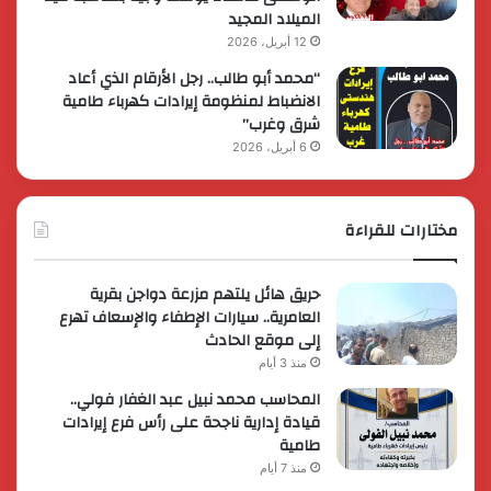
الميلاد المجيد
12 أبريل، 2026
“محمد أبو طالب.. رجل الأرقام الذي أعاد
الانضباط لمنظومة إيرادات كهرباء طامية
شرق وغرب”
6 أبريل، 2026
مختارات للقراءة
حريق هائل يلتهم مزرعة دواجن بقرية
العامرية.. سيارات الإطفاء والإسعاف تهرع
إلى موقع الحادث
منذ 3 أيام
المحاسب محمد نبيل عبد الغفار فولي..
قيادة إدارية ناجحة على رأس فرع إيرادات
طامية
منذ 7 أيام