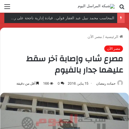
بحث
الق
عن
نتائج إيجابية بعد زيارة وفد الجامعة المصرية النتائج إيجابية بعد زيارة وفد الجامعة المصرية الروسية لمصنع الإلكترونياتروسية لمصنع الإلكترونيات
الرئيسية
/
مصر الآن
مصر الآن
مصرع شاب وإصابة آخر سقط
عليهما جدار بالفيوم
حماده رمضان
15 يناير، 2016
0
166
أقل من دقيقة