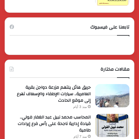
تابعنا على فيسبوك
مقالات مختارة
حريق هائل يلتهم مزرعة دواجن بقرية
العامرية.. سيارات الإطفاء والإسعاف تهرع
إلى موقع الحادث
منذ 3 أيام
المحاسب محمد نبيل عبد الغفار فولي..
قيادة إدارية ناجحة على رأس فرع إيرادات
طامية
منذ 7 أيام