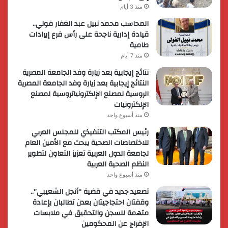
منذ 3 أيام
المحاسب محمد نبيل عبد الغفار فولي..
قيادة إدارية ناجحة على رأس فرع إيرادات
طامية
منذ 7 أيام
نتائج إيجابية بعد زيارة وفد الجامعة المصرية
النتائج إيجابية بعد زيارة وفد الجامعة المصرية
الروسية لمصنع الإلكترونياتروسية لمصنع
الإلكترونيات
منذ أسبوع واحد
رئيس المكتب التنفيذي للمجلس العربي
للاختصاصات الصحية يبحث مع الأمين العام
لجامعة الدول العربية تعزيز التعاون لتطوير
النظم الصحية العربية
منذ أسبوع واحد
تصعيد جديد في قضية “أنجل الشعيبي”..
وقفتان احتجاجيتان بعدن تطالبان بإعادة
متهمة للسجن والتحقيق في ملابسات
الإفراج عن المحكومين