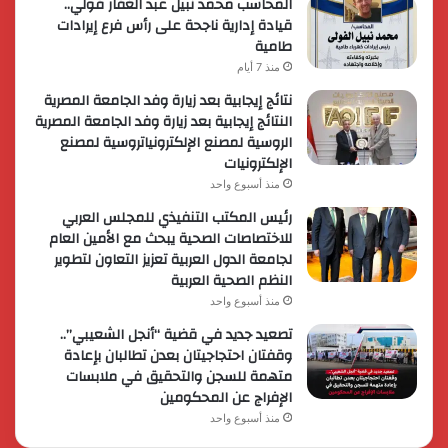
المحاسب محمد نبيل عبد الغفار فولي..
قيادة إدارية ناجحة على رأس فرع إيرادات
طامية
منذ 7 أيام
نتائج إيجابية بعد زيارة وفد الجامعة المصرية
النتائج إيجابية بعد زيارة وفد الجامعة المصرية
الروسية لمصنع الإلكترونياتروسية لمصنع
الإلكترونيات
منذ أسبوع واحد
رئيس المكتب التنفيذي للمجلس العربي
للاختصاصات الصحية يبحث مع الأمين العام
لجامعة الدول العربية تعزيز التعاون لتطوير
النظم الصحية العربية
منذ أسبوع واحد
تصعيد جديد في قضية “أنجل الشعيبي”..
وقفتان احتجاجيتان بعدن تطالبان بإعادة
متهمة للسجن والتحقيق في ملابسات
الإفراج عن المحكومين
منذ أسبوع واحد