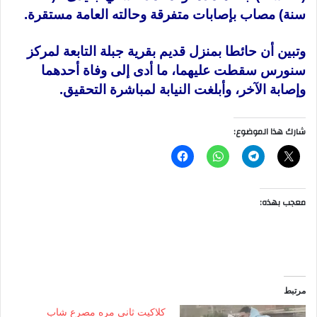
سنة) مصاب بإصابات متفرقة وحالته العامة مستقرة.
وتبين أن حائطا بمنزل قديم بقرية جبلة التابعة لمركز
سنورس
سقطت عليهما، ما أدى إلى
وفاة
أحدهما
وإصابة
الآخر، وأبلغت
النيابة
لمباشرة التحقيق.
شارك هذا الموضوع:
معجب بهذه:
مرتبط
كلاكيت ثاني مره مصرع شاب