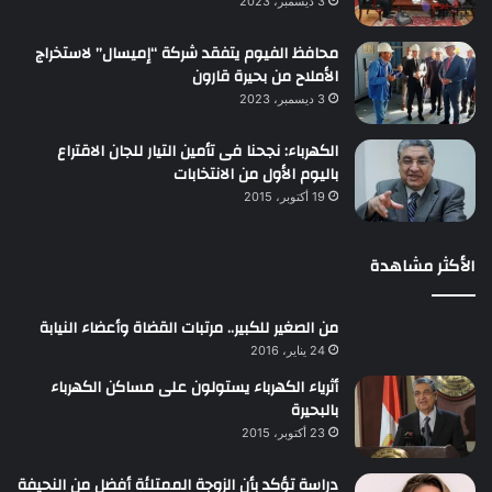
3 ديسمبر، 2023
محافظ الفيوم يتفقد شركة “إميسال” لاستخراج
الأملاح من بحيرة قارون
3 ديسمبر، 2023
الكهرباء: نجحنا فى تأمين التيار للجان الاقتراع
باليوم الأول من الانتخابات
19 أكتوبر، 2015
الأكثر مشاهدة
من الصغير للكبير.. مرتبات القضاة وأعضاء النيابة
24 يناير، 2016
أثرياء الكهرباء يستولون على مساكن الكهرباء
بالبحيرة
23 أكتوبر، 2015
دراسة تؤكد بأن الزوجة الممتلئة أفضل من النحيفة