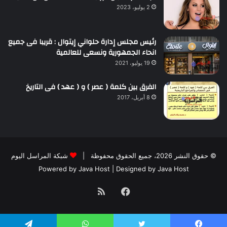
2 يوليو، 2023
رئيس مجلس إدارة حلواني إيتوال : قريبا فى جميع
انحاء الجمهورية ونسعى للعالمية
19 يوليو، 2021
الفرق بين كلمة ( عصر ) و ( عهد ) فى التاريخ
8 أبريل، 2017
© حقوق النشر 2026، جميع الحقوق محفوظة |
شبكة المراسل اليوم
Powered by
Java Host
| Designed by
Java Host
فيسبوك
ملخص
الموقع