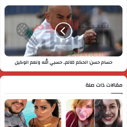
حسام حسن: الحكم ظالم.. حسبي الله ونعم الوكيل
مقالات ذات صلة