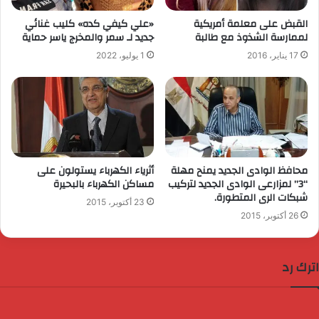
القبض على معلمة أمريكية
«علي كيفي كده» كليب غنائي
لممارسة الشذوذ مع طالبة
جديد لـ سمر والمخرج ياسر حماية
17 يناير، 2016
1 يوليو، 2022
محافظ الوادى الجديد يمنح مهلة
أثرياء الكهرباء يستولون على
“3” لمزارعى الوادى الجديد لتركيب
مساكن الكهرباء بالبحيرة
شبكات الرى المتطورة.
23 أكتوبر، 2015
26 أكتوبر، 2015
اترك رد