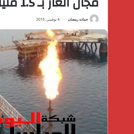
مجال الغاز بـ 1.5 مليار دولار
حماده رمضان
4 نوفمبر، 2015