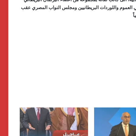
ي العموم واللوردات البريطانيين ومجلس النواب المصري عقب
ً