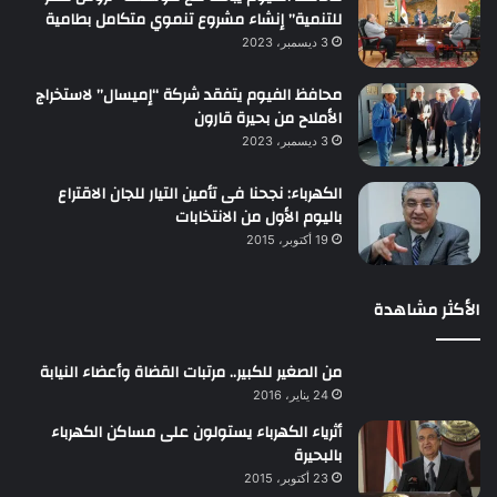
للتنمية” إنشاء مشروع تنموي متكامل بطامية
3 ديسمبر، 2023
محافظ الفيوم يتفقد شركة “إميسال” لاستخراج
الأملاح من بحيرة قارون
3 ديسمبر، 2023
الكهرباء: نجحنا فى تأمين التيار للجان الاقتراع
باليوم الأول من الانتخابات
19 أكتوبر، 2015
الأكثر مشاهدة
من الصغير للكبير.. مرتبات القضاة وأعضاء النيابة
24 يناير، 2016
أثرياء الكهرباء يستولون على مساكن الكهرباء
بالبحيرة
23 أكتوبر، 2015