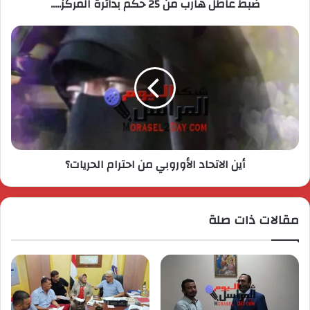
ضبط عاطل هارب من 25 حكم بدائرة المركز.....
أين الاتحاد الأوروبي من احترام الحريات؟
مقالات ذات صلة