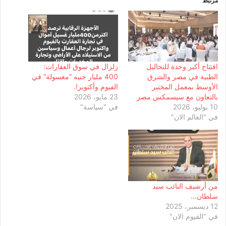
مرتبط
افتتاح أكبر وحدة للتحاليل
زلزال في سوق العقارات:
الطبية في مصر والشرق
400 مليار جنيه “مغسولة” في
الأوسط بمعمل المختبر
الفيوم وأكتوبر!.
بالتعاون مع سيسمكس مصر
23 مايو، 2026
10 يوليو، 2026
في "سياسة"
في "العالم الان"
من أرشيف النائب سيد
سلطان…
12 ديسمبر، 2025
في "الفيوم الان"