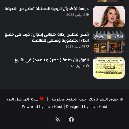
دراسة تؤكد بأن الزوجة الممتلئة أفضل من النحيفة
2 يوليو، 2023
رئيس مجلس إدارة حلواني إيتوال : قريبا فى جميع
انحاء الجمهورية ونسعى للعالمية
19 يوليو، 2021
الفرق بين كلمة ( عصر ) و ( عهد ) فى التاريخ
8 أبريل، 2017
© حقوق النشر 2026، جميع الحقوق محفوظة |
شبكة المراسل اليوم
Powered by
Java Host
| Designed by
Java Host
فيسبوك
ملخص