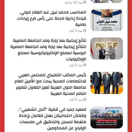
منذ 20 ساعة
المحاسب محمد نبيل عبد الغفار فولي..
قيادة إدارية ناجحة على رأس فرع إيرادات
طامية
منذ 4 أيام
نتائج إيجابية بعد زيارة وفد الجامعة المصرية
النتائج إيجابية بعد زيارة وفد الجامعة المصرية
الروسية لمصنع الإلكترونياتروسية لمصنع
الإلكترونيات
منذ 5 أيام
رئيس المكتب التنفيذي للمجلس العربي
للاختصاصات الصحية يبحث مع الأمين العام
لجامعة الدول العربية تعزيز التعاون لتطوير
النظم الصحية العربية
منذ 5 أيام
تصعيد جديد في قضية “أنجل الشعيبي”..
وقفتان احتجاجيتان بعدن تطالبان بإعادة
متهمة للسجن والتحقيق في ملابسات
الإفراج عن المحكومين