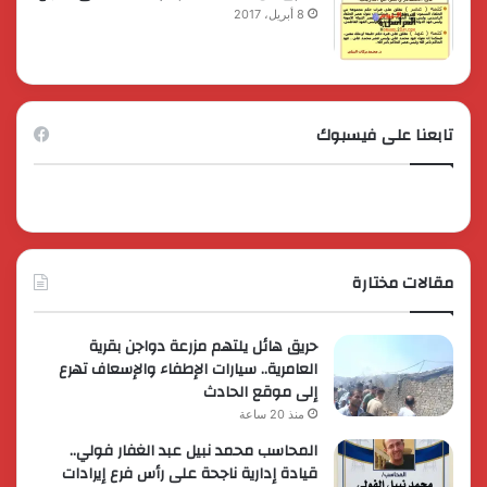
8 أبريل، 2017
تابعنا على فيسبوك
مقالات مختارة
حريق هائل يلتهم مزرعة دواجن بقرية
العامرية.. سيارات الإطفاء والإسعاف تهرع
إلى موقع الحادث
منذ 20 ساعة
المحاسب محمد نبيل عبد الغفار فولي..
قيادة إدارية ناجحة على رأس فرع إيرادات