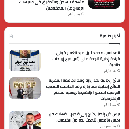
متهمة للسجن والتحقيق في ملابسات
الإفراج عن المحكومين
منذ 5 أيام
أخبار طامية
المحاسب محمد نبيل عبد الغفار فولي..
قيادة إدارية ناجحة على رأس فرع إيرادات
طامية
منذ 4 أيام
نتائج إيجابية بعد زيارة وفد الجامعة المصرية
النتائج إيجابية بعد زيارة وفد الجامعة المصرية
الروسية لمصنع الإلكترونياتروسية لمصنع
الإلكترونيات
منذ 5 أيام
ليس كل إنجاز يحتاج إلى ضجيج… فهناك من
يجعل الأفعال تتحدث بدلًا من الكلمات.
منذ أسبوعين