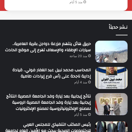
منذ 5 أيام
نـشر حديثاً
حريق هائل يلتهم مزرعة دواجن بقرية العامرية..
سيارات الإطفاء والإسعاف تهرع إلى موقع الحادث
منذ 20 ساعة
المحاسب محمد نبيل عبد الغفار فولي.. قيادة
إدارية ناجحة على رأس فرع إيرادات طامية
منذ 4 أيام
نتائج إيجابية بعد زيارة وفد الجامعة المصرية النتائج
إيجابية بعد زيارة وفد الجامعة المصرية الروسية
لمصنع الإلكترونياتروسية لمصنع الإلكترونيات
منذ 5 أيام
رئيس المكتب التنفيذي للمجلس العربي
للاختصاصات الصحية يبحث مع الأمين العام لجامعة