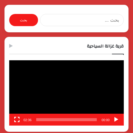
البحث
عن:
قرية غزالة السياحية
مشغل
الفيديو
02:36
00:00