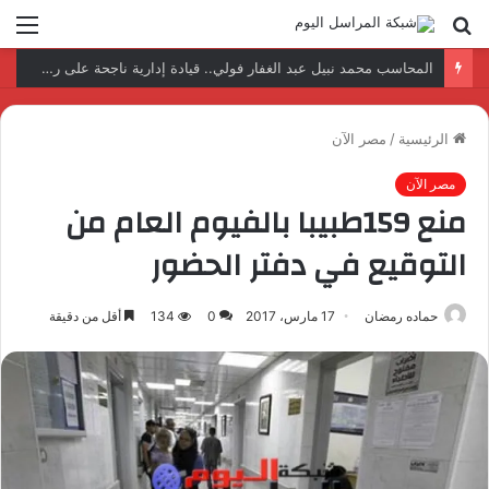
بحث
الق
عن
نتائج إيجابية بعد زيارة وفد الجامعة المصرية النتائج إيجابية بعد زيارة وفد الجامعة المصرية الروسية لمصنع الإلكترونياتروسية لمصنع الإلكترونيات
الرئيسية
/
مصر الآن
مصر الآن
منع 159طبيبا بالفيوم العام من
التوقيع في دفتر الحضور
حماده رمضان
17 مارس، 2017
0
134
أقل من دقيقة