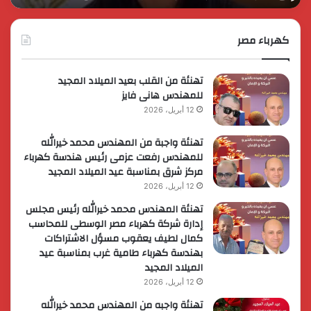
عضوية
الق
المجموعة
الوزارية
كهرباء مصر
لريادة
الأعمال
تهنئة من القلب بعيد الميلاد المجيد
للمهندس هانى فايز
12 أبريل، 2026
تهنئة واجبة من المهندس محمد خيرالله
للمهندس رفعت عزمى رئيس هندسة كهرباء
مركز شرق بمناسبة عيد الميلاد المجيد
12 أبريل، 2026
تهنئة المهندس محمد خيرالله رئيس مجلس
إدارة شركة كهرباء مصر الوسطى للمحاسب
كمال لطيف يعقوب مسؤل الاشتراكات
بهندسة كهرباء طامية غرب بمناسبة عيد
الميلاد المجيد
12 أبريل، 2026
تهنئة واجبه من المهندس محمد خيرالله