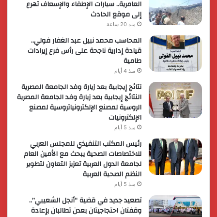
العامرية.. سيارات الإطفاء والإسعاف تهرع
إلى موقع الحادث
منذ 20 ساعة
المحاسب محمد نبيل عبد الغفار فولي..
قيادة إدارية ناجحة على رأس فرع إيرادات
طامية
منذ 4 أيام
نتائج إيجابية بعد زيارة وفد الجامعة المصرية
النتائج إيجابية بعد زيارة وفد الجامعة المصرية
الروسية لمصنع الإلكترونياتروسية لمصنع
الإلكترونيات
منذ 5 أيام
رئيس المكتب التنفيذي للمجلس العربي
للاختصاصات الصحية يبحث مع الأمين العام
لجامعة الدول العربية تعزيز التعاون لتطوير
النظم الصحية العربية
منذ 5 أيام
تصعيد جديد في قضية “أنجل الشعيبي”..
وقفتان احتجاجيتان بعدن تطالبان بإعادة