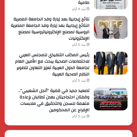
طامية
منذ 4 أيام
نتائج إيجابية بعد زيارة وفد الجامعة المصرية
النتائج إيجابية بعد زيارة وفد الجامعة المصرية
الروسية لمصنع الإلكترونياتروسية لمصنع
الإلكترونيات
منذ 5 أيام
رئيس المكتب التنفيذي للمجلس العربي
للاختصاصات الصحية يبحث مع الأمين العام
لجامعة الدول العربية تعزيز التعاون لتطوير
النظم الصحية العربية
منذ 5 أيام
تصعيد جديد في قضية “أنجل الشعيبي”..
وقفتان احتجاجيتان بعدن تطالبان بإعادة
متهمة للسجن والتحقيق في ملابسات
الإفراج عن المحكومين
منذ 5 أيام