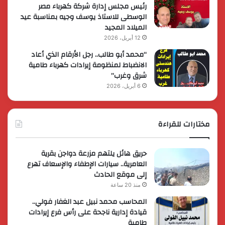
رئيس مجلس إدارة شركة كهرباء مصر
الوسطى للاستاذ يوسف وجيه بمناسبة عيد
الميلاد المجيد
12 أبريل، 2026
“محمد أبو طالب.. رجل الأرقام الذي أعاد
الانضباط لمنظومة إيرادات كهرباء طامية
شرق وغرب”
6 أبريل، 2026
مختارات للقراءة
حريق هائل يلتهم مزرعة دواجن بقرية
العامرية.. سيارات الإطفاء والإسعاف تهرع
إلى موقع الحادث
منذ 20 ساعة
المحاسب محمد نبيل عبد الغفار فولي..
قيادة إدارية ناجحة على رأس فرع إيرادات
طامية