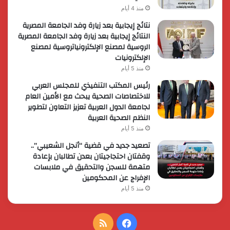
منذ 4 أيام
نتائج إيجابية بعد زيارة وفد الجامعة المصرية
النتائج إيجابية بعد زيارة وفد الجامعة المصرية
الروسية لمصنع الإلكترونياتروسية لمصنع
الإلكترونيات
منذ 5 أيام
رئيس المكتب التنفيذي للمجلس العربي
للاختصاصات الصحية يبحث مع الأمين العام
لجامعة الدول العربية تعزيز التعاون لتطوير
النظم الصحية العربية
منذ 5 أيام
تصعيد جديد في قضية “أنجل الشعيبي”..
وقفتان احتجاجيتان بعدن تطالبان بإعادة
متهمة للسجن والتحقيق في ملابسات
الإفراج عن المحكومين
منذ 5 أيام
فيسبوك
ملخص