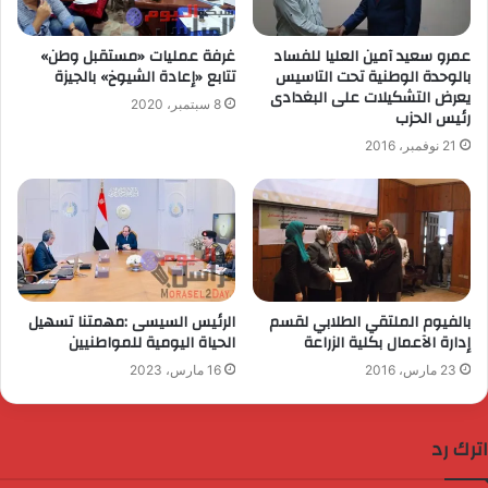
عمرو سعيد آمين العليا للفساد
غرفة عمليات «مستقبل وطن»
بالوحدة الوطنية تحت التاسيس
تتابع «إعادة الشيوخ» بالجيزة
يعرض التشكيلات على البغدادى
8 سبتمبر، 2020
رئيس الحزب
21 نوفمبر، 2016
بالفيوم الملتقي الطلابي لقسم
الرئيس السيسى :مهمتنا تسهيل
إدارة الآعمال بكلية الزراعة
الحياة اليومية للمواطنيين
23 مارس، 2016
16 مارس، 2023
اترك رد