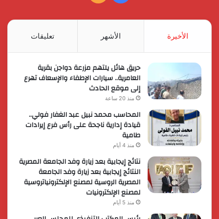
الموقع
RSS
الأخيرة
الأشهر
تعليقات
حريق هائل يلتهم مزرعة دواجن بقرية
العامرية.. سيارات الإطفاء والإسعاف تهرع
إلى موقع الحادث
منذ 20 ساعة
المحاسب محمد نبيل عبد الغفار فولي..
قيادة إدارية ناجحة على رأس فرع إيرادات
طامية
منذ 4 أيام
نتائج إيجابية بعد زيارة وفد الجامعة المصرية
النتائج إيجابية بعد زيارة وفد الجامعة
المصرية الروسية لمصنع الإلكترونياتروسية
لمصنع الإلكترونيات
منذ 5 أيام
رئيس المكتب التنفيذي للمجلس العربي