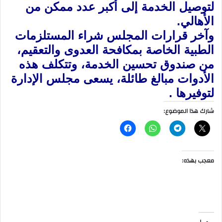
لتوصيل الخدمة إلى أكبر عدد ممكن من
الأهالي.
وآخر قرارات المجلس شراء المستلزمات
الطبية الخاصة بمكافحة العدوى والتعقيم،
من صندوق تحسين الخدمة، وتتكلف هذه
الأدوات مبالغ طائلة، يسعى مجلس الإدارة
لتوفيرها .
شارك هذا الموضوع:
معجب بهذه: