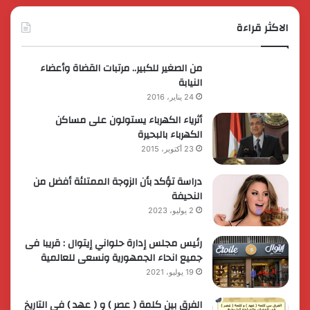
الاكثر قراءة
من الصغير للكبير.. مرتبات القضاة وأعضاء
النيابة
24 يناير، 2016
أثرياء الكهرباء يستولون على مساكن
الكهرباء بالبحيرة
23 أكتوبر، 2015
دراسة تؤكد بأن الزوجة الممتلئة أفضل من
النحيفة
2 يوليو، 2023
رئيس مجلس إدارة حلواني إيتوال : قريبا فى
جميع انحاء الجمهورية ونسعى للعالمية
19 يوليو، 2021
الفرق بين كلمة ( عصر ) و ( عهد ) فى التاريخ