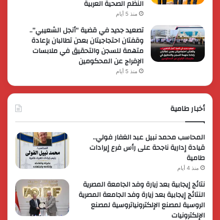
النظم الصحية العربية
منذ 5 أيام
تصعيد جديد في قضية “أنجل الشعيبي”..
وقفتان احتجاجيتان بعدن تطالبان بإعادة
متهمة للسجن والتحقيق في ملابسات
الإفراج عن المحكومين
منذ 5 أيام
أخبار طامية
المحاسب محمد نبيل عبد الغفار فولي..
قيادة إدارية ناجحة على رأس فرع إيرادات
طامية
منذ 4 أيام
نتائج إيجابية بعد زيارة وفد الجامعة المصرية
النتائج إيجابية بعد زيارة وفد الجامعة المصرية
الروسية لمصنع الإلكترونياتروسية لمصنع
الإلكترونيات