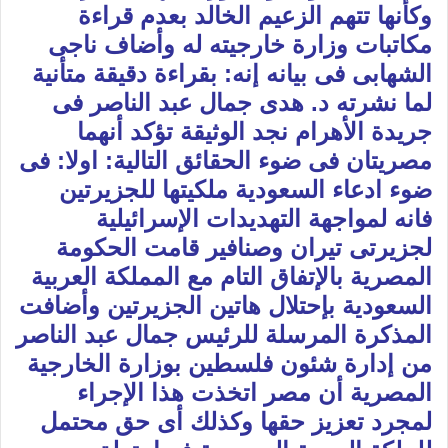
وكأنها تتهم الزعيم الخالد بعدم قراءة
مكاتبات وزارة خارجيته له وأضاف ناجى
الشهابى فى بيانه إنه: بقراءة دقيقة متأنية
لما نشرته د. هدى جمال عبد الناصر فى
جريدة الأهرام نجد الوثيقة تؤكد أنهما
مصريتان فى ضوء الحقائق التالية: اولا: فى
ضوء ادعاء السعودية ملكيتها للجزيرتين
فانه لمواجهة التهديدات الإسرائيلية
لجزيرتى تيران وصنافير قامت الحكومة
المصرية بالإتفاق التام مع المملكة العربية
السعودية بإحتلال هاتين الجزيرتين وأضافت
المذكرة المرسلة للرئيس جمال عبد الناصر
من إدارة شئون فلسطين بوزارة الخارجية
المصرية أن مصر اتخذت هذا الإجراء
لمجرد تعزيز حقها وكذلك أى حق محتمل