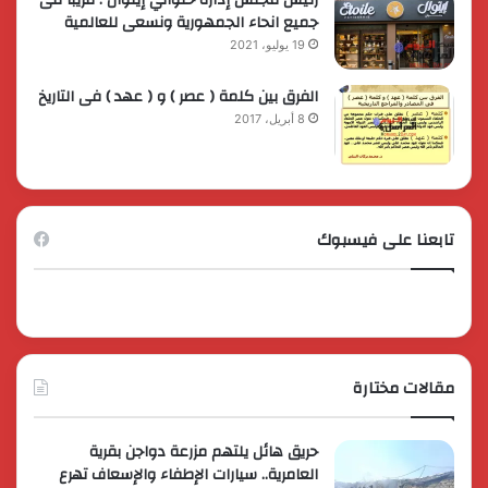
جميع انحاء الجمهورية ونسعى للعالمية
19 يوليو، 2021
الفرق بين كلمة ( عصر ) و ( عهد ) فى التاريخ
8 أبريل، 2017
تابعنا على فيسبوك
مقالات مختارة
حريق هائل يلتهم مزرعة دواجن بقرية
العامرية.. سيارات الإطفاء والإسعاف تهرع