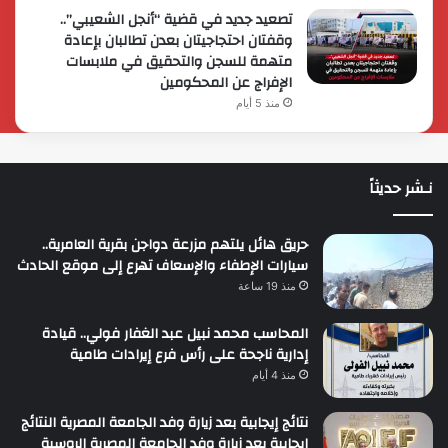
تصعيد جديد في قضية “أنجل الشعيبي”..
وقفتان احتجاجيتان بعدن تطالبان بإعادة
متهمة للسجن والتحقيق في ملابسات
الإفراج عن المحكومين
منذ 5 أيام
نـشر حديثاً
حريق هائل يلتهم مزرعة دواجن بقرية العامرية..
سيارات الإطفاء والإسعاف تهرع إلى موقع الحادث
منذ 19 ساعة
المحاسب محمد نبيل عبد الغفار فولي.. قيادة
إدارية ناجحة على رأس فرع إيرادات طامية
منذ 4 أيام
نتائج إيجابية بعد زيارة وفد الجامعة المصرية النتائج
إيجابية بعد زيارة وفد الجامعة المصرية الروسية