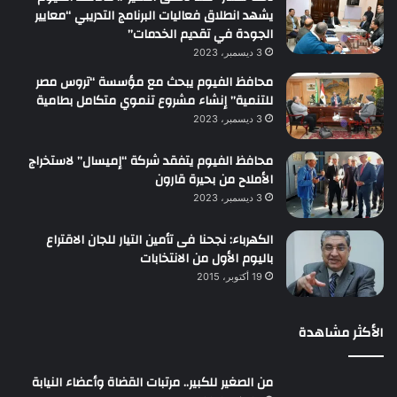
يشهد انطلاق فعاليات البرنامج التدريبي “معايير
الجودة في تقديم الخدمات”
3 ديسمبر، 2023
محافظ الفيوم يبحث مع مؤسسة “تروس مصر
للتنمية” إنشاء مشروع تنموي متكامل بطامية
3 ديسمبر، 2023
محافظ الفيوم يتفقد شركة “إميسال” لاستخراج
الأملاح من بحيرة قارون
3 ديسمبر، 2023
الكهرباء: نجحنا فى تأمين التيار للجان الاقتراع
باليوم الأول من الانتخابات
19 أكتوبر، 2015
الأكثر مشاهدة
من الصغير للكبير.. مرتبات القضاة وأعضاء النيابة