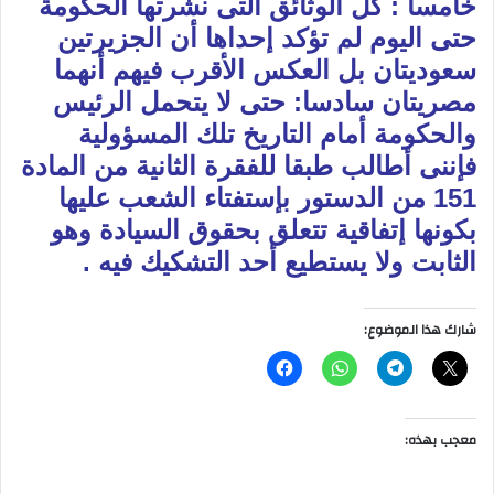
خامسا : كل الوثائق التى نشرتها الحكومة
حتى اليوم لم تؤكد إحداها أن الجزيرتين
سعوديتان بل العكس الأقرب فيهم أنهما
مصريتان سادسا: حتى لا يتحمل الرئيس
والحكومة أمام التاريخ تلك المسؤولية
فإننى أطالب طبقا للفقرة الثانية من المادة
151 من الدستور بإستفتاء الشعب عليها
بكونها إتفاقية تتعلق بحقوق السيادة وهو
الثابت ولا يستطيع أحد التشكيك فيه .
شارك هذا الموضوع:
معجب بهذه: