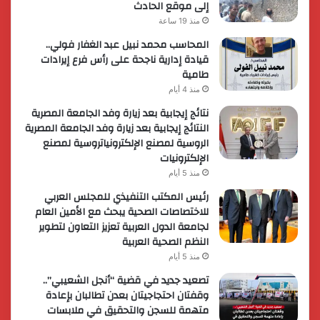
إلى موقع الحادث
منذ 19 ساعة
المحاسب محمد نبيل عبد الغفار فولي..
قيادة إدارية ناجحة على رأس فرع إيرادات
طامية
منذ 4 أيام
نتائج إيجابية بعد زيارة وفد الجامعة المصرية
النتائج إيجابية بعد زيارة وفد الجامعة المصرية
الروسية لمصنع الإلكترونياتروسية لمصنع
الإلكترونيات
منذ 5 أيام
رئيس المكتب التنفيذي للمجلس العربي
للاختصاصات الصحية يبحث مع الأمين العام
لجامعة الدول العربية تعزيز التعاون لتطوير
النظم الصحية العربية
منذ 5 أيام
تصعيد جديد في قضية “أنجل الشعيبي”..
وقفتان احتجاجيتان بعدن تطالبان بإعادة
متهمة للسجن والتحقيق في ملابسات