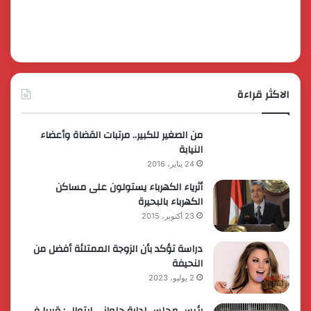
الاكثر قراءة
من الصغير للكبير.. مرتبات القضاة وأعضاء
النيابة
24 يناير، 2016
أثرياء الكهرباء يستولون على مساكن
الكهرباء بالبحيرة
23 أكتوبر، 2015
دراسة تؤكد بأن الزوجة الممتلئة أفضل من
النحيفة
2 يوليو، 2023
رئيس مجلس إدارة حلواني إيتوال : قريبا فى