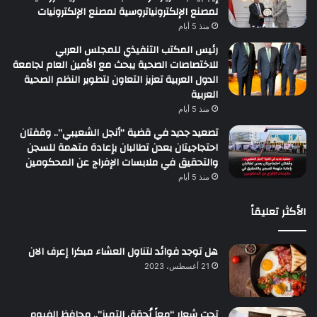
لمصنع الإلكترونياتروسية لمصنع الإلكترونيات
منذ 5 أيام
رئيس المكتب التنفيذي للمجلس العربي
للاختصاصات الصحية يبحث مع الأمين العام لجامعة
الدول العربية تعزيز التعاون لتطوير النظم الصحية
العربية
منذ 5 أيام
تصعيد جديد في قضية “أنجل الشعيبي”.. وقفتان
احتجاجيتان بعدن تطالبان بإعادة متهمة للسجن
والتحقيق في ملابسات الإفراج عن المحكومين
منذ 5 أيام
الأكثر تعليقاً
هل توجد فوائد لتناول العشاء مبكرا إعرف الان
21 أغسطس، 2023
تحت شعار “معاً نُحقق التميز”.. محافظ الفيوم