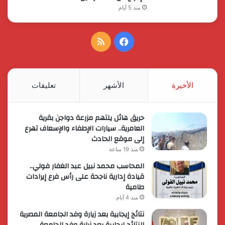
منذ 5 أيام
فيسبوك
ملخص
الموقع
RSS
الأخيرة
الأشهر
تعليقات
حريق هائل يلتهم مزرعة دواجن بقرية
العامرية.. سيارات الإطفاء والإسعاف تهرع
إلى موقع الحادث
منذ 19 ساعة
المحاسب محمد نبيل عبد الغفار فولي..
قيادة إدارية ناجحة على رأس فرع إيرادات
طامية
منذ 4 أيام
نتائج إيجابية بعد زيارة وفد الجامعة المصرية
النتائج إيجابية بعد زيارة وفد الجامعة