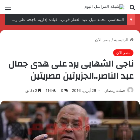
بحث
الق
عن
نتائج إيجابية بعد زيارة وفد الجامعة المصرية النتائج إيجابية بعد زيارة وفد الجامعة المصرية الروسية لمصنع الإلكترونياتروسية لمصنع الإلكترونيات
الرئيسية
/
مصر الآن
مصر الآن
ناجى الشهابى يرد على هدى جمال
عبد الناصر..الجزيرتين مصريتين
حماده رمضان
26 أبريل، 2016
0
116
2 دقائق