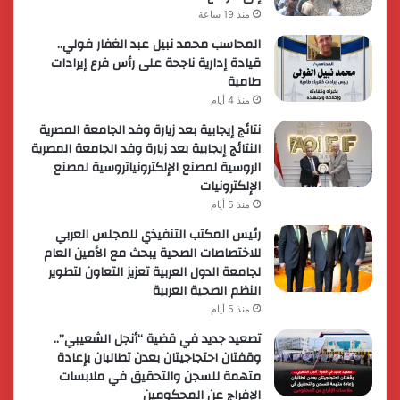
منذ 19 ساعة
المحاسب محمد نبيل عبد الغفار فولي..
قيادة إدارية ناجحة على رأس فرع إيرادات
طامية
منذ 4 أيام
نتائج إيجابية بعد زيارة وفد الجامعة المصرية
النتائج إيجابية بعد زيارة وفد الجامعة المصرية
الروسية لمصنع الإلكترونياتروسية لمصنع
الإلكترونيات
منذ 5 أيام
رئيس المكتب التنفيذي للمجلس العربي
للاختصاصات الصحية يبحث مع الأمين العام
لجامعة الدول العربية تعزيز التعاون لتطوير
النظم الصحية العربية
منذ 5 أيام
تصعيد جديد في قضية “أنجل الشعيبي”..
وقفتان احتجاجيتان بعدن تطالبان بإعادة
متهمة للسجن والتحقيق في ملابسات
الإفراج عن المحكومين