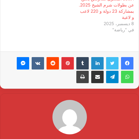
عن بطولات شرم الشيخ 2025.
بمشاركة 23 دولة و 220 لاعب
و لاعبة
8 ديسمبر، 2025
في "رياضة"
لينكدإن
بينتيريست
ماسنجر
واتساب
تيلقرام
مشاركة عبر البريد
طباعة