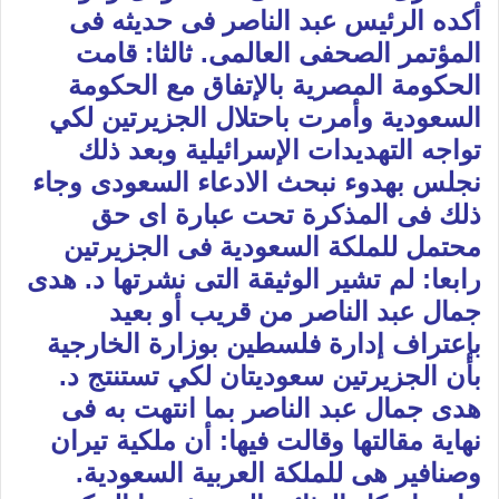
أكده الرئيس عبد الناصر فى حديثه فى
المؤتمر الصحفى العالمى. ثالثا: قامت
الحكومة المصرية بالإتفاق مع الحكومة
السعودية وأمرت باحتلال الجزيرتين لكي
تواجه التهديدات الإسرائيلية وبعد ذلك
نجلس بهدوء نبحث الادعاء السعودى وجاء
ذلك فى المذكرة تحت عبارة اى حق
محتمل للملكة السعودية فى الجزيرتين
رابعا: لم تشير الوثيقة التى نشرتها د. هدى
جمال عبد الناصر من قريب أو بعيد
بإعتراف إدارة فلسطين بوزارة الخارجية
بأن الجزيرتين سعوديتان لكي تستنتج د.
هدى جمال عبد الناصر بما انتهت به فى
نهاية مقالتها وقالت فيها: أن ملكية تيران
وصنافير هى للملكة العربية السعودية.