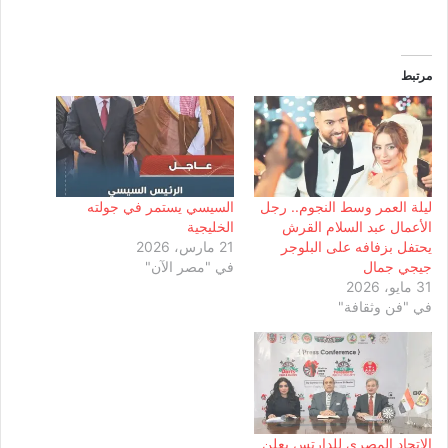
مرتبط
ليلة العمر وسط النجوم.. رجل
السيسي يستمر في جولته
الأعمال عبد السلام القرش
الخليجية
يحتفل بزفافه على البلوجر
21 مارس، 2026
جيجي جمال
في "مصر الآن"
31 مايو، 2026
في "فن وثقافة"
الاتحاد المصرى للدارتس يعلن