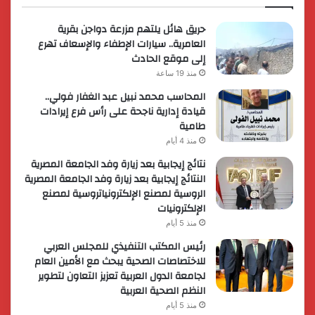
حريق هائل يلتهم مزرعة دواجن بقرية
العامرية.. سيارات الإطفاء والإسعاف تهرع
إلى موقع الحادث
منذ 19 ساعة
المحاسب محمد نبيل عبد الغفار فولي..
قيادة إدارية ناجحة على رأس فرع إيرادات
طامية
منذ 4 أيام
نتائج إيجابية بعد زيارة وفد الجامعة المصرية
النتائج إيجابية بعد زيارة وفد الجامعة المصرية
الروسية لمصنع الإلكترونياتروسية لمصنع
الإلكترونيات
منذ 5 أيام
رئيس المكتب التنفيذي للمجلس العربي
للاختصاصات الصحية يبحث مع الأمين العام
لجامعة الدول العربية تعزيز التعاون لتطوير
النظم الصحية العربية
منذ 5 أيام