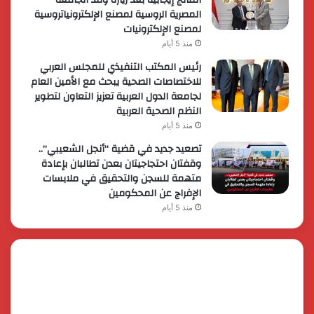
المصرية الروسية لمصنع الإلكترونياتروسية
لمصنع الإلكترونيات
منذ 5 أيام
رئيس المكتب التنفيذي للمجلس العربي
للاختصاصات الصحية يبحث مع الأمين العام
لجامعة الدول العربية تعزيز التعاون لتطوير
النظم الصحية العربية
منذ 5 أيام
تصعيد جديد في قضية “أنجل الشعيبي”..
وقفتان احتجاجيتان بعدن تطالبان بإعادة
متهمة للسجن والتحقيق في ملابسات
الإفراج عن المحكومين
منذ 5 أيام