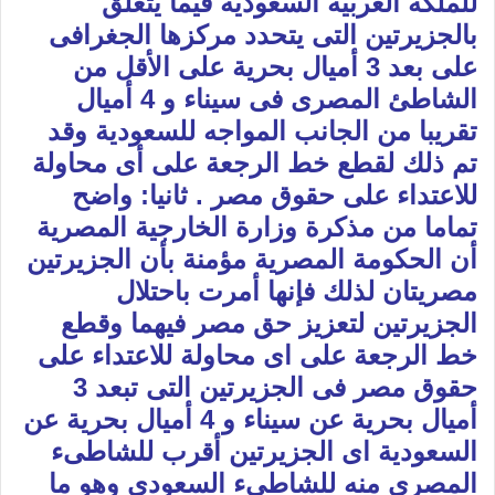
للملكة العربية السعودية فيما يتعلق
بالجزيرتين التى يتحدد مركزها الجغرافى
على بعد 3 أميال بحرية على الأقل من
الشاطئ المصرى فى سيناء و 4 أميال
تقريبا من الجانب المواجه للسعودية وقد
تم ذلك لقطع خط الرجعة على أى محاولة
للاعتداء على حقوق مصر . ثانيا: واضح
تماما من مذكرة وزارة الخارجية المصرية
أن الحكومة المصرية مؤمنة بأن الجزيرتين
مصريتان لذلك فإنها أمرت باحتلال
الجزيرتين لتعزيز حق مصر فيهما وقطع
خط الرجعة على اى محاولة للاعتداء على
حقوق مصر فى الجزيرتين التى تبعد 3
أميال بحرية عن سيناء و 4 أميال بحرية عن
السعودية اى الجزيرتين أقرب للشاطىء
المصرى منه للشاطىء السعودى وهو ما