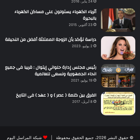
24 يناير، 2016
أثرياء الكهرباء يستولون على مساكن الكهرباء
بالبحيرة
23 أكتوبر، 2015
دراسة تؤكد بأن الزوجة الممتلئة أفضل من النحيفة
2 يوليو، 2023
رئيس مجلس إدارة حلواني إيتوال : قريبا فى جميع
انحاء الجمهورية ونسعى للعالمية
19 يوليو، 2021
الفرق بين كلمة ( عصر ) و ( عهد ) فى التاريخ
8 أبريل، 2017
© حقوق النشر 2026، جميع الحقوق محفوظة |
شبكة المراسل اليوم