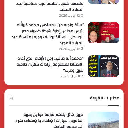
بهندسة كهرباء طامية غرب بمناسبة عيد
الميلاد المجيد
12 أبريل، 2026
تهنئة واجبه من المهندس محمد خيرالله
رئيس مجلس إدارة شركة كهرباء مصر
الوسطى للاستاذ يوسف وجيه بمناسبة عيد
الميلاد المجيد
12 أبريل، 2026
“محمد أبو طالب.. رجل الأرقام الذي أعاد
الانضباط لمنظومة إيرادات كهرباء طامية
شرق وغرب”
6 أبريل، 2026
مختارات للقراءة
حريق هائل يلتهم مزرعة دواجن بقرية
العامرية.. سيارات الإطفاء والإسعاف تهرع
إلى موقع الحادث