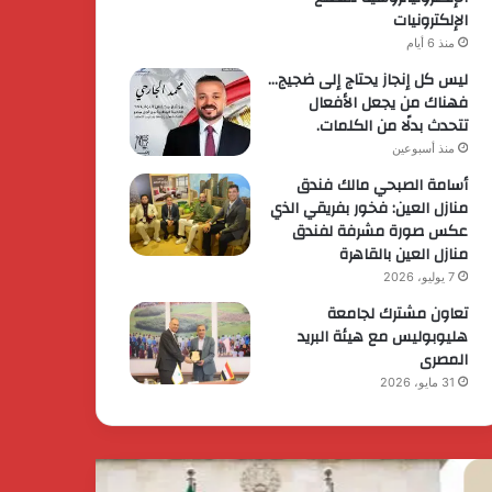
الإلكترونيات
منذ 6 أيام
ليس كل إنجاز يحتاج إلى ضجيج…
فهناك من يجعل الأفعال
تتحدث بدلًا من الكلمات.
منذ أسبوعين
أسامة الصبحي مالك فندق
منازل العين: فخور بفريقي الذي
عكس صورة مشرفة لفندق
منازل العين بالقاهرة
7 يوليو، 2026
تعاون مشترك لجامعة
هليوبوليس مع هيئة البريد
المصرى
31 مايو، 2026
حرس
رئيس
ثوري
الوزراء