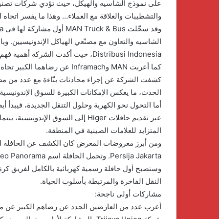
على نموذج الشاسيه والهيكل، حيث تؤدي شركات تصنيع 
والتشطيبات والعلاقة مع العملاء… وهذا ما يفسر اتجاه 
Distribusi Indonesia، حيث أكدت الشركة أهمية فهم السوق المحلية والعلاقات القائمة مع العملاء.
كما أعربت MAN وInframach عن 
كشفت الشركة عن إجراء محادثات بنّاءة مع عدد من مصن
الحدث، ما يعكس الإمكانات الكبيرة للسوق الإندونيسية.
المتزايد للعلامات الصينية في المنطقة.
وستصبح أول حافلة رسمية كهربائية بالكامل لفريق كرة 
النقل الفاخرة والمرتبطة بأسلوب الحياة.
مشاركات أولى ناجحة: