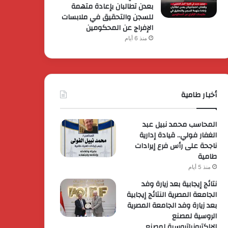
بعدن تطالبان بإعادة متهمة
للسجن والتحقيق في ملابسات
الإفراج عن المحكومين
منذ 6 أيام
أخبار طامية
المحاسب محمد نبيل عبد
الغفار فولي.. قيادة إدارية
ناجحة على رأس فرع إيرادات
طامية
منذ 5 أيام
نتائج إيجابية بعد زيارة وفد
الجامعة المصرية النتائج إيجابية
بعد زيارة وفد الجامعة المصرية
الروسية لمصنع
الإلكترونياتروسية لمصنع