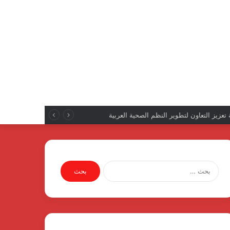
ق في ملابسات الإفراج عن المحكومين
البحث
عن: