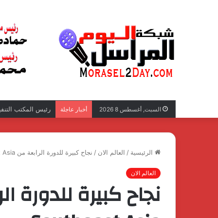
تصعيد جديد في قضية
السبت, أغسطس 8 2026
أخبار عاجلة
الرئيسية
/
العالم الان
/
نجاح كبيرة للدورة الرابعة من Busworld Southeast Asia
العالم الان