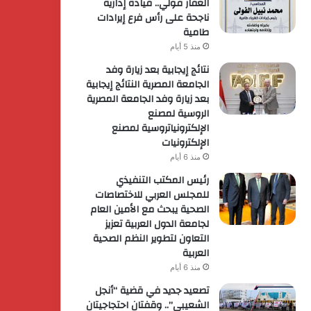
الغفار فولي.. قيادة إدارية
ناجحة على رأس فرع إيرادات
طامية
منذ 5 أيام
نتائج إيجابية بعد زيارة وفد
الجامعة المصرية النتائج إيجابية
بعد زيارة وفد الجامعة المصرية
الروسية لمصنع
الإلكترونياتروسية لمصنع
الإلكترونيات
منذ 6 أيام
رئيس المكتب التنفيذي
للمجلس العربي للاختصاصات
الصحية يبحث مع الأمين العام
لجامعة الدول العربية تعزيز
التعاون لتطوير النظم الصحية
العربية
منذ 6 أيام
تصعيد جديد في قضية “أنجل
الشعيبي”.. وقفتان احتجاجيتان