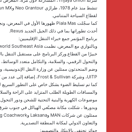
شركة Trijaya Union، المشاركة لأول م
لقطاع السياحة المتنامي.
كما سجّلت Piala Mas ظهورها الأول في
أحدث تطوراتها بما في ذلك الجيل الجديد Rexus.
برنامج المؤتمر جمع خبراء التنقل الإقليميين:
خبيرًا من القطاع.وركز البرنامج على مستقبل التنقل ب
والتحول الرقمي، والسلامة، والتكامل متعدد الوسائط، وال
UITP، وشركة Frost & Sullivan، إضافة إلى عدد من كبار مصنّعي الحافلات والمشغلين في المنطقة.
كما تم تسليط الضوء بشكل خاص على التطور السريع ل
والمسافات الطويلة الطلب المتزايد على الراحة والسلا
موضوعات الكهربة والبنية التحتية للشحن ودور التحول
وبدورها ، شكلت مكانة مصنّعي الهياكل في جنوب شرق آ
والتعاون الدولي لمكانة المنطقة التصديرية.
الدكتور
جوائز تحتفي بالابتكار والتصميم:
محسن