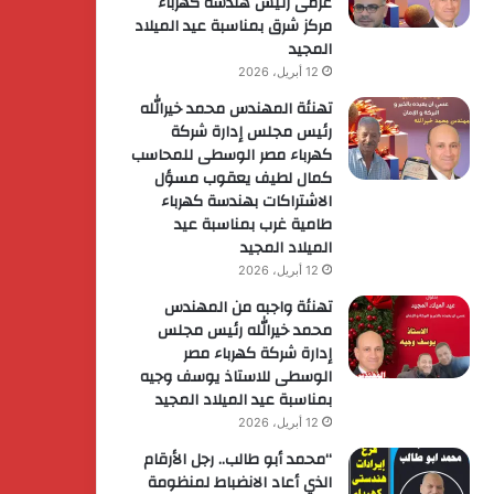
عزمى رئيس هندسة كهرباء
مركز شرق بمناسبة عيد الميلاد
المجيد
12 أبريل، 2026
تهنئة المهندس محمد خيرالله
رئيس مجلس إدارة شركة
كهرباء مصر الوسطى للمحاسب
كمال لطيف يعقوب مسؤل
الاشتراكات بهندسة كهرباء
طامية غرب بمناسبة عيد
الميلاد المجيد
12 أبريل، 2026
تهنئة واجبه من المهندس
محمد خيرالله رئيس مجلس
إدارة شركة كهرباء مصر
الوسطى للاستاذ يوسف وجيه
بمناسبة عيد الميلاد المجيد
12 أبريل، 2026
“محمد أبو طالب.. رجل الأرقام
الذي أعاد الانضباط لمنظومة