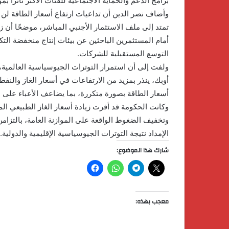
برامج الدعم والحماية الاجتماعية للفئات الأكثر تأثرًا ب
وأضاف نصر الدين أن تداعيات ارتفاع أسعار الطاقة لن
تمتد إلى ملف الاستثمار الأجنبي المباشر، موضحًا أن ز
أمام المستثمرين الباحثين عن بيئات إنتاج منخفضة الت
التوسع المستقبلية للشركات.
ولفت إلى أن استمرار التوترات الجيوسياسية العالمي
أوبك، ينذر بمزيد من الارتفاعات في أسعار الغاز والنفط
أسعار الطاقة بصورة متكررة، بما يضاعف الأعباء على 
وكانت الحكومة قد أقرت زيادة أسعار الغاز الطبيعي الم
وتخفيف الضغوط الواقعة على الموازنة العامة، بالتزا
الإمداد نتيجة التوترات الجيوسياسية الإقليمية والدولية.
شارك هذا الموضوع:
معجب بهذه: