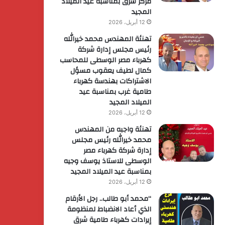
مركز شرق بمناسبة عيد الميلاد
المجيد
12 أبريل، 2026
تهنئة المهندس محمد خيرالله
رئيس مجلس إدارة شركة
كهرباء مصر الوسطى للمحاسب
كمال لطيف يعقوب مسؤل
الاشتراكات بهندسة كهرباء
طامية غرب بمناسبة عيد
الميلاد المجيد
12 أبريل، 2026
تهنئة واجبه من المهندس
محمد خيرالله رئيس مجلس
إدارة شركة كهرباء مصر
الوسطى للاستاذ يوسف وجيه
بمناسبة عيد الميلاد المجيد
12 أبريل، 2026
“محمد أبو طالب.. رجل الأرقام
الذي أعاد الانضباط لمنظومة
إيرادات كهرباء طامية شرق