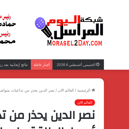
نتائج إيجابية بعد 
الخميس, أغسطس 6 2026
أخبار عاجلة
الرئيسية
/
العالم الان
/
نصر الدين يحذر من تداعيات متواصلة
العالم الان
نصر الدين يحذر من ت