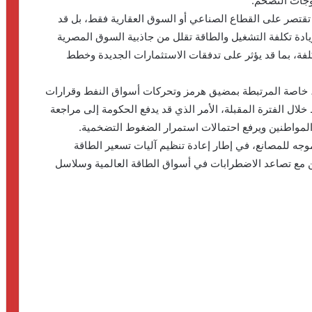
موجات التضخم.
 تقتصر على القطاع الصناعي أو السوق العقارية فقط، بل قد
يادة تكلفة التشغيل والطاقة تقلل من جاذبية السوق المصرية
كلفة، بما قد يؤثر على تدفقات الاستثمارات الجديدة وخطط
ة، خاصة المرتبطة بمضيق هرمز وتحركات أسواق النفط وقرارات
 خلال الفترة المقبلة، الأمر الذي قد يدفع الحكومة إلى مراجعة
المواطنين ويرفع احتمالات استمرار الضغوط التضخمية.
وجه للمصانع، في إطار إعادة تنظيم آليات تسعير الطاقة
من مع تصاعد الاضطرابات في أسواق الطاقة العالمية وسلاسل