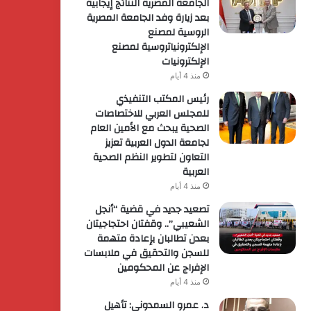
الجامعة المصرية النتائج إيجابية
بعد زيارة وفد الجامعة المصرية
الروسية لمصنع
الإلكترونياتروسية لمصنع
الإلكترونيات
منذ 4 أيام
رئيس المكتب التنفيذي
للمجلس العربي للاختصاصات
الصحية يبحث مع الأمين العام
لجامعة الدول العربية تعزيز
التعاون لتطوير النظم الصحية
العربية
منذ 4 أيام
تصعيد جديد في قضية “أنجل
الشعيبي”.. وقفتان احتجاجيتان
بعدن تطالبان بإعادة متهمة
للسجن والتحقيق في ملابسات
الإفراج عن المحكومين
منذ 4 أيام
د. عمرو السمدوني: تأهيل