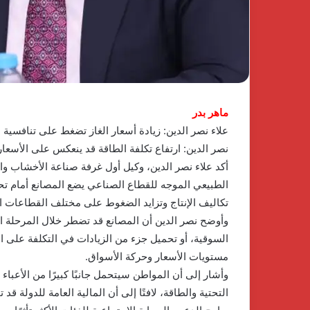
ي
وPulse
منذ 4 أسابيع
مباوند
Developments
سيم
توقعان
ents
1 يناير، 2026
لشيخ
شراكة
اكتشف الفخامة والهدوء في
استراتيجية لإطلا
يد
استراتيجية
كومباوند نسيم بالشيخ زايد أحدث
لتطوير وتشغيل مش
حدث
لإطلاق
مشروعات شركة جولدن لاند
مصر
شروعات
منصة
ركة
متكاملة
ماهر بدر
ولدن
لتطوير
علاء نصر الدين: زيادة أسعار الغاز تضغط على تنافسية 
ند
وتشغيل
نصر الدين: ارتفاع تكلفة الطاقة قد ينعكس على الأسعار
مشاريع
الضيافة
أكد علاء نصر الدين، وكيل أول غرفة صناعة الأخشاب والأ
في
الطبيعي الموجه للقطاع الصناعي يضع المصانع أمام تح
مصر
تكاليف الإنتاج وتزايد الضغوط على مختلف القطاعات ال
وأوضح نصر الدين أن المصانع قد تضطر خلال المرحلة ا
السوقية، أو تحميل جزء من الزيادات في التكلفة على 
مستويات الأسعار وحركة الأسواق.
وأشار إلى أن المواطن سيتحمل جانبًا كبيرًا من الأعباء 
التحتية والطاقة، لافتًا إلى أن المالية العامة للدولة ق