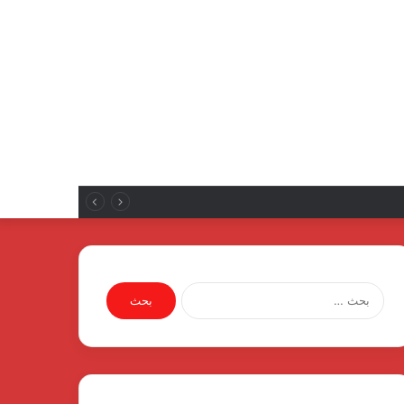
نع الإلكترونياتروسية لمصنع الإلكترونيات
البحث
عن: