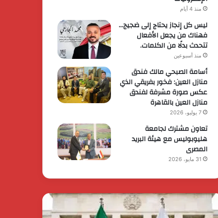
منذ 4 أيام
ليس كل إنجاز يحتاج إلى ضجيج…
فهناك من يجعل الأفعال
تتحدث بدلًا من الكلمات.
منذ أسبوعين
أسامة الصبحي مالك فندق
منازل العين: فخور بفريقي الذي
عكس صورة مشرفة لفندق
منازل العين بالقاهرة
7 يوليو، 2026
تعاون مشترك لجامعة
هليوبوليس مع هيئة البريد
المصرى
31 مايو، 2026
يس
الرئيس
وزراء
السيسي
رر
يثمن