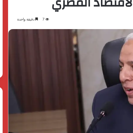
لاقتصاد المصري
7
دقيقة واحدة
بدعم
الدولة
المصرية