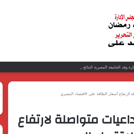
زيارة وفد الجامعة المصرية النتائج إيجابية بعد زيارة وفد الجامعة المصرية الروسية لمص
 لارتفاع أسعار الطاقة على الاقتصاد المصري
داعيات متواصلة لارتفاع