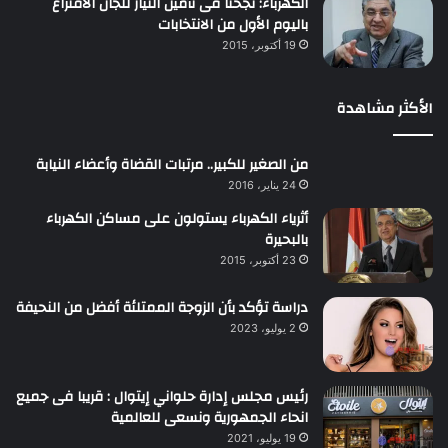
الكهرباء: نجحنا فى تأمين التيار للجان الاقتراع
باليوم الأول من الانتخابات
19 أكتوبر، 2015
الأكثر مشاهدة
من الصغير للكبير.. مرتبات القضاة وأعضاء النيابة
24 يناير، 2016
أثرياء الكهرباء يستولون على مساكن الكهرباء
بالبحيرة
23 أكتوبر، 2015
دراسة تؤكد بأن الزوجة الممتلئة أفضل من النحيفة
2 يوليو، 2023
رئيس مجلس إدارة حلواني إيتوال : قريبا فى جميع
انحاء الجمهورية ونسعى للعالمية
19 يوليو، 2021