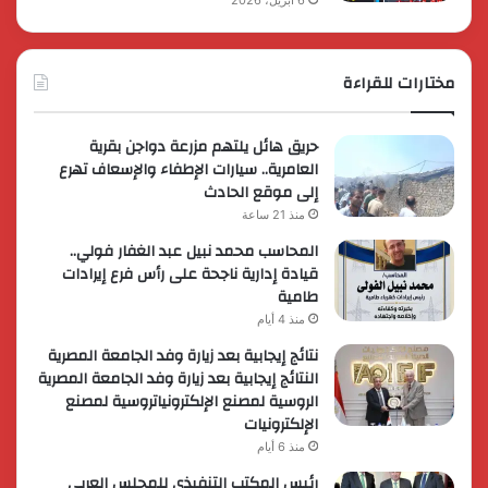
مختارات للقراءة
حريق هائل يلتهم مزرعة دواجن بقرية
العامرية.. سيارات الإطفاء والإسعاف تهرع
إلى موقع الحادث
منذ 21 ساعة
المحاسب محمد نبيل عبد الغفار فولي..
قيادة إدارية ناجحة على رأس فرع إيرادات
طامية
منذ 4 أيام
نتائج إيجابية بعد زيارة وفد الجامعة المصرية
النتائج إيجابية بعد زيارة وفد الجامعة المصرية
الروسية لمصنع الإلكترونياتروسية لمصنع
الإلكترونيات
منذ 6 أيام
رئيس المكتب التنفيذي للمجلس العربي