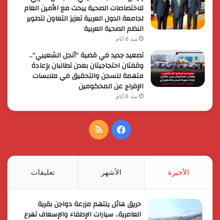
للاختصاصات الصحية يبحث مع الأمين العام
لجامعة الدول العربية تعزيز التعاون لتطوير
النظم الصحية العربية
منذ 6 أيام
تصعيد جديد في قضية “أنجل الشعيبي”..
وقفتان احتجاجيتان بعدن تطالبان بإعادة
متهمة للسجن والتحقيق في ملابسات
الإفراج عن المحكومين
منذ 6 أيام
فيسبوك
ملخص
الموقع
RSS
الأخيرة
الأشهر
تعليقات
حريق هائل يلتهم مزرعة دواجن بقرية
العامرية.. سيارات الإطفاء والإسعاف تهرع