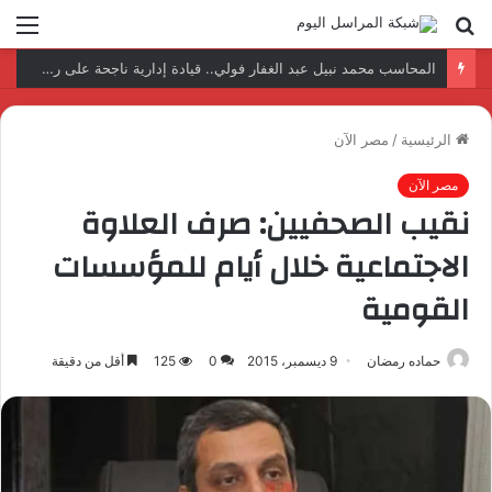
بحث
الق
عن
نتائج إيجابية بعد زيارة وفد الجامعة المصرية النتائج إيجابية بعد زيارة وفد الجامعة المصرية الروسية لمصنع الإلكترونياتروسية لمصنع الإلكترونيات
الرئيسية
/
مصر الآن
مصر الآن
نقيب الصحفيين: صرف العلاوة
الاجتماعية خلال أيام للمؤسسات
القومية
حماده رمضان
9 ديسمبر، 2015
0
125
أقل من دقيقة