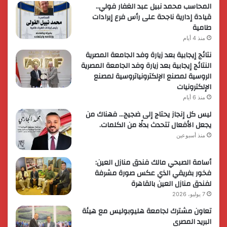
المحاسب محمد نبيل عبد الغفار فولي..
قيادة إدارية ناجحة على رأس فرع إيرادات
طامية
منذ 4 أيام
نتائج إيجابية بعد زيارة وفد الجامعة المصرية
النتائج إيجابية بعد زيارة وفد الجامعة المصرية
الروسية لمصنع الإلكترونياتروسية لمصنع
الإلكترونيات
منذ 6 أيام
ليس كل إنجاز يحتاج إلى ضجيج… فهناك من
يجعل الأفعال تتحدث بدلًا من الكلمات.
منذ أسبوعين
أسامة الصبحي مالك فندق منازل العين:
فخور بفريقي الذي عكس صورة مشرفة
لفندق منازل العين بالقاهرة
7 يوليو، 2026
تعاون مشترك لجامعة هليوبوليس مع هيئة
البريد المصرى