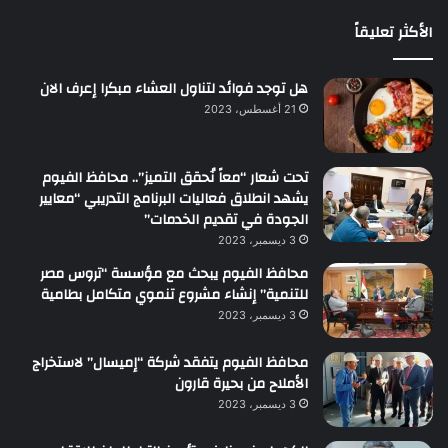
الأكثر تعليقاً
هل توجد فوائد لتناول العشاء مبكرا إعرف الان
21 أغسطس، 2023
تحت شعار “معاً نُحقق التميز”.. محافظ الفيوم
يشهد انطلاق فعاليات البرنامج التدريبي “معايير
الجودة في تقديم الخدمات”
3 ديسمبر، 2023
محافظ الفيوم يبحث مع مؤسسة “تروس مصر
للتنمية” إنشاء مشروع تنموي متكامل بطامية
3 ديسمبر، 2023
محافظ الفيوم يتفقد شركة “إميسال” لاستخراج
الأملاح من بحيرة قارون
3 ديسمبر، 2023