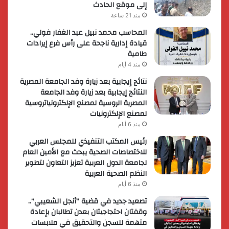
إلى موقع الحادث
منذ 21 ساعة
المحاسب محمد نبيل عبد الغفار فولي..
قيادة إدارية ناجحة على رأس فرع إيرادات
طامية
منذ 4 أيام
نتائج إيجابية بعد زيارة وفد الجامعة المصرية
النتائج إيجابية بعد زيارة وفد الجامعة
المصرية الروسية لمصنع الإلكترونياتروسية
لمصنع الإلكترونيات
منذ 6 أيام
رئيس المكتب التنفيذي للمجلس العربي
للاختصاصات الصحية يبحث مع الأمين العام
لجامعة الدول العربية تعزيز التعاون لتطوير
النظم الصحية العربية
منذ 6 أيام
تصعيد جديد في قضية “أنجل الشعيبي”..
وقفتان احتجاجيتان بعدن تطالبان بإعادة
متهمة للسجن والتحقيق في ملابسات