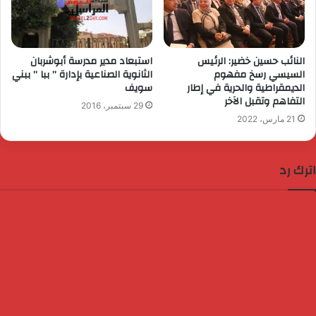
النائب حسين خضير: الرئيس
استبعاد مدير مدرسة أبوشربان
السيسي رسخ مفهوم
الثانوية الصناعية بإدارة ” ببا ” ببني
الديمقراطية والحرية في إطار
سويف
التفاهم وتقبل الآخر
29 سبتمبر، 2016
21 مارس، 2022
اترك رد