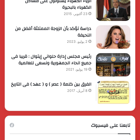
أثرياء الكهرباء يستولون على مساكن
الكهرباء بالبحيرة
23 أكتوبر، 2015
دراسة تؤكد بأن الزوجة الممتلئة أفضل من
النحيفة
2 يوليو، 2023
رئيس مجلس إدارة حلواني إيتوال : قريبا فى
جميع انحاء الجمهورية ونسعى للعالمية
19 يوليو، 2021
الفرق بين كلمة ( عصر ) و ( عهد ) فى التاريخ
8 أبريل، 2017
تابعنا على فيسبوك