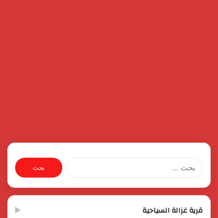
البحث
عن:
قرية غزالة السياحية