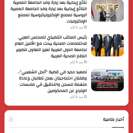
نتائج إيجابية بعد زيارة وفد الجامعة المصرية
النتائج إيجابية بعد زيارة وفد الجامعة المصرية
الروسية لمصنع الإلكترونياتروسية لمصنع
الإلكترونيات
منذ 6 أيام
رئيس المكتب التنفيذي للمجلس العربي
للاختصاصات الصحية يبحث مع الأمين العام
لجامعة الدول العربية تعزيز التعاون لتطوير
النظم الصحية العربية
منذ 6 أيام
تصعيد جديد في قضية “أنجل الشعيبي”..
وقفتان احتجاجيتان بعدن تطالبان بإعادة
متهمة للسجن والتحقيق في ملابسات
الإفراج عن المحكومين
منذ 6 أيام
أخبار طامية