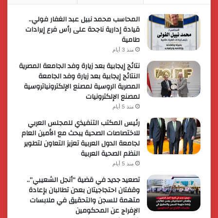
المحاسب محمد نبيل عبد الغفار فولي..
قيادة إدارية ناجحة على رأس فرع إيرادات
طامية
منذ 3 أيام
نتائج إيجابية بعد زيارة وفد الجامعة المصرية
النتائج إيجابية بعد زيارة وفد الجامعة
المصرية الروسية لمصنع الإلكترونياتروسية
لمصنع الإلكترونيات
منذ 5 أيام
رئيس المكتب التنفيذي للمجلس العربي
للاختصاصات الصحية يبحث مع الأمين العام
لجامعة الدول العربية تعزيز التعاون لتطوير
النظم الصحية العربية
منذ 5 أيام
تصعيد جديد في قضية “أنجل الشعيبي”..
وقفتان احتجاجيتان بعدن تطالبان بإعادة
متهمة للسجن والتحقيق في ملابسات
الإفراج عن المحكومين