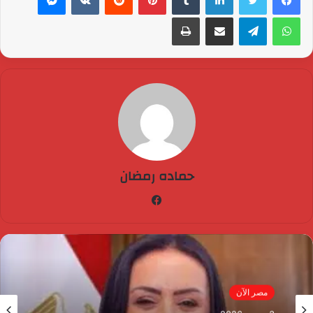
واتساب
تيلقرام
مشاركة عبر البريد
طباعة
حماده رمضان
فيسبوك
مصر الآن