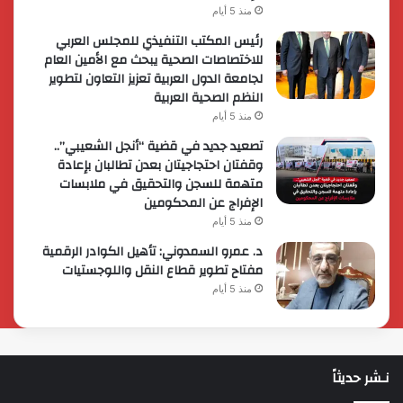
منذ 5 أيام
رئيس المكتب التنفيذي للمجلس العربي
للاختصاصات الصحية يبحث مع الأمين العام
لجامعة الدول العربية تعزيز التعاون لتطوير
النظم الصحية العربية
منذ 5 أيام
تصعيد جديد في قضية “أنجل الشعيبي”..
وقفتان احتجاجيتان بعدن تطالبان بإعادة
متهمة للسجن والتحقيق في ملابسات
الإفراج عن المحكومين
منذ 5 أيام
د. عمرو السمدوني: تأهيل الكوادر الرقمية
مفتاح تطوير قطاع النقل واللوجستيات
منذ 5 أيام
نـشر حديثاً