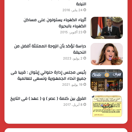
النيابة
24 يناير، 2016
أثرياء الكهرباء يستولون على مساكن
الكهرباء بالبحيرة
23 أكتوبر، 2015
دراسة تؤكد بأن الزوجة الممتلئة أفضل من
النحيفة
2 يوليو، 2023
رئيس مجلس إدارة حلواني إيتوال : قريبا فى
جميع انحاء الجمهورية ونسعى للعالمية
19 يوليو، 2021
الفرق بين كلمة ( عصر ) و ( عهد ) فى التاريخ
8 أبريل، 2017