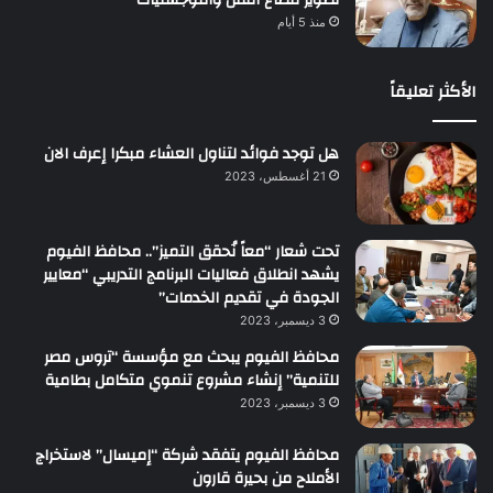
منذ 5 أيام
الأكثر تعليقاً
هل توجد فوائد لتناول العشاء مبكرا إعرف الان
21 أغسطس، 2023
تحت شعار “معاً نُحقق التميز”.. محافظ الفيوم
يشهد انطلاق فعاليات البرنامج التدريبي “معايير
الجودة في تقديم الخدمات”
3 ديسمبر، 2023
محافظ الفيوم يبحث مع مؤسسة “تروس مصر
للتنمية” إنشاء مشروع تنموي متكامل بطامية
3 ديسمبر، 2023
محافظ الفيوم يتفقد شركة “إميسال” لاستخراج
الأملاح من بحيرة قارون