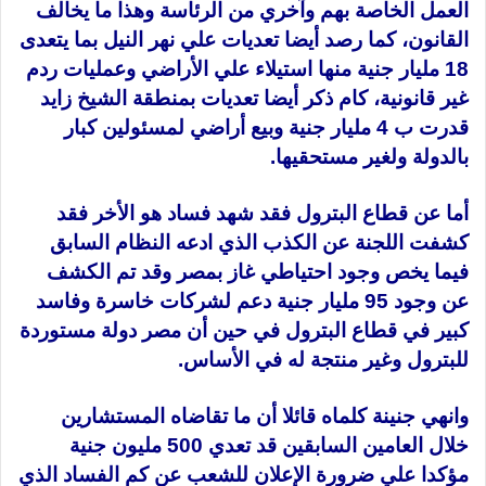
العمل الخاصة بهم وآخري من الرئاسة وهذا ما يخالف
القانون، كما رصد أيضا تعديات علي نهر النيل بما يتعدى
18 مليار جنية منها استيلاء علي الأراضي وعمليات ردم
غير قانونية، كام ذكر أيضا تعديات بمنطقة الشيخ زايد
قدرت ب 4 مليار جنية وبيع أراضي لمسئولين كبار
بالدولة ولغير مستحقيها.
أما عن قطاع البترول فقد شهد فساد هو الأخر فقد
كشفت اللجنة عن الكذب الذي ادعه النظام السابق
فيما يخص وجود احتياطي غاز بمصر وقد تم الكشف
عن وجود 95 مليار جنية دعم لشركات خاسرة وفاسد
كبير في قطاع البترول في حين أن مصر دولة مستوردة
للبترول وغير منتجة له في الأساس.
وانهي جنينة كلماه قائلا أن ما تقاضاه المستشارين
خلال العامين السابقين قد تعدي 500 مليون جنية
مؤكدا علي ضرورة الإعلان للشعب عن كم الفساد الذي