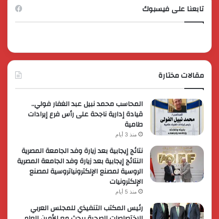
تابعنا على فيسبوك
مقالات مختارة
المحاسب محمد نبيل عبد الغفار فولي..
قيادة إدارية ناجحة على رأس فرع إيرادات
طامية
منذ 3 أيام
نتائج إيجابية بعد زيارة وفد الجامعة المصرية
النتائج إيجابية بعد زيارة وفد الجامعة المصرية
الروسية لمصنع الإلكترونياتروسية لمصنع
الإلكترونيات
منذ 5 أيام
رئيس المكتب التنفيذي للمجلس العربي
للاختصاصات الصحية يبحث مع الأمين العام