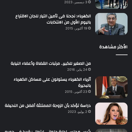
3 ديسمبر، 2023
الكهرباء: نجحنا فى تأمين التيار للجان الاقتراع
باليوم الأول من الانتخابات
19 أكتوبر، 2015
الأكثر مشاهدة
من الصغير للكبير.. مرتبات القضاة وأعضاء النيابة
24 يناير، 2016
أثرياء الكهرباء يستولون على مساكن الكهرباء
بالبحيرة
23 أكتوبر، 2015
دراسة تؤكد بأن الزوجة الممتلئة أفضل من النحيفة
2 يوليو، 2023
رئيس مجلس إدارة حلواني إيتوال : قريبا فى جميع