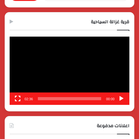
قرية غزالة السياحية
مشغل
الفيديو
02:36
00:00
اعلانات مدفوعة