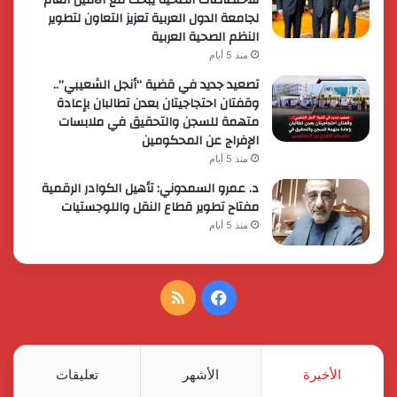
لجامعة الدول العربية تعزيز التعاون لتطوير
النظم الصحية العربية
منذ 5 أيام
تصعيد جديد في قضية “أنجل الشعيبي”..
وقفتان احتجاجيتان بعدن تطالبان بإعادة
متهمة للسجن والتحقيق في ملابسات
الإفراج عن المحكومين
منذ 5 أيام
د. عمرو السمدوني: تأهيل الكوادر الرقمية
مفتاح تطوير قطاع النقل واللوجستيات
منذ 5 أيام
فيسبوك
ملخص
الموقع
RSS
الأخيرة
الأشهر
تعليقات