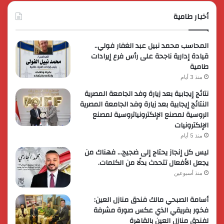
أخبار طامية
المحاسب محمد نبيل عبد الغفار فولي..
قيادة إدارية ناجحة على رأس فرع إيرادات
طامية
منذ 3 أيام
نتائج إيجابية بعد زيارة وفد الجامعة المصرية
النتائج إيجابية بعد زيارة وفد الجامعة المصرية
الروسية لمصنع الإلكترونياتروسية لمصنع
الإلكترونيات
منذ 5 أيام
ليس كل إنجاز يحتاج إلى ضجيج… فهناك من
يجعل الأفعال تتحدث بدلًا من الكلمات.
منذ أسبوعين
أسامة الصبحي مالك فندق منازل العين:
فخور بفريقي الذي عكس صورة مشرفة
لفندق منازل العين بالقاهرة