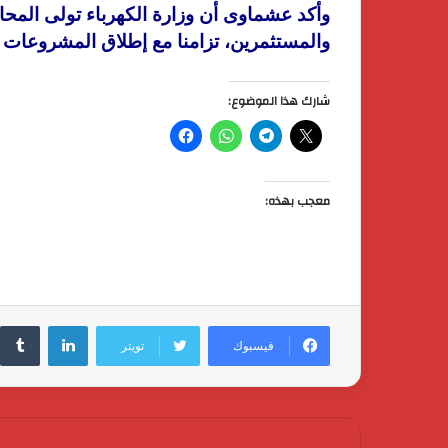
وأكد عشماوى أن وزارة الكهرباء تولى المحاف
والمستثمرين، تزامنا مع إطلاق المشروعات ال
شارك هذا الموضوع:
معجب بهذه:
لينكدإن
فيسبوك
تويتر