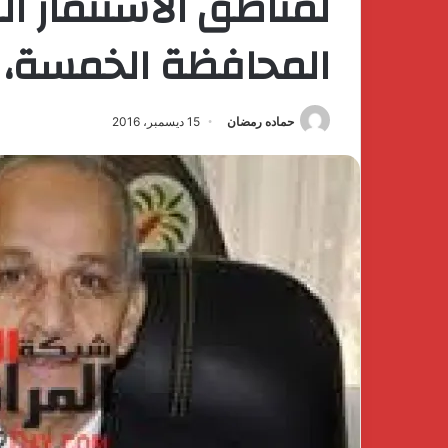
لمناطق الاستثمار ال
المحافظة الخمسة،
حماده رمضان
15 ديسمبر، 2016