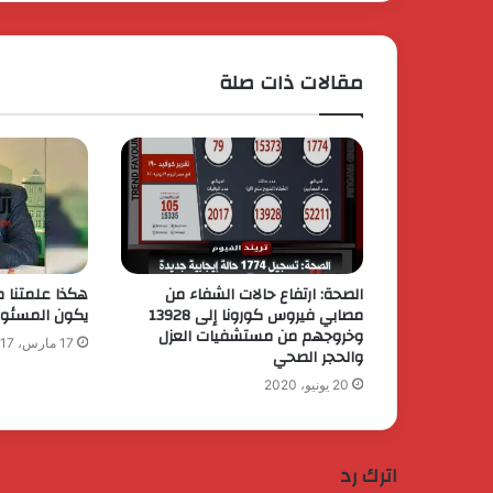
مقالات ذات صلة
الصحة: ارتفاع حالات الشفاء من
هكذا علمتنا 
مصابي فيروس كورونا إلى 13928
يكون المسئول!!
وخروجهم من مستشفيات العزل
17 مارس، 2017
والحجر الصحي
20 يونيو، 2020
اترك رد