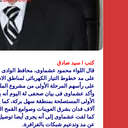
كتب / سيد صادق
قال اللواء محمود عشماوى، محافظ الوادى الجد
على مد خطوط التيار الكهربائى لمناطق الا
على رأسهم المرحلة الأولى من مشروع المل
الأولى المستصلحة بمنطقة سهل
آلاف فدان بشرق العوينات وصوامع القمح الم
عن مد وتدعيم شبكات بالفرافرة.