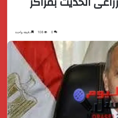
زراعى الحديث بمراكز
0
108
دقيقة واحدة