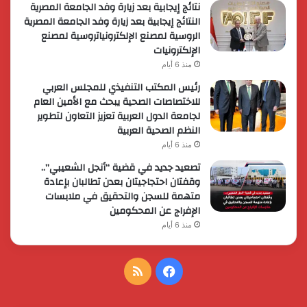
نتائج إيجابية بعد زيارة وفد الجامعة المصرية
النتائج إيجابية بعد زيارة وفد الجامعة المصرية
الروسية لمصنع الإلكترونياتروسية لمصنع
الإلكترونيات
منذ 6 أيام
رئيس المكتب التنفيذي للمجلس العربي
للاختصاصات الصحية يبحث مع الأمين العام
لجامعة الدول العربية تعزيز التعاون لتطوير
النظم الصحية العربية
منذ 6 أيام
تصعيد جديد في قضية “أنجل الشعيبي”..
وقفتان احتجاجيتان بعدن تطالبان بإعادة
متهمة للسجن والتحقيق في ملابسات
الإفراج عن المحكومين
منذ 6 أيام
فيسبوك
ملخص
الموقع