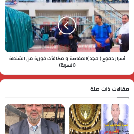
أسرار دموع ( مجد )المقاصة و مكافأت فورية من الشنطة
(السرية)
مقالات ذات صلة