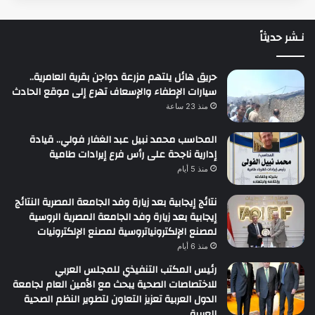
نـشر حديثاً
حريق هائل يلتهم مزرعة دواجن بقرية العامرية..
سيارات الإطفاء والإسعاف تهرع إلى موقع الحادث
منذ 23 ساعة
المحاسب محمد نبيل عبد الغفار فولي.. قيادة
إدارية ناجحة على رأس فرع إيرادات طامية
منذ 5 أيام
نتائج إيجابية بعد زيارة وفد الجامعة المصرية النتائج
إيجابية بعد زيارة وفد الجامعة المصرية الروسية
لمصنع الإلكترونياتروسية لمصنع الإلكترونيات
منذ 6 أيام
رئيس المكتب التنفيذي للمجلس العربي
للاختصاصات الصحية يبحث مع الأمين العام لجامعة
الدول العربية تعزيز التعاون لتطوير النظم الصحية
العربية