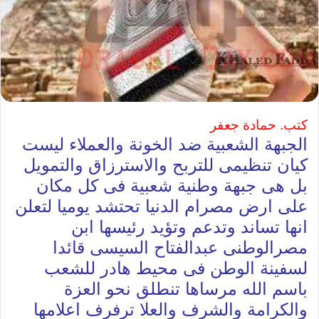
كتب. حمادة جعفر
الجبهة الشعبية ضد الخونة والعملاء ليست
كيان تنظيمى للتربح والاسترزاق والتمويل
بل هى جبهة وطنية شعبية فى كل مكان
على ارض مصرام الدنيا تحتشد يوميا لتعلن
انها تساند وتدعم وتؤيد رئيسها ابن
مصرالوطنى عبدالفتاح السيسى قائدا
لسفينة الوطن فى محيط هادر للشعب
باسم الله مرساها تنطلق نحو العزة
والكرامة والشرف والعلا ترفرف اعلامها