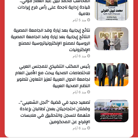
المحاسب محمد نبيل عبد الغفار فولي..
قيادة إدارية ناجحة على رأس فرع إيرادات
طامية
منذ 5 أيام
نتائج إيجابية بعد زيارة وفد الجامعة المصرية
النتائج إيجابية بعد زيارة وفد الجامعة المصرية
الروسية لمصنع الإلكترونياتروسية لمصنع
الإلكترونيات
منذ 6 أيام
رئيس المكتب التنفيذي للمجلس العربي
للاختصاصات الصحية يبحث مع الأمين العام
لجامعة الدول العربية تعزيز التعاون لتطوير
النظم الصحية العربية
منذ 6 أيام
تصعيد جديد في قضية “أنجل الشعيبي”..
وقفتان احتجاجيتان بعدن تطالبان بإعادة
متهمة للسجن والتحقيق في ملابسات
الإفراج عن المحكومين
منذ 6 أيام