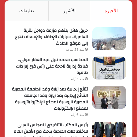
RSS
الأخيرة
الأشهر
تعليقات
حريق هائل يلتهم مزرعة دواجن بقرية
العامرية.. سيارات الإطفاء والإسعاف تهرع
إلى موقع الحادث
منذ 23 ساعة
المحاسب محمد نبيل عبد الغفار فولي..
قيادة إدارية ناجحة على رأس فرع إيرادات
طامية
منذ 5 أيام
نتائج إيجابية بعد زيارة وفد الجامعة المصرية
النتائج إيجابية بعد زيارة وفد الجامعة
المصرية الروسية لمصنع الإلكترونياتروسية
لمصنع الإلكترونيات
منذ 6 أيام
رئيس المكتب التنفيذي للمجلس العربي
للاختصاصات الصحية يبحث مع الأمين العام