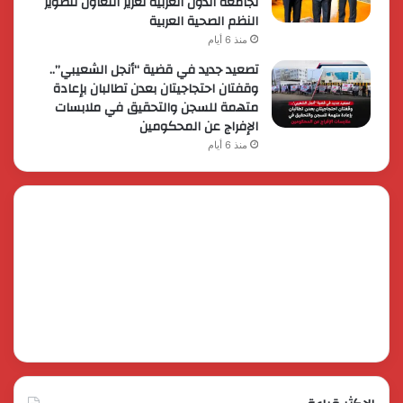
لجامعة الدول العربية تعزيز التعاون لتطوير
النظم الصحية العربية
منذ 6 أيام
تصعيد جديد في قضية “أنجل الشعيبي”..
وقفتان احتجاجيتان بعدن تطالبان بإعادة
متهمة للسجن والتحقيق في ملابسات
الإفراج عن المحكومين
منذ 6 أيام