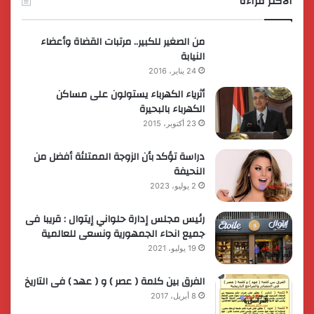
الاكثر قراءة
من الصغير للكبير.. مرتبات القضاة وأعضاء
النيابة
24 يناير، 2016
أثرياء الكهرباء يستولون على مساكن
الكهرباء بالبحيرة
23 أكتوبر، 2015
دراسة تؤكد بأن الزوجة الممتلئة أفضل من
النحيفة
2 يوليو، 2023
رئيس مجلس إدارة حلواني إيتوال : قريبا فى
جميع انحاء الجمهورية ونسعى للعالمية
19 يوليو، 2021
الفرق بين كلمة ( عصر ) و ( عهد ) فى التاريخ
8 أبريل، 2017