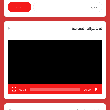
البحث
عن:
قرية غزالة السياحية
مشغل
الفيديو
02:36
00:00