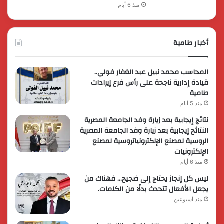
منذ 6 أيام
أخبار طامية
المحاسب محمد نبيل عبد الغفار فولي..
قيادة إدارية ناجحة على رأس فرع إيرادات
طامية
منذ 5 أيام
نتائج إيجابية بعد زيارة وفد الجامعة المصرية
النتائج إيجابية بعد زيارة وفد الجامعة المصرية
الروسية لمصنع الإلكترونياتروسية لمصنع
الإلكترونيات
منذ 6 أيام
ليس كل إنجاز يحتاج إلى ضجيج… فهناك من
يجعل الأفعال تتحدث بدلًا من الكلمات.
منذ أسبوعين