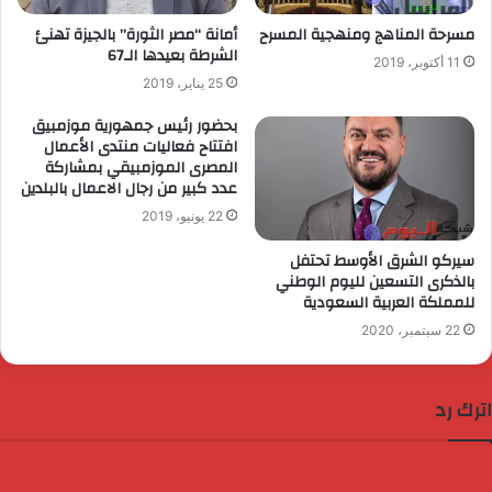
مسرحة المناهج ومنهجية المسرح
أمانة “مصر الثورة” بالجيزة تهنئ
الشرطة بعيدها الـ67
11 أكتوبر، 2019
25 يناير، 2019
بحضور رئيس جمهورية موزمبيق
افتتاح فعاليات منتدى الأعمال
المصرى الموزمبيقي بمشاركة
عدد كبير من رجال الاعمال بالبلدين
22 يونيو، 2019
سيركو الشرق الأوسط تحتفل
بالذكرى التسعين لليوم الوطني
للمملكة العربية السعودية
22 سبتمبر، 2020
اترك رد