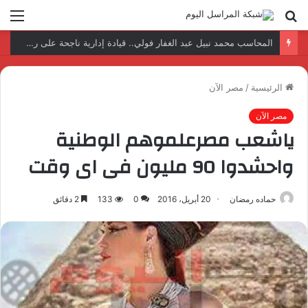
بحث
الق
عن
نتائج إيجابية بعد زيارة وفد الجامعة المصرية النتائج إيجابية بعد زيارة وفد الجامعة المصرية الروسية لمصنع الإلكترونياتروسية لمصنع الإلكترونيات
الرئيسية
/
مصر الآن
مصر الآن
ياشعب مصرعلموهم الوطنية
واحشدوا 90 مليون فى اى وقت
حماده رمضان
20 أبريل، 2016
0
133
2 دقائق