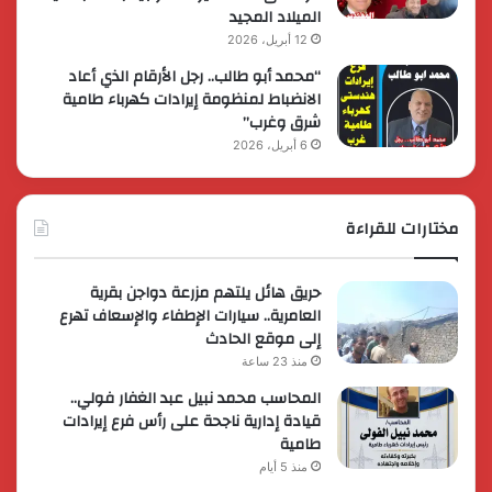
الميلاد المجيد
12 أبريل، 2026
“محمد أبو طالب.. رجل الأرقام الذي أعاد
الانضباط لمنظومة إيرادات كهرباء طامية
شرق وغرب”
6 أبريل، 2026
مختارات للقراءة
حريق هائل يلتهم مزرعة دواجن بقرية
العامرية.. سيارات الإطفاء والإسعاف تهرع
إلى موقع الحادث
منذ 23 ساعة
المحاسب محمد نبيل عبد الغفار فولي..
قيادة إدارية ناجحة على رأس فرع إيرادات
طامية
منذ 5 أيام