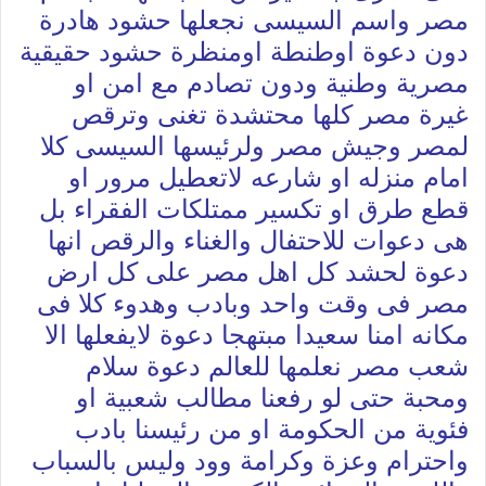
مصر واسم السيسى نجعلها حشود هادرة
دون دعوة اوطنطة اومنظرة حشود حقيقية
مصرية وطنية ودون تصادم مع امن او
غيرة مصر كلها محتشدة تغنى وترقص
لمصر وجيش مصر ولرئيسها السيسى كلا
امام منزله او شارعه لاتعطيل مرور او
قطع طرق او تكسير ممتلكات الفقراء بل
هى دعوات للاحتفال والغناء والرقص انها
دعوة لحشد كل اهل مصر على كل ارض
مصر فى وقت واحد وبادب وهدوء كلا فى
مكانه امنا سعيدا مبتهجا دعوة لايفعلها الا
شعب مصر نعلمها للعالم دعوة سلام
ومحبة حتى لو رفعنا مطالب شعبية او
فئوية من الحكومة او من رئيسنا بادب
واحترام وعزة وكرامة وود وليس بالسباب