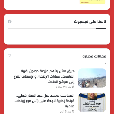
تابعنا على فيسبوك
مقالات مختارة
حريق هائل يلتهم مزرعة دواجن بقرية
العامرية.. سيارات الإطفاء والإسعاف تهرع
إلى موقع الحادث
منذ 23 ساعة
المحاسب محمد نبيل عبد الغفار فولي..
قيادة إدارية ناجحة على رأس فرع إيرادات
طامية
منذ 5 أيام