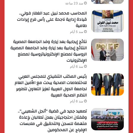
منذ 23 ساعة
المحاسب محمد نبيل عبد الغفار فولي..
قيادة إدارية ناجحة على رأس فرع إيرادات
طامية
منذ 5 أيام
نتائج إيجابية بعد زيارة وفد الجامعة المصرية
النتائج إيجابية بعد زيارة وفد الجامعة المصرية
الروسية لمصنع الإلكترونياتروسية لمصنع
الإلكترونيات
منذ 6 أيام
رئيس المكتب التنفيذي للمجلس العربي
للاختصاصات الصحية يبحث مع الأمين العام
لجامعة الدول العربية تعزيز التعاون لتطوير
النظم الصحية العربية
منذ 6 أيام
تصعيد جديد في قضية “أنجل الشعيبي”..
وقفتان احتجاجيتان بعدن تطالبان بإعادة
متهمة للسجن والتحقيق في ملابسات
الإفراج عن المحكومين