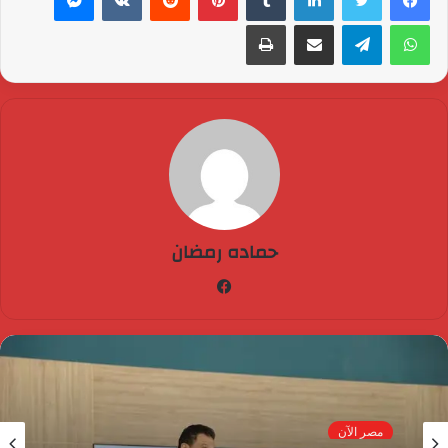
واتساب
تيلقرام
مشاركة عبر البريد
طباعة
حماده رمضان
فيسبوك
مصر الآن