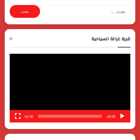
البحث
عن:
قرية غزالة السياحية
مشغل
الفيديو
02:36
00:00