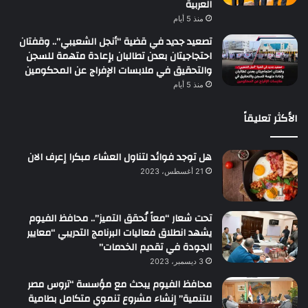
العربية
منذ 5 أيام
تصعيد جديد في قضية “أنجل الشعيبي”.. وقفتان
احتجاجيتان بعدن تطالبان بإعادة متهمة للسجن
والتحقيق في ملابسات الإفراج عن المحكومين
منذ 5 أيام
الأكثر تعليقاً
هل توجد فوائد لتناول العشاء مبكرا إعرف الان
21 أغسطس، 2023
تحت شعار “معاً نُحقق التميز”.. محافظ الفيوم
يشهد انطلاق فعاليات البرنامج التدريبي “معايير
الجودة في تقديم الخدمات”
3 ديسمبر، 2023
محافظ الفيوم يبحث مع مؤسسة “تروس مصر
للتنمية” إنشاء مشروع تنموي متكامل بطامية