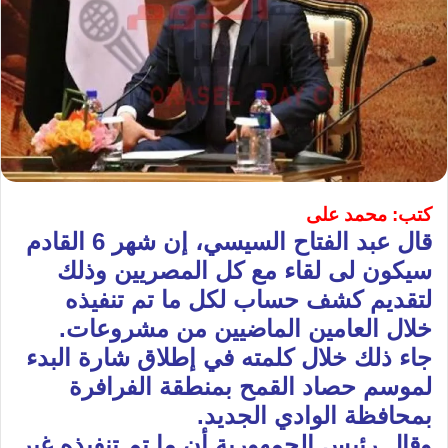
كتب: محمد على
قال عبد الفتاح السيسي، إن شهر 6 القادم
سيكون لى لقاء مع كل المصريين وذلك
لتقديم كشف حساب لكل ما تم تنفيذه
خلال العامين الماضيين من مشروعات.
جاء ذلك خلال كلمته في إطلاق شارة البدء
لموسم حصاد القمح بمنطقة الفرافرة
بمحافظة الوادي الجديد.
وقال رئيس الجمهورية أن ما تم تنفيذه غير