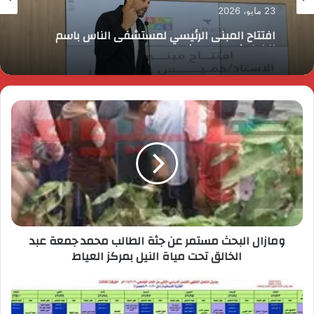
23 مايو، 2026
افتتاح المبنى الرئيسي لمستشفى الناس باسم
الراحل خميس عصفور
ومازال البحث مستمر عن جثة الطالب محمد جمعة عبد
الخالق تحت مياة النيل بمركز العياط