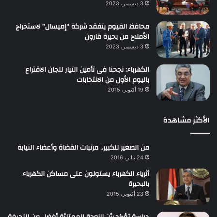
3 ديسمبر، 2023
محافظ الفيوم يتفقد شركة “إميسال” لاستخراج
الأملاح من بحيرة قارون
3 ديسمبر، 2023
الكهرباء: نجحنا فى تأمين التيار للجان الاقتراع
باليوم الأول من الانتخابات
19 أكتوبر، 2015
الأكثر مشاهدة
من الصغير للكبير.. مرتبات القضاة وأعضاء النيابة
24 يناير، 2016
أثرياء الكهرباء يستولون على مساكن الكهرباء
بالبحيرة
23 أكتوبر، 2015
دراسة تؤكد بأن الزوجة الممتلئة أفضل من النحيفة