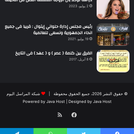
2 يوليو، 2023
رئيس مجلس إدارة حلواني إيتوال : قريبا فى جميع
انحاء الجمهورية ونسعى للعالمية
19 يوليو، 2021
الفرق بين كلمة ( عصر ) و ( عهد ) فى التاريخ
8 أبريل، 2017
© حقوق النشر 2026، جميع الحقوق محفوظة |
شبكة المراسل اليوم
Powered by
Java Host
| Designed by
Java Host
فيسبوك
ملخص
الموقع