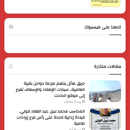
تابعنا على فيسبوك
مقالات مختارة
حريق هائل يلتهم مزرعة دواجن بقرية
العامرية.. سيارات الإطفاء والإسعاف تهرع
إلى موقع الحادث
منذ 3 ساعات
المحاسب محمد نبيل عبد الغفار فولي..
قيادة إدارية ناجحة على رأس فرع إيرادات
طامية
منذ 4 أيام