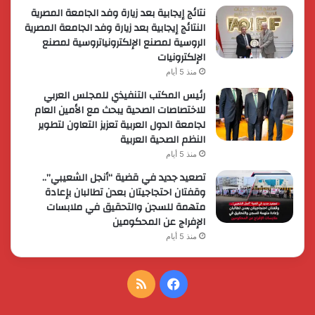
نتائج إيجابية بعد زيارة وفد الجامعة المصرية
النتائج إيجابية بعد زيارة وفد الجامعة المصرية
الروسية لمصنع الإلكترونياتروسية لمصنع
الإلكترونيات
منذ 5 أيام
رئيس المكتب التنفيذي للمجلس العربي
للاختصاصات الصحية يبحث مع الأمين العام
لجامعة الدول العربية تعزيز التعاون لتطوير
النظم الصحية العربية
منذ 5 أيام
تصعيد جديد في قضية “أنجل الشعيبي”..
وقفتان احتجاجيتان بعدن تطالبان بإعادة
متهمة للسجن والتحقيق في ملابسات
الإفراج عن المحكومين
منذ 5 أيام
فيسبوك
ملخص
الموقع