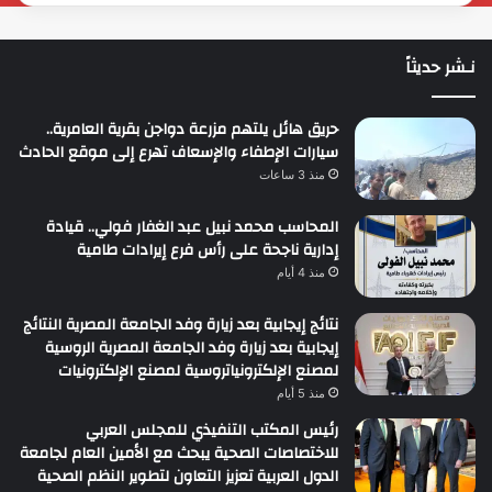
نـشر حديثاً
حريق هائل يلتهم مزرعة دواجن بقرية العامرية..
سيارات الإطفاء والإسعاف تهرع إلى موقع الحادث
منذ 3 ساعات
المحاسب محمد نبيل عبد الغفار فولي.. قيادة
إدارية ناجحة على رأس فرع إيرادات طامية
منذ 4 أيام
نتائج إيجابية بعد زيارة وفد الجامعة المصرية النتائج
إيجابية بعد زيارة وفد الجامعة المصرية الروسية
لمصنع الإلكترونياتروسية لمصنع الإلكترونيات
منذ 5 أيام
رئيس المكتب التنفيذي للمجلس العربي
للاختصاصات الصحية يبحث مع الأمين العام لجامعة
الدول العربية تعزيز التعاون لتطوير النظم الصحية