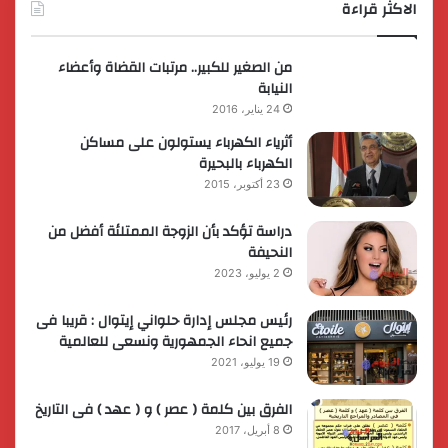
الاكثر قراءة
من الصغير للكبير.. مرتبات القضاة وأعضاء
النيابة
24 يناير، 2016
أثرياء الكهرباء يستولون على مساكن
الكهرباء بالبحيرة
23 أكتوبر، 2015
دراسة تؤكد بأن الزوجة الممتلئة أفضل من
النحيفة
2 يوليو، 2023
رئيس مجلس إدارة حلواني إيتوال : قريبا فى
جميع انحاء الجمهورية ونسعى للعالمية
19 يوليو، 2021
الفرق بين كلمة ( عصر ) و ( عهد ) فى التاريخ
8 أبريل، 2017