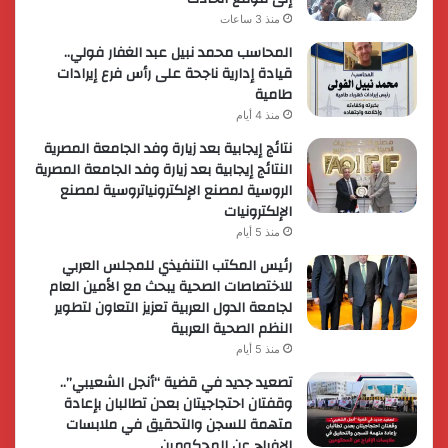
منذ 3 ساعات
المحاسب محمد نبيل عبد الغفار فولي..
قيادة إدارية ناجحة على رأس فرع إيرادات
طامية
منذ 4 أيام
نتائج إيجابية بعد زيارة وفد الجامعة المصرية
النتائج إيجابية بعد زيارة وفد الجامعة المصرية
الروسية لمصنع الإلكترونياتروسية لمصنع
الإلكترونيات
منذ 5 أيام
رئيس المكتب التنفيذي للمجلس العربي
للاختصاصات الصحية يبحث مع الأمين العام
لجامعة الدول العربية تعزيز التعاون لتطوير
النظم الصحية العربية
منذ 5 أيام
تصعيد جديد في قضية “أنجل الشعيبي”..
وقفتان احتجاجيتان بعدن تطالبان بإعادة
متهمة للسجن والتحقيق في ملابسات
الإفراج عن المحكومين