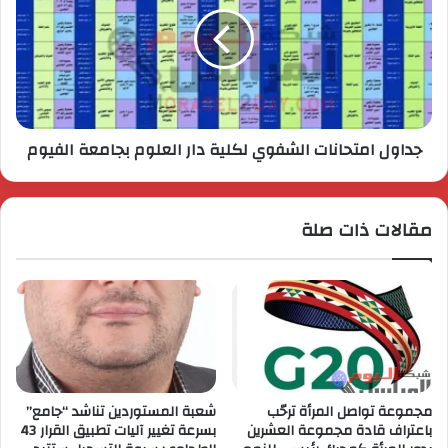
جداول امتحانات الشفوي لكلية دار العلوم بجامعة الفيوم
مقالات ذات صلة
مجموعة تواصل المرأة ترحّب
شعبة المستوردين تناشد “جامع”
باعتراف قادة مجموعة العشرين
بسرعة تغيير آليات تطبيق القرار 43