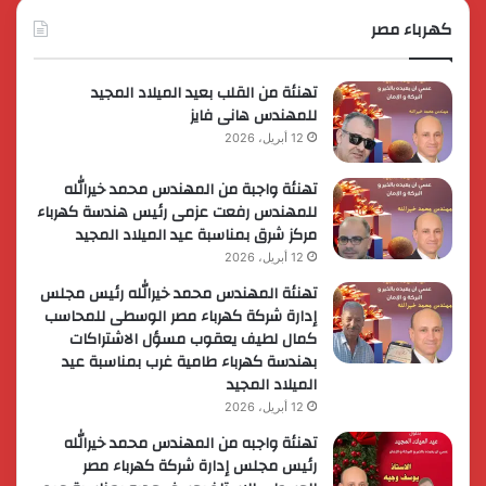
لمملكة
الم
البحرين؟
كهرباء مصر
الوز
لري
الأ
تهنئة من القلب بعيد الميلاد المجيد
للمهندس هانى فايز
12 أبريل، 2026
تهنئة واجبة من المهندس محمد خيرالله
للمهندس رفعت عزمى رئيس هندسة كهرباء
مركز شرق بمناسبة عيد الميلاد المجيد
12 أبريل، 2026
تهنئة المهندس محمد خيرالله رئيس مجلس
إدارة شركة كهرباء مصر الوسطى للمحاسب
كمال لطيف يعقوب مسؤل الاشتراكات
بهندسة كهرباء طامية غرب بمناسبة عيد
الميلاد المجيد
12 أبريل، 2026
تهنئة واجبه من المهندس محمد خيرالله
رئيس مجلس إدارة شركة كهرباء مصر