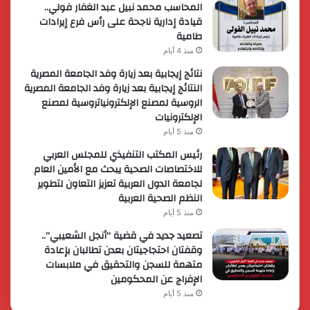
المحاسب محمد نبيل عبد الغفار فولي..
قيادة إدارية ناجحة على رأس فرع إيرادات
طامية
منذ 4 أيام
نتائج إيجابية بعد زيارة وفد الجامعة المصرية
النتائج إيجابية بعد زيارة وفد الجامعة المصرية
الروسية لمصنع الإلكترونياتروسية لمصنع
الإلكترونيات
منذ 5 أيام
رئيس المكتب التنفيذي للمجلس العربي
للاختصاصات الصحية يبحث مع الأمين العام
لجامعة الدول العربية تعزيز التعاون لتطوير
النظم الصحية العربية
منذ 5 أيام
تصعيد جديد في قضية “أنجل الشعيبي”..
وقفتان احتجاجيتان بعدن تطالبان بإعادة
متهمة للسجن والتحقيق في ملابسات
الإفراج عن المحكومين
منذ 5 أيام