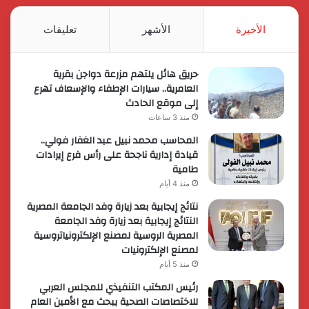
RSS
الأخيرة
الأشهر
تعليقات
حريق هائل يلتهم مزرعة دواجن بقرية
العامرية.. سيارات الإطفاء والإسعاف تهرع
إلى موقع الحادث
منذ 3 ساعات
المحاسب محمد نبيل عبد الغفار فولي..
قيادة إدارية ناجحة على رأس فرع إيرادات
طامية
منذ 4 أيام
نتائج إيجابية بعد زيارة وفد الجامعة المصرية
النتائج إيجابية بعد زيارة وفد الجامعة
المصرية الروسية لمصنع الإلكترونياتروسية
لمصنع الإلكترونيات
منذ 5 أيام
رئيس المكتب التنفيذي للمجلس العربي
للاختصاصات الصحية يبحث مع الأمين العام