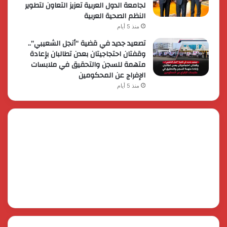
لجامعة الدول العربية تعزيز التعاون لتطوير
النظم الصحية العربية
منذ 5 أيام
تصعيد جديد في قضية “أنجل الشعيبي”..
وقفتان احتجاجيتان بعدن تطالبان بإعادة
متهمة للسجن والتحقيق في ملابسات
الإفراج عن المحكومين
منذ 5 أيام