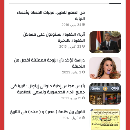
من الصغير للكبير.. مرتبات القضاة وأعضاء
النيابة
24 يناير، 2016
أثرياء الكهرباء يستولون على مساكن
الكهرباء بالبحيرة
23 أكتوبر، 2015
دراسة تؤكد بأن الزوجة الممتلئة أفضل من
النحيفة
2 يوليو، 2023
رئيس مجلس إدارة حلواني إيتوال : قريبا فى
جميع انحاء الجمهورية ونسعى للعالمية
19 يوليو، 2021
الفرق بين كلمة ( عصر ) و ( عهد ) فى التاريخ
8 أبريل، 2017