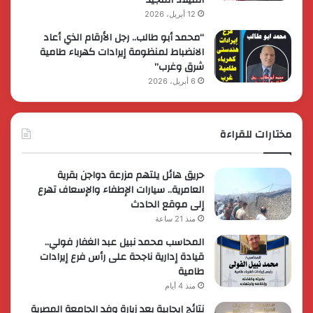
12 أبريل، 2026
“محمد أبو طالب.. رجل الأرقام الذي أعاد
الانضباط لمنظومة إيرادات كهرباء طامية
شرق وغرب”
6 أبريل، 2026
مختارات للقراءة
حريق هائل يلتهم مزرعة دواجن بقرية
العامرية.. سيارات الإطفاء والإسعاف تهرع
إلى موقع الحادث
منذ 21 ساعة
المحاسب محمد نبيل عبد الغفار فولي..
قيادة إدارية ناجحة على رأس فرع إيرادات
طامية
منذ 4 أيام
نتائج إيجابية بعد زيارة وفد الجامعة المصرية