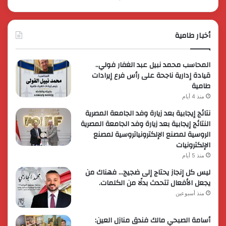
أخبار طامية
المحاسب محمد نبيل عبد الغفار فولي..
قيادة إدارية ناجحة على رأس فرع إيرادات
طامية
منذ 4 أيام
نتائج إيجابية بعد زيارة وفد الجامعة المصرية
النتائج إيجابية بعد زيارة وفد الجامعة المصرية
الروسية لمصنع الإلكترونياتروسية لمصنع
الإلكترونيات
منذ 5 أيام
ليس كل إنجاز يحتاج إلى ضجيج… فهناك من
يجعل الأفعال تتحدث بدلًا من الكلمات.
منذ أسبوعين
أسامة الصبحي مالك فندق منازل العين: