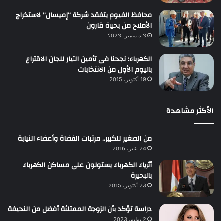
محافظ الفيوم يتفقد شركة “إميسال” لاستخراج
الأملاح من بحيرة قارون
3 ديسمبر، 2023
الكهرباء: نجحنا فى تأمين التيار للجان الاقتراع
باليوم الأول من الانتخابات
19 أكتوبر، 2015
الأكثر مشاهدة
من الصغير للكبير.. مرتبات القضاة وأعضاء النيابة
24 يناير، 2016
أثرياء الكهرباء يستولون على مساكن الكهرباء
بالبحيرة
23 أكتوبر، 2015
دراسة تؤكد بأن الزوجة الممتلئة أفضل من النحيفة
2 يوليو، 2023