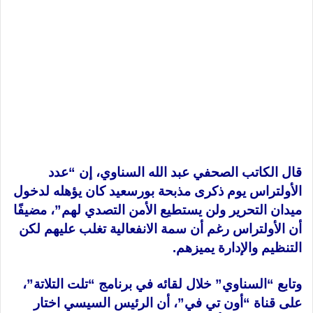
قال الكاتب الصحفي عبد الله السناوي، إن “عدد
الأولتراس يوم ذكرى مذبحة بورسعيد كان يؤهله لدخول
ميدان التحرير ولن يستطيع الأمن التصدي لهم”، مضيفًا
أن الأولتراس رغم أن سمة الانفعالية تغلب عليهم لكن
التنظيم والإدارة يميزهم.
وتابع “السناوي” خلال لقائه في برنامج “تلت التلاتة”،
على قناة “أون تي في”، أن الرئيس السيسي اختار