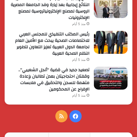
النتائج إيجابية بعد زيارة وفد الجامعة المصرية
الروسية لمصنع الإلكترونياتروسية لمصنع
الإلكترونيات
منذ 5 أيام
رئيس المكتب التنفيذي للمجلس العربي
للاختصاصات الصحية يبحث مع الأمين العام
لجامعة الدول العربية تعزيز التعاون لتطوير
النظم الصحية العربية
منذ 5 أيام
تصعيد جديد في قضية “أنجل الشعيبي”..
وقفتان احتجاجيتان بعدن تطالبان بإعادة
متهمة للسجن والتحقيق في ملابسات
الإفراج عن المحكومين
منذ 5 أيام
فيسبوك
ملخص
الموقع