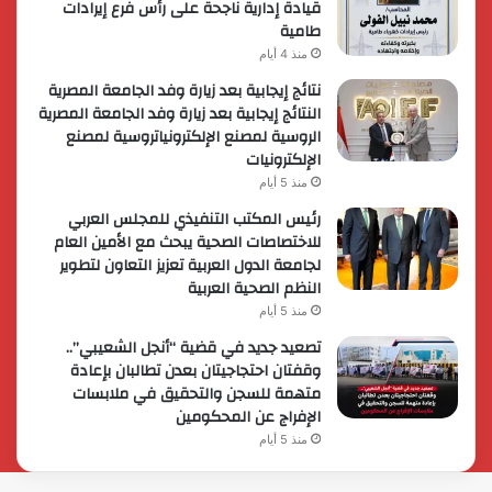
قيادة إدارية ناجحة على رأس فرع إيرادات
طامية
منذ 4 أيام
نتائج إيجابية بعد زيارة وفد الجامعة المصرية
النتائج إيجابية بعد زيارة وفد الجامعة المصرية
الروسية لمصنع الإلكترونياتروسية لمصنع
الإلكترونيات
منذ 5 أيام
رئيس المكتب التنفيذي للمجلس العربي
للاختصاصات الصحية يبحث مع الأمين العام
لجامعة الدول العربية تعزيز التعاون لتطوير
النظم الصحية العربية
منذ 5 أيام
تصعيد جديد في قضية “أنجل الشعيبي”..
وقفتان احتجاجيتان بعدن تطالبان بإعادة
متهمة للسجن والتحقيق في ملابسات
الإفراج عن المحكومين
منذ 5 أيام