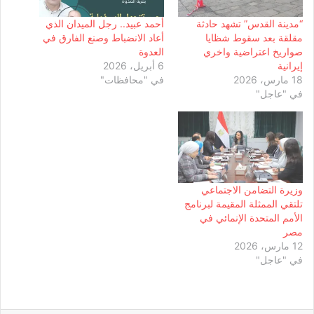
“مدينة القدس” تشهد حادثة
أحمد عبيد.. رجل الميدان الذي
مقلقة بعد سقوط شظايا
أعاد الانضباط وصنع الفارق في
صواريخ اعتراضية واخري
العدوة
إيرانية
6 أبريل، 2026
18 مارس، 2026
في "محافظات"
في "عاجل"
وزيرة التضامن الاجتماعي
تلتقي الممثلة المقيمة لبرنامج
الأمم المتحدة الإنمائي في
مصر
12 مارس، 2026
في "عاجل"