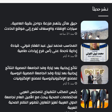
نـشر حديثاً
حريق هائل يلتهم مزرعة دواجن بقرية العامرية..
سيارات الإطفاء والإسعاف تهرع إلى موقع الحادث
منذ 21 ساعة
المحاسب محمد نبيل عبد الغفار فولي.. قيادة
إدارية ناجحة على رأس فرع إيرادات طامية
منذ 4 أيام
نتائج إيجابية بعد زيارة وفد الجامعة المصرية النتائج
إيجابية بعد زيارة وفد الجامعة المصرية الروسية
لمصنع الإلكترونياتروسية لمصنع الإلكترونيات
منذ 5 أيام
رئيس المكتب التنفيذي للمجلس العربي
للاختصاصات الصحية يبحث مع الأمين العام لجامعة
الدول العربية تعزيز التعاون لتطوير النظم الصحية
العربية