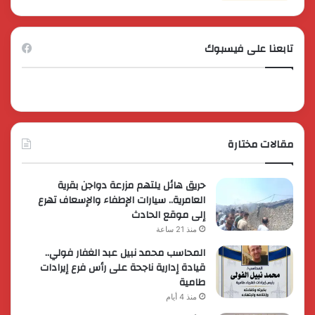
تابعنا على فيسبوك
مقالات مختارة
حريق هائل يلتهم مزرعة دواجن بقرية
العامرية.. سيارات الإطفاء والإسعاف تهرع
إلى موقع الحادث
منذ 21 ساعة
المحاسب محمد نبيل عبد الغفار فولي..
قيادة إدارية ناجحة على رأس فرع إيرادات
طامية
منذ 4 أيام