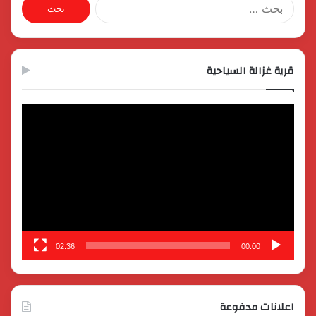
البحث
عن:
قرية غزالة السياحية
مشغل
الفيديو
02:36
00:00
اعلانات مدفوعة