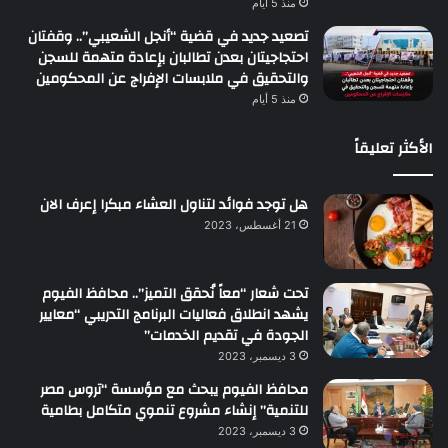
منذ 5 أيام
تصعيد جديد في قضية “أنجل الشعيبي”.. وقفتان
احتجاجيتان بعدن تطالبان بإعادة متهمة للسجن
والتحقيق في ملابسات الإفراج عن المحكومين
منذ 5 أيام
الأكثر تعليقاً
هل توجد فوائد لتناول العشاء مبكرا إعرف الان
21 أغسطس، 2023
تحت شعار “معاً نُحقق التميز”.. محافظ الفيوم
يشهد انطلاق فعاليات البرنامج التدريبي “معايير
الجودة في تقديم الخدمات”
3 ديسمبر، 2023
محافظ الفيوم يبحث مع مؤسسة “تروس مصر
للتنمية” إنشاء مشروع تنموي متكامل بطامية
3 ديسمبر، 2023