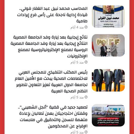
المحاسب محمد نبيل عبد الغفار فولي..
قيادة إدارية ناجحة على رأس فرع إيرادات
طامية
منذ 4 أيام
نتائج إيجابية بعد زيارة وفد الجامعة المصرية
النتائج إيجابية بعد زيارة وفد الجامعة المصرية
الروسية لمصنع الإلكترونياتروسية لمصنع
الإلكترونيات
منذ 5 أيام
رئيس المكتب التنفيذي للمجلس العربي
للاختصاصات الصحية يبحث مع الأمين العام
لجامعة الدول العربية تعزيز التعاون لتطوير
النظم الصحية العربية
منذ 5 أيام
تصعيد جديد في قضية “أنجل الشعيبي”..
وقفتان احتجاجيتان بعدن تطالبان بإعادة
متهمة للسجن والتحقيق في ملابسات
الإفراج عن المحكومين
منذ 5 أيام