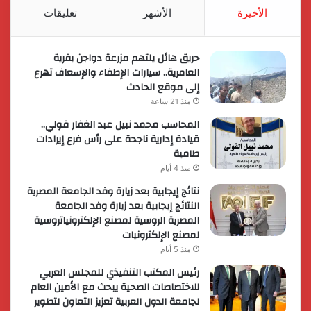
RSS
الأخيرة
الأشهر
تعليقات
حريق هائل يلتهم مزرعة دواجن بقرية
العامرية.. سيارات الإطفاء والإسعاف تهرع
إلى موقع الحادث
منذ 21 ساعة
المحاسب محمد نبيل عبد الغفار فولي..
قيادة إدارية ناجحة على رأس فرع إيرادات
طامية
منذ 4 أيام
نتائج إيجابية بعد زيارة وفد الجامعة المصرية
النتائج إيجابية بعد زيارة وفد الجامعة
المصرية الروسية لمصنع الإلكترونياتروسية
لمصنع الإلكترونيات
منذ 5 أيام
رئيس المكتب التنفيذي للمجلس العربي
للاختصاصات الصحية يبحث مع الأمين العام
لجامعة الدول العربية تعزيز التعاون لتطوير