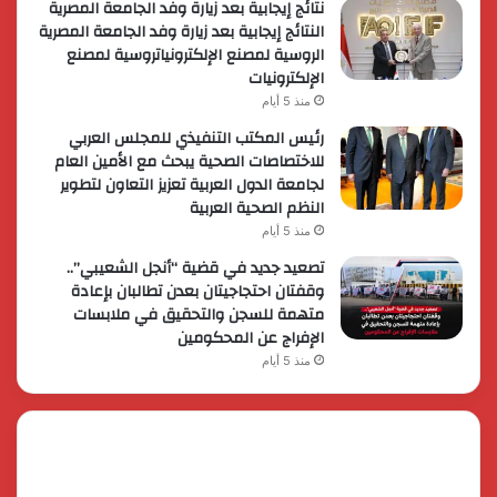
نتائج إيجابية بعد زيارة وفد الجامعة المصرية
النتائج إيجابية بعد زيارة وفد الجامعة المصرية
الروسية لمصنع الإلكترونياتروسية لمصنع
الإلكترونيات
منذ 5 أيام
رئيس المكتب التنفيذي للمجلس العربي
للاختصاصات الصحية يبحث مع الأمين العام
لجامعة الدول العربية تعزيز التعاون لتطوير
النظم الصحية العربية
منذ 5 أيام
تصعيد جديد في قضية “أنجل الشعيبي”..
وقفتان احتجاجيتان بعدن تطالبان بإعادة
متهمة للسجن والتحقيق في ملابسات
الإفراج عن المحكومين
منذ 5 أيام