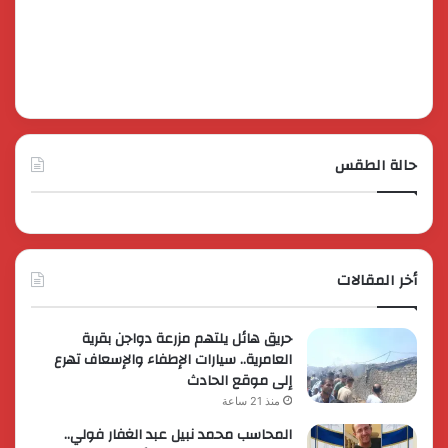
حالة الطقس
أخر المقالات
حريق هائل يلتهم مزرعة دواجن بقرية
العامرية.. سيارات الإطفاء والإسعاف تهرع
إلى موقع الحادث
منذ 21 ساعة
المحاسب محمد نبيل عبد الغفار فولي..